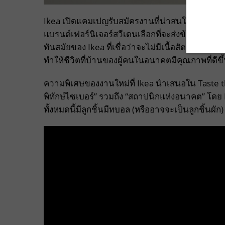
Ikea เปิดแคมเปญรับสมัครงานที่น่าสนใจมากในชื่
แบรนด์เฟอร์นิเจอร์สวีเดนเลือกที่จะส่งข้อคว
ทันสมัยของ Ikea ที่เชื่อว่าจะไม่มีเนื้อสัตว์ในอ
ทำให้ชีวิตที่บ้านของผู้คนในอนาคตมีคุณภาพที่ดีขึ
ความพิเศษของงานใหม่ที่ Ikea นำเสนอใน Taste th
พิทักษ์ไซเบอร์” รวมถึง “สถาปนิกแห่งอนาคต” โดย 
ทั้งหมดนี้มีลูกชิ้นมีทบอล (หรืออาจจะเป็นลูกชิ้น