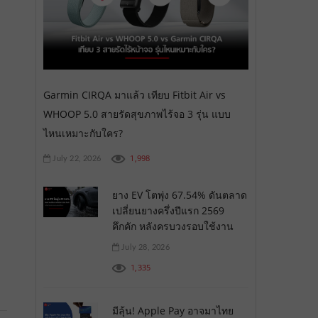
Garmin CIRQA มาแล้ว เทียบ Fitbit Air vs
WHOOP 5.0 สายรัดสุขภาพไร้จอ 3 รุ่น แบบ
ไหนเหมาะกับใคร?
1,998
July 22, 2026
ยาง EV โตพุ่ง 67.54% ดันตลาด
เปลี่ยนยางครึ่งปีแรก 2569
คึกคัก หลังครบวงรอบใช้งาน
July 28, 2026
1,335
มีลุ้น! Apple Pay อาจมาไทย