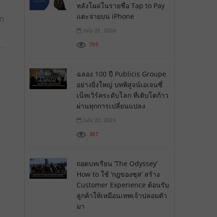
หลังโผล่ในรายชื่อ Tap to Pay
แตะจ่ายบน iPhone
อก
July 21, 2026
795
ฉลอง 100 ปี Publicis Groupe
อย่างยิ่งใหญ่ บทพิสูจน์เอเจนซี่
เน็ทเวิร์คระดับโลก ที่เติบโตก้าว
ผ่านทุกการเปลี่ยนแปลง
July 22, 2026
387
ถอดบทเรียน ‘The Odyssey’
How to ใช้ ‘กฎของซุส’ สร้าง
Customer Experience ต้อนรับ
ลูกค้าให้เหมือนเทพเจ้าปลอมตัว
มา