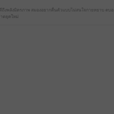
้รู้ดีถึงพลังมิตรภาพ สมองอยากตื่นตัวแบบไม่สนใจกายหยาบ ตบ
าดยุคใหม่