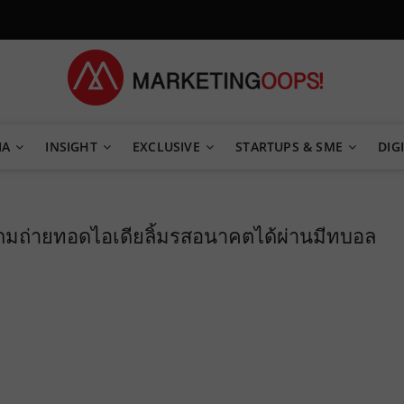
TEGY
IA
INSIGHT
EXCLUSIVE
STARTUPS & SME
DIGI
ถมถ่ายทอดไอเดียลิ้มรสอนาคตได้ผ่านมีทบอล