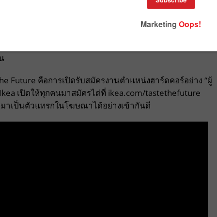
อ Taste the Future แทนที่จะบอกรับสมัครงานแบบใครๆ แต่
ามชวนทุกคนมา “ลิ้มรสอนาคต” โดยโฆษณาสามารถสะท้อนมุมมอง
นาคต ทำให้บริษัทต้องมองหาคนที่มีจินตนาการที่มีๆฟแรงกล้าในกา
้น
e Future คือการเปิดรับสมัครงานตำแหน่งฮาร์ดคอร์อย่าง “ผู้
Ikea เปิดให้ทุกคนมาสมัครได่ที่ ikea.com/tastethefuture
ผัก) มาเป็นตัวแทรกในโฆษณาได้อย่างเข้ากันดี