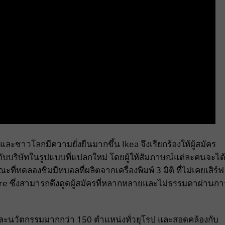
ะชาวโลกมีความยั่งยืนมากขึ้น Ikea จึงเรียกร้องให้ผู้สมัคร
ับบริษัทในรูปแบบที่แปลกใหม่ โดยผู้ให้สัมภาษณ์แต่ละคนจะได
ทดลองชิมมีทบอลที่ผลิตจากเครื่องพิมพ์ 3 มิติ ที่ไม่เคยเสิร์ฟ
uture ซึ่งสามารถดึงดูดผู้สมัครที่หลากหลายและไม่ธรรมดาผ่านกา
ะนวัตกรรมมากกว่า 150 ตำแหน่งทั่วยุโรป และสอดคล้องกับ