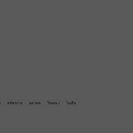
ส
สมัครงาน
อนาคต
โฆษณา
ไอเดีย