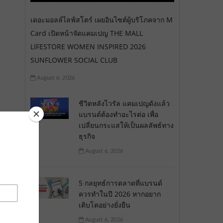
เดอะมอลล์ไลฟ์สโตร์ เผยอินไซต์ผู้บริโภคจาก M
Card เปิดหน้าจัดแคมเปญ THE MALL
LIFESTORE WOMEN INSPIRED 2026
SUNFLOWER SOCIAL CLUB
August 6, 2026
ชีวิตหลังไวรัล แคมเปญดังแล้ว
แบรนด์ต้องทำอะไรต่อ เพื่อ
เปลี่ยนกระแสให้เป็นผลลัพธ์ทาง
ธุรกิจ
August 6, 2026
5 กลยุทธ์การตลาดที่แบรนด์
ควรทำในปี 2026 หากอยาก
เติบโตอย่างยั่งยืน
August 6, 2026