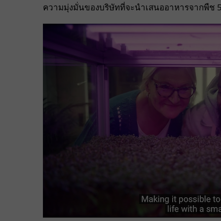
ความมุ่งมั่นของบริษัทที่จะนำเสนออาหารจากพืช 