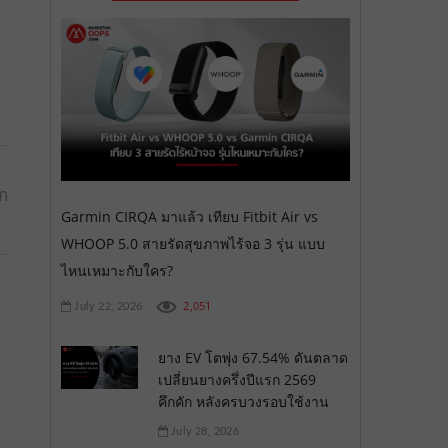
อก
Garmin CIRQA มาแล้ว เทียบ Fitbit Air vs
WHOOP 5.0 สายรัดสุขภาพไร้จอ 3 รุ่น แบบ
ไหนเหมาะกับใคร?
2,051
July 22, 2026
ยาง EV โตพุ่ง 67.54% ดันตลาด
เปลี่ยนยางครึ่งปีแรก 2569
คึกคัก หลังครบวงรอบใช้งาน
July 28, 2026