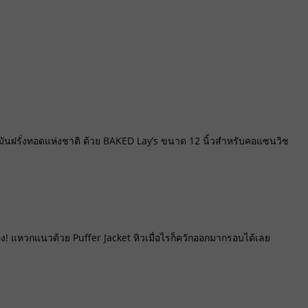
นฝรั่งทอดแห่งชาติ ด้วย BAKED Lay’s ขนาด 12 นิ้วสำหรับคอแซนวิช
! แหวกแนวด้วย Puffer Jacket หิวเมื่อไรก็ควักออกมากรอบได้เลย