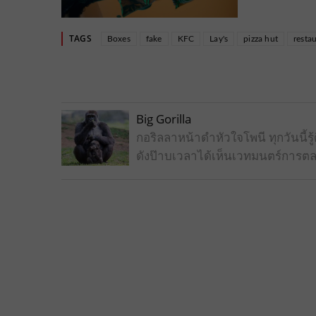
TAGS
Boxes
fake
KFC
Lay's
pizza hut
resta
Big Gorilla
กอริลลาหน้าดำหัวใจโพนี ทุกวันนี
ดังป๊าบเวลาได้เห็นเวทมนตร์การตล