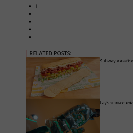
1
RELATED POSTS:
Subway ฉลองวันมั
Lay’s ขายความพอง