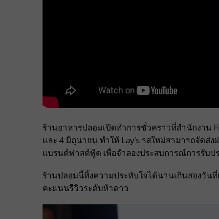
ร้านอาหารปลอมเปิดทำการชั่วคราวที่สำนักงาน Fi
และ 4 มิถุนายน ทำให้ Lay’s รสใหม่สามารถจัดส่
แบรนด์ฟาสต์ฟู้ด เพื่อจำลองประสบการณ์การรับป
ร้านปลอมนี้ทิ้งความประทับใจได้นานเกินสองวันที่เป
คะแนนรีวิวระดับห้าดาว