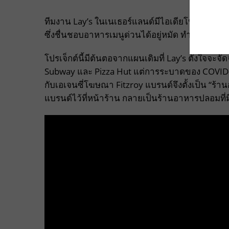
ทีมงาน Lay’s ในเนเธอร์แลนด์มีไอเดียโปรโมทสินค้
ซึ่งชื่นชอบอาหารเมนูด่วนได้อยู่หมัด ทำให้สามาร
โปรเจ็กต์นี้มีต้นตอจากแผนเดิมที่ Lay’s ตั้งใจจะจ
Subway และ Pizza Hut แต่การระบาดของ COVID-1
กับเอเจนซี่โฆษณา Fitzroy แบรนด์จึงตั้งเป็น “ร้านอ
แบรนด์ไว้ที่หน้าร้าน กลายเป็นร้านอาหารปลอมที่ม