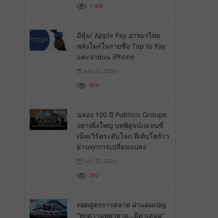
1,426
มีลุ้น! Apple Pay อาจมาไทย
หลังโผล่ในรายชื่อ Tap to Pay
แตะจ่ายบน iPhone
July 21, 2026
804
ฉลอง 100 ปี Publicis Groupe
อย่างยิ่งใหญ่ บทพิสูจน์เอเจนซี่
เน็ทเวิร์คระดับโลก ที่เติบโตก้าว
ผ่านทุกการเปลี่ยนแปลง
July 22, 2026
392
ถอดสูตรการตลาด ผ่าแคมเปญ
“ทุกความพยายาม…มีค่าเสมอ”