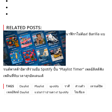
RELATED POSTS:
นาฬิกาไม่ต้อง! Barilla แบ
รนด์พาสต้าอิตาลีร่วมมือ Spotify ปั้น “Playlist Timer” เพลย์ลิสต์ฟัง
เพลินที่จับเวลาสุกอัลเดนเต้
TAGS
Daylist
Playlist
spotify
ราศี
ส่วนตัว
เทรนด์ฮิต
เพลย์ลิสต์ Daylist
แม่นกว่าอ่านดวง! Spotify
โซเชียล