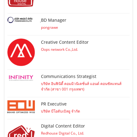
ฺBD Manager
pongrawe
Creative Content Editor
Oops network Co.,Ltd.
Communications Strategist
บริษัท อินฟินิตี้ คอมมิวนิเคชั่นส์ แอนด์ คอนซัลแทนส์
จำกัด (สาขา 001 กรุงเทพฯ)
PR Executive
บริษัท บีโอดับเบิลยู จำกัด
Digital Content Editor
Redhouse Digital Co., Ltd.