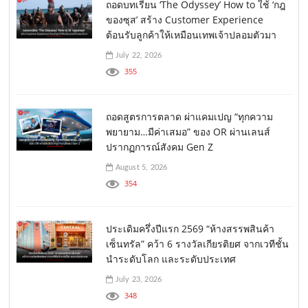
ถอดบทเรียน ‘The Odyssey’ How to ใช้ ‘กฎ
ของซุส’ สร้าง Customer Experience
ต้อนรับลูกค้าให้เหมือนเทพเจ้าปลอมตัวมา
July 22, 2026
355
ถอดสูตรการตลาด ผ่าแคมเปญ “ทุกความ
พยายาม…มีค่าเสมอ” ของ OR ผ่านเลนส์
ปรากฏการณ์สังคม Gen Z
August 5, 2026
354
ประเดิมครึ่งปีแรก 2569 “ห้างสรรพสินค้า
เซ็นทรัล” คว้า 6 รางวัลเกียรติยศ จากเวทีชั้น
นำระดับโลก และระดับประเทศ
July 23, 2026
348