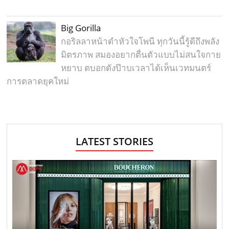
Big Gorilla
กอริลลาหน้าดำหัวใจโพนี ทุกวันนี้รู้ดีถึงพลัง
มิตรภาพ สมองอยากตื่นตัวแบบไม่สนใจกาย
หยาบ ตบอกดังป๊าบเวลาได้เห็นเวทมนตร์
การตลาดยุคใหม่
LATEST STORIES