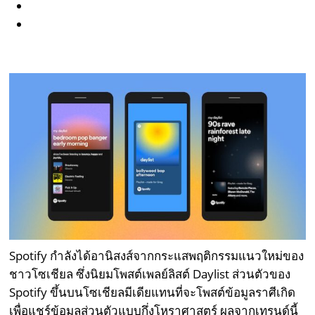
Spotify กำลังได้อานิสงส์จากกระแสพฤติกรรมแนวใหม่ของ
ชาวโซเชียล ซึ่งนิยมโพสต์เพลย์ลิสต์ Daylist ส่วนตัวของ
Spotify ขึ้นบนโซเชียลมีเดียแทนที่จะโพสต์ข้อมูลราศีเกิด
เพื่อแชร์ข้อมูลส่วนตัวแบบกึ่งโหราศาสตร์ ผลจากเทรนด์นี้