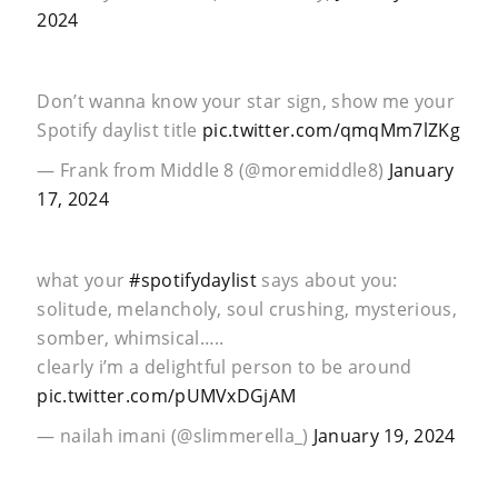
2024
Don’t wanna know your star sign, show me your
Spotify daylist title
pic.twitter.com/qmqMm7lZKg
— Frank from Middle 8 (@moremiddle8)
January
17, 2024
what your
#spotifydaylist
says about you:
solitude, melancholy, soul crushing, mysterious,
somber, whimsical…..
clearly i’m a delightful person to be around
pic.twitter.com/pUMVxDGjAM
— nailah imani (@slimmerella_)
January 19, 2024