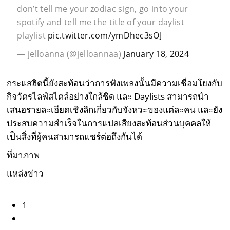
don’t tell me your zodiac sign, go into your
spotify and tell me the title of your daylist
playlist
pic.twitter.com/ymDhec3sOJ
— jelloanna (@jelloannaa)
January 18, 2024
กระแสฮิตนี้ยังสะท้อนว่าการฟังเพลงนั้นมีความเชื่อมโยงกับ
กิจวัตรไลฟ์สไตล์อย่างใกล้ชิด และ Daylists สามารถนำ
เสนอรายละเอียดเชิงลึกเกี่ยวกับจังหวะของแต่ละคน และยัง
ประสบความสำเร็จในการแปลเสียงสะท้อนส่วนบุคคลให้
เป็นสิ่งที่ผู้คนสามารถแชร์ต่อถึงกันได้
ที่มาภาพ
แหล่งข่าว
1