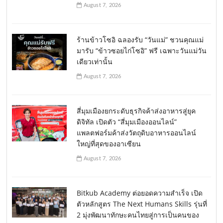
August 7, 2026
ร้านข้าวโซอิ ฉลองรับ “วันแม่” ชวนคุณแม่
มารับ “ข้าวซอยไก่โซอิ” ฟรี เฉพาะวันแม่วัน
เดียวเท่านั้น
August 7, 2026
สี่มุมเมืองยกระดับธุรกิจค้าส่งอาหารสู่ยุค
ดิจิทัล เปิดตัว “สี่มุมเมืองออนไลน์”
แพลตฟอร์มค้าส่งวัตถุดิบอาหารออนไลน์
ใหญ่ที่สุดของอาเซียน
August 7, 2026
Bitkub Academy ต่อยอดความสำเร็จ เปิด
ตัวหลักสูตร The Next Humans Skills รุ่นที่
2 มุ่งพัฒนาทักษะคนไทยสู่การเป็นคนของ