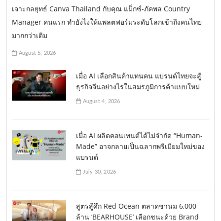
เจาะกลยุทธ์ Canva Thailand กับคุณ แม็กซ์-ภัคพล Country
Manager คนแรก ทำยังไงให้แพลตฟอร์มระดับโลกเข้าถึงคนไทย
มากกว่าเดิม
August 5, 2026
เมื่อ AI เลือกสินค้าแทนคน แบรนด์ไทยจะสู้
ธุรกิจจีนอย่างไรในสมรภูมิการค้าแบบใหม่
August 4, 2026
เมื่อ AI ผลิตคอนเทนต์ได้ไม่จำกัด “Human-
Made” อาจกลายเป็นฉลากพรีเมียมใหม่ของ
แบรนด์
July 30, 2026
สูตรสู้ศึก Red Ocean ตลาดชานม 6,000
ล้าน ‘BEARHOUSE’ เลือกชนะด้วย Brand