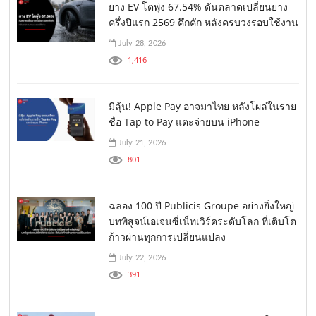
ยาง EV โตพุ่ง 67.54% ดันตลาดเปลี่ยนยาง
ครึ่งปีแรก 2569 คึกคัก หลังครบวงรอบใช้งาน
July 28, 2026
1,416
มีลุ้น! Apple Pay อาจมาไทย หลังโผล่ในราย
ชื่อ Tap to Pay แตะจ่ายบน iPhone
July 21, 2026
801
ฉลอง 100 ปี Publicis Groupe อย่างยิ่งใหญ่
บทพิสูจน์เอเจนซี่เน็ทเวิร์คระดับโลก ที่เติบโต
ก้าวผ่านทุกการเปลี่ยนแปลง
July 22, 2026
391