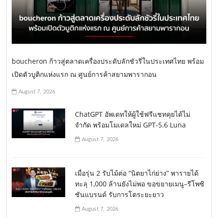
boucheron ก้าวสู่ตลาดเครื่องประดับลักชัวรี่ในประเทศไทย พร้อม
เปิดตัวบูติกแห่งแรก ณ ศูนย์การค้าสยามพารากอน
August 7, 2026
ChatGPT อัพเดทให้ผู้ใช้ฟรีแชทคุยได้ไม่
จำกัด พร้อมโมเดลใหม่ GPT-5.6 Luna
August 7, 2026
เมื่อรุ่น 2 รับไม้ต่อ “นิตยาไก่ย่าง” พารายได้
ทะลุ 1,000 ล้านยังไม่พอ ขอขยายเมนู–รีโพซิ
ชันแบรนด์ รับการโตระยะยาว
August 7, 2026