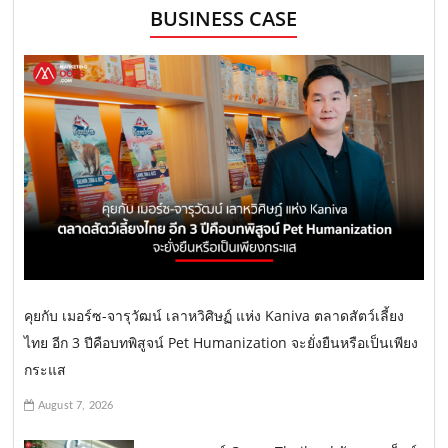
BUSINESS CASE
คุยกับ เมอร์ซ-จารุวัฒน์ เลาหวิศิษฏ์ แห่ง Kaniva ตลาดสัตว์เลี้ยง
ไทย อีก 3 ปีคือบทพิสูจน์ Pet Humanization จะยั่งยืนหรือเป็นเพียง
กระแส
August 7, 2026