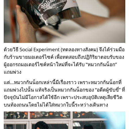
ด้วยวิธี Social Experiment (ทดลองทางสังคม) จึงได้ร่วมมือ
กับร้านขายมอเตอร์ไซค์ เพื่อทดสอบถึงปฏิกิริยาตอบรับของ
ผู้ออกรถมอเตอร์ไซค์หน้าใหม่ที่จะได้รับ “หมวกกันน็อก”
แถมพ่วง
แต่…หมวกกันน็อกเหล่านี้มีเรื่องราว เพราะหมวกกันน็อกที่
แถมพ่วงไปนั้น แท้จริงเป็นหมวกกันน็อกของ “อดีตผู้ขับขี่” ที่
ปัจจุบันไม่มีโอกาสได้ใช้อีก เพราะประสบอุบัติเหตุเสียชีวิต
บนท้องถนนโดยไม่ได้ใส่หมวกใบนี้ระหว่างเดินทาง