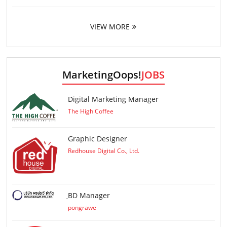
VIEW MORE
MarketingOops!
JOBS
Digital Marketing Manager
The High Coffee
Graphic Designer
Redhouse Digital Co., Ltd.
ฺBD Manager
pongrawe