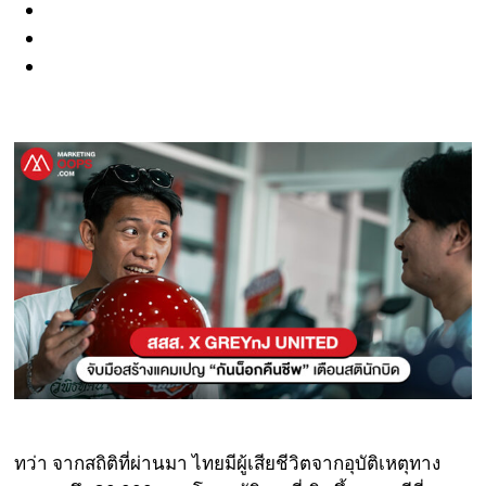
ทว่า จากสถิติที่ผ่านมา ไทยมีผู้เสียชีวิตจากอุบัติเหตุทาง