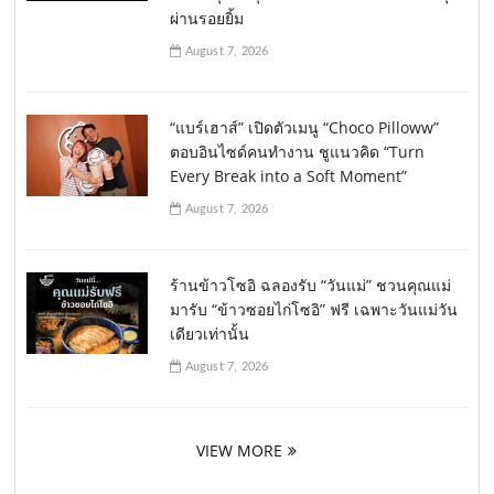
ผ่านรอยยิ้ม
August 7, 2026
“แบร์เฮาส์” เปิดตัวเมนู “Choco Pilloww”
ตอบอินไซด์คนทำงาน ชูแนวคิด “Turn
Every Break into a Soft Moment”
August 7, 2026
ร้านข้าวโซอิ ฉลองรับ “วันแม่” ชวนคุณแม่
มารับ “ข้าวซอยไก่โซอิ” ฟรี เฉพาะวันแม่วัน
เดียวเท่านั้น
August 7, 2026
VIEW MORE