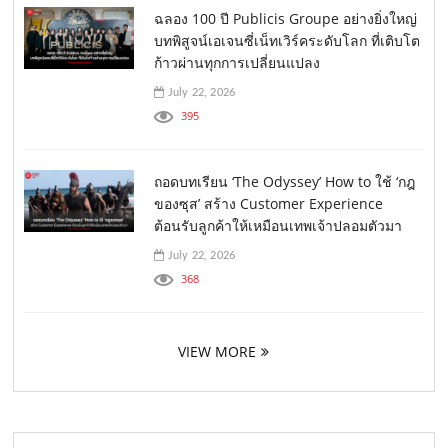
ฉลอง 100 ปี Publicis Groupe อย่างยิ่งใหญ่
บทพิสูจน์เอเจนซี่เน็ทเวิร์คระดับโลก ที่เติบโต
ก้าวผ่านทุกการเปลี่ยนแปลง
July 22, 2026
395
ถอดบทเรียน ‘The Odyssey’ How to ใช้ ‘กฎ
ของซุส’ สร้าง Customer Experience
ต้อนรับลูกค้าให้เหมือนเทพเจ้าปลอมตัวมา
July 22, 2026
368
VIEW MORE