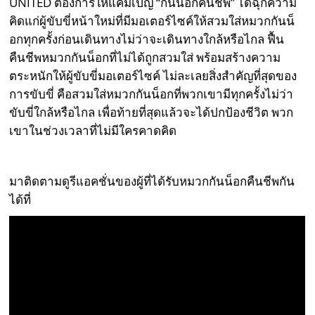
UNITED ต้องการให้แคมเปญ “กันน็อกคืนชีพ” ได้ฉุกความ
คิดแก่ผู้ขับขี่หน้าใหม่ที่มีมอเตอร์ไซค์ให้สวมใส่หมวกกันน็
อกทุกครั้งก่อนเดินทางไม่ว่าจะเดินทางใกล้หรือไกล ฟื้น
คืนชีพหมวกกันน็อกที่ไม่ได้ถูกสวมใส่ พร้อมสร้างความ
ตระหนักให้ผู้ขับขี่มอเตอร์ไซค์ ไม่ละเลยสิ่งสำคัญที่สุดของ
การขับขี่ คือสวมใส่หมวกกันน็อกที่พวกเขามีทุกครั้งไม่ว่า
ขับขี่ใกล้หรือไกล เพื่อท้ายที่สุดแล้วจะได้ปกป้องชีวิต พวก
เขาในช่วงเวลาที่ไม่มีใครคาดคิด
มาติดตามดูรีแอคชั่นของผู้ที่ได้รับหมวกกันน็อกคืนชีพกัน
ได้ที่