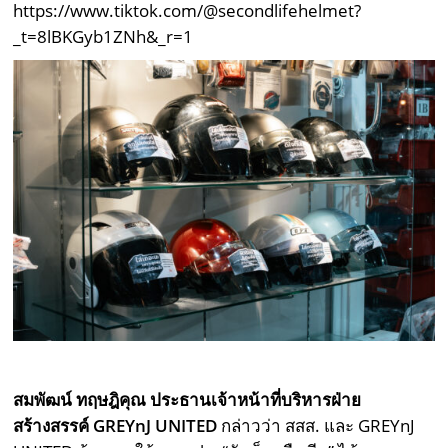
https://www.tiktok.com/@secondlifehelmet?
_t=8lBKGyb1ZNh&_r=1
สมพัฒน์ ทฤษฎิคุณ ประธานเจ้าหน้าที่บริหารฝ่าย
สร้างสรรค์ GREYnJ UNITED
กล่าวว่า สสส. และ GREYnJ