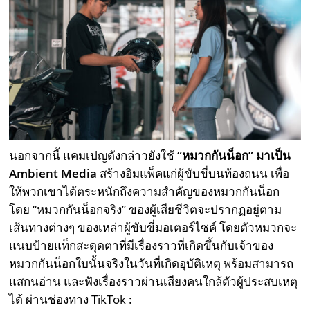
นอกจากนี้ แคมเปญดังกล่าวยังใช้
“หมวกกันน็อก” มาเป็น
Ambient Media
สร้างอิมแพ็คแก่ผู้ขับขี่บนท้องถนน เพื่อ
ให้พวกเขาได้ตระหนักถึงความสำคัญของหมวกกันน็อก
โดย “หมวกกันน็อกจริง” ของผู้เสียชีวิตจะปรากฏอยู่ตาม
เส้นทางต่างๆ ของเหล่าผู้ขับขี่มอเตอร์ไซค์ โดยตัวหมวกจะ
แนบป้ายแท็กสะดุดตาที่มีเรื่องราวที่เกิดขึ้นกับเจ้าของ
หมวกกันน็อกใบนั้นจริงในวันที่เกิดอุบัติเหตุ พร้อมสามารถ
แสกนอ่าน และฟังเรื่องราวผ่านเสียงคนใกล้ตัวผู้ประสบเหตุ
ได้ ผ่านช่องทาง TikTok :