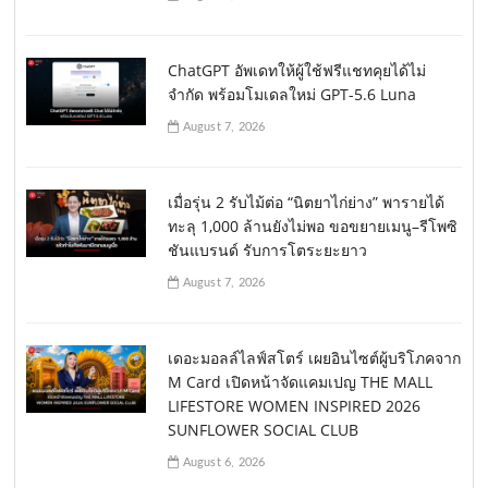
ChatGPT อัพเดทให้ผู้ใช้ฟรีแชทคุยได้ไม่
จำกัด พร้อมโมเดลใหม่ GPT-5.6 Luna
August 7, 2026
เมื่อรุ่น 2 รับไม้ต่อ “นิตยาไก่ย่าง” พารายได้
ทะลุ 1,000 ล้านยังไม่พอ ขอขยายเมนู–รีโพซิ
ชันแบรนด์ รับการโตระยะยาว
August 7, 2026
เดอะมอลล์ไลฟ์สโตร์ เผยอินไซต์ผู้บริโภคจาก
M Card เปิดหน้าจัดแคมเปญ THE MALL
LIFESTORE WOMEN INSPIRED 2026
SUNFLOWER SOCIAL CLUB
August 6, 2026