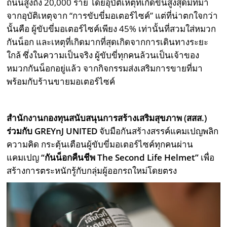
ถนนสูงถึง 20,000 ราย โดยอุบัติเหตุที่เกิดขึ้นสูงสุดมีที่มา
จากอุบัติเหตุจาก “การขับขี่มอเตอร์ไซค์” แต่ที่น่าตกใจกว่า
นั้นคือ ผู้ขับขี่มอเตอร์ไซค์เพียง 45% เท่านั้นที่สวมใส่หมวก
กันน็อก และเหตุที่เกิดมากที่สุดเกิดจากการเดินทางระยะ
ใกล้ ซึ่งในความเป็นจริง ผู้ขับขี่ทุกคนล้วนเป็นเจ้าของ
หมวกกันน็อกอยู่แล้ว จากกิจกรรมส่งเสริมการขายที่มา
พร้อมกับร้านขายมอเตอร์ไซค์
สำนักงานกองทุนสนับสนุนการสร้างเสริมสุขภาพ (สสส.)
ร่วมกับ GREYnJ UNITED
จับมือกันสร้างสรรค์แคมเปญพลิก
ความคิด กระตุ้นเตือนผู้ขับขี่มอเตอร์ไซค์ทุกคนผ่าน
แคมเปญ
“กันน็อกคืนชีพ
The Second Life Helmet”
เพื่อ
สร้างการตระหนักรู้กับกลุ่มผู้ออกรถใหม่โดยตรง