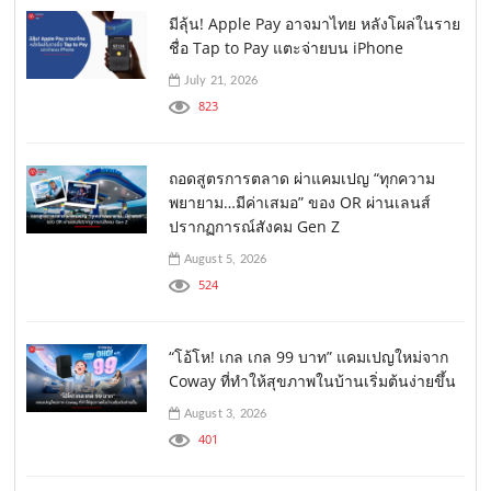
มีลุ้น! Apple Pay อาจมาไทย หลังโผล่ในราย
ชื่อ Tap to Pay แตะจ่ายบน iPhone
July 21, 2026
823
ถอดสูตรการตลาด ผ่าแคมเปญ “ทุกความ
พยายาม…มีค่าเสมอ” ของ OR ผ่านเลนส์
ปรากฏการณ์สังคม Gen Z
August 5, 2026
524
“โอ้โห! เกล เกล 99 บาท” แคมเปญใหม่จาก
Coway ที่ทำให้สุขภาพในบ้านเริ่มต้นง่ายขึ้น
August 3, 2026
401