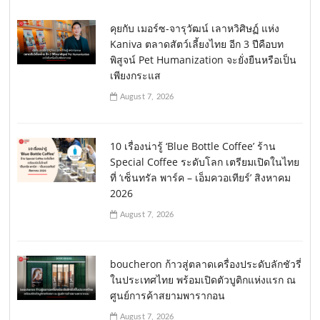
คุยกับ เมอร์ซ-จารุวัฒน์ เลาหวิศิษฏ์ แห่ง
Kaniva ตลาดสัตว์เลี้ยงไทย อีก 3 ปีคือบท
พิสูจน์ Pet Humanization จะยั่งยืนหรือเป็น
เพียงกระแส
August 7, 2026
10 เรื่องน่ารู้ ‘Blue Bottle Coffee’ ร้าน
Special Coffee ระดับโลก เตรียมเปิดในไทย
ที่ ‘เซ็นทรัล พาร์ค – เอ็มควอเทียร์’ สิงหาคม
2026
August 7, 2026
boucheron ก้าวสู่ตลาดเครื่องประดับลักชัวรี่
ในประเทศไทย พร้อมเปิดตัวบูติกแห่งแรก ณ
ศูนย์การค้าสยามพารากอน
August 7, 2026