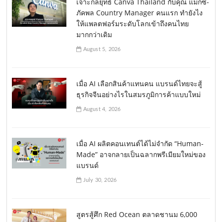
เจาะกลยุทธ์ Canva Thailand กับคุณ แม็กซ์-
ภัคพล Country Manager คนแรก ทำยังไง
ให้แพลตฟอร์มระดับโลกเข้าถึงคนไทย
มากกว่าเดิม
August 5, 2026
เมื่อ AI เลือกสินค้าแทนคน แบรนด์ไทยจะสู้
ธุรกิจจีนอย่างไรในสมรภูมิการค้าแบบใหม่
August 4, 2026
เมื่อ AI ผลิตคอนเทนต์ได้ไม่จำกัด “Human-
Made” อาจกลายเป็นฉลากพรีเมียมใหม่ของ
แบรนด์
July 30, 2026
สูตรสู้ศึก Red Ocean ตลาดชานม 6,000