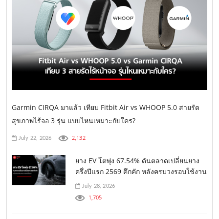
Garmin CIRQA มาแล้ว เทียบ Fitbit Air vs WHOOP 5.0 สายรัด
สุขภาพไร้จอ 3 รุ่น แบบไหนเหมาะกับใคร?
2,132
July 22, 2026
ยาง EV โตพุ่ง 67.54% ดันตลาดเปลี่ยนยาง
ครึ่งปีแรก 2569 คึกคัก หลังครบวงรอบใช้งาน
July 28, 2026
1,705