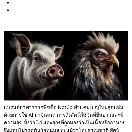
แบรนด์อาหารจากพืชชื่อ NotCo ทำแคมเปญใหม่สุดแจ่ม
ด้วยการใช้ AI มาจินตนาการถึงสัตว์มีชีวิตที่ยืนยาวและมี
ความสุข ทั้งวัว ไก่ และสุกรที่ถูกมองว่าเป็นเนื้อหรืออาหาร
จึงแทบไม่รอดพ้นวัยหนุ่มสาว แม้ว่าโดยธรรมชาติ สัตว์