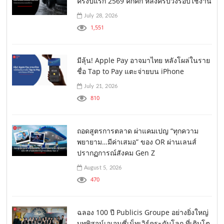
ครึ่งปีแรก 2569 คึกคัก หลังครบวงรอบใช้งาน
July 28, 2026
1,551
มีลุ้น! Apple Pay อาจมาไทย หลังโผล่ในราย
ชื่อ Tap to Pay แตะจ่ายบน iPhone
July 21, 2026
810
ถอดสูตรการตลาด ผ่าแคมเปญ “ทุกความ
พยายาม…มีค่าเสมอ” ของ OR ผ่านเลนส์
ปรากฏการณ์สังคม Gen Z
August 5, 2026
470
ฉลอง 100 ปี Publicis Groupe อย่างยิ่งใหญ่
บทพิสูจน์เอเจนซี่เน็ทเวิร์คระดับโลก ที่เติบโต