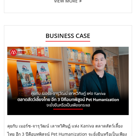
VIEW MORE
BUSINESS CASE
คุยกับ เมอร์ซ-จารุวัฒน์ เลาหวิศิษฏ์ แห่ง Kaniva ตลาดสัตว์เลี้ยง
ไทย อีก 3 ปีคือบทพิสูจน์ Pet Humanization จะยั่งยืนหรือเป็นเพียง