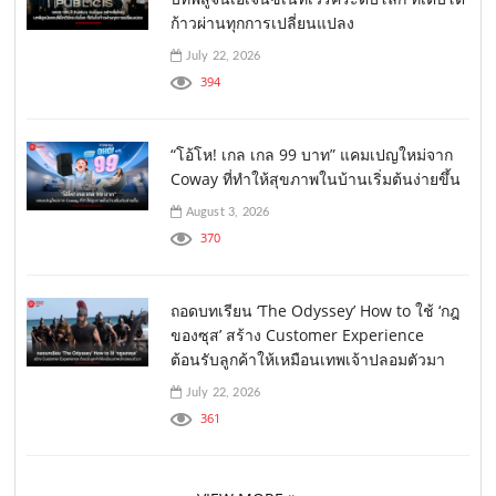
ก้าวผ่านทุกการเปลี่ยนแปลง
July 22, 2026
394
“โอ้โห! เกล เกล 99 บาท” แคมเปญใหม่จาก
Coway ที่ทำให้สุขภาพในบ้านเริ่มต้นง่ายขึ้น
August 3, 2026
370
ถอดบทเรียน ‘The Odyssey’ How to ใช้ ‘กฎ
ของซุส’ สร้าง Customer Experience
ต้อนรับลูกค้าให้เหมือนเทพเจ้าปลอมตัวมา
July 22, 2026
361