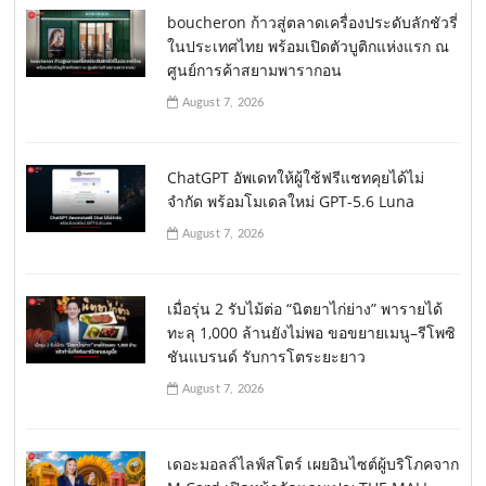
boucheron ก้าวสู่ตลาดเครื่องประดับลักชัวรี่
ในประเทศไทย พร้อมเปิดตัวบูติกแห่งแรก ณ
ศูนย์การค้าสยามพารากอน
August 7, 2026
ChatGPT อัพเดทให้ผู้ใช้ฟรีแชทคุยได้ไม่
จำกัด พร้อมโมเดลใหม่ GPT-5.6 Luna
August 7, 2026
เมื่อรุ่น 2 รับไม้ต่อ “นิตยาไก่ย่าง” พารายได้
ทะลุ 1,000 ล้านยังไม่พอ ขอขยายเมนู–รีโพซิ
ชันแบรนด์ รับการโตระยะยาว
August 7, 2026
เดอะมอลล์ไลฟ์สโตร์ เผยอินไซต์ผู้บริโภคจาก