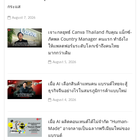
กระแส
August 7, 2026
เจาะกลยุทธ์ Canva Thailand กับคุณ แม็กซ์-
ภัคพล Country Manager คนแรก ทำยังไง
ให้แพลตฟอร์มระดับโลกเข้าถึงคนไทย
มากกว่าเดิม
August 5, 2026
เมื่อ AI เลือกสินค้าแทนคน แบรนด์ไทยจะสู้
ธุรกิจจีนอย่างไรในสมรภูมิการค้าแบบใหม่
August 4, 2026
เมื่อ AI ผลิตคอนเทนต์ได้ไม่จำกัด “Human-
Made” อาจกลายเป็นฉลากพรีเมียมใหม่ของ
แบรนด์