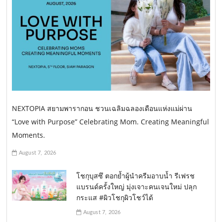
NEXTOPIA สยามพารากอน ชวนเฉลิมฉลองเดือนแห่งแม่ผ่าน
“Love with Purpose” Celebrating Mom. Creating Meaningful
Moments.
August 7, 2026
โชกุบุสซึ ตอกย้ำผู้นำครีมอาบน้ำ รีเฟรช
แบรนด์ครั้งใหญ่ มุ่งเจาะคนเจนใหม่ ปลุก
กระแส #ผิวโชกุผิวโชว์ได้
August 7, 2026