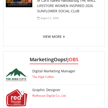
M Card เปิดหน้าจัดแคมเปญ THE MALL
LIFESTORE WOMEN INSPIRED 2026
SUNFLOWER SOCIAL CLUB
August 6, 2026
VIEW MORE
MarketingOops!
JOBS
Digital Marketing Manager
The High Coffee
Graphic Designer
Redhouse Digital Co., Ltd.