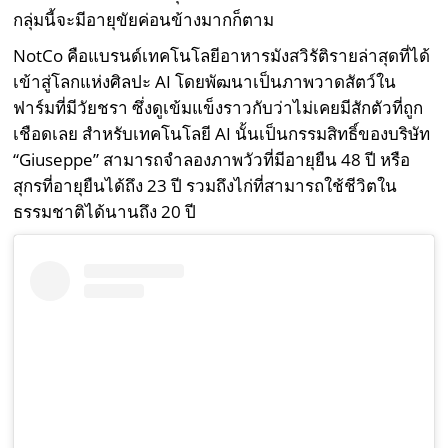
กลุ่มนี้จะมีอายุขัยค่อนข้างมากก็ตาม
NotCo คือแบรนด์เทคโนโลยีอาหารมังสวิรัติรายล่าสุดที่ได้
เข้าสู่โลกแห่งศิลปะ AI โดยพัฒนาเป็นภาพวาดสัตว์ใน
ฟาร์มที่มีวัยชรา ซึ่งดูเข้มแข็งราวกับว่าไม่เคยมีสักตัวที่ถูก
เชือดเลย สำหรับเทคโนโลยี AI นั้นเป็นกรรมสิทธิ์ของบริษัท
“Giuseppe” สามารถจำลองภาพวัวที่มีอายุยืน 48 ปี หรือ
สุกรที่อายุยืนได้ถึง 23 ปี รวมถึงไก่ที่สามารถใช้ชีวิตใน
ธรรมชาติได้นานถึง 20 ปี