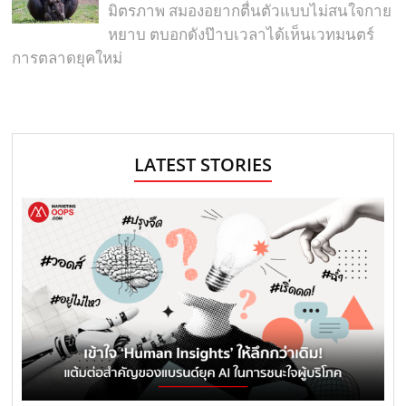
มิตรภาพ สมองอยากตื่นตัวแบบไม่สนใจกาย
หยาบ ตบอกดังป๊าบเวลาได้เห็นเวทมนตร์
การตลาดยุคใหม่
LATEST STORIES