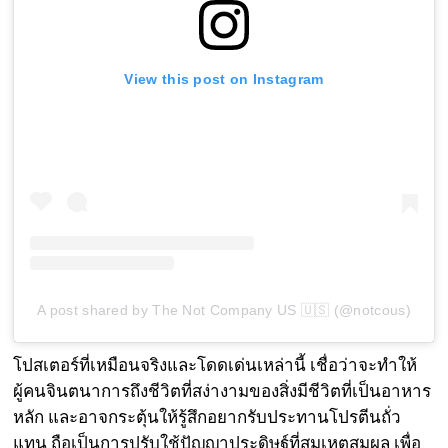
View this post on Instagram
A post shared by The Not Company US 🇺🇸 (@notcous)
โปสเตอร์ที่เหมือนจริงและโดดเด่นเหล่านี้ เชื่อว่าจะทำให้
ผู้คนจินตนาการถึงชีวิตที่สง่างามของสิ่งมีชีวิตที่เป็นอาหาร
หลัก และอาจกระตุ้นให้รู้สึกอยากรับประทานโปรตีนถั่ว
แทน ถือเป็นการปรับใช้ปัญญาประดิษฐ์ที่สมเหตุสมผล เพื่อ