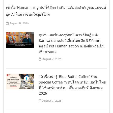
เข้าใจ ‘Human Insights’ ให้ลึกกว่าเดิม! แต้มต่อสำคัญของแบรนด์
ยุค AI ในการชนะใจผู้บริโภค
August 8, 2026
คุยกับ เมอร์ซ-จารุวัฒน์ เลาหวิศิษฏ์ แห่ง
Kaniva ตลาดสัตว์เลี้ยงไทย อีก 3 ปีคือบท
พิสูจน์ Pet Humanization จะยั่งยืนหรือเป็น
เพียงกระแส
August 7, 2026
10 เรื่องน่ารู้ ‘Blue Bottle Coffee’ ร้าน
Special Coffee ระดับโลก เตรียมเปิดในไทย
ที่ ‘เซ็นทรัล พาร์ค – เอ็มควอเทียร์’ สิงหาคม
2026
August 7, 2026