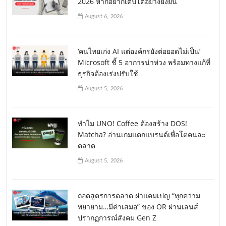
2026 หากอยากเติบโตอย่างยั่งยืน
August 6, 2026
‘คนไทยเก่ง AI แต่องค์กรยังต่อยอดไม่เป็น’
Microsoft ชี้ 5 อาการน่าห่วง พร้อมทางแก้ที่
ธุรกิจต้องเร่งปรับใช้
August 5, 2026
ทำไม UNO! Coffee ต้องสร้าง DOS!
Matcha? อ่านเกมแตกแบรนด์เพื่อโตคนละ
ตลาด
August 5, 2026
ถอดสูตรการตลาด ผ่าแคมเปญ “ทุกความ
พยายาม…มีค่าเสมอ” ของ OR ผ่านเลนส์
ปรากฏการณ์สังคม Gen Z