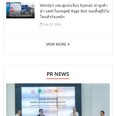
Wendy’s แซะคู่แข่งเจ็บๆ Ryanair ด่าลูกค้า
ฉ่ำ แต่ทำไมกลยุทธ์ Rage Bait ของทั้งคู่ถึงไม่
โดนทัวร์ลงหนัก
July 22, 2026
VIEW MORE
PR NEWS