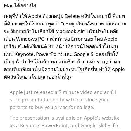
Mac ได้อย่างไร
เหตุที่ทำให้ Apple ต้องกดปุ่ม Delete คลิปโฆษณานี้ คือบท
ที่ตัวละครในโฆษณาพูดว่า “กระดูกสันหลังของพวกเธออาจ
จะเสียหายถ้าไม่เลือกใช้ MacBook Air” หรือประโยคล้อ
เลียน Windows PC ว่ามีหน้าจอ Error บ่อย โดย Apple
เตรียมสไลด์พรีเซนต์ 81 หน้าให้ดาวน์โหลดฟรี ทั้งในรูป
แบบ Keynote, PowerPoint และ Google Slides เพื่อให้
เด็กๆ นำไปใช้โน้มน้าวพ่อแม่จริงๆ ด้วย แต่ปรากฏว่าผล
ตอบรับกลับมานั้นมีความไม่ประทับใจเกิดขึ้น ทำให้ Apple
ตัดสินใจถอนโฆษณาออกในที่สุด
Apple just released a 7 minute video and an 81
slide presentation on how to convince your
parents to buy you a Mac for college.
The presentation is available on Apple's website
as a Keynote, PowerPoint, and Google Slides file.