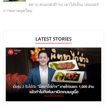
หยาบ ตบอกดังป๊าบเวลาได้เห็นเวทมนตร์
การตลาดยุคใหม่
LATEST STORIES