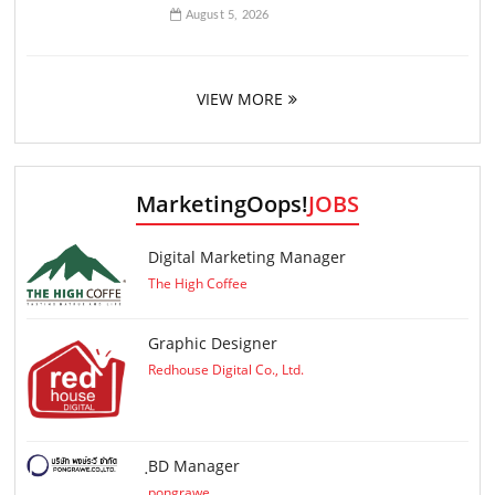
August 5, 2026
VIEW MORE
MarketingOops!
JOBS
Digital Marketing Manager
The High Coffee
Graphic Designer
Redhouse Digital Co., Ltd.
ฺBD Manager
pongrawe