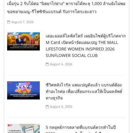
เมื่อรุ่น 2 รับไม้ต่อ “นิตยาไก่ย่าง” พารายได้ทะลุ 1,000 ล้านยังไม่พอ
ขอขยายเมนู–รีโพซิชันแบรนด์ รับการโตระยะยาว
August 7, 2026
เดอะมอลล์ไลฟ์สโตร์ เผยอินไซต์ผู้บริโภคจาก
M Card เปิดหน้าจัดแคมเปญ THE MALL
LIFESTORE WOMEN INSPIRED 2026
SUNFLOWER SOCIAL CLUB
August 6, 2026
ชีวิตหลังไวรัล แคมเปญดังแล้ว แบรนด์ต้อง
ทำอะไรต่อ เพื่อเปลี่ยนกระแสให้เป็นผลลัพธ์
ทางธุรกิจ
August 6, 2026
5 กลยุทธ์การตลาดที่แบรนด์ควรทำในปี