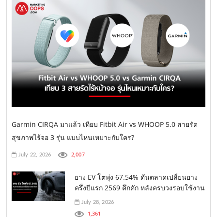
Garmin CIRQA มาแล้ว เทียบ Fitbit Air vs WHOOP 5.0 สายรัด
สุขภาพไร้จอ 3 รุ่น แบบไหนเหมาะกับใคร?
2,007
July 22, 2026
ยาง EV โตพุ่ง 67.54% ดันตลาดเปลี่ยนยาง
ครึ่งปีแรก 2569 คึกคัก หลังครบวงรอบใช้งาน
July 28, 2026
1,361