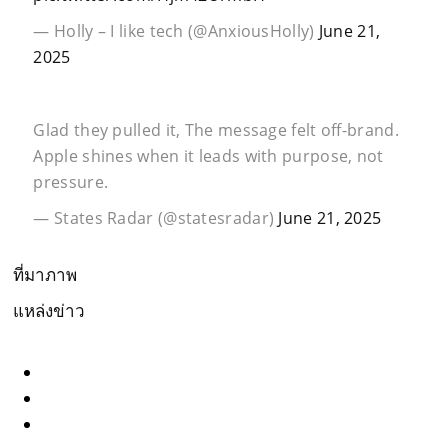
— Holly – I like tech (@AnxiousHolly)
June 21,
2025
Glad they pulled it, The message felt off-brand.
Apple shines when it leads with purpose, not
pressure.
— States Radar (@statesradar)
June 21, 2025
ที่มาภาพ
แหล่งข่าว