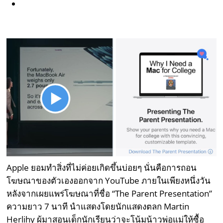
Apple ยอมทำสิ่งที่ไม่ค่อยเกิดขึ้นบ่อยๆ นั่นคือการถอน
โฆษณาของตัวเองออกจาก YouTube ภายในเพียงหนึ่งวัน
หลังจากเผยแพร่โฆษณาที่ชื่อ “The Parent Presentation”
ความยาว 7 นาที นำแสดงโดยนักแสดงตลก Martin
Herlihy ผู้มาสอนเด็กนักเรียนว่าจะโน้มน้าวพ่อแม่ให้ซื้อ