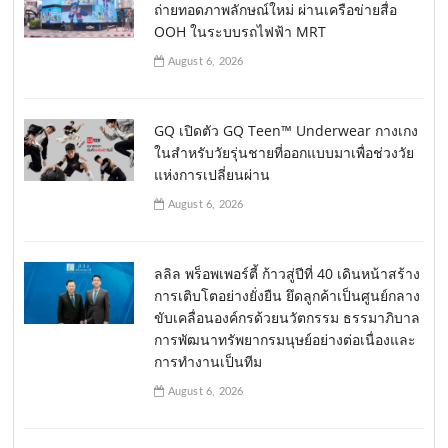
ถ่ายทอดภาพลักษณ์ใหม่ ผ่านเครือข่ายสื่อ
OOH ในระบบรถไฟฟ้า MRT
August 6, 2026
GQ เปิดตัว GQ Teen™ Underwear กางเกง
ในสำหรับวัยรุ่นชายที่ออกแบบมาเพื่อช่วงวัย
แห่งการเปลี่ยนผ่าน
August 6, 2026
ลลิล พร็อพเพอร์ตี้ ก้าวสู่ปีที่ 40 เดินหน้าสร้าง
การเติบโตอย่างยั่งยืน ยึดลูกค้าเป็นศูนย์กลาง
ขับเคลื่อนองค์กรด้วยนวัตกรรม ธรรมาภิบาล
การพัฒนาทรัพยากรมนุษย์อย่างต่อเนื่องและ
การทำงานเป็นทีม
August 6, 2026