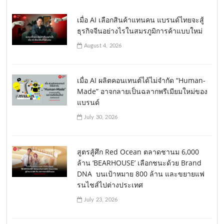
เมื่อ AI เลือกสินค้าแทนคน แบรนด์ไทยจะสู้
ธุรกิจจีนอย่างไรในสมรภูมิการค้าแบบใหม่
August 4, 2026
เมื่อ AI ผลิตคอนเทนต์ได้ไม่จำกัด “Human-
Made” อาจกลายเป็นฉลากพรีเมียมใหม่ของ
แบรนด์
July 30, 2026
สูตรสู้ศึก Red Ocean ตลาดชานม 6,000
ล้าน ‘BEARHOUSE’ เลือกชนะด้วย Brand
DNA บนเป้าหมาย 800 ล้าน และขยายแฟ
รนไชส์ไปต่างประเทศ
July 23, 2026