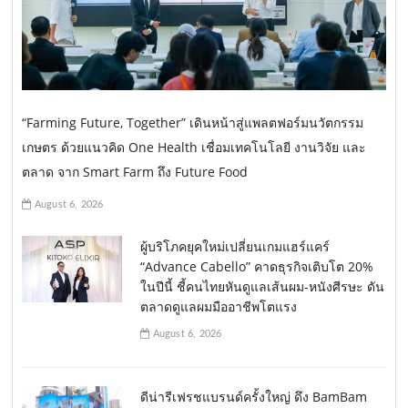
“Farming Future, Together” เดินหน้าสู่แพลตฟอร์มนวัตกรรม
เกษตร ด้วยแนวคิด One Health เชื่อมเทคโนโลยี งานวิจัย และ
ตลาด จาก Smart Farm ถึง Future Food
August 6, 2026
ผู้บริโภคยุคใหม่เปลี่ยนเกมแฮร์แคร์
“Advance Cabello” คาดธุรกิจเติบโต 20%
ในปีนี้ ชี้คนไทยหันดูแลเส้นผม-หนังศีรษะ ดัน
ตลาดดูแลผมมืออาชีพโตแรง
August 6, 2026
ดีน่ารีเฟรชแบรนด์ครั้งใหญ่ ดึง BamBam