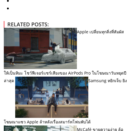
RELATED POSTS:
Apple เปลี่ยนทุกสิ่งที่สัมผัส
ให้เป็นหิมะ โชว์ฟีเจอร์แชร์เสียงของ AirPods Pro ในโฆษณาวันหยุดปี
ล่าสุด
Samsung หยิกเจ็บ ยิง
โฆษณาแซว Apple ล้าหลังเรื่องสมาร์ทโฟนพับได้
McCafé ขายความง่าย ล้อ