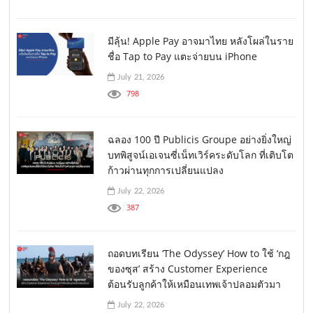
มีลุ้น! Apple Pay อาจมาไทย หลังโผล่ในราย
ชื่อ Tap to Pay แตะจ่ายบน iPhone
July 21, 2026
798
ฉลอง 100 ปี Publicis Groupe อย่างยิ่งใหญ่
บทพิสูจน์เอเจนซี่เน็ทเวิร์คระดับโลก ที่เติบโต
ก้าวผ่านทุกการเปลี่ยนแปลง
July 22, 2026
387
ถอดบทเรียน ‘The Odyssey’ How to ใช้ ‘กฎ
ของซุส’ สร้าง Customer Experience
ต้อนรับลูกค้าให้เหมือนเทพเจ้าปลอมตัวมา
July 22, 2026