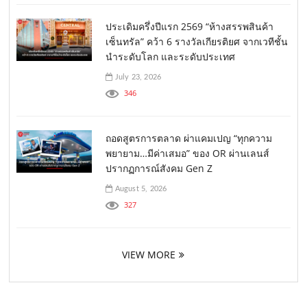
ประเดิมครึ่งปีแรก 2569 “ห้างสรรพสินค้า
เซ็นทรัล” คว้า 6 รางวัลเกียรติยศ จากเวทีชั้น
นำระดับโลก และระดับประเทศ
July 23, 2026
346
ถอดสูตรการตลาด ผ่าแคมเปญ “ทุกความ
พยายาม…มีค่าเสมอ” ของ OR ผ่านเลนส์
ปรากฏการณ์สังคม Gen Z
August 5, 2026
327
VIEW MORE