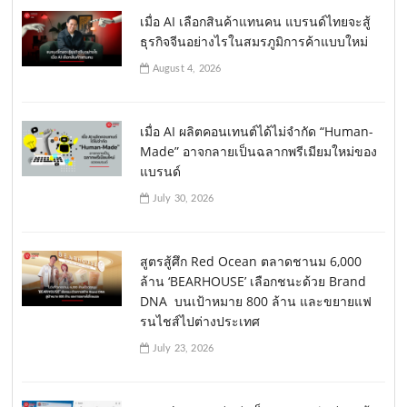
เมื่อ AI เลือกสินค้าแทนคน แบรนด์ไทยจะสู้
ธุรกิจจีนอย่างไรในสมรภูมิการค้าแบบใหม่
August 4, 2026
เมื่อ AI ผลิตคอนเทนต์ได้ไม่จำกัด “Human-
Made” อาจกลายเป็นฉลากพรีเมียมใหม่ของ
แบรนด์
July 30, 2026
สูตรสู้ศึก Red Ocean ตลาดชานม 6,000
ล้าน ‘BEARHOUSE’ เลือกชนะด้วย Brand
DNA บนเป้าหมาย 800 ล้าน และขยายแฟ
รนไชส์ไปต่างประเทศ
July 23, 2026