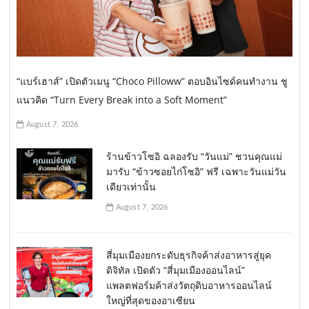
“แบร์เฮาส์” เปิดตัวเมนู “Choco Pilloww” ตอบอินไซด์คนทำงาน ชู
แนวคิด “Turn Every Break into a Soft Moment”
August 7, 2026
ร้านข้าวโซอิ ฉลองรับ “วันแม่” ชวนคุณแม่
มารับ “ข้าวซอยไก่โซอิ” ฟรี เฉพาะวันแม่วัน
เดียวเท่านั้น
August 7, 2026
สี่มุมเมืองยกระดับธุรกิจค้าส่งอาหารสู่ยุค
ดิจิทัล เปิดตัว “สี่มุมเมืองออนไลน์”
แพลตฟอร์มค้าส่งวัตถุดิบอาหารออนไลน์
ใหญ่ที่สุดของอาเซียน