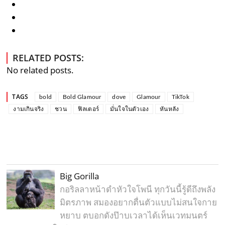
RELATED POSTS:
No related posts.
TAGS
bold
Bold Glamour
dove
Glamour
TikTok
งามเกินจริง
ชวน
ฟิลเตอร์
มั่นใจในตัวเอง
หันหลัง
Big Gorilla
กอริลลาหน้าดำหัวใจโพนี ทุกวันนี้รู้ดีถึงพลัง
มิตรภาพ สมองอยากตื่นตัวแบบไม่สนใจกาย
หยาบ ตบอกดังป๊าบเวลาได้เห็นเวทมนตร์