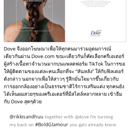
Dove จึงออกโฆษณาเพื่อให้ทุกคนมาร่วมอุดมการณ์
เดียวกันผ่าน Dove.com ขณะเดียวกันก็คัดเลือกครีเอเตอร์
ผู้สร้างเนื้อหาจำนวนมากบนแพลตฟอร์ม TikTok ในการขอ
ให้ผู้ติดตามของแต่ละคนเลือกที่จะ “หันหลัง” ให้กับฟิลเตอร์
ดังกล่าว นอกจากเพื่อให้สาวๆ รู้สึกมั่นใจมากขึ้นเกี่ยวกับ
การออกกล้องอย่างเป็นธรรมชาติไร้การเสริมแต่ง ทุกคนยัง
ได้เห็นผมสวยๆของครีเอเตอร์ที่มีสไตล์หลากหลาย เข้าธีม
กับ Dove สุดๆด้วย
@rikkisandhuu
together with @dove I’m turning
#BoldGlamour
my back on
you gals already know