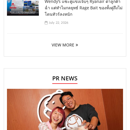
Wendy’s แซะคู่แข่งเจ็บๆ Ryanair ด่าลูกค้า
ฉ่ำ แต่ทำไมกลยุทธ์ Rage Bait ของทั้งคู่ถึงไม่
โดนทัวร์ลงหนัก
July 22, 2026
VIEW MORE
PR NEWS