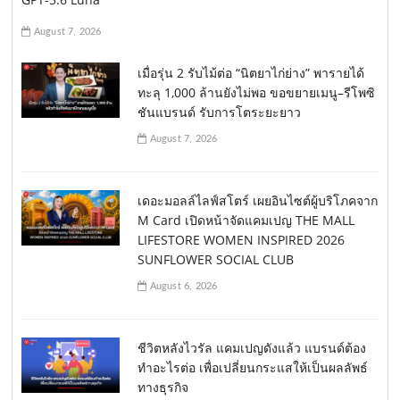
August 7, 2026
เมื่อรุ่น 2 รับไม้ต่อ “นิตยาไก่ย่าง” พารายได้
ทะลุ 1,000 ล้านยังไม่พอ ขอขยายเมนู–รีโพซิ
ชันแบรนด์ รับการโตระยะยาว
August 7, 2026
เดอะมอลล์ไลฟ์สโตร์ เผยอินไซต์ผู้บริโภคจาก
M Card เปิดหน้าจัดแคมเปญ THE MALL
LIFESTORE WOMEN INSPIRED 2026
SUNFLOWER SOCIAL CLUB
August 6, 2026
ชีวิตหลังไวรัล แคมเปญดังแล้ว แบรนด์ต้อง
ทำอะไรต่อ เพื่อเปลี่ยนกระแสให้เป็นผลลัพธ์
ทางธุรกิจ