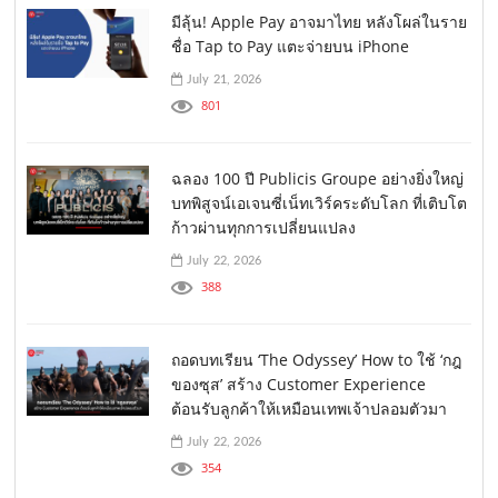
มีลุ้น! Apple Pay อาจมาไทย หลังโผล่ในราย
ชื่อ Tap to Pay แตะจ่ายบน iPhone
July 21, 2026
801
ฉลอง 100 ปี Publicis Groupe อย่างยิ่งใหญ่
บทพิสูจน์เอเจนซี่เน็ทเวิร์คระดับโลก ที่เติบโต
ก้าวผ่านทุกการเปลี่ยนแปลง
July 22, 2026
388
ถอดบทเรียน ‘The Odyssey’ How to ใช้ ‘กฎ
ของซุส’ สร้าง Customer Experience
ต้อนรับลูกค้าให้เหมือนเทพเจ้าปลอมตัวมา
July 22, 2026
354