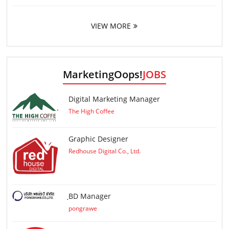
VIEW MORE
MarketingOops!
JOBS
Digital Marketing Manager
The High Coffee
Graphic Designer
Redhouse Digital Co., Ltd.
ฺBD Manager
pongrawe