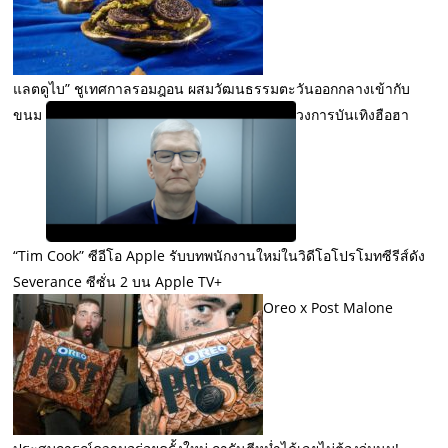
แลตดูไบ” ชูเทศกาลรอมฎอน ผสมวัฒนธรรมตะวันออกกลางเข้ากับ
ขนม
วงการบันเทิงฮือฮา
“Tim Cook” ซีอีโอ Apple รับบทพนักงานใหม่ในวิดีโอโปรโมทซีรีส์ดัง
Severance ซีซั่น 2 บน Apple TV+
Oreo x Post Malone