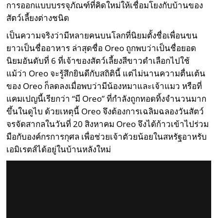
การออกแบบบรรจุภัณฑ์ที่คิดใหม่ให้เชื่อมโยงกับบ้านของ
สัตว์เลี้ยงต่างชนิด
เป็นความจริงว่ามีหลายคนบนโลกที่นิยมตั้งชื่อเพื่อนขน
ยาวเป็นชื่ออาหาร ล่าสุดชื่อ Oreo ถูกพบว่าเป็นชื่อยอด
นิยมอันดับที่ 6 ที่เจ้าของสัตว์เลี้ยงสีขาวดำเลือกไปใช้
แม้ว่า Oreo จะรู้สึกยินดีกับสถิตินี้ แต่ไม่นานความตื่นเต้น
ของ Oreo ก็ลดลงเมื่อพบว่ามีน้องหมาและเจ้าแมว หรือที่
แคมเปญนี้เรียกว่า “มี Oreo” ที่กำลังถูกทอดทิ้งจำนวนมาก
ขึ้นในดูไบ ด้วยเหตุนี้ Oreo จึงต้องการเฉลิมฉลองวันสัตว์
จรจัดสากลในวันที่ 20 สิงหาคม Oreo จึงได้ก้าวเข้าไปร่วม
มือกับองค์กรการกุศล เพื่อช่วยเจ้าตัวยน้อยในสหรัฐอาหรับ
เอมิเรตส์ได้อยู่ในบ้านหลังใหม่