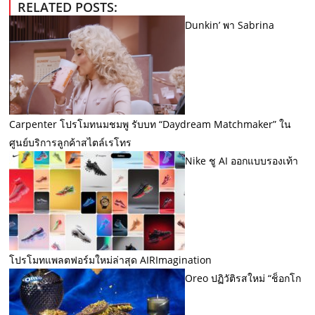
RELATED POSTS:
Dunkin’ พา Sabrina
Carpenter โปรโมทนมชมพู รับบท “Daydream Matchmaker” ใน
ศูนย์บริการลูกค้าสไตล์เรโทร
Nike ชู AI ออกแบบรองเท้า
โปรโมทแพลตฟอร์มใหม่ล่าสุด AIRImagination
Oreo ปฏิวัติรสใหม่ “ช็อกโก