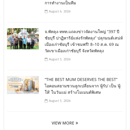
การทำงานเป็นทีม
August 6, 2026
จ.พัทลุง-ททท.แถลงข่าวจัดงานใหญ่ “397 ปี
ชัยบุรี ปาฏิหาริย์แห่งรักพัทลุง” ปลุกมนต์เสน่ห์
เมืองเก่าชัยบุรี เข้าชมฟรี! 8–10 ส.ค. 69 ณ
วัดเขาเมืองเก่าชัยบุรี จังหวัดพัทลุง
August 5, 2026
“THE BEST MUM DESERVES THE BEST”
ไอคอนสยามชวนลูกเปลี่ยนจาก ‘ผู้รับ’ เป็น ‘ผู้
ให้’ ในวันแม่ สร้างโมเมนต์พิเศษ
August 5, 2026
VIEW MORE