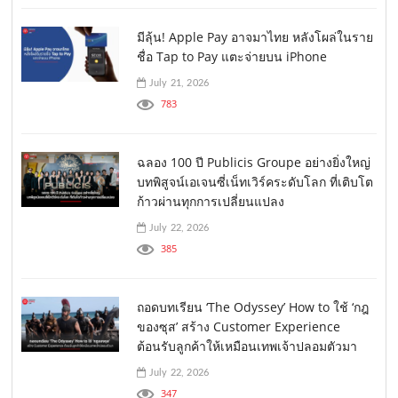
มีลุ้น! Apple Pay อาจมาไทย หลังโผล่ในราย
ชื่อ Tap to Pay แตะจ่ายบน iPhone
July 21, 2026
783
ฉลอง 100 ปี Publicis Groupe อย่างยิ่งใหญ่
บทพิสูจน์เอเจนซี่เน็ทเวิร์คระดับโลก ที่เติบโต
ก้าวผ่านทุกการเปลี่ยนแปลง
July 22, 2026
385
ถอดบทเรียน ‘The Odyssey’ How to ใช้ ‘กฎ
ของซุส’ สร้าง Customer Experience
ต้อนรับลูกค้าให้เหมือนเทพเจ้าปลอมตัวมา
July 22, 2026
347