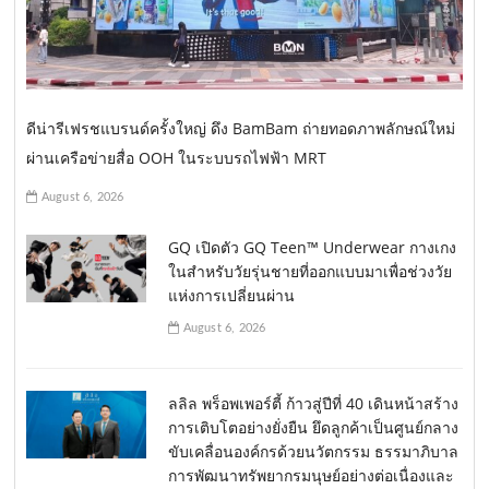
ดีน่ารีเฟรชแบรนด์ครั้งใหญ่ ดึง BamBam ถ่ายทอดภาพลักษณ์ใหม่
ผ่านเครือข่ายสื่อ OOH ในระบบรถไฟฟ้า MRT
August 6, 2026
GQ เปิดตัว GQ Teen™ Underwear กางเกง
ในสำหรับวัยรุ่นชายที่ออกแบบมาเพื่อช่วงวัย
แห่งการเปลี่ยนผ่าน
August 6, 2026
ลลิล พร็อพเพอร์ตี้ ก้าวสู่ปีที่ 40 เดินหน้าสร้าง
การเติบโตอย่างยั่งยืน ยึดลูกค้าเป็นศูนย์กลาง
ขับเคลื่อนองค์กรด้วยนวัตกรรม ธรรมาภิบาล
การพัฒนาทรัพยากรมนุษย์อย่างต่อเนื่องและ