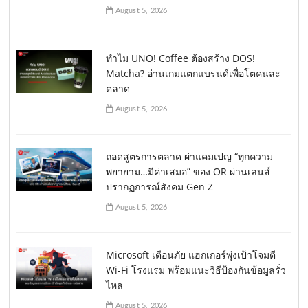
August 5, 2026
ทำไม UNO! Coffee ต้องสร้าง DOS!
Matcha? อ่านเกมแตกแบรนด์เพื่อโตคนละ
ตลาด
August 5, 2026
ถอดสูตรการตลาด ผ่าแคมเปญ “ทุกความ
พยายาม…มีค่าเสมอ” ของ OR ผ่านเลนส์
ปรากฏการณ์สังคม Gen Z
August 5, 2026
Microsoft เตือนภัย แฮกเกอร์พุ่งเป้าโจมตี
Wi-Fi โรงแรม พร้อมแนะวิธีป้องกันข้อมูลรั่ว
ไหล
August 5, 2026