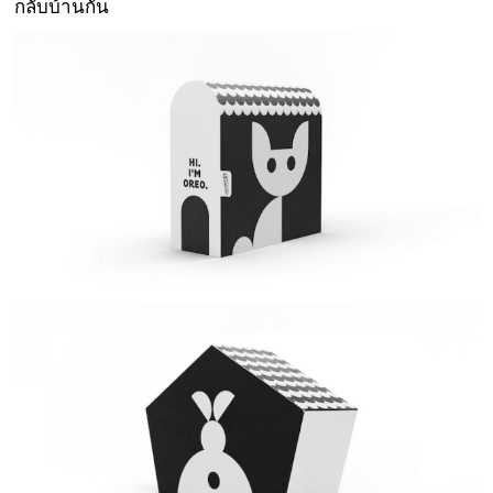
กลับบ้านกัน