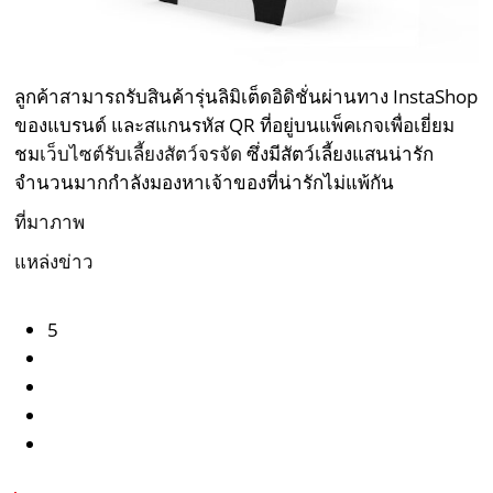
ลูกค้าสามารถรับสินค้ารุ่นลิมิเต็ดอิดิชั่นผ่านทาง InstaShop
ของแบรนด์ และสแกนรหัส QR ที่อยู่บนแพ็คเกจเพื่อเยี่ยม
ชม
เว็บไซต์รับเลี้ยงสัตว์จรจัด
ซึ่งมีสัตว์เลี้ยงแสนน่ารัก
จำนวนมากกำลังมองหาเจ้าของที่น่ารักไม่แพ้กัน
ที่มาภาพ
แหล่งข่าว
5