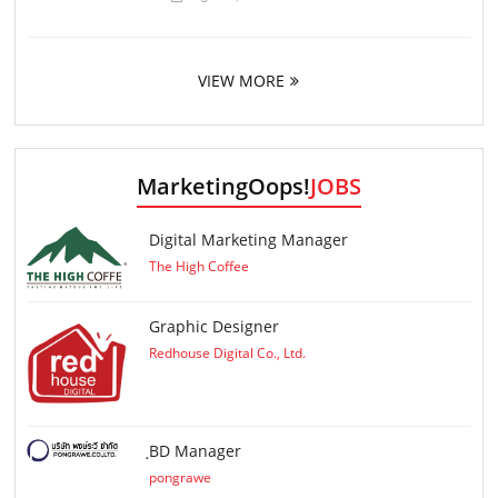
VIEW MORE
MarketingOops!
JOBS
Digital Marketing Manager
The High Coffee
Graphic Designer
Redhouse Digital Co., Ltd.
ฺBD Manager
pongrawe