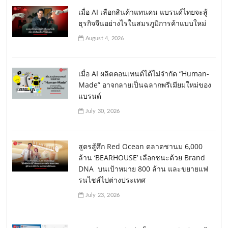
เมื่อ AI เลือกสินค้าแทนคน แบรนด์ไทยจะสู้
ธุรกิจจีนอย่างไรในสมรภูมิการค้าแบบใหม่
August 4, 2026
เมื่อ AI ผลิตคอนเทนต์ได้ไม่จำกัด “Human-
Made” อาจกลายเป็นฉลากพรีเมียมใหม่ของ
แบรนด์
July 30, 2026
สูตรสู้ศึก Red Ocean ตลาดชานม 6,000
ล้าน ‘BEARHOUSE’ เลือกชนะด้วย Brand
DNA บนเป้าหมาย 800 ล้าน และขยายแฟ
รนไชส์ไปต่างประเทศ
July 23, 2026