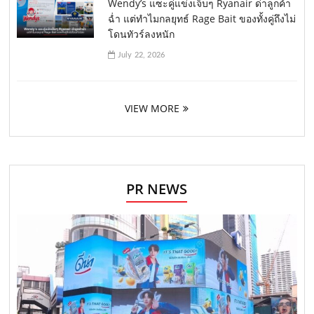
Wendy’s แซะคู่แข่งเจ็บๆ Ryanair ด่าลูกค้า
ฉ่ำ แต่ทำไมกลยุทธ์ Rage Bait ของทั้งคู่ถึงไม่
โดนทัวร์ลงหนัก
July 22, 2026
VIEW MORE
PR NEWS