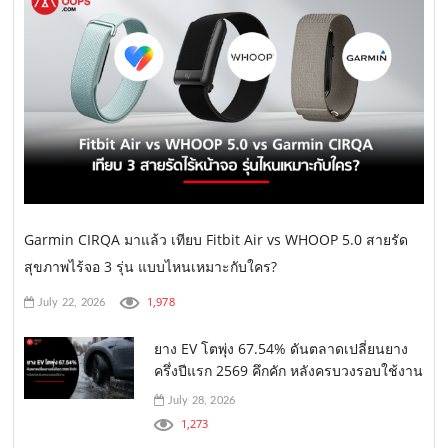
Garmin CIRQA มาแล้ว เทียบ Fitbit Air vs WHOOP 5.0 สายรัด
สุขภาพไร้จอ 3 รุ่น แบบไหนเหมาะกับใคร?
1,978
July 22, 2026
ยาง EV โตพุ่ง 67.54% ดันตลาดเปลี่ยนยาง
ครึ่งปีแรก 2569 คึกคัก หลังครบวงรอบใช้งาน
July 28, 2026
1,273