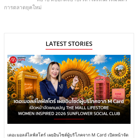
การตลาดยุคใหม่
LATEST STORIES
เดอะมอลล์ไลฟ์สโตร์ เผยอินไซต์ผู้บริโภคจาก M Card เปิดหน้าจัด