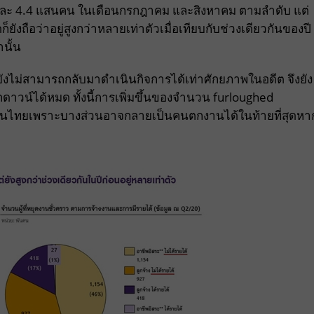
5 และ 4.4 แสนคน ในเดือนกรกฎาคม และสิงหาคม ตามลำดับ แต่
ังถือว่าอยู่สูงกว่าหลายเท่าตัวเมื่อเทียบกับช่วงเดียวกันของปี
านั้น
ังไม่สามารถกลับมาดำเนินกิจการได้เท่าศักยภาพในอดีต จึงยัง
ดาวน์ได้หมด ทั้งนี้การเพิ่มขึ้นของจำนวน furloughed
านไทยเพราะบางส่วนอาจกลายเป็นคนตกงานได้ในท้ายที่สุดหา