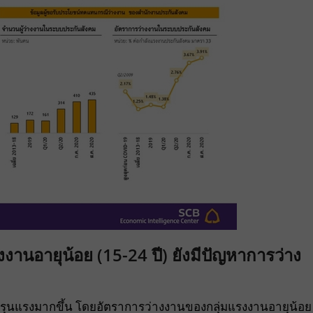
งงานอายุน้อย (15-24 ปี) ยังมีปัญหาการว่าง
ามรุนแรงมากขึ้น โดยอัตราการว่างงานของกลุ่มแรงงานอายุน้อย