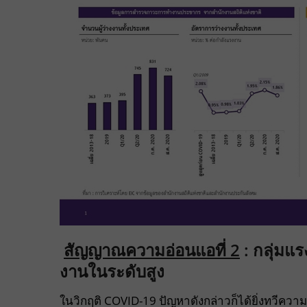
สัญญาณความอ่อนแอที่
2
:
กลุ่มแร
งานในระดับสูง
ในวิกฤติ COVID-19 ปัญหาดังกล่าวก็ได้ยิ่งทวีคว