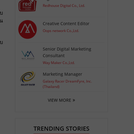
Redhouse Digital Co., Ltd.
ับ
อน
Creative Content Editor
Oops network Co.,Ltd.
ยบ
Senior Digital Marketing
Consultant
Way Maker Co.,Ltd.
Marketing Manager
Galaxy Racer DreamFyre, Inc.
(Thailand)
VIEW MORE
TRENDING STORIES