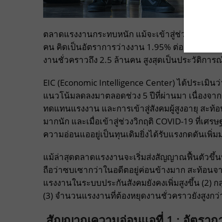
ตลาดแรงงานกระทบหนัก แม้จะเข้าสู่ช่วงคลายล็
คน คิดเป็นอัตราการว่างงาน 1.95% ต่อกำลังแรงงาน
งานชั่วคราวถึง 2.5 ล้านคน สูงสุดเป็นประวัติการณ
EIC (Economic Intelligence Center) ได้ประเมินว
แนวโน้มลดลงมาตลอดช่วง 5 ปีที่ผ่านมา เนื่องจา
ทดแทนแรงงาน และการเข้าสู่สังคมผู้สูงอายุ สะท
มากนัก และเมื่อเข้าสู่ช่วงวิกฤติ COVID-19 ที่เศ
ความอ่อนแออยู่เป็นทุนเดิมยิ่งได้รับแรงกดดันเพิ่ม
แม้ล่าสุดตลาดแรงงานจะเริ่มส่งสัญญาณฟื้นตัวขึ
ถือว่าซบเซากว่าในอดีตอยู่ค่อนข้างมาก สะท้อน
แรงงานในระบบประกันสังคมยังคงเพิ่มสูงขึ้น (2) กล
(3) จำนวนแรงงานที่ต้องหยุดงานชั่วคราวยังสูงกว่
สัญญาณความอ่อนแอที่
1
:
อัตราก