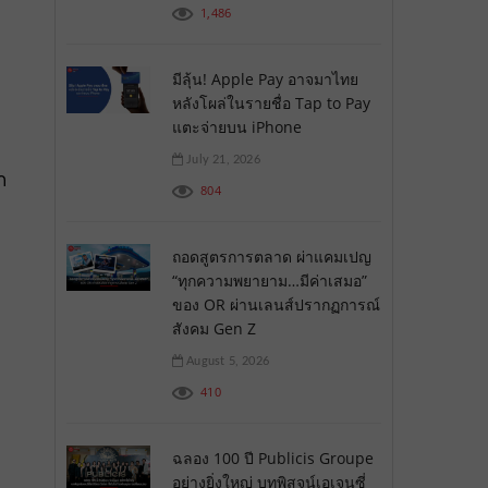
1,486
มีลุ้น! Apple Pay อาจมาไทย
หลังโผล่ในรายชื่อ Tap to Pay
แตะจ่ายบน iPhone
July 21, 2026
ก
804
ถอดสูตรการตลาด ผ่าแคมเปญ
“ทุกความพยายาม…มีค่าเสมอ”
ของ OR ผ่านเลนส์ปรากฏการณ์
สังคม Gen Z
August 5, 2026
410
ฉลอง 100 ปี Publicis Groupe
อย่างยิ่งใหญ่ บทพิสูจน์เอเจนซี่