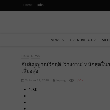
Home
Jobs
Marketing Oops!
DIGITAL | CREATIVE | ADVERTISING | CAMPAIGN | STRA
NEWS
CREATIVE AD
MED
DATA
NEWS
จับสัญญาณวิกฤติ ‘ว่างงาน’ หนักสุดในร
เสี่ยงสูง
3,517
October 12, 2020
Lupang
1.3K