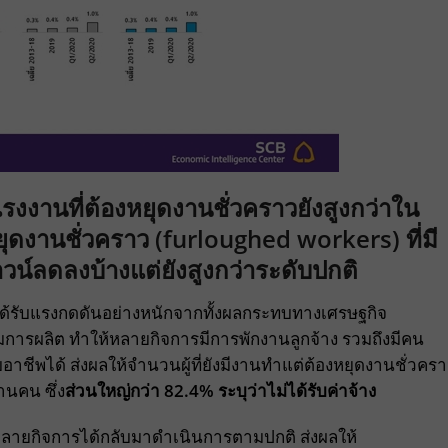
งงานที่ต้องหยุดงานชั่วคราวยังสูงกว่าใน
ยุดงานชั่วคราว
(furloughed workers)
ที่มี
น์ลดลงบ้างแต่ยังสูงกว่าระดับปกติ
ได้รับแรงกดดันอย่างหนักจากทั้งผลกระทบทางเศรษฐกิจ
ารผลิต ทำให้หลายกิจการมีการพักงานลูกจ้าง รวมถึงมีคน
ได้ ส่งผลให้จำนวนผู้ที่ยังมีงานทำแต่ต้องหยุดงานชั่วคร
้านคน ซึ่ง
ส่วนใหญ่กว่า 82.4% ระบุว่าไม่ได้รับค่าจ้าง
หลายกิจการได้กลับมาดำเนินการตามปกติ ส่งผลให้