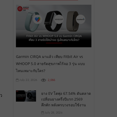
Garmin CIRQA มาแล้ว เทียบ Fitbit Air vs
WHOOP 5.0 สายรัดสุขภาพไร้จอ 3 รุ่น แบบ
ไหนเหมาะกับใคร?
2,066
July 22, 2026
ยาง EV โตพุ่ง 67.54% ดันตลาด
าว
เปลี่ยนยางครึ่งปีแรก 2569
คึกคัก หลังครบวงรอบใช้งาน
July 28, 2026