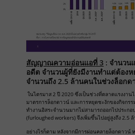
สัญญาณความอ่อนแอที่
3
:
จำนวนแร
อดีต
จำนวนผู้ที่ยังมีงานทำแต่ต้องห
จำนวนถึง 2.5 ล้านคนในช่วงล็อกดาว
ในไตรมาส 2 ปี 2020 ซึ่งเป็นช่วงที่ตลาดแรงงาน
มาตรการล็อกดาวน์ และการหยุดชะงักของกิจกรรมก
ทำงานอิสระจำนวนมากไม่สามารถออกไปประกอบอาชีพ
(furloughed workers) จึงเพิ่มขึ้นไปอยู่สูงถึง 2.5 ล
อย่างไรก็ตาม หลังจากมีการผ่อนคลายล็อกดาวน์ 