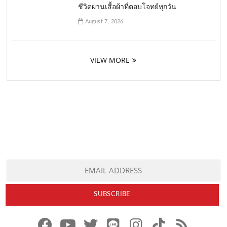
ชีวิตผ่านเสื้อผ้าที่ตอบโจทย์ทุกวัน
August 7, 2026
VIEW MORE
f
y
x
l
i
t
r