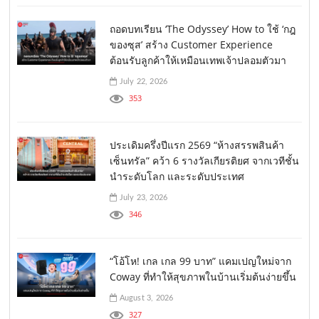
ถอดบทเรียน ‘The Odyssey’ How to ใช้ ‘กฎ
ของซุส’ สร้าง Customer Experience
ต้อนรับลูกค้าให้เหมือนเทพเจ้าปลอมตัวมา
July 22, 2026
353
ประเดิมครึ่งปีแรก 2569 “ห้างสรรพสินค้า
เซ็นทรัล” คว้า 6 รางวัลเกียรติยศ จากเวทีชั้น
นำระดับโลก และระดับประเทศ
July 23, 2026
346
“โอ้โห! เกล เกล 99 บาท” แคมเปญใหม่จาก
Coway ที่ทำให้สุขภาพในบ้านเริ่มต้นง่ายขึ้น
August 3, 2026
327