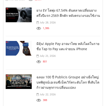
ยาง EV โตพุ่ง 67.54% ดันตลาดเปลี่ยนยาง
ครึ่งปีแรก 2569 คึกคัก หลังครบวงรอบใช้งาน
July 28, 2026
1,386
มีลุ้น! Apple Pay อาจมาไทย หลังโผล่ในราย
ชื่อ Tap to Pay แตะจ่ายบน iPhone
July 21, 2026
801
ฉลอง 100 ปี Publicis Groupe อย่างยิ่งใหญ่
บทพิสูจน์เอเจนซี่เน็ทเวิร์คระดับโลก ที่เติบโต
ก้าวผ่านทุกการเปลี่ยนแปลง
July 22, 2026
388