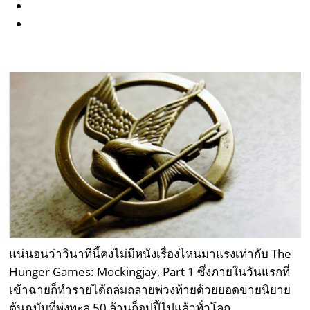
แน่นอนว่าวินาทีนี้คงไม่มีหนังเรื่องไหนมาแรงเท่ากับ The
Hunger Games: Mockingjay, Part 1 ซึ่งภายในวันแรกที่
เข้าฉายก็ทำรายได้ถล่มถลายพ่วงท้ายด้วยยอดขายนิยาย
ต้นฉบับที่พุ่งทะลุ 50 ล้านก็อปปี้ไปแล้วทั่วโลก