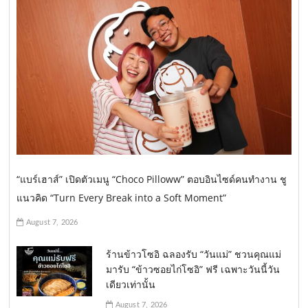
“แบร์เฮาส์” เปิดตัวเมนู “Choco Pilloww” ตอบอินไซด์คนทำงาน ชู
แนวคิด “Turn Every Break into a Soft Moment”
August 7, 2026
ร้านข้าวโซอิ ฉลองรับ “วันแม่” ชวนคุณแม่
มารับ “ข้าวซอยไก่โซอิ” ฟรี เฉพาะวันนี้วัน
เดียวเท่านั้น
August 7, 2026