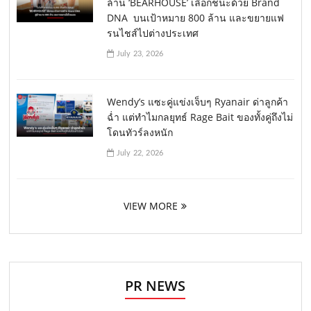
ล้าน ‘BEARHOUSE’ เลือกชนะด้วย Brand
DNA บนเป้าหมาย 800 ล้าน และขยายแฟ
รนไชส์ไปต่างประเทศ
July 23, 2026
Wendy’s แซะคู่แข่งเจ็บๆ Ryanair ด่าลูกค้า
ฉ่ำ แต่ทำไมกลยุทธ์ Rage Bait ของทั้งคู่ถึงไม่
โดนทัวร์ลงหนัก
July 22, 2026
VIEW MORE
PR NEWS