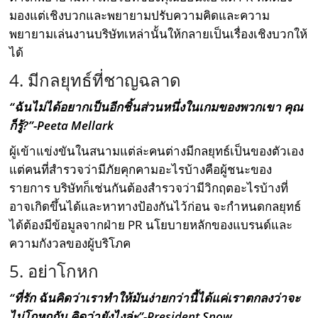
มองแต่เชิงบวกและพยายามปรับความคิดและความ
พยายามเล่นงานบริษัทเหล่านั้นให้กลายเป็นเรื่องเชิงบวกให้
ได้
4. มีกลยุทธ์ที่ชาญฉลาด
“ฉันไม่ได้อยากเป็นอีกชิ้นส่วนหนึ่งในเกมของพวกเขา คุณ
ก็รู้?”-Peeta Mellark
ผู้เข้าแข่งขันในสนามแต่ล่ะคนต่างมีกลยุทธ์เป็นของตัวเอง
แต่คนที่สำรวจว่ามีภัยคุกคามอะไรบ้างคือผู้ชนะของ
รายการ บริษัทก็เช่นกันต้องสำรวจว่ามีวิกฤตอะไรบ้างที่
อาจเกิดขึ้นได้และหาทางป้องกันไว้ก่อน จะกำหนดกลยุทธ์
ได้ต้องมีข้อมูลจากฝ่าย PR นโยบายหลักของแบรนด์และ
ความกังวลของผู้บริโภค
5. อย่าโกหก
“ที่รัก ฉันคิดว่าเราทำให้มันง่ายกว่านี้ได้แค่เราตกลงว่าจะ
ไม่โกหกกัน คิดว่ายังไงล่ะ”-President Snow