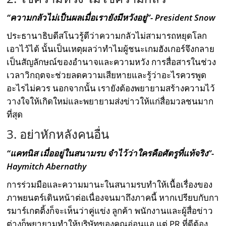
“ความกลัวไม่เป็นผลเมื่อเรายังมีหวังอยู่”- President Snow
ประธานาธิบดีสโนวรู้ดีว่าความกลัวไม่สามารถหยุดโลก
เอาไว้ได้ นั้นเป็นเหตุผลว่าทำไมผู้ชนะเกมฮังเกอร์จึงกลาย
เป็นสัญลักษณ์ของอำนาจและความหวัง การสื่อสารในช่วง
เวลาวิกฤตจะช่วยลดความเสียหายและรู้ว่าอะไรควรพูด
อะไรไม่ควร นอกจากนั้น เรายังต้องพยายามสร้างความไว้
วางใจให้เกิดใหม่และพยายามส่งข่าวให้แก่สื่อมวลชนมาก
ที่สุด
3. อย่าหักหลังคนอื่น
“แคทนิส เมื่ออยู่ในสนามรบ จำไว้ว่าใครคือศัตรูที่แท้จริง”-
Haymitch Abernathy
การร่วมมือและความมานะในสนามรบทำให้เนื้อเรื่องของ
ภาพยนตร์เดินหน้าต่อเนื่องจนมาถึงภาคนี้ หากเปรียบกับกา
รมาร์เกตติ้งก็จะเห็นว่าคู่แข่ง ลูกค้า พนักงานและผู้สื่อข่าว
ต่างก็พยายามทำให้บริษัทของคุณอ่อนแอ แต่ PR ที่ดีต้อง