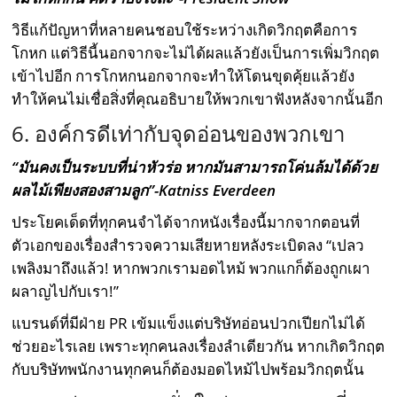
วิธีแก้ปัญหาที่หลายคนชอบใช้ระหว่างเกิดวิกฤตคือการ
โกหก แต่วิธีนี้นอกจากจะไม่ได้ผลแล้วยังเป็นการเพิ่มวิกฤต
เข้าไปอีก การโกหกนอกจากจะทำให้โดนขุดคุ้ยแล้วยัง
ทำให้คนไม่เชื่อสิ่งที่คุณอธิบายให้พวกเขาฟังหลังจากนั้นอีก
6. องค์กรดีเท่ากับจุดอ่อนของพวกเขา
“มันคงเป็นระบบที่น่าหัวร่อ หากมันสามารถโค่นล้มได้ด้วย
ผลไม้เพียงสองสามลูก”-Katniss Everdeen
ประโยคเด็ดที่ทุกคนจำได้จากหนังเรื่องนี้มากจากตอนที่
ตัวเอกของเรื่องสำรวจความเสียหายหลังระเบิดลง “เปลว
เพลิงมาถึงแล้ว! หากพวกเรามอดไหม้ พวกแกก็ต้องถูกเผา
ผลาญไปกับเรา!”
แบรนด์ที่มีฝ่าย PR เข้มแข็งแต่บริษัทอ่อนปวกเปียกไม่ได้
ช่วยอะไรเลย เพราะทุกคนลงเรื่องลำเดียวกัน หากเกิดวิกฤต
กับบริษัทพนักงานทุกคนก็ต้องมอดไหม้ไปพร้อมวิกฤตนั้น