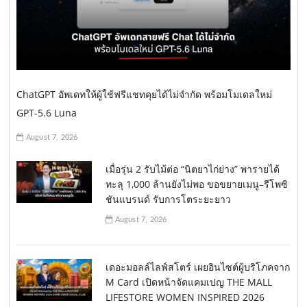
ChatGPT อัพเดทให้ผู้ใช้ฟรีแชทคุยได้ไม่จำกัด พร้อมโมเดลใหม่
GPT-5.6 Luna
August 7, 2026
เมื่อรุ่น 2 รับไม้ต่อ “นิตยาไก่ย่าง” พารายได้
ทะลุ 1,000 ล้านยังไม่พอ ขอขยายเมนู–รีโพซิ
ชันแบรนด์ รับการโตระยะยาว
August 7, 2026
เดอะมอลล์ไลฟ์สโตร์ เผยอินไซต์ผู้บริโภคจาก
M Card เปิดหน้าจัดแคมเปญ THE MALL
LIFESTORE WOMEN INSPIRED 2026