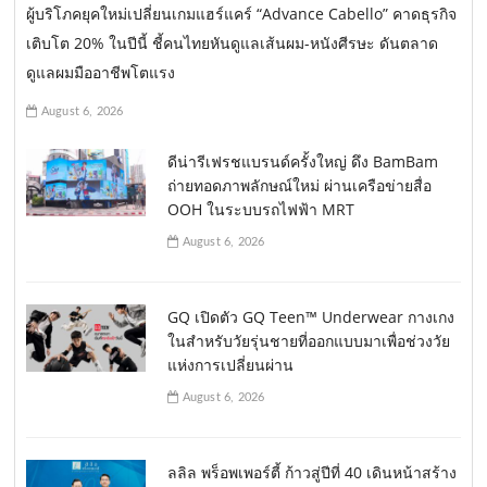
ผู้บริโภคยุคใหม่เปลี่ยนเกมแฮร์แคร์ “Advance Cabello” คาดธุรกิจ
เติบโต 20% ในปีนี้ ชี้คนไทยหันดูแลเส้นผม-หนังศีรษะ ดันตลาด
ดูแลผมมืออาชีพโตแรง
August 6, 2026
ดีน่ารีเฟรชแบรนด์ครั้งใหญ่ ดึง BamBam
ถ่ายทอดภาพลักษณ์ใหม่ ผ่านเครือข่ายสื่อ
OOH ในระบบรถไฟฟ้า MRT
August 6, 2026
GQ เปิดตัว GQ Teen™ Underwear กางเกง
ในสำหรับวัยรุ่นชายที่ออกแบบมาเพื่อช่วงวัย
แห่งการเปลี่ยนผ่าน
August 6, 2026
ลลิล พร็อพเพอร์ตี้ ก้าวสู่ปีที่ 40 เดินหน้าสร้าง