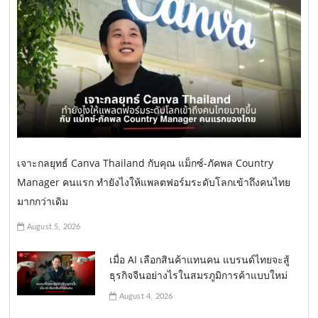
เจาะกลยุทธ์ Canva Thailand กับคุณ แม็กซ์-ภัคพล Country
Manager คนแรก ทำยังไงให้แพลตฟอร์มระดับโลกเข้าถึงคนไทย
มากกว่าเดิม
August 5, 2026
เมื่อ AI เลือกสินค้าแทนคน แบรนด์ไทยจะสู้
ธุรกิจจีนอย่างไรในสมรภูมิการค้าแบบใหม่
August 4, 2026