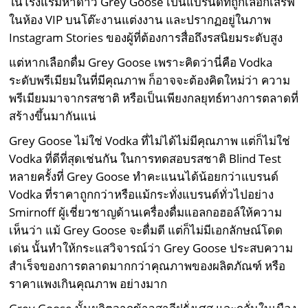
ในโรงแรมห้าดาว Grey Goose เป็นแบรนด์ที่ถูกเลือกเสิร์ฟ
ในห้อง VIP บนโต๊ะงานแต่งงาน และปรากฏอยู่ในภาพ
Instagram Stories ของผู้ที่ต้องการสื่อถึงรสนิยมระดับสูง
แต่หากเลือกดื่ม Grey Goose เพราะคิดว่านี่คือ Vodka
ระดับพรีเมียมในที่มีคุณภาพ ก็อาจจะต้องคิดใหม่ว่า ความ
พรีเมียมมาจากรสชาติ หรือเป็นเพียงกลยุทธ์ทางการตลาดที่
สร้างขึ้นมากันแน่
Grey Goose ไม่ใช่ Vodka ที่ไม่ได้ไม่มีคุณภาพ แต่ก็ไม่ใช่
Vodka ที่ดีที่สุดเช่นกัน ในการทดสอบรสชาติ Blind Test
หลายครั้งที่ Grey Goose ทำคะแนนได้น้อยกว่าแบรนด์
Vodka ที่ราคาถูกกว่าหรือแม้กระทั่งแบรนด์ทั่วไปอย่าง
Smirnoff ผู้เชี่ยวชาญด้านเครื่องดื่มแอลกอฮอล์ให้ความ
เห็นว่า แม้ Grey Goose จะดื่มดี แต่ก็ไม่มีเอกลักษณ์โดด
เด่น นั้นทำให้กระแสวิจารณ์ว่า Grey Goose ประสบความ
สำเร็จของการตลาดมากกว่าคุณภาพของผลิตภัณฑ์ หรือ
ราคาแพงเกินคุณภาพ อย่างมาก