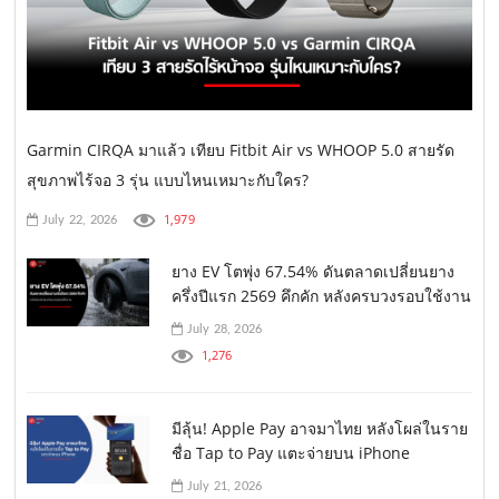
Garmin CIRQA มาแล้ว เทียบ Fitbit Air vs WHOOP 5.0 สายรัด
สุขภาพไร้จอ 3 รุ่น แบบไหนเหมาะกับใคร?
1,979
July 22, 2026
ยาง EV โตพุ่ง 67.54% ดันตลาดเปลี่ยนยาง
ครึ่งปีแรก 2569 คึกคัก หลังครบวงรอบใช้งาน
July 28, 2026
1,276
มีลุ้น! Apple Pay อาจมาไทย หลังโผล่ในราย
ชื่อ Tap to Pay แตะจ่ายบน iPhone
July 21, 2026