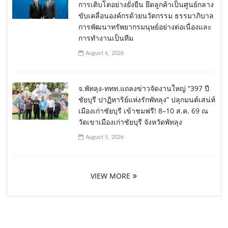
การเติบโตอย่างยั่งยืน ยึดลูกค้าเป็นศูนย์กลาง
ขับเคลื่อนองค์กรด้วยนวัตกรรม ธรรมาภิบาล
การพัฒนาทรัพยากรมนุษย์อย่างต่อเนื่องและ
การทำงานเป็นทีม
August 6, 2026
จ.พัทลุง-ททท.แถลงข่าวจัดงานใหญ่ “397 ปี
ชัยบุรี ปาฏิหาริย์แห่งรักพัทลุง” ปลุกมนต์เสน่ห์
เมืองเก่าชัยบุรี เข้าชมฟรี! 8–10 ส.ค. 69 ณ
วัดเขาเมืองเก่าชัยบุรี จังหวัดพัทลุง
August 5, 2026
VIEW MORE