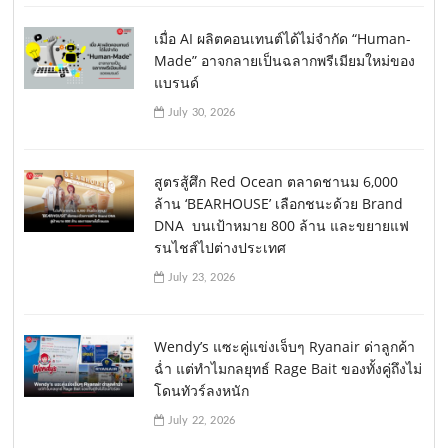
เมื่อ AI ผลิตคอนเทนต์ได้ไม่จำกัด “Human-
Made” อาจกลายเป็นฉลากพรีเมียมใหม่ของ
แบรนด์
July 30, 2026
สูตรสู้ศึก Red Ocean ตลาดชานม 6,000
ล้าน ‘BEARHOUSE’ เลือกชนะด้วย Brand
DNA บนเป้าหมาย 800 ล้าน และขยายแฟ
รนไชส์ไปต่างประเทศ
July 23, 2026
Wendy’s แซะคู่แข่งเจ็บๆ Ryanair ด่าลูกค้า
ฉ่ำ แต่ทำไมกลยุทธ์ Rage Bait ของทั้งคู่ถึงไม่
โดนทัวร์ลงหนัก
July 22, 2026