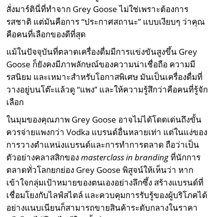
สั่งมาร์ตินี่ที่ทำจาก Grey Goose ไม่ใช่เพราะต้องการ
รสชาติ แต่มันคือการ “ประกาศสถานะ” แบบเงียบๆ ว่าคุณ
คือคนที่เลือกของดีที่สุด
แม้ในปัจจุบันที่ตลาดเครื่องดื่มมีการแข่งขันสูงขึ้น Grey
Goose ก็ยังคงมีภาพลักษณ์ของความน่าเชื่อถือ ความมี
รสนิยม และเหมาะสำหรับโอกาสพิเศษ มันเป็นเครื่องดื่มที่
วางอยู่บนโต๊ะแล้วดู “แพง” และให้ความรู้สึกว่าคือคนที่รู้จัก
เลือก
ในมุมของคุณภาพ Grey Goose อาจไม่ได้โดดเด่นถึงขั้น
ควรจ่ายแพงกว่า Vodka แบรนด์อื่นหลายเท่า แต่ในแง่ของ
การวางตำแหน่งแบรนด์และการทำการตลาด ถือว่าเป็น
ตัวอย่างคลาสสิกของ
masterclass in branding
ที่นักการ
ตลาดทั่วโลกยกย่อง Grey Goose พิสูจน์ให้เห็นว่า หาก
เข้าใจกลุ่มเป้าหมายของตนเองอย่างลึกซึ้ง สร้างแบรนด์ที่
เชื่อมโยงกับไลฟ์สไตล์ และควบคุมการรับรู้ของผู้บริโภคได้
อย่างแนบเนียนก็สามารถขายสินค้าระดับกลางในราคา