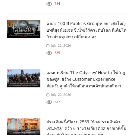
784
ฉลอง 100 ปี Publicis Groupe อย่างยิ่งใหญ่
บทพิสูจน์เอเจนซี่เน็ทเวิร์คระดับโลก ที่เติบโต
ก้าวผ่านทุกการเปลี่ยนแปลง
July 22, 2026
385
ถอดบทเรียน ‘The Odyssey’ How to ใช้ ‘กฎ
ของซุส’ สร้าง Customer Experience
ต้อนรับลูกค้าให้เหมือนเทพเจ้าปลอมตัวมา
July 22, 2026
347
ประเดิมครึ่งปีแรก 2569 “ห้างสรรพสินค้า
เซ็นทรัล” คว้า 6 รางวัลเกียรติยศ จากเวทีชั้น
นำระดับโลก และระดับประเทศ