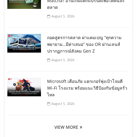
Matcha? อ่านเกมแตกแบรนด์เพื่อโตคนละ
ตลาด
August 5, 2026
ถอดสูตรการตลาด ผ่าแคมเปญ “ทุกความ
พยายาม…มีค่าเสมอ” ของ OR ผ่านเลนส์
ปรากฏการณ์สังคม Gen Z
August 5, 2026
Microsoft เตือนภัย แฮกเกอร์พุ่งเป้าโจมตี
Wi-Fi โรงแรม พร้อมแนะวิธีป้องกันข้อมูลรั่ว
ไหล
August 5, 2026
VIEW MORE