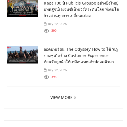
ฉลอง 100 ปี Publicis Groupe อย่างยิ่งใหญ่
บทพิสูจน์เอเจนซี่เน็ทเวิร์คระดับโลก ที่เติบโต
ก้าวผ่านทุกการเปลี่ยนแปลง
July 22, 2026
399
ถอดบทเรียน ‘The Odyssey’ How to ใช้ ‘กฎ
ของซุส’ สร้าง Customer Experience
ต้อนรับลูกค้าให้เหมือนเทพเจ้าปลอมตัวมา
July 22, 2026
396
VIEW MORE