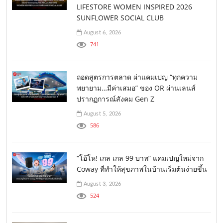
LIFESTORE WOMEN INSPIRED 2026
SUNFLOWER SOCIAL CLUB
August 6, 2026
741
ถอดสูตรการตลาด ผ่าแคมเปญ “ทุกความ
พยายาม…มีค่าเสมอ” ของ OR ผ่านเลนส์
ปรากฏการณ์สังคม Gen Z
August 5, 2026
586
“โอ้โห! เกล เกล 99 บาท” แคมเปญใหม่จาก
Coway ที่ทำให้สุขภาพในบ้านเริ่มต้นง่ายขึ้น
August 3, 2026
524