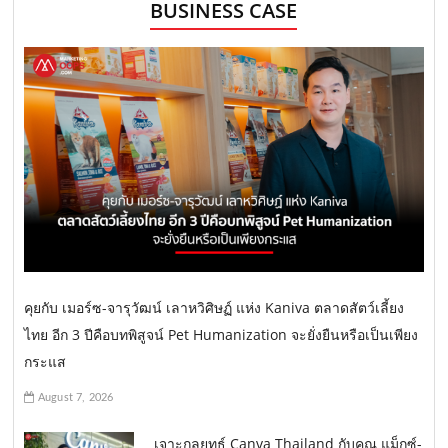
BUSINESS CASE
คุยกับ เมอร์ซ-จารุวัฒน์ เลาหวิศิษฏ์ แห่ง Kaniva ตลาดสัตว์เลี้ยง
ไทย อีก 3 ปีคือบทพิสูจน์ Pet Humanization จะยั่งยืนหรือเป็นเพียง
กระแส
August 7, 2026
เจาะกลยุทธ์ Canva Thailand กับคุณ แม็กซ์-