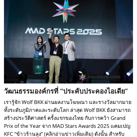
วัฒนธรรมองค์กรที่ “ประคับประคองไอเดีย”
เรารู้จัก Wolf BKK ผ่านผลงานโฆษณา และรางวัลมากมาย
ทั้งระดับภูมิภาคและระดับโลก ล่าสุด Wolf BKK ยังสามารถ
สร้างประวัติศาสตร์ ครั้งแรกของไทย กับการคว้า Grand
Prix of the Year จาก MAD Stars Awards 2025 แคมเปญ
KFC “ข้าวร้านลุง”
(คลิกอ่านข่าวเพิ่มเติม)
ดังนั้น สำหรับ