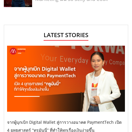
LATEST STORIES
จากผู้บุกเบิก Digital Wallet สู่การวางอนาคต PaymentTech เปิด
4 ยุทธศาสตร์ “ทรูมันนี่” ที่ทำให้ทุกเรื่องเงินง่ายขึ้น