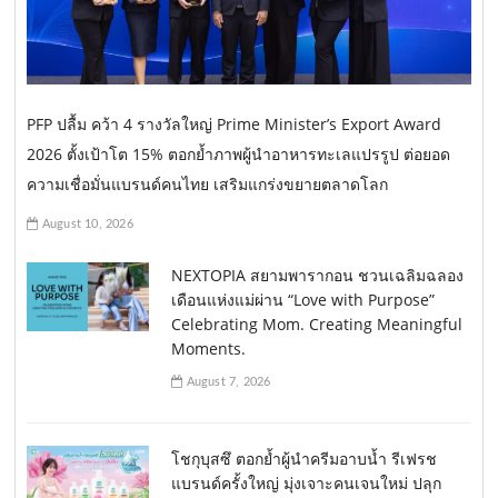
PFP ปลื้ม คว้า 4 รางวัลใหญ่ Prime Minister’s Export Award
2026 ตั้งเป้าโต 15% ตอกย้ำภาพผู้นำอาหารทะเลแปรรูป ต่อยอด
ความเชื่อมั่นแบรนด์คนไทย เสริมแกร่งขยายตลาดโลก
August 10, 2026
NEXTOPIA สยามพารากอน ชวนเฉลิมฉลอง
เดือนแห่งแม่ผ่าน “Love with Purpose”
Celebrating Mom. Creating Meaningful
Moments.
August 7, 2026
โชกุบุสซึ ตอกย้ำผู้นำครีมอาบน้ำ รีเฟรช
แบรนด์ครั้งใหญ่ มุ่งเจาะคนเจนใหม่ ปลุก