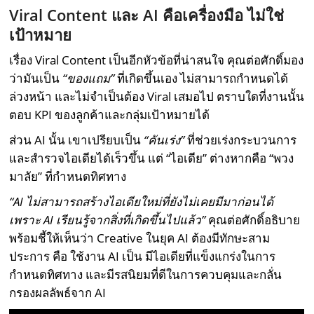
Viral Content
และ AI
คือ
เครื่องมือ ไม่ใช่
เป้าหมาย
เรื่อง Viral Content เป็นอีกหัวข้อที่น่าสนใจ คุณต่อศักดิ์มอง
ว่ามันเป็น
“ของแถม”
ที่เกิดขึ้นเอง ไม่สามารถกำหนดได้
ล่วงหน้า และไม่จำเป็นต้อง Viral เสมอไป ตราบใดที่งานนั้น
ตอบ KPI ของลูกค้าและกลุ่มเป้าหมายได้
ส่วน AI นั้น เขาเปรียบเป็น
“คันเร่ง”
ที่ช่วยเร่งกระบวนการ
และสำรวจไอเดียได้เร็วขึ้น แต่ “ไอเดีย” ต่างหากคือ “พวง
มาลัย” ที่กำหนดทิศทาง
“AI
ไม่สามารถสร้างไอเดียใหม่ที่ยังไม่เคยมีมาก่อนได้
เพราะ AI
เรียนรู้จากสิ่งที่เกิดขึ้นไปแล้ว”
คุณต่อศักดิ์อธิบาย
พร้อมชี้ให้เห็นว่า Creative ในยุค AI ต้องมีทักษะสาม
ประการ คือ ใช้งาน AI เป็น มีไอเดียที่แข็งแกร่งในการ
กำหนดทิศทาง และมีรสนิยมที่ดีในการควบคุมและกลั่น
กรองผลลัพธ์จาก AI