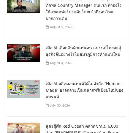
ภัคพล Country Manager คนแรก ทำยังไง
ให้แพลตฟอร์มระดับโลกเข้าถึงคนไทย
มากกว่าเดิม
August 5, 2026
เมื่อ AI เลือกสินค้าแทนคน แบรนด์ไทยจะสู้
ธุรกิจจีนอย่างไรในสมรภูมิการค้าแบบใหม่
August 4, 2026
เมื่อ AI ผลิตคอนเทนต์ได้ไม่จำกัด “Human-
Made” อาจกลายเป็นฉลากพรีเมียมใหม่ของ
แบรนด์
July 30, 2026
สูตรสู้ศึก Red Ocean ตลาดชานม 6,000
ล้าน ‘BEARHOUSE’ เลือกชนะด้วย Brand