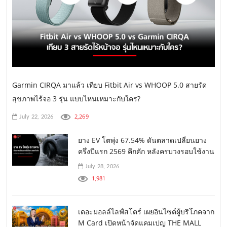
Garmin CIRQA มาแล้ว เทียบ Fitbit Air vs WHOOP 5.0 สายรัด
สุขภาพไร้จอ 3 รุ่น แบบไหนเหมาะกับใคร?
2,269
July 22, 2026
ยาง EV โตพุ่ง 67.54% ดันตลาดเปลี่ยนยาง
ครึ่งปีแรก 2569 คึกคัก หลังครบวงรอบใช้งาน
July 28, 2026
1,981
เดอะมอลล์ไลฟ์สโตร์ เผยอินไซต์ผู้บริโภคจาก
M Card เปิดหน้าจัดแคมเปญ THE MALL