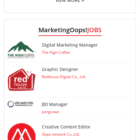
VIEW MORE
MarketingOops!
JOBS
Digital Marketing Manager
The High Coffee
Graphic Designer
Redhouse Digital Co., Ltd.
ฺBD Manager
pongrawe
Creative Content Editor
Oops network Co.,Ltd.