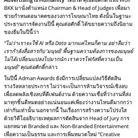
BKK มานั่งตำแหน่ง Chairman & Head of Judges เพื่อมา
ช่วยกำหนดอนาคตของวงการโฆษณาไทย ดังนั้นในฐานะ
ประธานการจัดงานปีนี้ คุณต่อศักดิ์ ได้ขยายความถึงนิยาม
ของธีมในปีนี้ว่า
“ไม่ว่าเราจะใช้ AI
หรือ Data
มากแค่ไหนก็ตาม อย่าลืมว่า
เรากำลังสื่อสารกับ ‘
มนุษย์’
พื้นฐานความต้องการของมนุษย์
ไม่ได้เปลี่ยนแปลงไปมากนัก เราควรโฟกัสที่ความเป็น
มนุษย์”
คุณต่อศักดิ์กล่าว
ในปีนี้ Adman Awards ยังมีการเปลี่ยนแปลงวิธีตัดสิน
รางวัลหลายประการ ไม่ว่าจะเป็นการห้ามวิจารณ์เชิงลบ
เพื่อลดพลังเชิงลบที่ดีเฟนด์งาน ด้วยความเชื่อที่ว่างานที่ส่ง
มาทุกชิ้นดีหมดอย่างแน่นอนแค่เพียงว่างานไหนดีมากกว่า
เท่ากันเท่านั้น นอกจากนี้ ในเรื่องการสร้างความโปร่งใส
ด้วยวิดีโออธิบายเหตุผลการตัดสินจาก Head of Jury การ
แยกหมวด Branded และ Non-Branded Entertainment
เพื่อความเป็นธรรม และการเพิ่มหมวดใหม่ “Creative