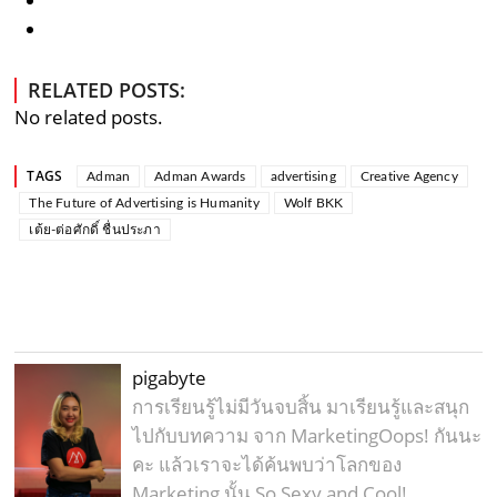
RELATED POSTS:
No related posts.
TAGS
Adman
Adman Awards
advertising
Creative Agency
The Future of Advertising is Humanity
Wolf BKK
เต้ย-ต่อศักดิ์ ชื่นประภา
pigabyte
การเรียนรู้ไม่มีวันจบสิ้น มาเรียนรู้และสนุก
ไปกับบทความ จาก MarketingOops! กันนะ
คะ แล้วเราจะได้ค้นพบว่าโลกของ
Marketing นั้น So Sexy and Cool!