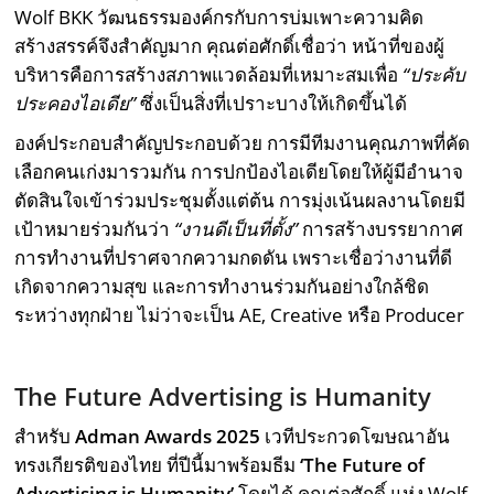
Wolf BKK วัฒนธรรมองค์กรกับการบ่มเพาะความคิด
สร้างสรรค์จึงสำคัญมาก คุณต่อศักดิ์เชื่อว่า หน้าที่ของผู้
บริหารคือการสร้างสภาพแวดล้อมที่เหมาะสมเพื่อ
“ประคับ
ประคองไอเดีย”
ซึ่งเป็นสิ่งที่เปราะบางให้เกิดขึ้นได้
องค์ประกอบสำคัญประกอบด้วย การมีทีมงานคุณภาพที่คัด
เลือกคนเก่งมารวมกัน การปกป้องไอเดียโดยให้ผู้มีอำนาจ
ตัดสินใจเข้าร่วมประชุมตั้งแต่ต้น การมุ่งเน้นผลงานโดยมี
เป้าหมายร่วมกันว่า
“งานดีเป็นที่ตั้ง”
การสร้างบรรยากาศ
การทำงานที่ปราศจากความกดดัน เพราะเชื่อว่างานที่ดี
เกิดจากความสุข และการทำงานร่วมกันอย่างใกล้ชิด
ระหว่างทุกฝ่าย ไม่ว่าจะเป็น AE, Creative หรือ Producer
The Future Advertising is Humanity
สำหรับ
Adman Awards 2025
เวทีประกวดโฆษณาอัน
ทรงเกียรติของไทย ที่ปีนี้มาพร้อมธีม
‘
The Future of
Advertising is Humanity’
โดยได้ คุณต่อศักดิ์ แห่ง Wolf