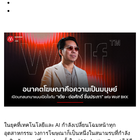
ในยุคที่เทคโนโลยีและ AI กำลังเปลี่ยนโฉมหน้าทุก
อุตสาหกรรม วงการโฆษณาก็เป็นหนึ่งในสนามรบที่กำลัง