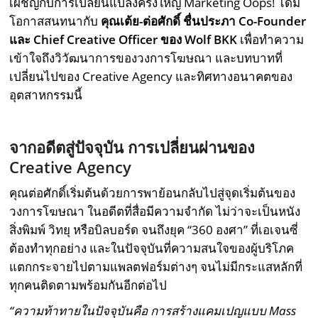
เผชิญกับการเปลี่ยนแปลงครั้งใหญ่ Marketing Oops! ได้มี
โอกาสสนทนากับ
คุณเต้ย-ต่อศักดิ์ ชื่นประภา Co-Founder
และ Chief Creative Officer
ของ Wolf BKK
เพื่อทำความ
เข้าใจถึงวิวัฒนาการของวงการโฆษณา และบทบาทที่
เปลี่ยนไปของ Creative Agency และทิศทางอนาคตของ
อุตสาหกรรมนี้
จากอดีตสู่ปัจจุบัน การเปลี่ยนผ่านของ
Creative Agency
คุณต่อศักดิ์เริ่มต้นด้วยการพาย้อนกลับไปสู่จุดเริ่มต้นของ
วงการโฆษณา ในอดีตที่สื่อมีความจำกัด ไม่ว่าจะเป็นหนัง
สิ่งพิมพ์ วิทยุ หรือบิลบอร์ด จนถึงยุค “360 องศา” ที่เอเจนซี่
ต้องทำทุกอย่าง และในปัจจุบันที่ความสนใจของผู้บริโภค
แตกกระจายไปตามแพลตฟอร์มต่างๆ จนไม่มีกระแสหลักที่
ทุกคนติดตามพร้อมกันอีกต่อไป
“ความท้าทายในปัจจุบันคือ การสร้างแคมเปญแบบ Mass