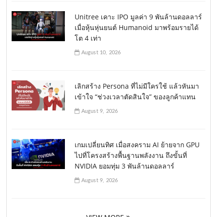
Unitree เคาะ IPO มูลค่า 9 พันล้านดอลลาร์
เมื่อหุ้นหุ่นยนต์ Humanoid มาพร้อมรายได้
โต 4 เท่า
August 10, 2026
เลิกสร้าง Persona ที่ไม่มีใครใช้ แล้วหันมา
เข้าใจ “ช่วงเวลาตัดสินใจ” ของลูกค้าแทน
August 9, 2026
เกมเปลี่ยนทิศ เมื่อสงคราม AI ย้ายจาก GPU
ไปที่โครงสร้างพื้นฐานพลังงาน ถึงขั้นที่
NVIDIA ยอมทุ่ม 3 พันล้านดอลลาร์
August 9, 2026