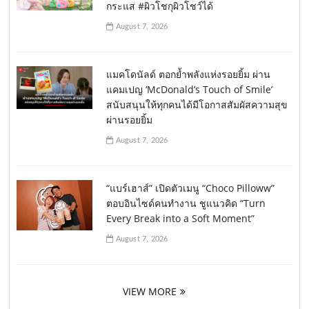
กระแส #ผิวโชกุผิวโชว์ได้
August 7, 2026
แมคโดนัลด์ ตอกย้ำพลังแห่งรอยยิ้ม ผ่าน
แคมเปญ ‘McDonald’s Touch of Smile’
สนับสนุนให้ทุกคนได้มีโอกาสสัมผัสความสุข
ผ่านรอยยิ้ม
August 7, 2026
“แบร์เฮาส์” เปิดตัวเมนู “Choco Pilloww”
ตอบอินไซด์คนทำงาน ชูแนวคิด “Turn
Every Break into a Soft Moment”
August 7, 2026
VIEW MORE