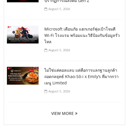
ปรากฏการณ์สังคม Gen Z
August 5, 2026
Microsoft เตือนภัย แฮกเกอร์พุ่งเป้าโจมตี
Wi-Fi โรงแรม พร้อมแนะวิธีป้องกันข้อมูลรั่ว
ไหล
August 5, 2026
ไม่ใช่แค่คอลแลบ แต่คือการแลกฐานลูกค้า
ถอดกลยุทธ์ Khao-Sō-i x Emily’s ที่มากกว่า
เมนู Limited
August 5, 2026
VIEW MORE