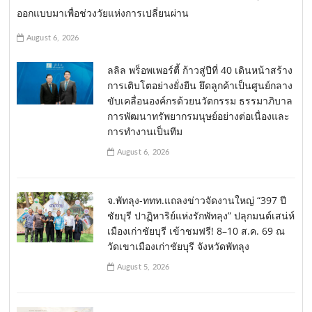
ออกแบบมาเพื่อช่วงวัยแห่งการเปลี่ยนผ่าน
August 6, 2026
ลลิล พร็อพเพอร์ตี้ ก้าวสู่ปีที่ 40 เดินหน้าสร้าง
การเติบโตอย่างยั่งยืน ยึดลูกค้าเป็นศูนย์กลาง
ขับเคลื่อนองค์กรด้วยนวัตกรรม ธรรมาภิบาล
การพัฒนาทรัพยากรมนุษย์อย่างต่อเนื่องและ
การทำงานเป็นทีม
August 6, 2026
จ.พัทลุง-ททท.แถลงข่าวจัดงานใหญ่ “397 ปี
ชัยบุรี ปาฏิหาริย์แห่งรักพัทลุง” ปลุกมนต์เสน่ห์
เมืองเก่าชัยบุรี เข้าชมฟรี! 8–10 ส.ค. 69 ณ
วัดเขาเมืองเก่าชัยบุรี จังหวัดพัทลุง
August 5, 2026