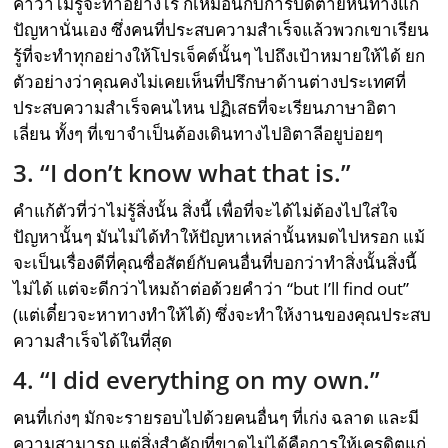
คำว่าไม่รู้จะทำอย่างไร ก็เหมือนกับการปิดตายหนทางแก้
ปัญหานั่นเอง ซึ่งคนที่ประสบความสำเร็จแล้วพวกเขาเรียน
รู้ที่จะทำทุกอย่างให้โปรเจ็คต์นั้นๆ ไปถึงเป้าหมายให้ได้ ยก
ตัวอย่างว่าคุณคงไม่เคยเห็นที่ปรึกษาด้านต่างประเทศที่
ประสบความสำเร็จคนไหน ปฏิเสธที่จะเรียนภาษาอิตา
เลี่ยน ทั้งๆ ที่เขาจำเป็นต้องเดินทางไปอิตาลีอยูบ่อยๆ
3. “I don’t know what that is.”
คำแก้ตัวที่ว่าไม่รู้สิ่งนั้น สิ่งนี้ เพื่อที่จะได้ไม่ต้องไปใส่ใจ
ปัญหานั้นๆ มันไม่ได้ทำให้ปัญหาเหล่านั้นหมดไปหรอก แม้
จะเป็นเรื่องดีที่คุณซื่อสัตย์กับคนอื่นที่บอกว่าทำสิ่งนั้นสิ่งนี้
ไม่ได้ แต่จะดีกว่าไหมถ้าต่อด้วยคำว่า “but I’ll find out”
(แต่เดี๋ยวจะหาทางทำให้ได้) ซึ่งจะทำให้งานของคุณประสบ
ความสำเร็จได้ในที่สุด
4. “I did everything on my own.”
คนที่เก่งๆ มักจะรายรอบไปด้วยคนอื่นๆ ที่เก่ง ฉลาด และมี
ความสามารถ แต่สิ่งสำคัญที่ขาดไม่ได้คือการให้เครดิตแก่