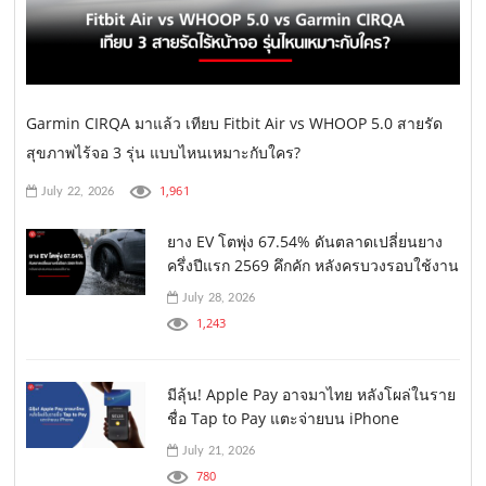
Garmin CIRQA มาแล้ว เทียบ Fitbit Air vs WHOOP 5.0 สายรัด
สุขภาพไร้จอ 3 รุ่น แบบไหนเหมาะกับใคร?
1,961
July 22, 2026
ยาง EV โตพุ่ง 67.54% ดันตลาดเปลี่ยนยาง
ครึ่งปีแรก 2569 คึกคัก หลังครบวงรอบใช้งาน
July 28, 2026
1,243
มีลุ้น! Apple Pay อาจมาไทย หลังโผล่ในราย
ชื่อ Tap to Pay แตะจ่ายบน iPhone
July 21, 2026
780