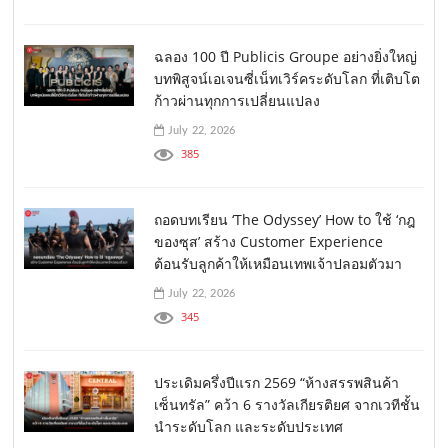
ฉลอง 100 ปี Publicis Groupe อย่างยิ่งใหญ่
บทพิสูจน์เอเจนซี่เน็ทเวิร์คระดับโลก ที่เติบโต
ก้าวผ่านทุกการเปลี่ยนแปลง
July 22, 2026
385
ถอดบทเรียน ‘The Odyssey’ How to ใช้ ‘กฎ
ของซุส’ สร้าง Customer Experience
ต้อนรับลูกค้าให้เหมือนเทพเจ้าปลอมตัวมา
July 22, 2026
345
ประเดิมครึ่งปีแรก 2569 “ห้างสรรพสินค้า
เซ็นทรัล” คว้า 6 รางวัลเกียรติยศ จากเวทีชั้น
นำระดับโลก และระดับประเทศ