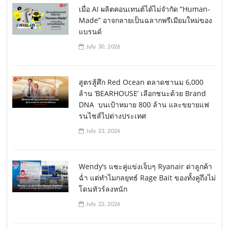
เมื่อ AI ผลิตคอนเทนต์ได้ไม่จำกัด “Human-
Made” อาจกลายเป็นฉลากพรีเมียมใหม่ของ
แบรนด์
July 30, 2026
สูตรสู้ศึก Red Ocean ตลาดชานม 6,000
ล้าน ‘BEARHOUSE’ เลือกชนะด้วย Brand
DNA บนเป้าหมาย 800 ล้าน และขยายแฟ
รนไชส์ไปต่างประเทศ
July 23, 2026
Wendy’s แซะคู่แข่งเจ็บๆ Ryanair ด่าลูกค้า
ฉ่ำ แต่ทำไมกลยุทธ์ Rage Bait ของทั้งคู่ถึงไม่
โดนทัวร์ลงหนัก
July 22, 2026