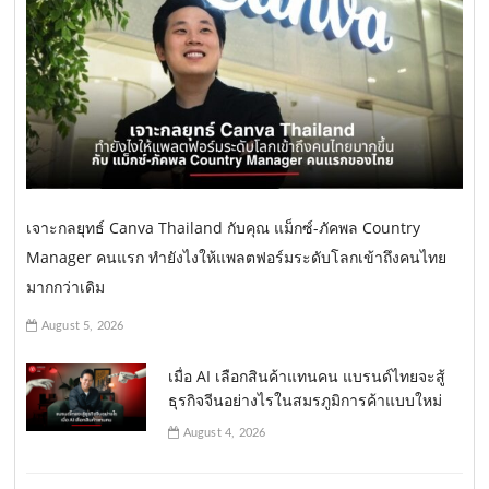
เจาะกลยุทธ์ Canva Thailand กับคุณ แม็กซ์-ภัคพล Country
Manager คนแรก ทำยังไงให้แพลตฟอร์มระดับโลกเข้าถึงคนไทย
มากกว่าเดิม
August 5, 2026
เมื่อ AI เลือกสินค้าแทนคน แบรนด์ไทยจะสู้
ธุรกิจจีนอย่างไรในสมรภูมิการค้าแบบใหม่
August 4, 2026