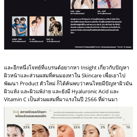
และอีกหนึ่งโจทย์ที่แบรนด์อยากหา Insight เกี่ยวกับปัญหา
ผิวหน้าและส่วนผสมที่คนมองหาใน Skincare เพื่อเอาไป
พัฒนา Product ตัวใหม่ ก็ได้ค้นพบว่าคนไทยมีปัญหาผิวมัน
ผิวแห้ง และผิวแพ้ง่าย และยังมี Hyaluronic Acid และ
Vitamin C เป็นส่วมผสมที่มาแรงในปี 2566 ที่ผ่านมา