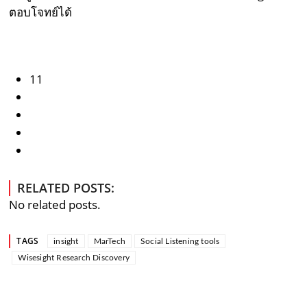
ตอบโจทย์ได้
11
RELATED POSTS:
No related posts.
TAGS
insight
MarTech
Social Listening tools
Wisesight Research Discovery