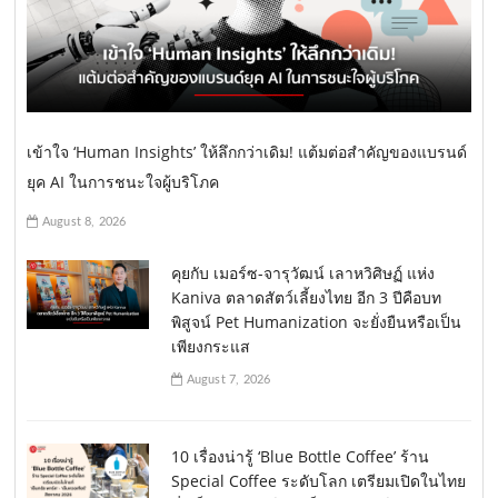
เข้าใจ ‘Human Insights’ ให้ลึกกว่าเดิม! แต้มต่อสำคัญของแบรนด์
ยุค AI ในการชนะใจผู้บริโภค
August 8, 2026
คุยกับ เมอร์ซ-จารุวัฒน์ เลาหวิศิษฏ์ แห่ง
Kaniva ตลาดสัตว์เลี้ยงไทย อีก 3 ปีคือบท
พิสูจน์ Pet Humanization จะยั่งยืนหรือเป็น
เพียงกระแส
August 7, 2026
10 เรื่องน่ารู้ ‘Blue Bottle Coffee’ ร้าน
Special Coffee ระดับโลก เตรียมเปิดในไทย