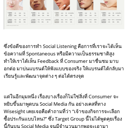
ซึ่งข้อดีของการทำ Social Listening คือการที่เราจะได้เห็น
ข้อความที่ Spontaneous หรือมีความเป็นธรรมชาติสูง
ทำให้เราได้เห็น Feedback ที่ Consumer มาชื่นชม มาบ
อกต่อ มาบ่นแบรนด์ให้ฟังแบบของจริง ให้แบรนด์ได้กลับมา
เรียนรู้และพัฒนาจุดต่าง ๆ ต่อได้ตรงจุด
แต่ในอีกมุมหนึ่ง เรื่องบางเรื่องก็ไม่ใช่สิ่งที่ Consumer จะ
หยิบขึ้นมาพูดบน Social Media กัน อย่างเคสที่ทาง
Wisesight เคยเจอคือคำถามที่ว่า “เจ้าของกิจการจะเลือก
ซื้อประกันแบบไหน?” ซึ่ง Target Group นี้ไม่ได้พูดคุยเรื่อง
นี้กันบน Social Media จนมีจำนวนมากพอจะเอามา