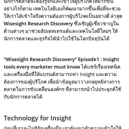
นักการตลาดจะต้องรู้จักและเข้าใจผู้บริโภคให้มากขึ้น
อย่างไรก็ตาม เทคโนโลยีเองก็พัฒนามากขึ้นเพื่อที่จะช่วย
ให้เราได้เข้าใจถึงความต้องการผู้บริโภคเป็นอย่างดี ล่าสุด
Wisesight Research Discovery
ซึ่งเชิญผู้เชี่ยวชาญใน
ด้านต่างๆ มาช่วยอัปเดทเทรนด์และเทคโนโลยีใหม่ๆ ให้
นักการตลาดและธุรกิจได้นำไปใช้ในโลกปัจจุบันได้
“Wisesight Research Discovery” Episode1 : Insight
tools every marketer must know
ได้แชร์เรื่องเทคนิค
และเครื่องมือที่ให้แบรนด์สามารถหา Insight และความ
ต้องการของผู้บริโภค เพื่อนำข้อมูลมาวางกลยุทธ์ทางการ
ตลาดในการขับเคลื่อนองค์กร ที่สามารถนำไปประยุกต์ใช้
กับนักการตลาดได้
Technology for Insight
ก่อนที่เราจะไปรู้จักเครื่องมือ เราต้องมาทำความเข้าใจให้