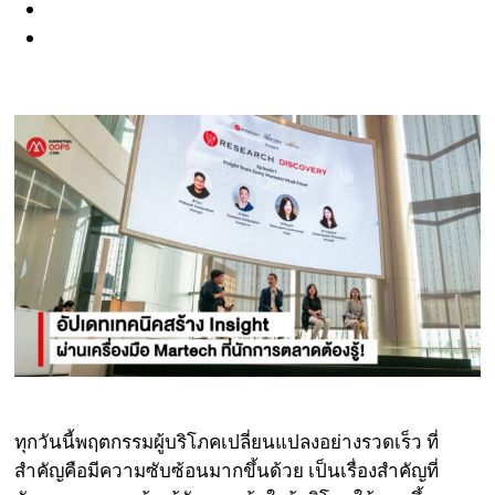
ทุกวันนี้พฤตกรรมผู้บริโภคเปลี่ยนแปลงอย่างรวดเร็ว ที่
สำคัญคือมีความซับซ้อนมากขึ้นด้วย เป็นเรื่องสำคัญที่