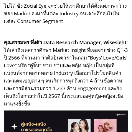
ไปได้ ซึ่ง Zocial Eye จะช่วยให้เราศึกษาได้ตั้งแต่ภาพกว้าง
ของ Market ลงมาที่แต่ละ Industry จนเจาะลึกลงไปใน
แต่ละ Consumer Segment
คุณธรรมพร พึ่งตัว Data Research Manager, Wisesight
ได้เล่าถึงเคสการศึกษา Market Insight ที่เจอจากช่วง Q1-3
ปี 2566 ที่ผ่านมา ว่าศิลปินดาราในกลุ่ม “Boys’ Love/Girls’
Love” หรือ “คู่จิ้น” ชาย-ชายและหญิง-หญิง เป็นกลุ่มที่
แบรนด์จากหลากหลาย Industry เลือกมาโปรโมตสินค้า
และแคมเปญต่าง ๆ จนเกิดการพูดถึงกว่า 4 ล้านข้อความ
และการมีส่วนร่วมกว่า 1,237 ล้าน Engagement และยัง
เห็นถึงโอกาสว่าในปี 2567 นี้กระแสของคู่หญิง-หญิงจะยิ่ง
มาแรงยิ่งขึ้น