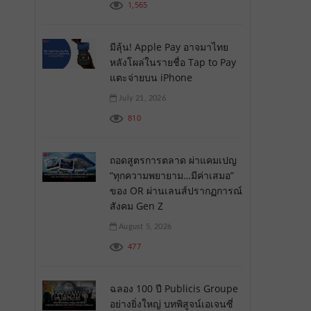
1,565
มีลุ้น! Apple Pay อาจมาไทย
หลังโผล่ในรายชื่อ Tap to Pay
แตะจ่ายบน iPhone
July 21, 2026
810
ถอดสูตรการตลาด ผ่าแคมเปญ
“ทุกความพยายาม…มีค่าเสมอ”
ของ OR ผ่านเลนส์ปรากฏการณ์
สังคม Gen Z
August 5, 2026
477
ฉลอง 100 ปี Publicis Groupe
อย่างยิ่งใหญ่ บทพิสูจน์เอเจนซี่