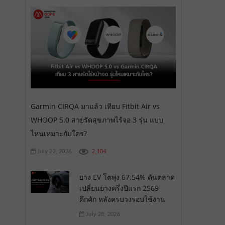
Garmin CIRQA มาแล้ว เทียบ Fitbit Air vs
WHOOP 5.0 สายรัดสุขภาพไร้จอ 3 รุ่น แบบ
ไหนเหมาะกับใคร?
2,104
July 22, 2026
ยาง EV โตพุ่ง 67.54% ดันตลาด
เปลี่ยนยางครึ่งปีแรก 2569
คึกคัก หลังครบวงรอบใช้งาน
July 28, 2026