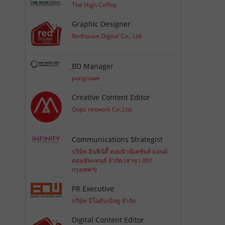
The High Coffee
Graphic Designer
Redhouse Digital Co., Ltd.
ฺBD Manager
pongrawe
Creative Content Editor
Oops network Co.,Ltd.
Communications Strategist
บริษัท อินฟินิตี้ คอมมิวนิเคชั่นส์ แอนด์
คอนซัลแทนส์ จำกัด (สาขา 001
กรุงเทพฯ)
PR Executive
บริษัท บีโอดับเบิลยู จำกัด
Digital Content Editor