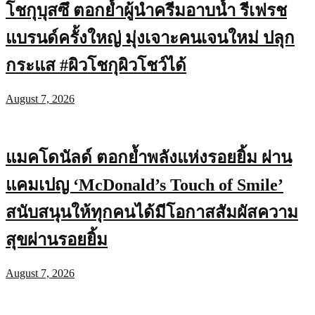
โชกุบุสซึ ตอกย้ำผู้นำครีมอาบน้ำ รีเฟรช
แบรนด์ครั้งใหญ่ มุ่งเจาะคนเจนใหม่ ปลุก
กระแส #ผิวโชกุผิวโชว์ได้
August 7, 2026
แมคโดนัลด์ ตอกย้ำพลังแห่งรอยยิ้ม ผ่าน
แคมเปญ ‘McDonald’s Touch of Smile’
สนับสนุนให้ทุกคนได้มีโอกาสสัมผัสความ
สุขผ่านรอยยิ้ม
August 7, 2026