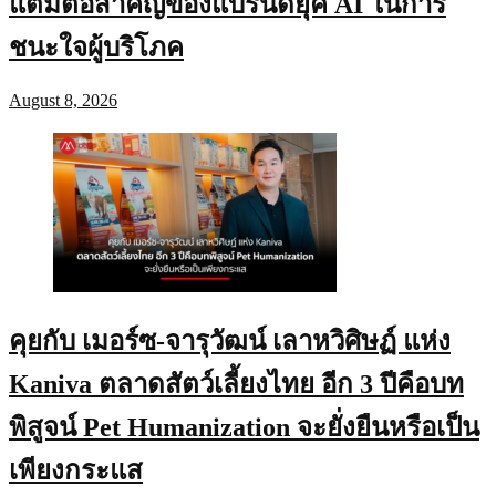
แต้มต่อสำคัญของแบรนด์ยุค AI ในการ
ชนะใจผู้บริโภค
August 8, 2026
คุยกับ เมอร์ซ-จารุวัฒน์ เลาหวิศิษฏ์ แห่ง
Kaniva ตลาดสัตว์เลี้ยงไทย อีก 3 ปีคือบท
พิสูจน์ Pet Humanization จะยั่งยืนหรือเป็น
เพียงกระแส