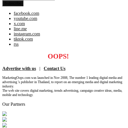
facebook.com
youtube.com
x.com
line.me
instagram.com
tiktok.com
rss
MARKETING
OOPS!
Advertise with us
|
Contact Us
MarketingOops.com was launched in Nov 2008, The number 1 leading digital media and
advertising 's publisher in Thailand, to report on an emerging media and digital marketing
industry.
The web site covers digital marketing, trends advertising, campaign creative ideas, media,
mobile and technology.
Our Partners