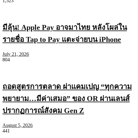
1,523
มีลุ้น! Apple Pay อาจมาไทย หลังโผล่ใน
รายชื่อ Tap to Pay แตะจ่ายบน iPhone
July 21, 2026
804
ถอดสูตรการตลาด ผ่าแคมเปญ “ทุกความ
พยายาม…มีค่าเสมอ” ของ OR ผ่านเลนส์
ปรากฏการณ์สังคม Gen Z
August 5, 2026
441