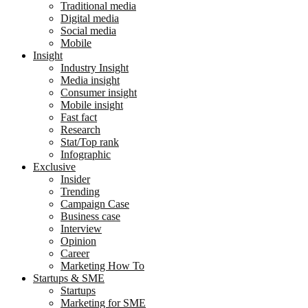
Traditional media
Digital media
Social media
Mobile
Insight
Industry Insight
Media insight
Consumer insight
Mobile insight
Fast fact
Research
Stat/Top rank
Infographic
Exclusive
Insider
Trending
Campaign Case
Business case
Interview
Opinion
Career
Marketing How To
Startups & SME
Startups
Marketing for SME