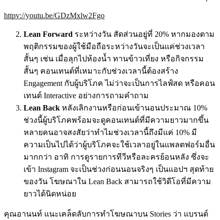
httpv://youtu.be/GDzMxlw2Fgo
Lean Forward
ระหว่างวัน สัดส่วนอยู่ที่ 20% หากมองตาม
พฤติกรรมของผู้ใช้มือถือระหว่างวันจะเป็นแค่ช่วงเวลา
สั้นๆ เช่น เมื่อลุกไปห้องน้ำ ทานข้าวเที่ยง หรือกิจกรรม
สั้นๆ คอนเทนต์ที่เหมาะกับช่วงเวลานี้ต้องสร้าง
Engagement กับผู้บริโภค ไม่ว่าจะเป็นการไลฟ์สด หรือคอน
เทนต์ Interactive อย่างการถามคำถาม
Lean Back
หลังเลิกงานหรือก่อนเข้านอนประมาณ 10%
ช่วงนี้ผู้บริโภคพร้อมจะดูคอนเทนต์ที่มีความยาวมากขึ้น
หลายคนอาจสงสัยว่าทำไมช่วงเวลานี้ถึงมีแค่ 10% มี
ความเป็นไปได้ว่าผู้บริโภคจะใช้เวลาอยู่ในแพลตฟอร์มอื่น
มากกว่า อาทิ การดูรายการทีวีหรือละครย้อนหลัง ซึ่งจะ
เข้า Instagram จะเป็นช่วงก่อนนอนจริงๆ เป็นแอปฯ สุดท้าย
ของวัน โฆษณาใน Lean Back สามารถใช้วิดีโอที่มีความ
ยาวได้นิดหน่อย
คุณอานนท์ แนะเคล็ดลับการทำโฆษณาบน Stories ว่า แบรนด์