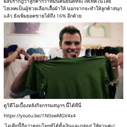
ผลปรากฎว่าลูกค้ากว่าหมื่นคนยินดีที่จะให้เทคโนโลยี
ไฮเทคเป็นผู้ช่วยเลือกเสื้อผ้าให้ นอกจากจะทำให้ลูกค้าสนุก
แล้ว ยังเพิ่มยอดขายได้ถึง 16% อีกด้วย
ดูวิดีโอเบื้องหลังกิจกรรมสนุกๆ นี้ได้ที่นี่
httpv://youtu.be/1N0swMGV4x4
ไอเดียนี้ถือว่าตอบโจยท์ได้ทั้งเงินและกล่อง! ให้ผ่านค่ะ!