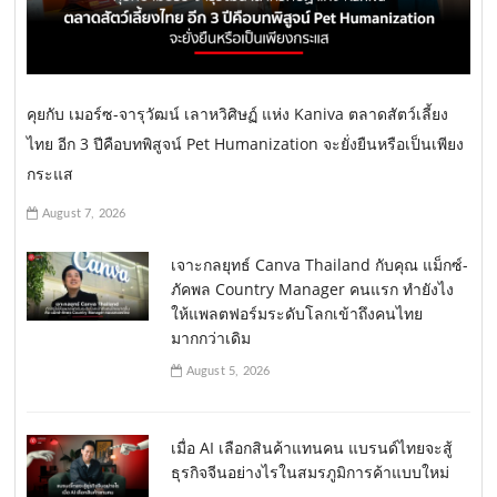
คุยกับ เมอร์ซ-จารุวัฒน์ เลาหวิศิษฏ์ แห่ง Kaniva ตลาดสัตว์เลี้ยง
ไทย อีก 3 ปีคือบทพิสูจน์ Pet Humanization จะยั่งยืนหรือเป็นเพียง
กระแส
August 7, 2026
เจาะกลยุทธ์ Canva Thailand กับคุณ แม็กซ์-
ภัคพล Country Manager คนแรก ทำยังไง
ให้แพลตฟอร์มระดับโลกเข้าถึงคนไทย
มากกว่าเดิม
August 5, 2026
เมื่อ AI เลือกสินค้าแทนคน แบรนด์ไทยจะสู้
ธุรกิจจีนอย่างไรในสมรภูมิการค้าแบบใหม่