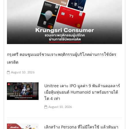
กรุงศรี คอนซูมเมอร์ชวนเจาะพฤติกรรมผู้บริโภคผ่านการใช้บัตร
เครดิต
August 10, 2026
Unitree เคาะ IPO มูลค่า 9 พันล้านดอลลาร์
เมื่อหุ้นหุ่นยนต์ Humanoid มาพร้อมรายได้
โต 4 เท่า
August 10, 2026
เลิกสร้าง Persona ที่ไม่มีใครใช้ แล้วหันมา