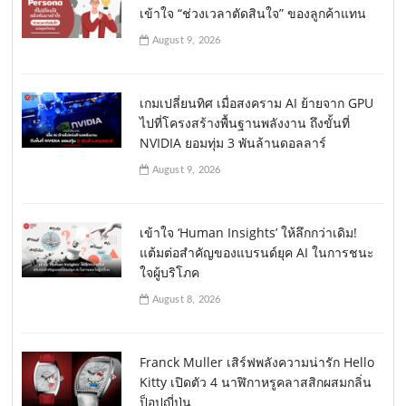
เข้าใจ “ช่วงเวลาตัดสินใจ” ของลูกค้าแทน
August 9, 2026
เกมเปลี่ยนทิศ เมื่อสงคราม AI ย้ายจาก GPU
ไปที่โครงสร้างพื้นฐานพลังงาน ถึงขั้นที่
NVIDIA ยอมทุ่ม 3 พันล้านดอลลาร์
August 9, 2026
เข้าใจ ‘Human Insights’ ให้ลึกกว่าเดิม!
แต้มต่อสำคัญของแบรนด์ยุค AI ในการชนะ
ใจผู้บริโภค
August 8, 2026
Franck Muller เสิร์ฟพลังความน่ารัก Hello
Kitty เปิดตัว 4 นาฬิกาหรูคลาสสิกผสมกลิ่น
ป็อปญี่ปุ่น