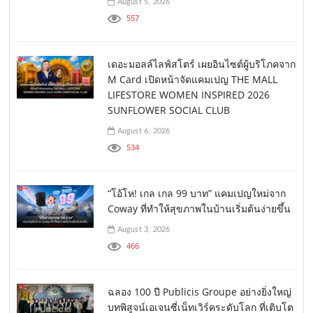
August 5, 2026
557
เดอะมอลล์ไลฟ์สโตร์ เผยอินไซต์ผู้บริโภคจาก
M Card เปิดหน้าจัดแคมเปญ THE MALL
LIFESTORE WOMEN INSPIRED 2026
SUNFLOWER SOCIAL CLUB
August 6, 2026
534
“โอ้โห! เกล เกล 99 บาท” แคมเปญใหม่จาก
Coway ที่ทำให้สุขภาพในบ้านเริ่มต้นง่ายขึ้น
August 3, 2026
466
ฉลอง 100 ปี Publicis Groupe อย่างยิ่งใหญ่
บทพิสูจน์เอเจนซี่เน็ทเวิร์คระดับโลก ที่เติบโต