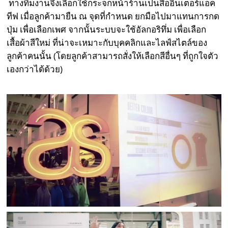
ทางทีมงานจึงเลือกใช้กระจกหน้าร้านเป็นสื่ออินเตอร์แอค
ทีฟ เมื่อลูกค้ามายืน ณ จุดที่กำหนด ยกมือไปมาแทนการกด
ปุ่ม เพื่อเลือกเพศ จากนั้นระบบจะใช้อัลกอริทึ่ม เพื่อเลือก
เสื้อผ้าสีใหม่ ที่น่าจะเหมาะกับบุคคลิกและไลฟ์สไตล์ของ
ลูกค้าคนนั้น (โดยลูกค้าสามารถสั่งให้เลือกสีอื่นๆ ที่ถูกใจตัว
เองกว่าได้ด้วย)