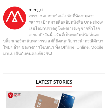
mengxi
เพราะชอบหลบร้อนไปพักที่ห้องสมุดวา
รสารฯ เป้าหมายคือหยิบหนังสือ One show
เล่มโตมาปราดดูโฆษณาเจ๋งๆ จากทั่วโลก
เลยมาถึงวันนี้...วันที่เป็นคอลัมน์นิสต์และ
บล็อกเกอร์มานับทศวรรษ แต่ก็ยังสนุกกับการนำกรณีศึกษา
ใหม่ๆ ล้ำๆ ของวงการโฆษณา ทั้ง Offiline, Online, Mobile
มาแบ่งปันกับคนคอเดียวกัน!
LATEST STORIES