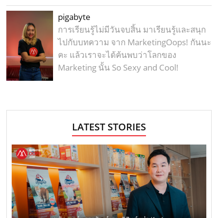
pigabyte
การเรียนรู้ไม่มีวันจบสิ้น มาเรียนรู้และสนุก
ไปกับบทความ จาก MarketingOops! กันนะ
คะ แล้วเราจะได้ค้นพบว่าโลกของ
Marketing นั้น So Sexy and Cool!
LATEST STORIES