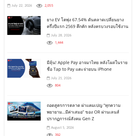
2,055
July 22, 2026
ยาง EV โตพุ่ง 67.54% ดันตลาดเปลี่ยนยาง
ครึ่งปีแรก 2569 คึกคัก หลังครบวงรอบใช้งาน
July 28, 2026
1,444
มีลุ้น! Apple Pay อาจมาไทย หลังโผล่ในราย
ชื่อ Tap to Pay แตะจ่ายบน iPhone
July 21, 2026
804
ถอดสูตรการตลาด ผ่าแคมเปญ “ทุกความ
พยายาม…มีค่าเสมอ” ของ OR ผ่านเลนส์
ปรากฏการณ์สังคม Gen Z
August 5, 2026
392