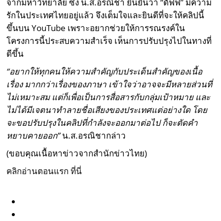
จากมหาวิทยาลัย ซึ่ง น.ส.อรณิชา ยืนยันว่า “ดัฟฟี่” มีความ
รักในประเทศไทยอยู่แล้ว จึงเต็มใจและยินดีที่จะให้คลิปนี้
ขึ้นบน YouTube เพราะอยากช่วยให้การรณรงค์ใน
โครงการนี้ประสบความสำเร็จ เห็นการปรับปรุงไปในทางที่
ดีขึ้น
“อยากให้ทุกคนให้ความสำคัญกับประเด็นสำคัญของเนื้อ
เรื่อง มากกว่าเรื่องของภาษา เข้าใจว่าอาจจะมีหลายส่วนที่
ไม่เหมาะสม แต่ก็เพื่อเป็นการสื่อสารกับกลุ่มเป้าหมาย และ
ไม่ได้มีเจตนาทำลายชื่อเสียงของประเทศแต่อย่างใด โดย
จะขอปรับปรุงในคลิปที่กำลังจะออกมาต่อไป ก็จะตัดคำ
หยาบคายออก”
น.ส.อรณิชากล่าว
(ขอบคุณเนื้อหาข่าวจากสำนักข่าวไทย)
คลิกอ่านตอนแรก ที่นี่