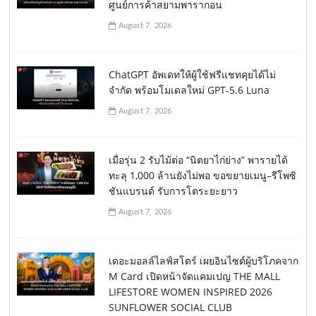
ศูนย์การค้าสยามพารากอน
August 7, 2026
ChatGPT อัพเดทให้ผู้ใช้ฟรีแชทคุยได้ไม่
จำกัด พร้อมโมเดลใหม่ GPT-5.6 Luna
August 7, 2026
เมื่อรุ่น 2 รับไม้ต่อ “นิตยาไก่ย่าง” พารายได้
ทะลุ 1,000 ล้านยังไม่พอ ขอขยายเมนู–รีโพซิ
ชันแบรนด์ รับการโตระยะยาว
August 7, 2026
เดอะมอลล์ไลฟ์สโตร์ เผยอินไซต์ผู้บริโภคจาก
M Card เปิดหน้าจัดแคมเปญ THE MALL
LIFESTORE WOMEN INSPIRED 2026
SUNFLOWER SOCIAL CLUB