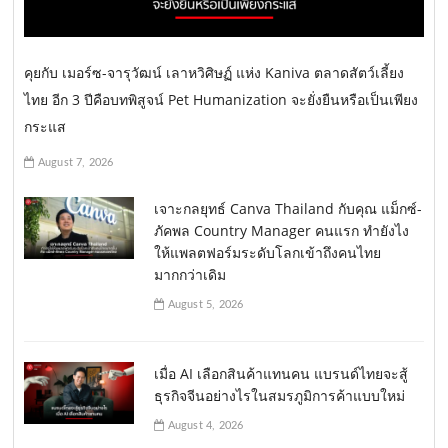
คุยกับ เมอร์ซ-จารุวัฒน์ เลาหวิศิษฏ์ แห่ง Kaniva ตลาดสัตว์เลี้ยง
ไทย อีก 3 ปีคือบทพิสูจน์ Pet Humanization จะยั่งยืนหรือเป็นเพียง
กระแส
August 7, 2026
เจาะกลยุทธ์ Canva Thailand กับคุณ แม็กซ์-
ภัคพล Country Manager คนแรก ทำยังไง
ให้แพลตฟอร์มระดับโลกเข้าถึงคนไทย
มากกว่าเดิม
August 5, 2026
เมื่อ AI เลือกสินค้าแทนคน แบรนด์ไทยจะสู้
ธุรกิจจีนอย่างไรในสมรภูมิการค้าแบบใหม่
August 4, 2026