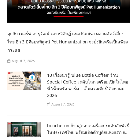
คุยกับ เมอร์ซ-จารุวัฒน์ เลาหวิศิษฏ์ แห่ง Kaniva ตลาดสัตว์เลี้ยง
ไทย อีก 3 ปีคือบทพิสูจน์ Pet Humanization จะยั่งยืนหรือเป็นเพียง
กระแส
August 7, 2026
10 เรื่องน่ารู้ ‘Blue Bottle Coffee’ ร้าน
Special Coffee ระดับโลก เตรียมเปิดในไทย
ที่ ‘เซ็นทรัล พาร์ค – เอ็มควอเทียร์’ สิงหาคม
2026
August 7, 2026
boucheron ก้าวสู่ตลาดเครื่องประดับลักชัวรี่
ในประเทศไทย พร้อมเปิดตัวบูติกแห่งแรก ณ