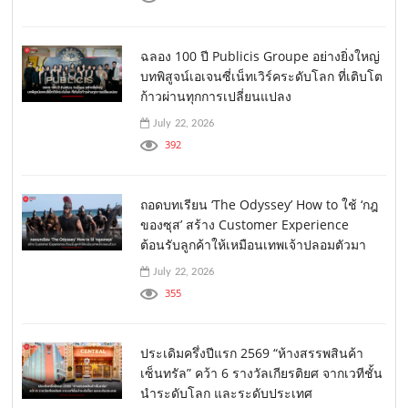
ฉลอง 100 ปี Publicis Groupe อย่างยิ่งใหญ่
บทพิสูจน์เอเจนซี่เน็ทเวิร์คระดับโลก ที่เติบโต
ก้าวผ่านทุกการเปลี่ยนแปลง
July 22, 2026
392
ถอดบทเรียน ‘The Odyssey’ How to ใช้ ‘กฎ
ของซุส’ สร้าง Customer Experience
ต้อนรับลูกค้าให้เหมือนเทพเจ้าปลอมตัวมา
July 22, 2026
355
ประเดิมครึ่งปีแรก 2569 “ห้างสรรพสินค้า
เซ็นทรัล” คว้า 6 รางวัลเกียรติยศ จากเวทีชั้น
นำระดับโลก และระดับประเทศ