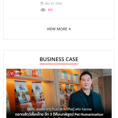
July 23, 2026
349
VIEW MORE
BUSINESS CASE