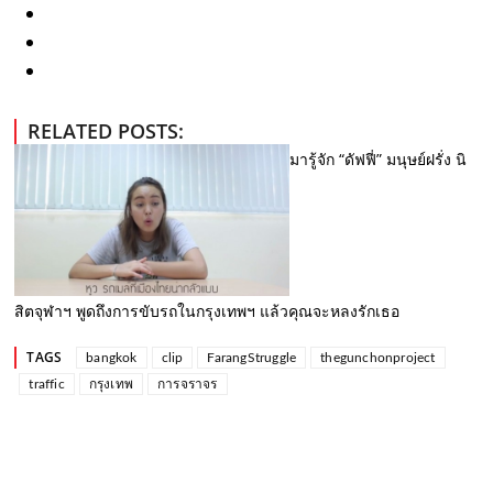
RELATED POSTS:
มารู้จัก “ดัฟฟี่” มนุษย์ฝรั่ง นิ
สิตจุฬาฯ พูดถึงการขับรถในกรุงเทพฯ แล้วคุณจะหลงรักเธอ
TAGS
bangkok
clip
FarangStruggle
thegunchonproject
traffic
กรุงเทพ
การจราจร