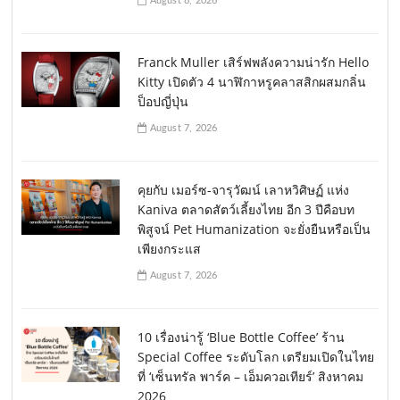
August 8, 2026
Franck Muller เสิร์ฟพลังความน่ารัก Hello
Kitty เปิดตัว 4 นาฬิกาหรูคลาสสิกผสมกลิ่น
ป็อปญี่ปุ่น
August 7, 2026
คุยกับ เมอร์ซ-จารุวัฒน์ เลาหวิศิษฏ์ แห่ง
Kaniva ตลาดสัตว์เลี้ยงไทย อีก 3 ปีคือบท
พิสูจน์ Pet Humanization จะยั่งยืนหรือเป็น
เพียงกระแส
August 7, 2026
10 เรื่องน่ารู้ ‘Blue Bottle Coffee’ ร้าน
Special Coffee ระดับโลก เตรียมเปิดในไทย
ที่ ‘เซ็นทรัล พาร์ค – เอ็มควอเทียร์’ สิงหาคม
2026