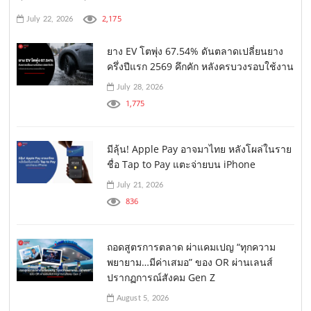
2,175
July 22, 2026
ยาง EV โตพุ่ง 67.54% ดันตลาดเปลี่ยนยาง
ครึ่งปีแรก 2569 คึกคัก หลังครบวงรอบใช้งาน
July 28, 2026
1,775
มีลุ้น! Apple Pay อาจมาไทย หลังโผล่ในราย
ชื่อ Tap to Pay แตะจ่ายบน iPhone
July 21, 2026
836
ถอดสูตรการตลาด ผ่าแคมเปญ “ทุกความ
พยายาม…มีค่าเสมอ” ของ OR ผ่านเลนส์
ปรากฏการณ์สังคม Gen Z
August 5, 2026