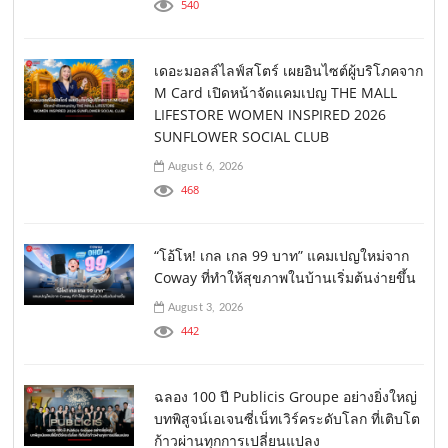
540
เดอะมอลล์ไลฟ์สโตร์ เผยอินไซต์ผู้บริโภคจาก
M Card เปิดหน้าจัดแคมเปญ THE MALL
LIFESTORE WOMEN INSPIRED 2026
SUNFLOWER SOCIAL CLUB
August 6, 2026
468
“โอ้โห! เกล เกล 99 บาท” แคมเปญใหม่จาก
Coway ที่ทำให้สุขภาพในบ้านเริ่มต้นง่ายขึ้น
August 3, 2026
442
ฉลอง 100 ปี Publicis Groupe อย่างยิ่งใหญ่
บทพิสูจน์เอเจนซี่เน็ทเวิร์คระดับโลก ที่เติบโต
ก้าวผ่านทุกการเปลี่ยนแปลง