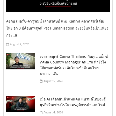
คุยกับ เมอร์ซ-จารุวัฒน์ เลาหวิศิษฏ์ แห่ง Kaniva ตลาดสัตว์เลี้ยง
ไทย อีก 3 ปีคือบทพิสูจน์ Pet Humanization จะยั่งยืนหรือเป็นเพียง
กระแส
August 7, 2026
เจาะกลยุทธ์ Canva Thailand กับคุณ แม็กซ์-
ภัคพล Country Manager คนแรก ทำยังไง
ให้แพลตฟอร์มระดับโลกเข้าถึงคนไทย
มากกว่าเดิม
August 5, 2026
เมื่อ AI เลือกสินค้าแทนคน แบรนด์ไทยจะสู้
ธุรกิจจีนอย่างไรในสมรภูมิการค้าแบบใหม่
August 4, 2026