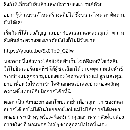
ลิงก์ให้เกี่ยวกับสินค้าและบริการของแบรนด์ด้วย
อยากรู้ว่าแบรนด์ไหนสร้างคลิปได้ซึ้งขนาดไหน มาติดตาม
กันได้เลย!
เริ่มกันที่โค้กส่งสัญญาณบอกกับคุณแม่และคุณลูกว่า ความ
สัมพันธ์ระหว่างสองเราตัดยังไงก็ไม่มีวันขาด
httpv://youtu.be/Sx0TbD_GZIw
นอกจากนี้แล้วทางโค้กยังจัดทำเว็บไซต์พิเศษที่โชว์คลิป
วิดีโออินเตอร์แอคทีฟ ให้ผู้ชมเลือกได้ว่าจะดูความสัมพันธ์
ระหว่างแม่ลูกจากมุมมองของใคร ระหว่าง แม่ ลูก และคุณ
ยาย เพื่อหวังให้เราเข้าใจหัวอกคนเป็นแม่บ้าง ลองคลิกดู
ความซึ้งแบบมีกิมมิกจากโค้ก
ที่นี่
ต่อมาเป็น Amazon ออกโฆษณาย้ำเตือนลูกๆ ว่า ของที่แม่
อยากได้ หาไม่ได้ในโลกออนไลน์ แม่ไม่ได้อยากได้เพชร
พลอย กระเป๋าหรู หรือเครื่องซักผ้าจุเยอะ เพราะสิ่งที่แม่ต้อง
การจริงๆ ก็ หอมฟอดใหญ่ๆ จากลูกคนโปรดนั่นเอง