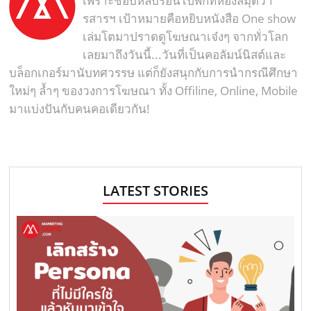
เพราะชอบหลบร้อนไปพักที่ห้องสมุดวา
รสารฯ เป้าหมายคือหยิบหนังสือ One show
เล่มโตมาปราดดูโฆษณาเจ๋งๆ จากทั่วโลก
เลยมาถึงวันนี้...วันที่เป็นคอลัมน์นิสต์และ
บล็อกเกอร์มานับทศวรรษ แต่ก็ยังสนุกกับการนำกรณีศึกษา
ใหม่ๆ ล้ำๆ ของวงการโฆษณา ทั้ง Offiline, Online, Mobile
มาแบ่งปันกับคนคอเดียวกัน!
LATEST STORIES