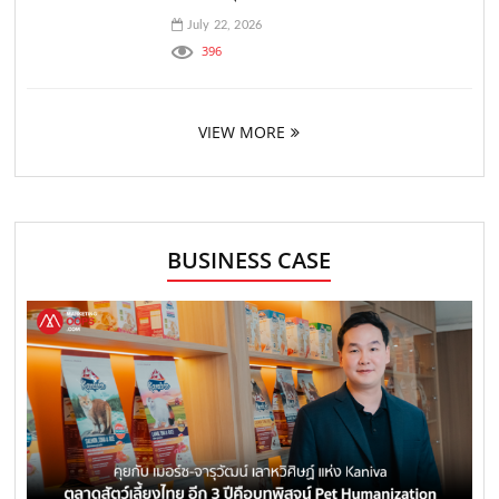
July 22, 2026
396
VIEW MORE
BUSINESS CASE