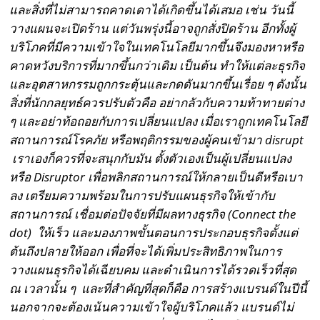
และสิ่งที่ไม่สามารถคาดเดาได้เกิดขึ้นได้เสมอ เช่น วันนี้
วางแผนจะเปิดร้าน แต่วันพรุ่งนี้อาจถูกสั่งปิดร้าน อีกทั้งผู้
บริโภคที่มีความเข้าใจในเทคโนโลยีมากขึ้นจึงมองหาหรือ
คาดหวังบริการที่มากขึ้นกว่าเดิม เป็นต้น ทำให้แต่ละธุรกิจ
และอุตสาหกรรมถูกกระตุ้นและกดดันมากขึ้นเรื่อย ๆ ดังนั้น
สิ่งที่นักกลยุทธ์ควรปรับตัวคือ อย่ากลัวกับความท้าทายต่าง
ๆ และอย่าท้อถอยกับการเปลี่ยนแปลง เมื่อเราถูกเทคโนโลยี
สถานการณ์โรคภัย หรือพฤติกรรมของผู้คนเข้ามา
disrupt
เราเองก็ควรที่จะสนุกกับมัน ตั้งตัวเองเป็นผู้เปลี่ยนแปลง
หรือ
Disruptor
เพื่อพลิกสถานการณ์ให้กลายเป็นดีหรือเบา
ลง เตรียมความพร้อมในการปรับแผนธุรกิจให้เข้ากับ
สถานการณ์ เชื่อมต่อปัจจัยที่มีผลทางธุรกิจ
(Connect the
dot)
ให้เร็ว และมองภาพขั้นตอนการประกอบธุรกิจตั้งแต่
ต้นถึงปลายให้ออก เพื่อที่จะได้เพิ่มประสิทธิภาพในการ
วางแผนธุรกิจได้เฉียบคม และดำเนินการได้รวดเร็วที่สุด
ณ เวลานั้น ๆ และที่สำคัญที่สุดก็คือ การสร้างแบรนด์ในปีนี้
นอกจากจะต้องเน้นความเข้าใจผู้บริโภคแล้ว แบรนด์ไม่