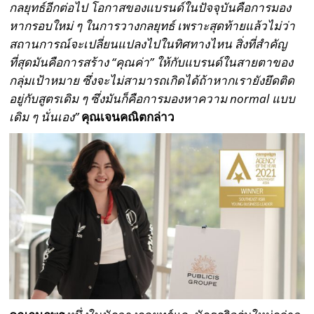
กลยุทธ์อีกต่อไป โอกาสของแบรนด์ในปัจจุบันคือการมอง
หากรอบใหม่ ๆ ในการวางกลยุทธ์ เพราะสุดท้ายแล้วไม่ว่า
สถานการณ์จะเปลี่ยนแปลงไปในทิศทางไหน สิ่งที่สำคัญ
ที่สุดมันคือการสร้าง
“
คุณค่า
”
ให้กับแบรนด์ในสายตาของ
กลุ่มเป้าหมาย ซึ่งจะไม่สามารถเกิดได้ถ้าหากเรายังยึดติด
อยู่กับสูตรเดิม ๆ ซึ่งมันก็คือการมองหาความ
normal
แบบ
เดิม ๆ นั่นเอง
”
คุณเจนคณิตกล่าว