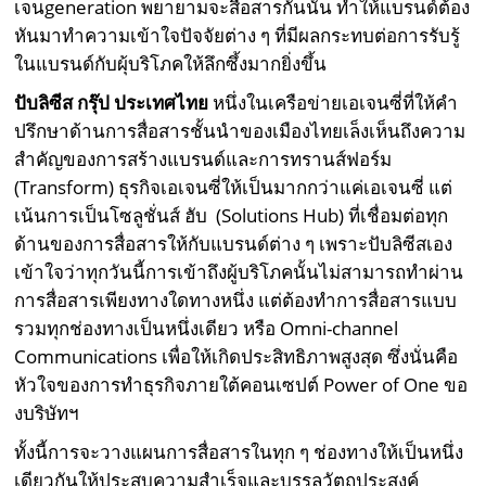
เจนgeneration พยายามจะสื่อสารกันนั้น ทำให้แบรนด์ต้อง
หันมาทำความเข้าใจปัจจัยต่าง ๆ ที่มีผลกระทบต่อการรับรู้
ในแบรนด์กับผุ้บริโภคให้ลึกซึ้งมากยิ่งขึ้น
ปับลิซีส กรุ๊ป ประเทศไทย
หนึ่งในเครือข่ายเอเจนซี่ที่ให้คำ
ปรึกษาด้านการสื่อสารชั้นนำของเมืองไทยเล็งเห็นถึงความ
สำคัญของการสร้างแบรนด์และการทรานส์ฟอร์ม
(Transform) ธุรกิจเอเจนซี่ให้เป็นมากกว่าแค่เอเจนซี่ แต่
เน้นการเป็นโซลูชั่นส์ ฮับ (Solutions Hub) ที่เชื่อมต่อทุก
ด้านของการสื่อสารให้กับแบรนด์ต่าง ๆ เพราะปับลิซีสเอง
เข้าใจว่าทุกวันนี้การเข้าถึงผู้บริโภคนั้นไม่สามารถทำผ่าน
การสื่อสารเพียงทางใดทางหนึ่ง แต่ต้องทำการสื่อสารแบบ
รวมทุกช่องทางเป็นหนึ่งเดียว หรือ Omni-channel
Communications เพื่อให้เกิดประสิทธิภาพสูงสุด ซึ่งนั่นคือ
หัวใจของการทำธุรกิจภายใต้คอนเซปต์ Power of One ขอ
งบริษัทฯ
ทั้งนี้การจะวางแผนการสื่อสารในทุก ๆ ช่องทางให้เป็นหนึ่ง
เดียวกันให้ประสบความสำเร็จและบรรลุวัตถุประสงค์