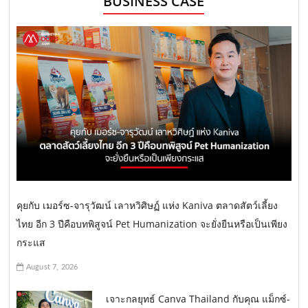
BUSINESS CASE
คุยกับ เมอร์ซ-จารุวัฒน์ เลาหวิศิษฏ์ แห่ง Kaniva ตลาดสัตว์เลี้ยง
ไทย อีก 3 ปีคือบทพิสูจน์ Pet Humanization จะยั่งยืนหรือเป็นเพียง
กระแส
August 7, 2026
เจาะกลยุทธ์ Canva Thailand กับคุณ แม็กซ์-