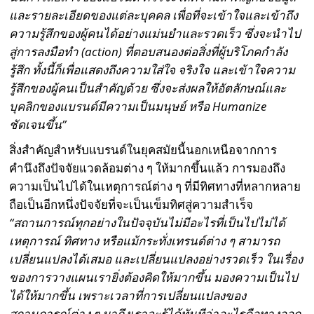
และรายละเอียดของแต่ละบุคคล เพื่อที่จะเข้าใจและเข้าถึง
ความรู้สึกของผู้คนได้อย่างแม่นยำและรวดเร็ว ซึ่งจะนำไป
สู่การลงมือทำ (
action)
ที่ตอบสนองต่อสิ่งที่ผู้บริโภคกำลัง
รู้สึก ทั้งนี้ก็เพื่อแสดงถึง
ความใส่ใจ จริงใจ และเข้าใจความ
รู้สึกของผู้คนเป็นสำคัญด้วย ซึ่งจะส่งผลให้อัตลักษณ์และ
บุคลิกของแบรนด์มีความเป็นมนุษย์ หรือ
Humanize
ชัดเจนขึ้น
”
สิ่งสำคัญสำหรับแบรนด์ในยุคสมัยนี้นอกเหนือจากการ
คำนึงถึงปัจจัยแวดล้อมต่าง ๆ ให้มากขึ้นแล้ว การมองถึง
ความเป็นไปได้ในเหตุการณ์ต่าง ๆ ที่มีทิศทางที่หลากหลาย
ถือเป็นอีกหนึ่งปัจจัยที่จะเป็นเข็มทิศสู่ความสำเร็จ
“
สถานการณ์ทุกอย่างในปัจจุบันไม่มีอะไรที่เป็นไปไม่ได้
เหตุการณ์ ทิศทาง หรือแม้กระทั่งเทรนด์ต่าง ๆ สามารถ
เปลี่ยนแปลงได้เสมอ และเปลี่ยนแปลงอย่างรวดเร็ว ในเรื่อง
ของการวางแผนเรายิ่งต้องคิดให้มากขึ้น มองความเป็นไป
ได้ให้มากขึ้น เพราะเวลาที่การเปลี่ยนแปลงของ
สถานการณ์ต่าง ๆ มาถึงเราจะรู้ได้ทันทีว่าอะไรคือทางออก