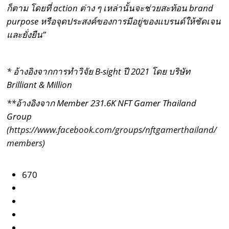
ก็ตาม โดยที่
action
ต่าง ๆ เหล่านั้นจะช่วยสะท้อน
brand
purpose
หรือจุดประสงค์ของการมีอยู่ของแบรนด์ให้ชัดเจน
และยั่งยืน
”
*
อ้างอิงจากการทำวิจัย
B-sight
ปี
2021
โดย บริษัท
Brilliant & Million
**อ้างอิงจาก
Member
231.6
K NFT Gamer Thailand
Group
(
https://www.facebook.com/groups/nftgamerthailand/
members
)
670