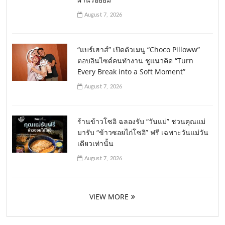
August 7, 2026
“แบร์เฮาส์” เปิดตัวเมนู “Choco Pilloww”
ตอบอินไซด์คนทำงาน ชูแนวคิด “Turn
Every Break into a Soft Moment”
August 7, 2026
ร้านข้าวโซอิ ฉลองรับ “วันแม่” ชวนคุณแม่
มารับ “ข้าวซอยไก่โซอิ” ฟรี เฉพาะวันแม่วัน
เดียวเท่านั้น
August 7, 2026
VIEW MORE