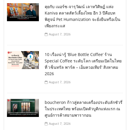
คุยกับ เมอร์ซ-จารุวัฒน์ เลาหวิศิษฏ์ แห่ง
Kaniva ตลาดสัตว์เลี้ยงไทย อีก 3 ปีคือบท
พิสูจน์ Pet Humanization จะยั่งยืนหรือเป็น
เพียงกระแส
August 7, 2026
10 เรื่องน่ารู้ ‘Blue Bottle Coffee’ ร้าน
Special Coffee ระดับโลก เตรียมเปิดในไทย
ที่ ‘เซ็นทรัล พาร์ค – เอ็มควอเทียร์’ สิงหาคม
2026
August 7, 2026
boucheron ก้าวสู่ตลาดเครื่องประดับลักชัวรี่
ในประเทศไทย พร้อมเปิดตัวบูติกแห่งแรก ณ
ศูนย์การค้าสยามพารากอน
August 7, 2026