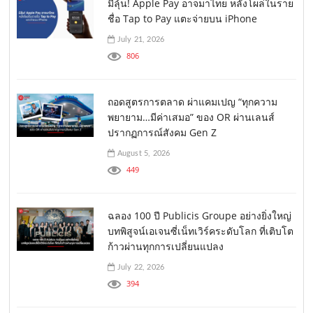
มีลุ้น! Apple Pay อาจมาไทย หลังโผล่ในราย
ชื่อ Tap to Pay แตะจ่ายบน iPhone
July 21, 2026
806
ถอดสูตรการตลาด ผ่าแคมเปญ “ทุกความ
พยายาม…มีค่าเสมอ” ของ OR ผ่านเลนส์
ปรากฏการณ์สังคม Gen Z
August 5, 2026
449
ฉลอง 100 ปี Publicis Groupe อย่างยิ่งใหญ่
บทพิสูจน์เอเจนซี่เน็ทเวิร์คระดับโลก ที่เติบโต
ก้าวผ่านทุกการเปลี่ยนแปลง
July 22, 2026
394