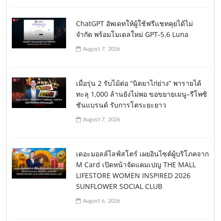
ChatGPT อัพเดทให้ผู้ใช้ฟรีแชทคุยได้ไม่
จำกัด พร้อมโมเดลใหม่ GPT-5.6 Luna
August 7, 2026
เมื่อรุ่น 2 รับไม้ต่อ “นิตยาไก่ย่าง” พารายได้
ทะลุ 1,000 ล้านยังไม่พอ ขอขยายเมนู–รีโพซิ
ชันแบรนด์ รับการโตระยะยาว
August 7, 2026
เดอะมอลล์ไลฟ์สโตร์ เผยอินไซต์ผู้บริโภคจาก
M Card เปิดหน้าจัดแคมเปญ THE MALL
LIFESTORE WOMEN INSPIRED 2026
SUNFLOWER SOCIAL CLUB
August 6, 2026