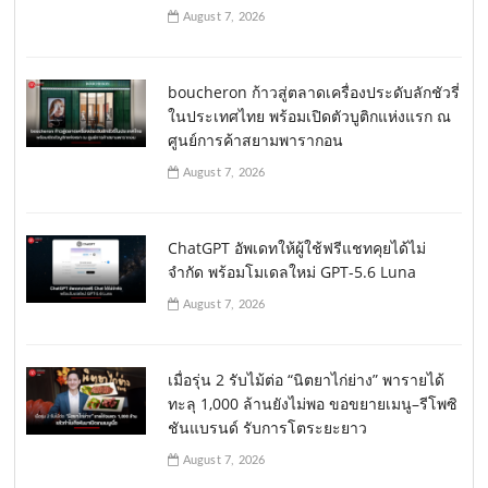
August 7, 2026
boucheron ก้าวสู่ตลาดเครื่องประดับลักชัวรี่
ในประเทศไทย พร้อมเปิดตัวบูติกแห่งแรก ณ
ศูนย์การค้าสยามพารากอน
August 7, 2026
ChatGPT อัพเดทให้ผู้ใช้ฟรีแชทคุยได้ไม่
จำกัด พร้อมโมเดลใหม่ GPT-5.6 Luna
August 7, 2026
เมื่อรุ่น 2 รับไม้ต่อ “นิตยาไก่ย่าง” พารายได้
ทะลุ 1,000 ล้านยังไม่พอ ขอขยายเมนู–รีโพซิ
ชันแบรนด์ รับการโตระยะยาว
August 7, 2026