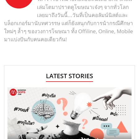
เล่มโตมาปราดดูโฆษณาเจ๋งๆ จากทั่วโลก
เลยมาถึงวันนี้...วันที่เป็นคอลัมน์นิสต์และ
บล็อกเกอร์มานับทศวรรษ แต่ก็ยังสนุกกับการนำกรณีศึกษา
ใหม่ๆ ล้ำๆ ของวงการโฆษณา ทั้ง Offiline, Online, Mobile
มาแบ่งปันกับคนคอเดียวกัน!
LATEST STORIES