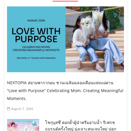
NEXTOPIA สยามพารากอน ชวนเฉลิมฉลองเดือนแห่งแม่ผ่าน
“Love with Purpose” Celebrating Mom. Creating Meaningful
Moments.
August 7, 2026
โชกุบุสซึ ตอกย้ำผู้นำครีมอาบน้ำ รีเฟรช
แบรนด์ครั้งใหญ่ มุ่งเจาะคนเจนใหม่ ปลุก