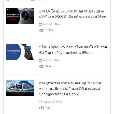
ยาง EV โตพุ่ง 67.54% ดันตลาดเปลี่ยนยาง
ครึ่งปีแรก 2569 คึกคัก หลังครบวงรอบใช้งาน
July 28, 2026
1,505
มีลุ้น! Apple Pay อาจมาไทย หลังโผล่ในราย
ชื่อ Tap to Pay แตะจ่ายบน iPhone
July 21, 2026
804
ถอดสูตรการตลาด ผ่าแคมเปญ “ทุกความ
พยายาม…มีค่าเสมอ” ของ OR ผ่านเลนส์
ปรากฏการณ์สังคม Gen Z
August 5, 2026
424