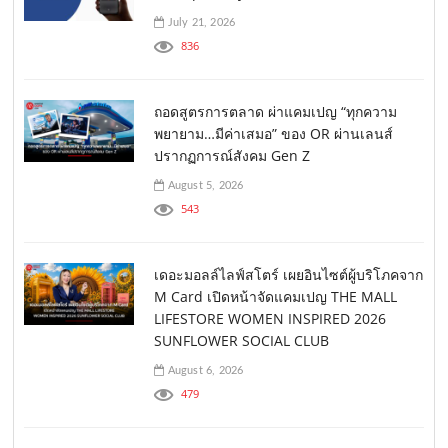
July 21, 2026
836
ถอดสูตรการตลาด ผ่าแคมเปญ “ทุกความ
พยายาม…มีค่าเสมอ” ของ OR ผ่านเลนส์
ปรากฏการณ์สังคม Gen Z
August 5, 2026
543
เดอะมอลล์ไลฟ์สโตร์ เผยอินไซต์ผู้บริโภคจาก
M Card เปิดหน้าจัดแคมเปญ THE MALL
LIFESTORE WOMEN INSPIRED 2026
SUNFLOWER SOCIAL CLUB
August 6, 2026
479