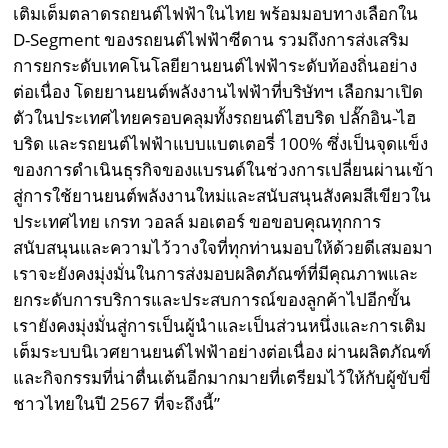
เติมเต็มตลาดรถยนต์ไฟฟ้าในไทย พร้อมมอบทางเลือกใน
D-Segment ของรถยนต์ไฟฟ้าซีดาน รวมถึงการส่งเสริม
การยกระดับเทคโนโลยียานยนต์ไฟฟ้าระดับท้องถิ่นอย่าง
ต่อเนื่อง โดยยานยนต์พลังงานไฟฟ้าที่บริษัทฯ เลือกมาเปิด
ตัวในประเทศไทยครอบคลุมทั้งรถยนต์ไฮบริด ปลั๊กอิน-ไฮ
บริด และรถยนต์ไฟฟ้าแบบแบตเตอรี่ 100% ซึ่งเป็นจุดแข็ง
ของการดำเนินธุรกิจของแบรนด์ในช่วงการเปลี่ยนผ่านเข้า
สู่การใช้ยานยนต์พลังงานใหม่และสนับสนุนสังคมสีเขียวใน
ประเทศไทย เกรท วอลล์ มอเตอร์ ขอขอบคุณทุกการ
สนับสนุนและความไว้วางใจที่ทุกท่านมอบให้ด้วยดีเสมอมา
เราจะยังคงมุ่งมั่นในการส่งมอบผลิตภัณฑ์ที่มีคุณภาพและ
ยกระดับการบริการและประสบการณ์ของลูกค้าไปอีกขั้น
เรายังคงมุ่งมั่นสู่การเป็นผู้นำและเป็นส่วนหนึ่งและการเติม
เต็มระบบนิเวศยานยนต์ไฟฟ้าอย่างต่อเนื่อง ผ่านผลิตภัณฑ์
และกิจกรรมที่น่าตื่นเต้นอีกมากมายที่เตรียมไว้ให้กับผู้ขับขี่
ชาวไทยในปี 2567 ที่จะถึงนี้”