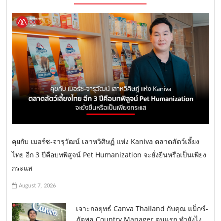
คุยกับ เมอร์ซ-จารุวัฒน์ เลาหวิศิษฏ์ แห่ง Kaniva ตลาดสัตว์เลี้ยง
ไทย อีก 3 ปีคือบทพิสูจน์ Pet Humanization จะยั่งยืนหรือเป็นเพียง
กระแส
August 7, 2026
เจาะกลยุทธ์ Canva Thailand กับคุณ แม็กซ์-
ภัคพล Country Manager คนแรก ทำยังไง