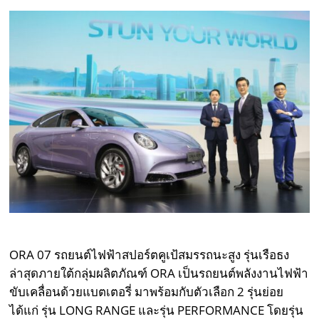
ORA 07 รถยนต์ไฟฟ้าสปอร์ตคูเป้สมรรถนะสูง รุ่นเรือธง
ล่าสุดภายใต้กลุ่มผลิตภัณฑ์ ORA เป็นรถยนต์พลังงานไฟฟ้า
ขับเคลื่อนด้วยแบตเตอรี่ มาพร้อมกับตัวเลือก 2 รุ่นย่อย
ได้แก่ รุ่น LONG RANGE และรุ่น PERFORMANCE โดยรุ่น