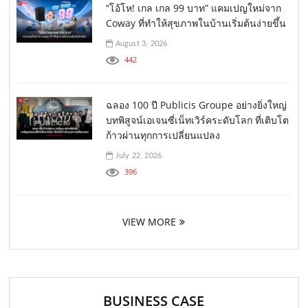
“โอ้โห! เกล เกล 99 บาท” แคมเปญใหม่จาก
Coway ที่ทำให้สุขภาพในบ้านเริ่มต้นง่ายขึ้น
August 3, 2026
442
ฉลอง 100 ปี Publicis Groupe อย่างยิ่งใหญ่
บทพิสูจน์เอเจนซี่เน็ทเวิร์คระดับโลก ที่เติบโต
ก้าวผ่านทุกการเปลี่ยนแปลง
July 22, 2026
396
VIEW MORE
BUSINESS CASE