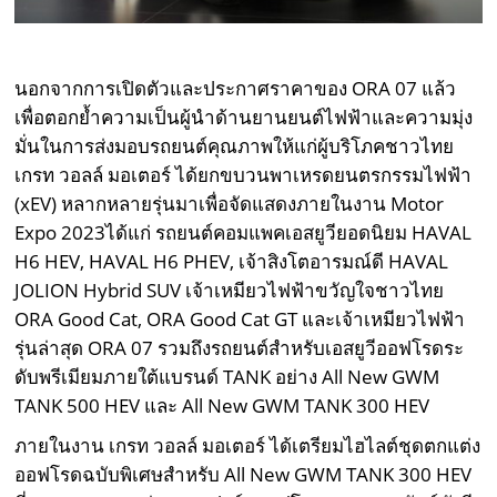
นอกจากการเปิดตัวและประกาศราคาของ ORA 07 แล้ว
เพื่อตอกย้ำความเป็นผู้นำด้านยานยนต์ไฟฟ้าและความมุ่ง
มั่นในการส่งมอบรถยนต์คุณภาพให้แก่ผู้บริโภคชาวไทย
เกรท วอลล์ มอเตอร์ ได้ยกขบวนพาเหรดยนตรกรรมไฟฟ้า
(xEV) หลากหลายรุ่นมาเพื่อจัดแสดงภายในงาน Motor
Expo 2023ได้แก่ รถยนต์คอมแพคเอสยูวียอดนิยม HAVAL
H6 HEV, HAVAL H6 PHEV, เจ้าสิงโตอารมณ์ดี HAVAL
JOLION Hybrid SUV เจ้าเหมียวไฟฟ้าขวัญใจชาวไทย
ORA Good Cat, ORA Good Cat GT และเจ้าเหมียวไฟฟ้า
รุ่นล่าสุด ORA 07 รวมถึงรถยนต์สำหรับเอสยูวีออฟโรดระ
ดับพรีเมียมภายใต้แบรนด์ TANK อย่าง All New GWM
TANK 500 HEV และ All New GWM TANK 300 HEV
ภายในงาน เกรท วอลล์ มอเตอร์ ได้เตรียมไฮไลต์ชุดตกแต่ง
ออฟโรดฉบับพิเศษสำหรับ All New GWM TANK 300 HEV