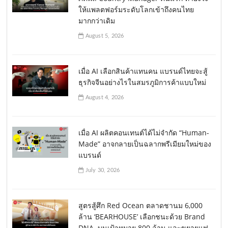
ให้แพลตฟอร์มระดับโลกเข้าถึงคนไทย
มากกว่าเดิม
August 5, 2026
เมื่อ AI เลือกสินค้าแทนคน แบรนด์ไทยจะสู้
ธุรกิจจีนอย่างไรในสมรภูมิการค้าแบบใหม่
August 4, 2026
เมื่อ AI ผลิตคอนเทนต์ได้ไม่จำกัด “Human-
Made” อาจกลายเป็นฉลากพรีเมียมใหม่ของ
แบรนด์
July 30, 2026
สูตรสู้ศึก Red Ocean ตลาดชานม 6,000
ล้าน ‘BEARHOUSE’ เลือกชนะด้วย Brand
DNA บนเป้าหมาย 800 ล้าน และขยายแฟ