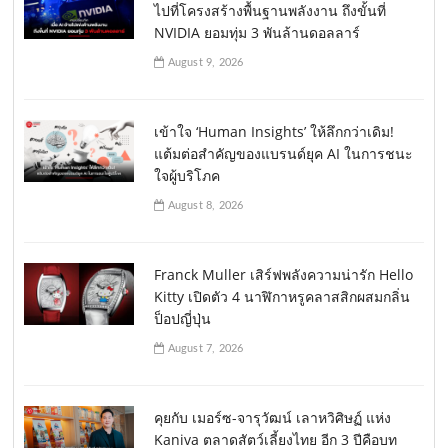
ไปที่โครงสร้างพื้นฐานพลังงาน ถึงขั้นที่
NVIDIA ยอมทุ่ม 3 พันล้านดอลลาร์
August 9, 2026
เข้าใจ ‘Human Insights’ ให้ลึกกว่าเดิม!
แต้มต่อสำคัญของแบรนด์ยุค AI ในการชนะ
ใจผู้บริโภค
August 8, 2026
Franck Muller เสิร์ฟพลังความน่ารัก Hello
Kitty เปิดตัว 4 นาฬิกาหรูคลาสสิกผสมกลิ่น
ป็อปญี่ปุ่น
August 7, 2026
คุยกับ เมอร์ซ-จารุวัฒน์ เลาหวิศิษฏ์ แห่ง
Kaniva ตลาดสัตว์เลี้ยงไทย อีก 3 ปีคือบท