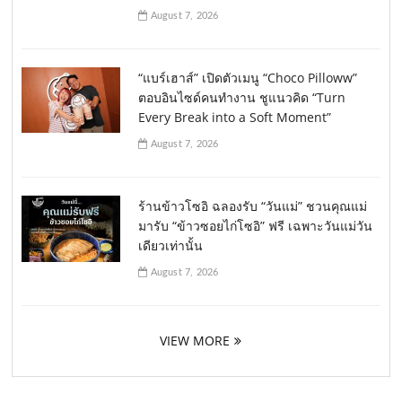
August 7, 2026
“แบร์เฮาส์” เปิดตัวเมนู “Choco Pilloww”
ตอบอินไซด์คนทำงาน ชูแนวคิด “Turn
Every Break into a Soft Moment”
August 7, 2026
ร้านข้าวโซอิ ฉลองรับ “วันแม่” ชวนคุณแม่
มารับ “ข้าวซอยไก่โซอิ” ฟรี เฉพาะวันแม่วัน
เดียวเท่านั้น
August 7, 2026
VIEW MORE