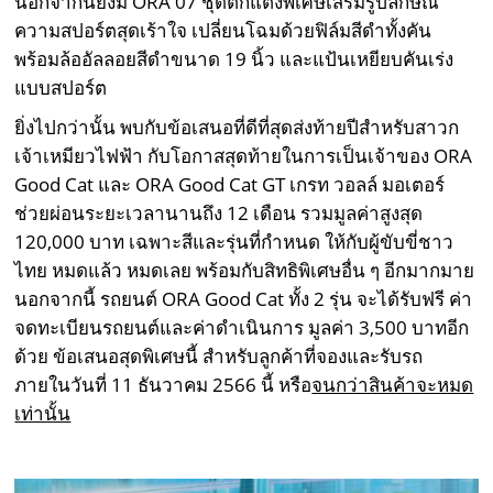
นอกจากนี้ยังมี ORA 07 ชุดตกแต่งพิเศษเสริมรูปลักษณ์
ความสปอร์ตสุดเร้าใจ เปลี่ยนโฉมด้วยฟิล์มสีดำทั้งคัน
พร้อมล้ออัลลอยสีดำขนาด 19 นิ้ว และแป้นเหยียบคันเร่ง
แบบสปอร์ต
ยิ่งไปกว่านั้น พบกับข้อเสนอที่ดีที่สุดส่งท้ายปีสำหรับสาวก
เจ้าเหมียวไฟฟ้า กับโอกาสสุดท้ายในการเป็นเจ้าของ ORA
Good Cat และ ORA Good Cat GT เกรท วอลล์ มอเตอร์
ช่วยผ่อนระยะเวลานานถึง 12 เดือน รวมมูลค่าสูงสุด
120,000 บาท เฉพาะสีและรุ่นที่กำหนด ให้กับผู้ขับขี่ชาว
ไทย หมดแล้ว หมดเลย พร้อมกับสิทธิพิเศษอื่น ๆ อีกมากมาย
นอกจากนี้ รถยนต์ ORA Good Cat ทั้ง 2 รุ่น จะได้รับฟรี ค่า
จดทะเบียนรถยนต์และค่าดำเนินการ มูลค่า 3,500 บาทอีก
ด้วย ข้อเสนอสุดพิเศษนี้ สำหรับลูกค้าที่จองและรับรถ
ภายในวันที่ 11 ธันวาคม 2566 นี้ หรือ
จนกว่าสินค้าจะหมด
เท่านั้น