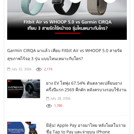
Garmin CIRQA มาแล้ว เทียบ Fitbit Air vs WHOOP 5.0 สายรัด
สุขภาพไร้จอ 3 รุ่น แบบไหนเหมาะกับใคร?
2,176
July 22, 2026
ยาง EV โตพุ่ง 67.54% ดันตลาดเปลี่ยนยาง
ครึ่งปีแรก 2569 คึกคัก หลังครบวงรอบใช้งาน
July 28, 2026
1,780
มีลุ้น! Apple Pay อาจมาไทย หลังโผล่ในราย
ชื่อ Tap to Pay แตะจ่ายบน iPhone