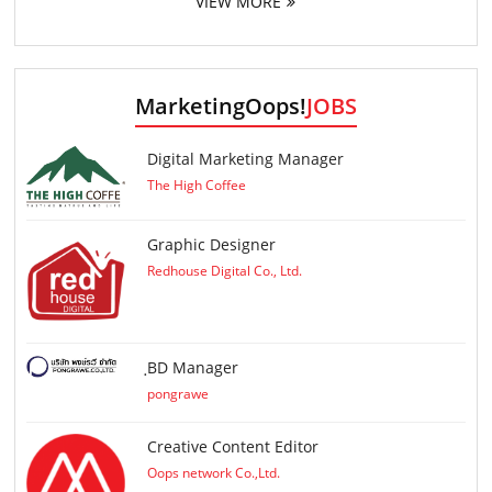
VIEW MORE
MarketingOops!
JOBS
Digital Marketing Manager
The High Coffee
Graphic Designer
Redhouse Digital Co., Ltd.
ฺBD Manager
pongrawe
Creative Content Editor
Oops network Co.,Ltd.