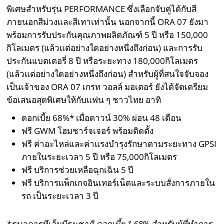
พิเศษสำหรับรุ่น PERFORMANCE ซึ่งเลือกจับคู่ได้กับสี
ภายนอกสีม่วงและสีเทาเท่านั้น นอกจากนี้ ORA 07 ยังมา
พร้อมการรับประกันคุณภาพผลิตภัณฑ์ 5 ปี หรือ 150,000
กิโลเมตร (แล้วแต่อย่างใดอย่างหนึ่งถึงก่อน) และการรับ
ประกันแบตเตอรี่ 8 ปี หรือระยะทาง 180,000กิโลเมตร
(แล้วแต่อย่างใดอย่างหนึ่งถึงก่อน) สำหรับผู้ที่สนใจจับจอง
เป็นเจ้าของ ORA 07 เกรท วอลล์ มอเตอร์ ยังได้จัดเตรียม
ข้อเสนอสุดพิเศษให้กับแฟน ๆ ชาวไทย อาทิ
ดอกเบี้ย 68%* เมื่อดาวน์ 30% ผ่อน 48 เดือน
ฟรี GWM โฮมชาร์จเจอร์ พร้อมติดตั้ง
ฟรี ค่าอะไหล่และค่าแรงบำรุงรักษาตามระยะทาง GPSI
ภายในระยะเวลา 5 ปี หรือ 75,000กิโลเมตร
ฟรี บริการช่วยเหลือฉุกเฉิน 5 ปี
ฟรี บริการแพ็กเกจอินเทอร์เน็ตและระบบสั่งการภายใน
รถ เป็นระยะเวลา 3 ปี
*
ธนาคารทีเอ็มบีธนชาติ ดอกเบี้ย
1.68
%
สำหรับผู้ที่ทำการ