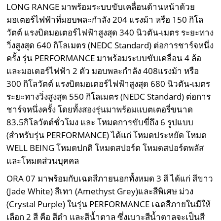
LONG RANGE มาพร้อมระบบขับเคลื่อนด้านหน้าด้วย
มอเตอร์ไฟฟ้าที่มอบพละกำลัง 204 แรงม้า หรือ 150 กิโล
วัตต์ แรงบิดมอเตอร์ไฟฟ้าสูงสุด 340 นิวตัน-เมตร ระยะทาง
วิ่งสูงสุด 640 กิโลเมตร (NEDC Standard) ต่อการชาร์จหนึ่ง
ครั้ง รุ่น PERFORMANCE มาพร้อมระบบขับเคลื่อน 4 ล้อ
และมอเตอร์ไฟฟ้า 2 ตัว มอบพละกำลัง 408แรงม้า หรือ
300 กิโลวัตต์ แรงบิดมอเตอร์ไฟฟ้าสูงสุด 680 นิวตัน-เมตร
ระยะทางวิ่งสูงสุด 550 กิโลเมตร (NEDC Standard) ต่อการ
ชาร์จหนึ่งครั้ง โดยทั้งสองรุ่นมาพร้อมแบตเตอรี่ขนาด
83.5กิโลวัตต์ชั่วโมง และ โหมดการขับขี่ถึง 6 รูปแบบ
(สำหรับรุ่น PERFORMANCE) ได้แก่ โหมดประหยัด โหมด
WELL BEING โหมดปกติ โหมดสปอร์ต โหมดสปอร์ตพลัส
และโหมดส่วนบุคคล
ORA 07 มาพร้อมกับเฉดสีภายนอกทั้งหมด 3 สี ได้แก่ สีขาว
(Jade White) สีเทา (Amethyst Grey)และสีพิเศษ ม่วง
(Crystal Purple) ในรุ่น PERFORMANCE เฉดสีภายในมีให้
เลือก 2 สี คือ สีดำ และสีน้ำตาล ซึ่งเบาะสีน้ำตาลจะเป็นสี