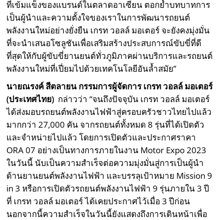
ที่เข้มแข็งของแบรนด์ในตลาดอาเซียน ตอกย้ำบทบาทการ
เป็นผู้นำและความตั้งใจของเราในการพัฒนารถยนต์
พลังงานใหม่อย่างยั่งยืน เกรท วอลล์ มอเตอร์ จะยังคงมุ่งมั่น
ที่จะนำเสนอโซลูชันเพื่อเสริมสร้างประสบการณ์ขับขี่ที่ดี
ที่สุดให้กับผู้ขับขี่ยานยนต์ทั่วภูมิภาคผ่านบริการและรถยนต์
พลังงานใหม่ที่เปี่ยมไปด้วยเทคโนโลยีอันล้ำสมัย”
นายณรงค์ สีตลายน กรรมการผู้จัดการ เกรท วอลล์ มอเตอร์
(ประเทศไทย)
กล่าวว่า “จนถึงปัจจุบัน เกรท วอลล์ มอเตอร์
ได้ส่งมอบรถยนต์พลังงานไฟฟ้าสู่ครอบครัวชาวไทยไปแล้ว
มากกว่า 27,000 คัน จากรถยนต์ทั้งหมด 8 รุ่นที่ได้เปิดตัว
และจำหน่ายไปแล้ว โดยการเปิดตัวและประกาศราคา
ORA 07 อย่างเป็นทางการภายในงาน Motor Expo 2023
ในวันนี้ นับเป็นความสำเร็จต่อความมุ่งมั่นสู่การเป็นผู้นำ
ด้านยานยนต์พลังงานไฟฟ้า และบรรลุเป้าหมาย Mission 9
in 3 หรือการเปิดตัวรถยนต์พลังงานไฟฟ้า 9 รุ่นภายใน 3 ปี
ที่ เกรท วอลล์ มอเตอร์ ได้เคยประกาศไว้เมื่อ 3 ปีก่อน
นอกจากนี้ความสำเร็จในวันนี้ยังแสดงถึงการเดินหน้าเพื่อ