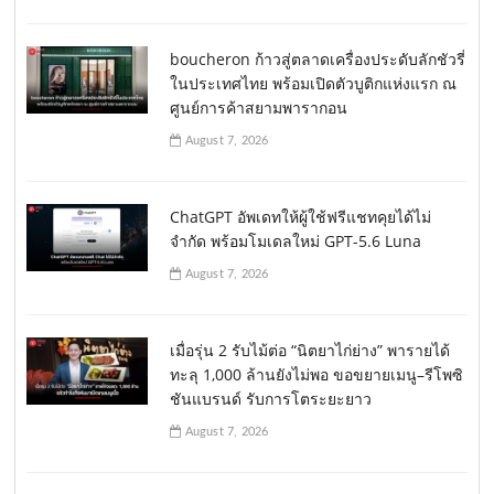
boucheron ก้าวสู่ตลาดเครื่องประดับลักชัวรี่
ในประเทศไทย พร้อมเปิดตัวบูติกแห่งแรก ณ
ศูนย์การค้าสยามพารากอน
August 7, 2026
ChatGPT อัพเดทให้ผู้ใช้ฟรีแชทคุยได้ไม่
จำกัด พร้อมโมเดลใหม่ GPT-5.6 Luna
August 7, 2026
เมื่อรุ่น 2 รับไม้ต่อ “นิตยาไก่ย่าง” พารายได้
ทะลุ 1,000 ล้านยังไม่พอ ขอขยายเมนู–รีโพซิ
ชันแบรนด์ รับการโตระยะยาว
August 7, 2026