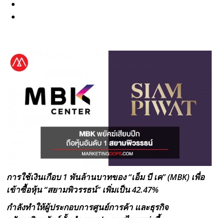
การใช้เงินเกือบ 1 พันล้านบาทของ “เอ็ม บี เค” (
MBK) เพื่อ
เข้าซื้อหุ้น “สยามพิวรรธน์” เพิ่มเป็น 42.47%
กำลังทำให้ผู้ประกอบการศูนย์การค้า และธุรกิจ