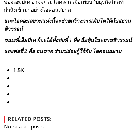
ของเอ็มบีเค อาจจะไม่โดดเด่น เมื่อเทียบกับธุรกิจใหม่ที่
กำลังเข้ามาอย่างไอคอนสยาม
และไอคอนสยามแห่งนี้จะช่วยสร้างการเติบโตให้กับสยาม
พิวรรธน์
ข
ณะที่เอ็มบีเค ก็จะได้ทั้งต่อที่ 1 คือ ถือหุ้นในสยามพิวรรธน์
และต่อที่ 2 คือ
ธนชาต
ร่วมปล่อยกู้ให้กับ ไอคอนสยาม
1.5K
RELATED POSTS:
No related posts.