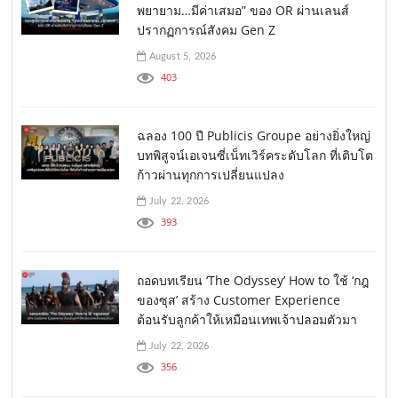
พยายาม…มีค่าเสมอ” ของ OR ผ่านเลนส์
ปรากฏการณ์สังคม Gen Z
August 5, 2026
403
ฉลอง 100 ปี Publicis Groupe อย่างยิ่งใหญ่
บทพิสูจน์เอเจนซี่เน็ทเวิร์คระดับโลก ที่เติบโต
ก้าวผ่านทุกการเปลี่ยนแปลง
July 22, 2026
393
ถอดบทเรียน ‘The Odyssey’ How to ใช้ ‘กฎ
ของซุส’ สร้าง Customer Experience
ต้อนรับลูกค้าให้เหมือนเทพเจ้าปลอมตัวมา
July 22, 2026
356