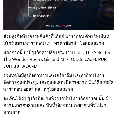
ส่วนธุรกิจห้างสรรพสินค้าก็ได้แก่ พารากอน ดีพาร์ทเม้นท์
สโตร์ สยามพารากอน และ ทาคาชิยาม่า ไอคอนสยาม
นอกจากนี้ ยังมีธุรกิจค้าปลีก เช่น ร้าน Lofe, The Selected,
The Wonder Room, Gin and Milk, O.D.S, CAZH, PUR-
SUIT และ ALAND
รวมทั้งยังมีธุรกิจอาหารและเครื่องดื่ม และธุรกิจบริหาร
จัดการศูนย์ประชุมและศูนย์แสดงนิทรรศการ นั่นก็คือ รอยัล
พารากอน ฮอลล์ และ ทรูไอคอนสยาม
จะเห็นได้ว่า ธุรกิจที่สยามพิวรรธน์บริหารจัดการอยู่นั้น มี
ความหลากหลาย และเป็นที่รู้จักของประชาชนทั่วไปมา
นานมาก