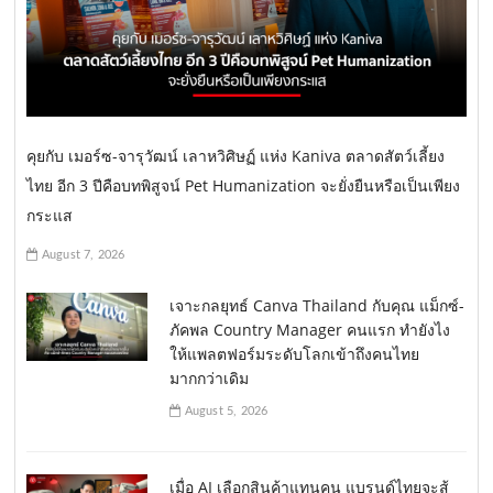
คุยกับ เมอร์ซ-จารุวัฒน์ เลาหวิศิษฏ์ แห่ง Kaniva ตลาดสัตว์เลี้ยง
ไทย อีก 3 ปีคือบทพิสูจน์ Pet Humanization จะยั่งยืนหรือเป็นเพียง
กระแส
August 7, 2026
เจาะกลยุทธ์ Canva Thailand กับคุณ แม็กซ์-
ภัคพล Country Manager คนแรก ทำยังไง
ให้แพลตฟอร์มระดับโลกเข้าถึงคนไทย
มากกว่าเดิม
August 5, 2026
เมื่อ AI เลือกสินค้าแทนคน แบรนด์ไทยจะสู้