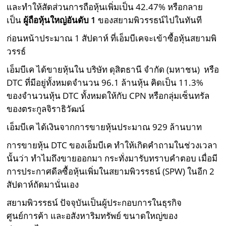
และทำให้สัดส่วนการถือหุ้นเพิ่มเป็น 42.47% หรือกลาย
เป็น
ผู้ถือหุ้นใหญ่อันดับ 1
ของสยามพิวรรธน์ไปในทันที
ก่อนหน้าประมาณ 1 สัปดาห์ ที่เอ็มบีเคจะเข้าซื้อหุ้นสยามพิ
วรรธ์
เอ็มบีเค ได้ขายหุ้นใน บริษัท ดุสิตธานี จำกัด (มหาชน) หรือ
DTC ที่มีอยู่ทั้งหมดจำนวน 96.1 ล้านหุ้น คิดเป็น 11.3%
ของจำนวนหุ้น DTC ทั้งหมดให้กับ CPN หรือกลุ่มเซ็นทรัล
ของตระกูลจิราธิวัฒน์
เอ็มบีเค ได้เงินจากการขายหุ้นประมาณ 929 ล้านบาท
การขายหุ้น DTC ของเอ็มบีเค ทำให้เกิดคำถามในช่วงเวลา
นั้นว่า ทำไมถึงขายออกมา กระทั่งมารับทราบคำตอบ เมื่อมี
การประกาศดีลซื้อหุ้นเพิ่มในสยามพิวรรธน์ (SPW) ในอีก 2
สัปดาห์ถัดมานั่นเอง
สยามพิวรรธน์ ปัจจุบันเป็นผู้ประกอบการในธุรกิจ
ศูนย์การค้า และอสังหาริมทรัพย์ ขนาดใหญ่ของ