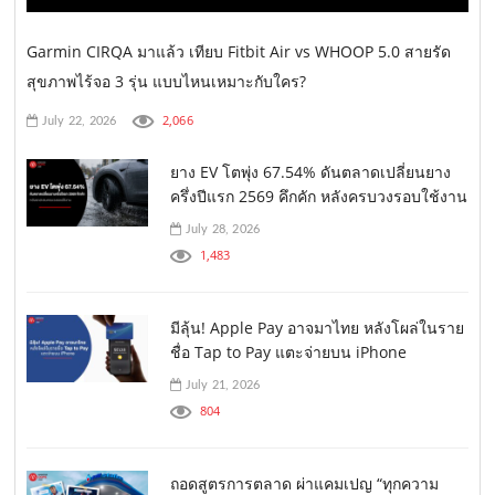
Garmin CIRQA มาแล้ว เทียบ Fitbit Air vs WHOOP 5.0 สายรัด
สุขภาพไร้จอ 3 รุ่น แบบไหนเหมาะกับใคร?
2,066
July 22, 2026
ยาง EV โตพุ่ง 67.54% ดันตลาดเปลี่ยนยาง
ครึ่งปีแรก 2569 คึกคัก หลังครบวงรอบใช้งาน
July 28, 2026
1,483
มีลุ้น! Apple Pay อาจมาไทย หลังโผล่ในราย
ชื่อ Tap to Pay แตะจ่ายบน iPhone
July 21, 2026
804
ถอดสูตรการตลาด ผ่าแคมเปญ “ทุกความ