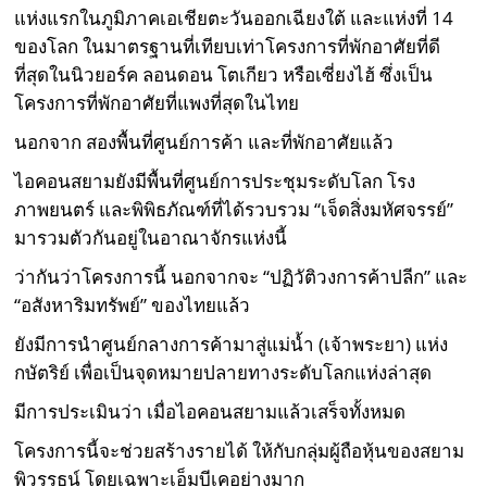
แห่งแรกในภูมิภาคเอเชียตะวันออกเฉียงใต้ และแห่งที่ 14
ของโลก ในมาตรฐานที่เทียบเท่าโครงการที่พักอาศัยที่ดี
ที่สุดในนิวยอร์ค ลอนดอน โตเกียว หรือเซี่ยงไฮ้ ซึ่งเป็น
โครงการที่พักอาศัยที่แพงที่สุดในไทย
นอกจาก สองพื้นที่ศูนย์การค้า และที่พักอาศัยแล้ว
ไอคอนสยามยังมีพื้นที่ศูนย์การประชุมระดับโลก โรง
ภาพยนตร์ และพิพิธภัณฑ์ที่ได้รวบรวม “เจ็ดสิ่งมหัศจรรย์”
มารวมตัวกันอยู่ในอาณาจักรแห่งนี้
ว่ากันว่าโครงการนี้ นอกจากจะ “ปฏิวัติวงการค้าปลีก” และ
“อสังหาริมทรัพย์” ของไทยแล้ว
ยังมีการนำศูนย์กลางการค้ามาสู่แม่น้ำ (เจ้าพระยา) แห่ง
กษัตริย์ เพื่อเป็นจุดหมายปลายทางระดับโลกแห่งล่าสุด
มีการประเมินว่า เมื่อไอคอนสยามแล้วเสร็จทั้งหมด
โครงการนี้จะช่วยสร้างรายได้ ให้กับกลุ่มผู้ถือหุ้นของสยาม
พิวรรธน์ โดยเฉพาะเอ็มบีเคอย่างมาก