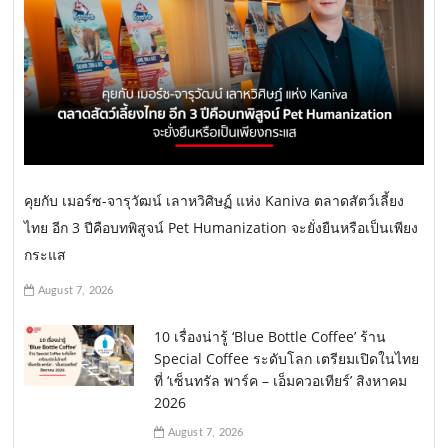
คุยกับ เมอร์ซ-จารุวัฒน์ เลาหวิศิษฏ์ แห่ง Kaniva ตลาดสัตว์เลี้ยง
ไทย อีก 3 ปีคือบทพิสูจน์ Pet Humanization จะยั่งยืนหรือเป็นเพียง
กระแส
August 7, 2026
10 เรื่องน่ารู้ ‘Blue Bottle Coffee’ ร้าน
Special Coffee ระดับโลก เตรียมเปิดในไทย
ที่ ‘เซ็นทรัล พาร์ค – เอ็มควอเทียร์’ สิงหาคม
2026
August 7, 2026