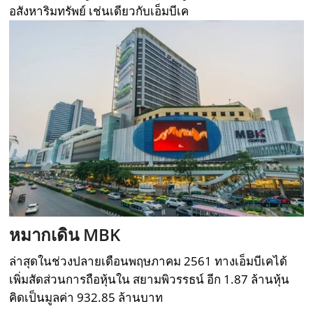
อสังหาริมทรัพย์ เช่นเดียวกับเอ็มบีเค
หมากเดิน
MBK
ล่าสุดในช่วงปลายเดือนพฤษภาคม 2561 ทางเอ็มบีเคได้
เพิ่มสัดส่วนการถือหุ้นใน สยามพิวรรธน์ อีก 1.87 ล้านหุ้น
คิดเป็นมูลค่า 932.85 ล้านบาท