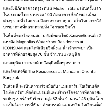
และยังมีภัตตาคารหรูระดับ 3 Michelin Stars เป็นครั้งแรก
ในประเทศไทย รวบรวม 100 ภัตตาคารชื่อดังของเมือง
ต่างๆ จากทั่วโลก รวมถึงอาหารจากทุกภาคในไทย ภายใต้
บรรยากาศที่หลากหลายทั้ง Terrace ริมน้ำ
ในพื้นที่ของไอคอนสยาม ยังมีคอนโดมิเนียมระดับบนอีก 2
แห่งคือ Magnolias Waterfront Residences at
ICONSIAM คอนโดมิเนียมริมฝั่งแม่น้ำเจ้าพระยา เป็น
อาคารที่พักอาศัยสูง 70 ชั้น จำนวน 379 ยูนิต
แต่ละยูนิต ประกอบด้วยวัสดุติดตั้งหรูหรามาก
และอีกแห่งคือ The Residences at Mandarin Oriental
Bangkok
ในส่วนนี้ จะเป็นความร่วมมือกับ “แมนดาริน โอเรียนเต็ล
โฮเต็ล กรุ๊ป” เพื่อติดแบรนด์และบริหารโครงการที่พักอาศัย
ระดับซูเปอร์ลักชัวรี่ ความสูง 52 ชั้น จำนวน 146 ยูนิต โดย
จะเป็นโครงการที่พักอาศัยแบรนด์ ‘แมนดาริน โอเรียนเต็ล’