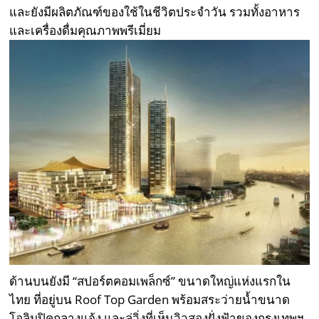
และยังมีผลิตภัณฑ์ของใช้ในชีวิตประจำวัน รวมทั้งอาหาร
และเครื่องดื่มคุณภาพพรีเมี่ยม
ด้านบนยังมี “สปอร์ตคอมเพล็กซ์” ขนาดใหญ่แห่งแรกใน
ไทย ที่อยู่บน Roof Top Garden พร้อมสระว่ายน้ำขนาด
โอลิมปิคกลางแจ้ง และลู่วิ่งที่เห็นวิวสองฝั่งฟ้าของกรุงเทพฯ