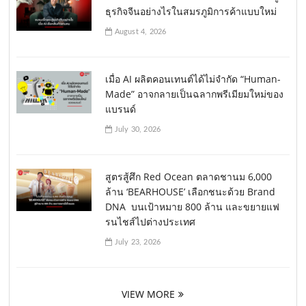
ธุรกิจจีนอย่างไรในสมรภูมิการค้าแบบใหม่
August 4, 2026
เมื่อ AI ผลิตคอนเทนต์ได้ไม่จำกัด “Human-
Made” อาจกลายเป็นฉลากพรีเมียมใหม่ของ
แบรนด์
July 30, 2026
สูตรสู้ศึก Red Ocean ตลาดชานม 6,000
ล้าน ‘BEARHOUSE’ เลือกชนะด้วย Brand
DNA บนเป้าหมาย 800 ล้าน และขยายแฟ
รนไชส์ไปต่างประเทศ
July 23, 2026
VIEW MORE