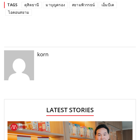
TAGS
ดุสิตธานี
มาบุญครอง
สยามพิวรรธน์
เอ็มบีเค
ไอคอนสยาม
korn
LATEST STORIES