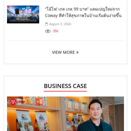
“โอ้โห! เกล เกล 99 บาท” แคมเปญใหม่จาก
Coway ที่ทำให้สุขภาพในบ้านเริ่มต้นง่ายขึ้น
August 3, 2026
350
VIEW MORE
BUSINESS CASE