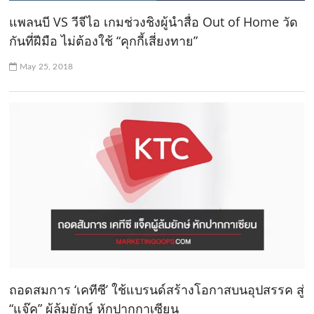
แพลนบี VS วีจีไอ เกมช่วงชิงผู้นำสื่อ Out of Home วัด
กันที่ฝีมือ ไม่ต้องใช้ “คุกกี้เสี่ยงทาย”
May 25, 2018
ถอดสมการ ‘เคทีซี’ ใช้แบรนด์สร้างโอกาสบนอุปสรรค สู่
“แจ๊ค” ผู้ล้มยักษ์ หักปากกาเซียน