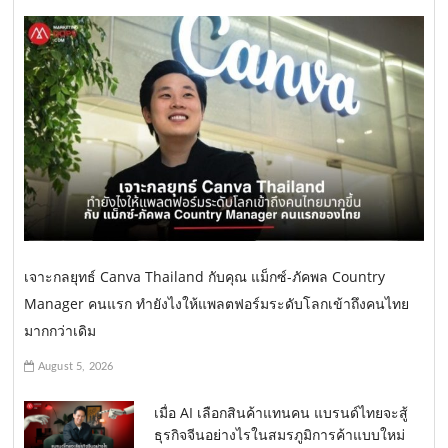
เจาะกลยุทธ์ Canva Thailand กับคุณ แม็กซ์-ภัคพล Country
Manager คนแรก ทำยังไงให้แพลตฟอร์มระดับโลกเข้าถึงคนไทย
มากกว่าเดิม
August 5, 2026
เมื่อ AI เลือกสินค้าแทนคน แบรนด์ไทยจะสู้
ธุรกิจจีนอย่างไรในสมรภูมิการค้าแบบใหม่