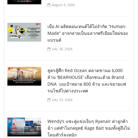
August 4, 2026
เมื่อ AI ผลิตคอนเทนต์ได้ไม่จำกัด “Human-
Made” อาจกลายเป็นฉลากพรีเมียมใหม่ของ
แบรนด์
July 30, 2026
สูตรสู้ศึก Red Ocean ตลาดชานม 6,000
ล้าน ‘BEARHOUSE’ เลือกชนะด้วย Brand
DNA บนเป้าหมาย 800 ล้าน และขยายแฟ
รนไชส์ไปต่างประเทศ
July 23, 2026
Wendy’s แซะคู่แข่งเจ็บๆ Ryanair ด่าลูกค้า
ฉ่ำ แต่ทำไมกลยุทธ์ Rage Bait ของทั้งคู่ถึงไม่
โดนทัวร์ลงหนัก