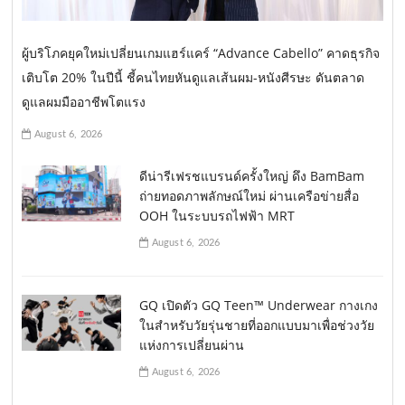
ผู้บริโภคยุคใหม่เปลี่ยนเกมแฮร์แคร์ “Advance Cabello” คาดธุรกิจ
เติบโต 20% ในปีนี้ ชี้คนไทยหันดูแลเส้นผม-หนังศีรษะ ดันตลาด
ดูแลผมมืออาชีพโตแรง
August 6, 2026
ดีน่ารีเฟรชแบรนด์ครั้งใหญ่ ดึง BamBam
ถ่ายทอดภาพลักษณ์ใหม่ ผ่านเครือข่ายสื่อ
OOH ในระบบรถไฟฟ้า MRT
August 6, 2026
GQ เปิดตัว GQ Teen™ Underwear กางเกง
ในสำหรับวัยรุ่นชายที่ออกแบบมาเพื่อช่วงวัย
แห่งการเปลี่ยนผ่าน
August 6, 2026