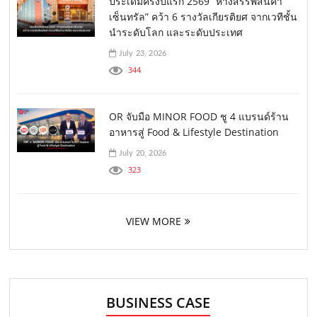
ประเดิมครึ่งปีแรก 2569 “ห้างสรรพสินค้า
เซ็นทรัล” คว้า 6 รางวัลเกียรติยศ จากเวทีชั้น
นำระดับโลก และระดับประเทศ
July 23, 2026
344
OR จับมือ MINOR FOOD ชู 4 แบรนด์ร้าน
อาหารสู่ Food & Lifestyle Destination
July 20, 2026
323
VIEW MORE
BUSINESS CASE