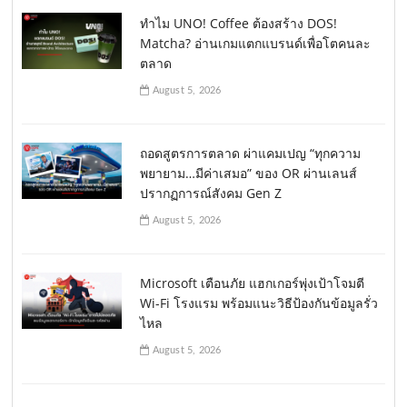
ทำไม UNO! Coffee ต้องสร้าง DOS!
Matcha? อ่านเกมแตกแบรนด์เพื่อโตคนละ
ตลาด
August 5, 2026
ถอดสูตรการตลาด ผ่าแคมเปญ “ทุกความ
พยายาม…มีค่าเสมอ” ของ OR ผ่านเลนส์
ปรากฏการณ์สังคม Gen Z
August 5, 2026
Microsoft เตือนภัย แฮกเกอร์พุ่งเป้าโจมตี
Wi-Fi โรงแรม พร้อมแนะวิธีป้องกันข้อมูลรั่ว
ไหล
August 5, 2026