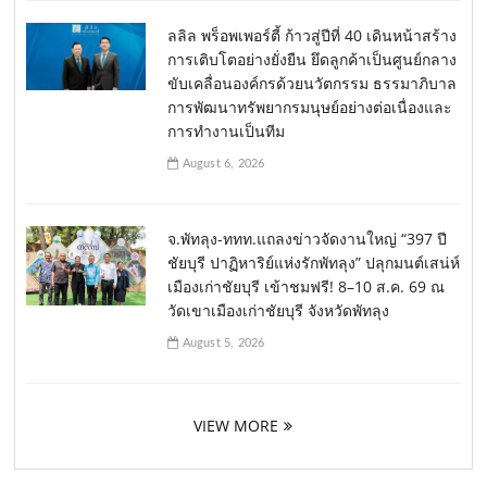
ลลิล พร็อพเพอร์ตี้ ก้าวสู่ปีที่ 40 เดินหน้าสร้าง
การเติบโตอย่างยั่งยืน ยึดลูกค้าเป็นศูนย์กลาง
ขับเคลื่อนองค์กรด้วยนวัตกรรม ธรรมาภิบาล
การพัฒนาทรัพยากรมนุษย์อย่างต่อเนื่องและ
การทำงานเป็นทีม
August 6, 2026
จ.พัทลุง-ททท.แถลงข่าวจัดงานใหญ่ “397 ปี
ชัยบุรี ปาฏิหาริย์แห่งรักพัทลุง” ปลุกมนต์เสน่ห์
เมืองเก่าชัยบุรี เข้าชมฟรี! 8–10 ส.ค. 69 ณ
วัดเขาเมืองเก่าชัยบุรี จังหวัดพัทลุง
August 5, 2026
VIEW MORE