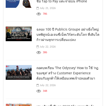
ชื่อ Tap to Pay แตะจ่ายบน iPhone
July 21, 2026
786
ฉลอง 100 ปี Publicis Groupe อย่างยิ่งใหญ่
บทพิสูจน์เอเจนซี่เน็ทเวิร์คระดับโลก ที่เติบโต
ก้าวผ่านทุกการเปลี่ยนแปลง
July 22, 2026
386
ถอดบทเรียน ‘The Odyssey’ How to ใช้ ‘กฎ
ของซุส’ สร้าง Customer Experience
ต้อนรับลูกค้าให้เหมือนเทพเจ้าปลอมตัวมา
July 22, 2026
348