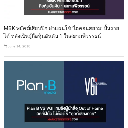
MBK พยัคฆ์เสียบปีก ผ่าแผนใช้ ‘ไอคอนสยาม’ ปั้นราย
ได้ หลังเป็นผู้ถือหุ้นอันดับ 1 ในสยามพิวรรธน์
June 14, 2018