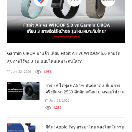
Garmin CIRQA มาแล้ว เทียบ Fitbit Air vs WHOOP 5.0 สายรัด
สุขภาพไร้จอ 3 รุ่น แบบไหนเหมาะกับใคร?
1,986
July 22, 2026
ยาง EV โตพุ่ง 67.54% ดันตลาดเปลี่ยนยาง
ครึ่งปีแรก 2569 คึกคัก หลังครบวงรอบใช้งาน
July 28, 2026
1,289
มีลุ้น! Apple Pay อาจมาไทย หลังโผล่ในราย