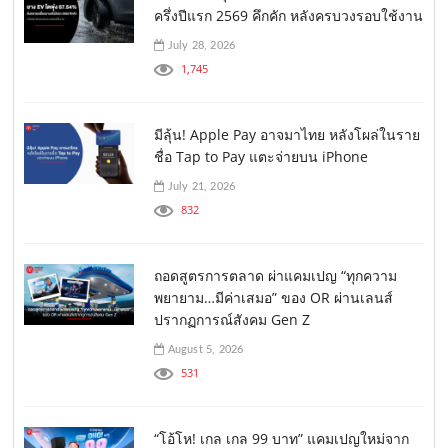
ครึ่งปีแรก 2569 คึกคัก หลังครบวงรอบใช้งาน
July 28, 2026
1,745
มีลุ้น! Apple Pay อาจมาไทย หลังโผล่ในราย
ชื่อ Tap to Pay แตะจ่ายบน iPhone
July 21, 2026
832
ถอดสูตรการตลาด ผ่าแคมเปญ “ทุกความ
พยายาม…มีค่าเสมอ” ของ OR ผ่านเลนส์
ปรากฏการณ์สังคม Gen Z
August 5, 2026
531
“โอ้โห! เกล เกล 99 บาท” แคมเปญใหม่จาก