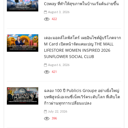
Coway ที่ทำให้สุขภาพในบ้านเริ่มต้นง่ายขึ้น
August 3, 2026
422
เดอะมอลล์ไลฟ์สโตร์ เผยอินไซต์ผู้บริโภคจาก
M Card เปิดหน้าจัดแคมเปญ THE MALL
LIFESTORE WOMEN INSPIRED 2026
SUNFLOWER SOCIAL CLUB
August 6, 2026
421
ฉลอง 100 ปี Publicis Groupe อย่างยิ่งใหญ่
บทพิสูจน์เอเจนซี่เน็ทเวิร์คระดับโลก ที่เติบโต
ก้าวผ่านทุกการเปลี่ยนแปลง
July 22, 2026
396