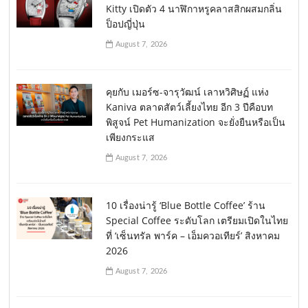
Kitty เปิดตัว 4 นาฬิกาหรูคลาสสิกผสมกลิ่น
ป็อปญี่ปุ่น
August 7, 2026
คุยกับ เมอร์ซ-จารุวัฒน์ เลาหวิศิษฏ์ แห่ง
Kaniva ตลาดสัตว์เลี้ยงไทย อีก 3 ปีคือบท
พิสูจน์ Pet Humanization จะยั่งยืนหรือเป็น
เพียงกระแส
August 7, 2026
10 เรื่องน่ารู้ ‘Blue Bottle Coffee’ ร้าน
Special Coffee ระดับโลก เตรียมเปิดในไทย
ที่ ‘เซ็นทรัล พาร์ค – เอ็มควอเทียร์’ สิงหาคม
2026
August 7, 2026