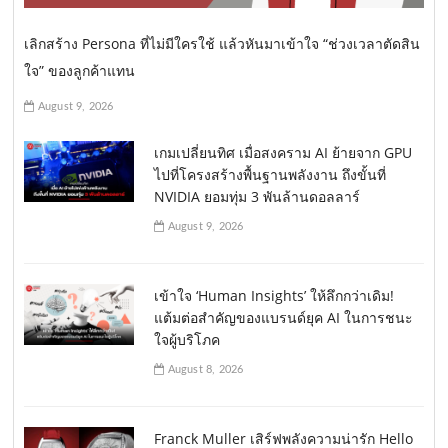
เลิกสร้าง Persona ที่ไม่มีใครใช้ แล้วหันมาเข้าใจ “ช่วงเวลาตัดสิน
ใจ” ของลูกค้าแทน
August 9, 2026
เกมเปลี่ยนทิศ เมื่อสงคราม AI ย้ายจาก GPU
ไปที่โครงสร้างพื้นฐานพลังงาน ถึงขั้นที่
NVIDIA ยอมทุ่ม 3 พันล้านดอลลาร์
August 9, 2026
เข้าใจ ‘Human Insights’ ให้ลึกกว่าเดิม!
แต้มต่อสำคัญของแบรนด์ยุค AI ในการชนะ
ใจผู้บริโภค
August 8, 2026
Franck Muller เสิร์ฟพลังความน่ารัก Hello