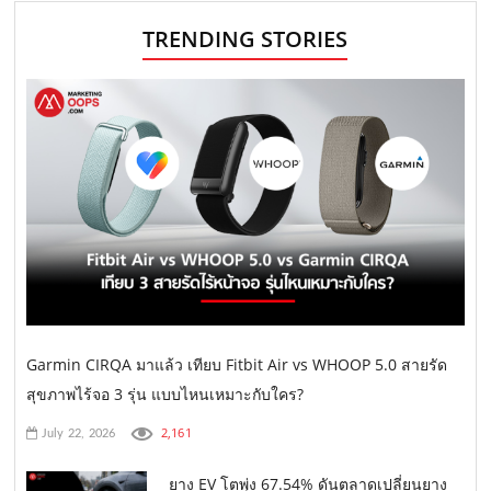
TRENDING STORIES
Garmin CIRQA มาแล้ว เทียบ Fitbit Air vs WHOOP 5.0 สายรัด
สุขภาพไร้จอ 3 รุ่น แบบไหนเหมาะกับใคร?
2,161
July 22, 2026
ยาง EV โตพุ่ง 67.54% ดันตลาดเปลี่ยนยาง