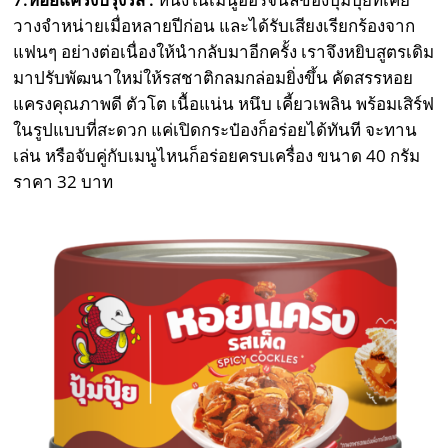
วางจำหน่ายเมื่อหลายปีก่อน และได้รับเสียงเรียกร้องจาก
แฟนๆ อย่างต่อเนื่องให้นำกลับมาอีกครั้ง เราจึงหยิบสูตรเดิม
มาปรับพัฒนาใหม่ให้รสชาติกลมกล่อมยิ่งขึ้น คัดสรรหอย
แครงคุณภาพดี ตัวโต เนื้อแน่น หนึบ เคี้ยวเพลิน พร้อมเสิร์ฟ
ในรูปแบบที่สะดวก แค่เปิดกระป๋องก็อร่อยได้ทันที จะทาน
เล่น หรือจับคู่กับเมนูไหนก็อร่อยครบเครื่อง ขนาด 40 กรัม
ราคา 32 บาท