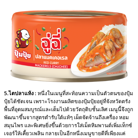
5.ไตปลาแห้ง :
หนึ่งในเมนูที่สะท้อนความเป็นตัวตนของปุ้ม
ปุ้ยได้ชัดเจน เพราะโรงงานผลิตของปุ้มปุ้ยอยู่ที่จังหวัดตรัง
พื้นที่อุดมสมบูรณ์และเต็มไปด้วยวัตถุดิบชั้นเลิศ เมนูนี้จึงถูก
พัฒนาขึ้นจากสูตรตำรับใต้แท้ๆ เผ็ดจัดจ้านถึงเครื่อง หอม
สมุนไพร และพิเศษยิ่งขึ้นด้วยการใส่เม็ดหิมพานต์เพิ่มเท็กซ์
เจอร์ให้เคี้ยวเพลิน กลายเป็นอีกหนึ่งเมนูขายดีที่เพียงแค่