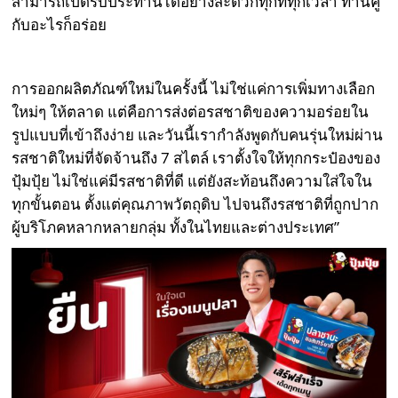
สามารถเปิดรับประทานได้อย่างสะดวกทุกที่ทุกเวลา ทานคู่
กับอะไรก็อร่อย
การออกผลิตภัณฑ์ใหม่ในครั้งนี้ ไม่ใช่แค่การเพิ่มทางเลือก
ใหม่ๆ ให้ตลาด แต่คือการส่งต่อรสชาติของความอร่อยใน
รูปแบบที่เข้าถึงง่าย และวันนี้เรากำลังพูดกับคนรุ่นใหม่ผ่าน
รสชาติใหม่ที่จัดจ้านถึง 7 สไตล์ เราตั้งใจให้ทุกกระป๋องของ
ปุ้มปุ้ย ไม่ใช่แค่มีรสชาติที่ดี แต่ยังสะท้อนถึงความใส่ใจใน
ทุกขั้นตอน ตั้งแต่คุณภาพวัตถุดิบ ไปจนถึงรสชาติที่ถูกปาก
ผู้บริโภคหลากหลายกลุ่ม ทั้งในไทยและต่างประเทศ”