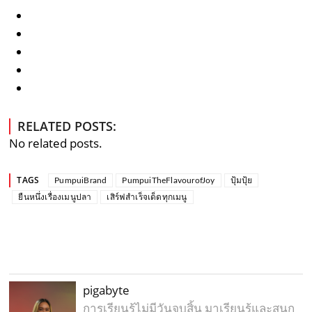
RELATED POSTS:
No related posts.
TAGS
PumpuiBrand
PumpuiTheFlavourofJoy
ปุ้มปุ้ย
ยืนหนึ่งเรื่องเมนูปลา
เสิร์ฟสำเร็จเด็ดทุกเมนู
pigabyte
การเรียนรู้ไม่มีวันจบสิ้น มาเรียนรู้และสนุก