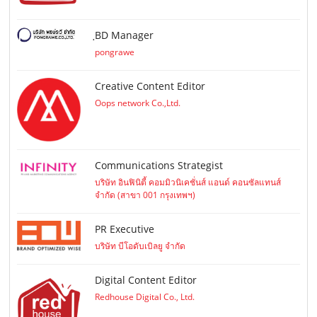
ฺBD Manager
pongrawe
Creative Content Editor
Oops network Co.,Ltd.
Communications Strategist
บริษัท อินฟินิตี้ คอมมิวนิเคชั่นส์ แอนด์ คอนซัลแทนส์
จำกัด (สาขา 001 กรุงเทพฯ)
PR Executive
บริษัท บีโอดับเบิลยู จำกัด
Digital Content Editor
Redhouse Digital Co., Ltd.