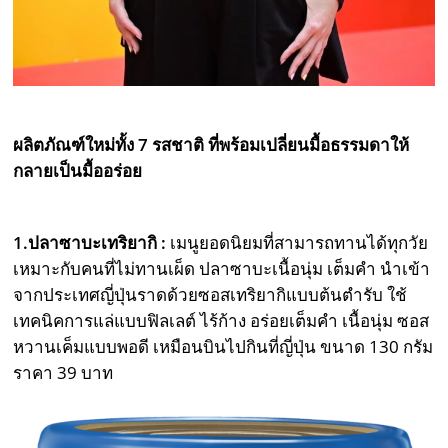
ผลิตภัณฑ์ใหม่ทั้ง 7 รสชาติ ที่พร้อมเปลี่ยนมื้อธรรมดาให้
กลายเป็นมื้ออร่อย
1.ปลาซาบะเทริยากิ :
เมนูยอดนิยมที่สามารถทานได้ทุกวัย
เหมาะกับคนที่ไม่ทานเผ็ด ปลาซาบะเนื้อนุ่ม เต็มคำ นำเข้า
จากประเทศญี่ปุ่นราดด้วยซอสเทริยากิแบบต้นตำรับ ใช้
เทคนิคการแล่แบบฟิลเลต์ ไร้ก้าง อร่อยเต็มคำ เนื้อนุ่ม ซอส
หวานเค็มแบบพอดี เหมือนบินไปกินที่ญี่ปุ่น ขนาด 130 กรัม
ราคา 39 บาท