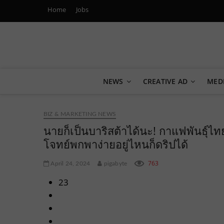
Home
Jobs
Marketing Oops!
DIGITAL | CREATIVE | ADVERTISING | CAMPAIGN | STRA
NEWS
CREATIVE AD
MED
BIZ & MARKETING NEWS
นายก็เป็นบาริสต้าได้นะ! กาแฟพันธุ์ไ
โจทย์พกพาง่ายอยู่ไหนก็ดริปได้
763
April 24, 2024
pigabyte
23