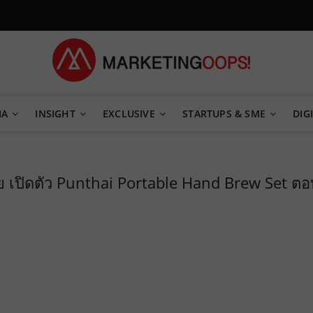
TEGY
IA
INSIGHT
EXCLUSIVE
STARTUPS & SME
DIGI
ทย เปิดตัว Punthai Portable Hand Brew Set ตอ