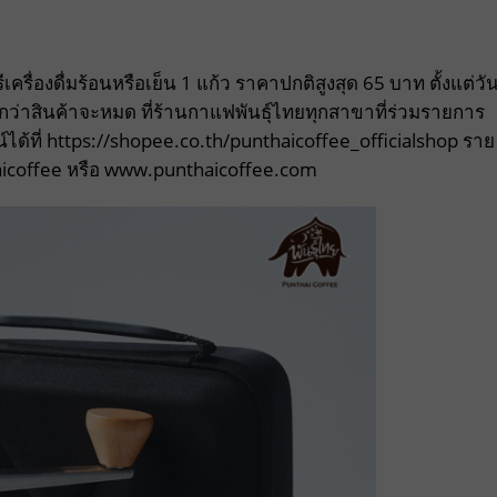
รื่องดื่มร้อนหรือเย็น 1 แก้ว ราคาปกติสูงสุด 65 บาท ตั้งแต่วั
ว่าสินค้าจะหมด ที่ร้านกาแฟพันธุ์ไทยทุกสาขาที่ร่วมรายการ
ลน์ได้ที่ https://shopee.co.th/punthaicoffee_officialshop ราย
aicoffee หรือ www.punthaicoffee.com