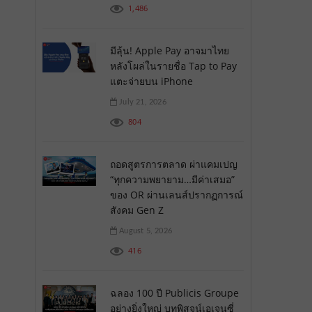
1,486
มีลุ้น! Apple Pay อาจมาไทย
หลังโผล่ในรายชื่อ Tap to Pay
แตะจ่ายบน iPhone
July 21, 2026
804
ถอดสูตรการตลาด ผ่าแคมเปญ
“ทุกความพยายาม…มีค่าเสมอ”
ของ OR ผ่านเลนส์ปรากฏการณ์
สังคม Gen Z
August 5, 2026
416
ฉลอง 100 ปี Publicis Groupe
อย่างยิ่งใหญ่ บทพิสูจน์เอเจนซี่