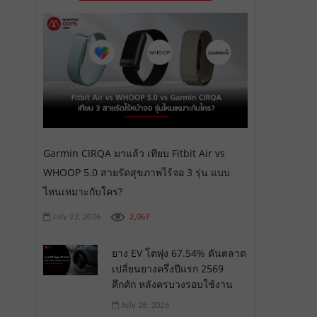
Garmin CIRQA มาแล้ว เทียบ Fitbit Air vs
WHOOP 5.0 สายรัดสุขภาพไร้จอ 3 รุ่น แบบ
ไหนเหมาะกับใคร?
2,067
July 22, 2026
ยาง EV โตพุ่ง 67.54% ดันตลาด
เปลี่ยนยางครึ่งปีแรก 2569
คึกคัก หลังครบวงรอบใช้งาน
July 28, 2026