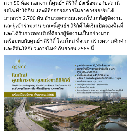
กว่า 50 ห้อง นอกจากนี้ศูนย์ฯ สิริกิติ์ ยังเชื่อมต่อกับสถานี
รถไฟฟ้าใต้ดิน และมีที่จอดรถภายในอาคารรองรับได้
มากกว่า 2,700 คัน อำนวยความสะดวกให้แก่ทั้งผู้จัดงาน
และผู้เข้าร่วมงาน ขณะนี้ศูนย์ฯ สิริกิติ์ ได้เริ่มเปิดจองพื้นที่
และได้รับการตอบรับที่ดีจากผู้จัดงานเป็นอย่างมาก
เตรียมพบกับศูนย์ฯ สิริกิติ์ โฉมใหม่ ที่จะมาสร้างความคึกคัก
และสีสันให้กับวงการไมซ์ กันยายน 2565 นี้