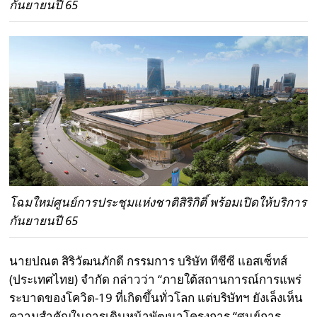
กันยายนปี 65
โฉมใหม่ศูนย์การประชุมแห่งชาติสิริกิติ์ พร้อมเปิดให้บริการ
กันยายนปี 65
นายปณต สิริวัฒนภักดี กรรมการ บริษัท ทีซีซี แอสเซ็ทส์
(ประเทศไทย) จำกัด กล่าวว่า “ภายใต้สถานการณ์การแพร่
ระบาดของโควิด-19 ที่เกิดขึ้นทั่วโลก แต่บริษัทฯ ยังเล็งเห็น
ความสำคัญในการเดินหน้าพัฒนาโครงการ “ศูนย์การ