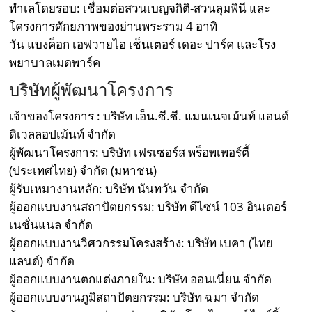
ทำเลโดยรอบ: เชื่อมต่อสวนเบญจกิติ-สวนลุมพินี และ
โครงการศักยภาพของย่านพระราม 4 อาทิ
วัน แบงค็อก เอฟวายไอ เซ็นเตอร์ เดอะ ปาร์ค และโรง
พยาบาลเมดพาร์ค
บริษัทผู้พัฒนาโครงการ
เจ้าของโครงการ : บริษัท เอ็น.ซี.ซี. แมนเนจเม้นท์ แอนด์
ดิเวลลอปเม้นท์ จำกัด
ผู้พัฒนาโครงการ: บริษัท เฟรเซอร์ส พร็อพเพอร์ตี้
(ประเทศไทย) จำกัด (มหาชน)
ผู้รับเหมางานหลัก: บริษัท นันทวัน จำกัด
ผู้ออกแบบงานสถาปัตยกรรม: บริษัท ดีไซน์ 103 อินเตอร์
เนชั่นแนล จำกัด
ผู้ออกแบบงานวิศวกรรมโครงสร้าง: บริษัท เบคา (ไทย
แลนด์) จำกัด
ผู้ออกแบบงานตกแต่งภายใน: บริษัท ออนเนี่ยน จำกัด
ผู้ออกแบบงานภูมิสถาปัตยกรรม: บริษัท ฉมา จำกัด