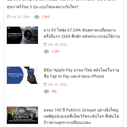
สุขภาพไร้จอ 3 รุ่น แบบไหนเหมาะกับใคร?
1,960
July 22, 2026
ยาง EV โตพุ่ง 67.54% ดันตลาดเปลี่ยนยาง
ครึ่งปีแรก 2569 คึกคัก หลังครบวงรอบใช้งาน
July 28, 2026
1,243
มีลุ้น! Apple Pay อาจมาไทย หลังโผล่ในราย
ชื่อ Tap to Pay แตะจ่ายบน iPhone
July 21, 2026
780
ฉลอง 100 ปี Publicis Groupe อย่างยิ่งใหญ่
บทพิสูจน์เอเจนซี่เน็ทเวิร์คระดับโลก ที่เติบโต
ก้าวผ่านทุกการเปลี่ยนแปลง