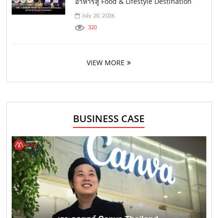
อาหารสู่ Food & Lifestyle Destination
July 20, 2026
320
VIEW MORE
BUSINESS CASE