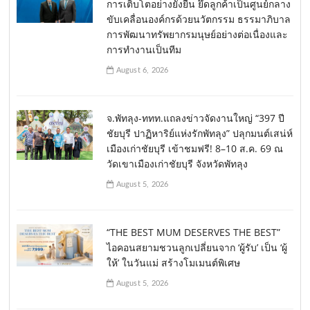
การเติบโตอย่างยั่งยืน ยึดลูกค้าเป็นศูนย์กลาง
ขับเคลื่อนองค์กรด้วยนวัตกรรม ธรรมาภิบาล
การพัฒนาทรัพยากรมนุษย์อย่างต่อเนื่องและ
การทำงานเป็นทีม
August 6, 2026
จ.พัทลุง-ททท.แถลงข่าวจัดงานใหญ่ “397 ปี
ชัยบุรี ปาฏิหาริย์แห่งรักพัทลุง” ปลุกมนต์เสน่ห์
เมืองเก่าชัยบุรี เข้าชมฟรี! 8–10 ส.ค. 69 ณ
วัดเขาเมืองเก่าชัยบุรี จังหวัดพัทลุง
August 5, 2026
“THE BEST MUM DESERVES THE BEST”
ไอคอนสยามชวนลูกเปลี่ยนจาก ‘ผู้รับ’ เป็น ‘ผู้
ให้’ ในวันแม่ สร้างโมเมนต์พิเศษ
August 5, 2026