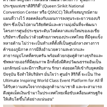
ประชุมแห่งชาติสิริกิติ์” (Queen Sirikit National
Convention Center หรือ QSNCC) ให้เสร็จสมบูรณ์ตาม
แผนที่วางไว้ สอดคล้องกับแผนการลงทุนระยะยาวของบริ
ษัทฯ ซึ่งเป็นไปตามวิสัยทัศน์และความมุ่งมั่นที่จะพัฒนา
โครงการศูนย์ประชุมระดับเวิลด์คลาสแห่งใหม่ของเอเชีย
บริษัทฯ เชื่อมั่นว่าด้วยศักยภาพของประเทศไทย ที่มีจุดแข็ง
หลายด้าน ไม่ว่าจะเป็นทำเลที่ตั้งที่เป็นศูนย์กลางทางการ
ค้าของภูมิภาค การมีสิ่งอำนวยความสะดวกและ
สาธารณูปโภคที่ครบครัน พร้อมด้วยกลุ่มคู่ค้าทางธุรกิจและ
ซัพพลายเออร์ที่มีคุณภาพ อีกทั้งยังมีศิลปวัฒนธรรมอันเป็น
เอกลักษณ์ และมีการสืบสาน รักษา ต่อยอดให้เข้ากับยุคสมัย
ปัจจุบัน จึงทำให้บริษัทฯ มั่นใจว่า ศูนย์ฯ สิริกิติ์ จะเป็น The
Ultimate Inspiring World Class Event Platform for All ที่
ได้รับความสนใจจากกลุ่มลูกค้านานาชาติ และจะสามารถ
ดึงดูดเม็ดเงินเข้ามาในประเทศไทยเพื่อขับเคลื่อนเศรษฐกิจ
ให้เติบโตขึ้นได้อย่างแน่นอน”