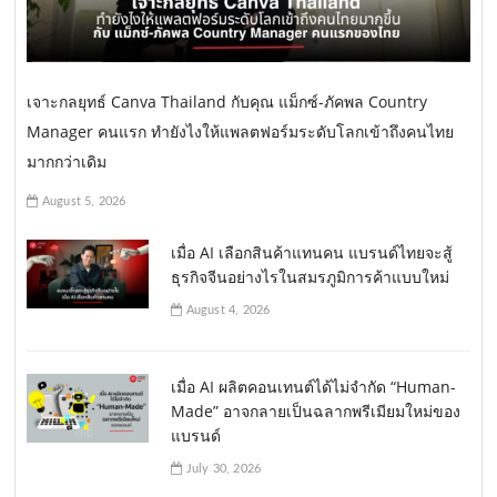
เจาะกลยุทธ์ Canva Thailand กับคุณ แม็กซ์-ภัคพล Country
Manager คนแรก ทำยังไงให้แพลตฟอร์มระดับโลกเข้าถึงคนไทย
มากกว่าเดิม
August 5, 2026
เมื่อ AI เลือกสินค้าแทนคน แบรนด์ไทยจะสู้
ธุรกิจจีนอย่างไรในสมรภูมิการค้าแบบใหม่
August 4, 2026
เมื่อ AI ผลิตคอนเทนต์ได้ไม่จำกัด “Human-
Made” อาจกลายเป็นฉลากพรีเมียมใหม่ของ
แบรนด์
July 30, 2026