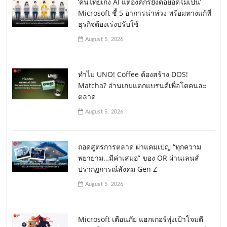
‘คนไทยเก่ง AI แต่องค์กรยังต่อยอดไม่เป็น’
Microsoft ชี้ 5 อาการน่าห่วง พร้อมทางแก้ที่
ธุรกิจต้องเร่งปรับใช้
August 5, 2026
ทำไม UNO! Coffee ต้องสร้าง DOS!
Matcha? อ่านเกมแตกแบรนด์เพื่อโตคนละ
ตลาด
August 5, 2026
ถอดสูตรการตลาด ผ่าแคมเปญ “ทุกความ
พยายาม…มีค่าเสมอ” ของ OR ผ่านเลนส์
ปรากฏการณ์สังคม Gen Z
August 5, 2026
Microsoft เตือนภัย แฮกเกอร์พุ่งเป้าโจมตี