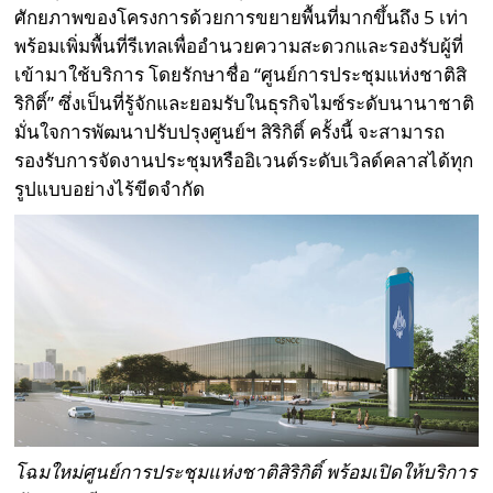
ศักยภาพของโครงการด้วยการขยายพื้นที่มากขึ้นถึง 5 เท่า
พร้อมเพิ่มพื้นที่รีเทลเพื่ออำนวยความสะดวกและรองรับผู้ที่
เข้ามาใช้บริการ โดยรักษาชื่อ “‎ศูนย์การประชุมแห่งชาติสิ
ริกิติ์” ซึ่งเป็นที่รู้จักและยอมรับในธุรกิจไมซ์ระดับนานาชาติ
มั่นใจการพัฒนาปรับปรุงศูนย์ฯ สิริกิติ์ ครั้งนี้ จะสามารถ
รองรับการจัดงานประชุมหรืออิเวนต์ระดับเวิลด์คลาสได้ทุก
รูปแบบอย่างไร้ขีดจำกัด
โฉมใหม่ศูนย์การประชุมแห่งชาติสิริกิติ์ พร้อมเปิดให้บริการ