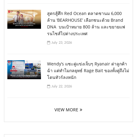
สูตรสู้ศึก Red Ocean ตลาดชานม 6,000
ล้าน ‘BEARHOUSE’ เลือกชนะด้วย Brand
DNA บนเป้าหมาย 800 ล้าน และขยายแฟ
รนไชส์ไปต่างประเทศ
July 23, 2026
Wendy’s แซะคู่แข่งเจ็บๆ Ryanair ด่าลูกค้า
ฉ่ำ แต่ทำไมกลยุทธ์ Rage Bait ของทั้งคู่ถึงไม่
โดนทัวร์ลงหนัก
July 22, 2026
VIEW MORE