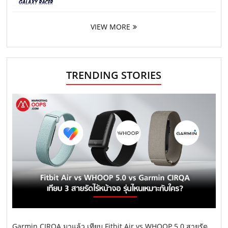
VIEW MORE
TRENDING STORIES
Garmin CIRQA มาแล้ว เทียบ Fitbit Air vs WHOOP 5.0 สายรัด