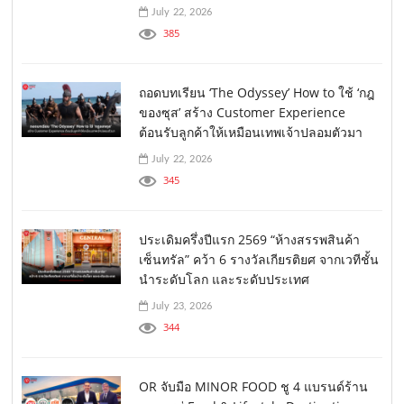
July 22, 2026
385
ถอดบทเรียน ‘The Odyssey’ How to ใช้ ‘กฎ
ของซุส’ สร้าง Customer Experience
ต้อนรับลูกค้าให้เหมือนเทพเจ้าปลอมตัวมา
July 22, 2026
345
ประเดิมครึ่งปีแรก 2569 “ห้างสรรพสินค้า
เซ็นทรัล” คว้า 6 รางวัลเกียรติยศ จากเวทีชั้น
นำระดับโลก และระดับประเทศ
July 23, 2026
344
OR จับมือ MINOR FOOD ชู 4 แบรนด์ร้าน