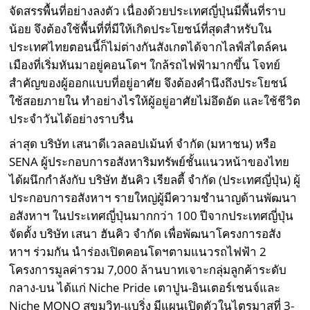
จัดสรรพื้นที่อย่างลงตัว เนื่องด้วยประเทศญี่ปุ่นมีพื้นที่ราบ
น้อย จึงต้องใช้พื้นที่ที่มีให้เกิดประโยชน์ที่สุดสำหรับใน
ประเทศไทยตอนนี้ก็ไม่ต่างกันสังเกตได้จากไลฟ์สไตล์คน
เมืองที่เริ่มหันมาอยู่คอนโดฯ ใกล้รถไฟฟ้ามากขึ้น โจทย์
สำคัญของผู้ออกแบบที่อยู่อาศัย จึงต้องคำนึงถึงประโยชน์
ใช้สอยภายใน ทำอย่างไรให้ผู้อยู่อาศัยไม่อึดอัด และใช้ชีวิต
ประจำวันได้อย่างราบรื่น
ล่าสุด บริษัท เสนาดีเวลลอปเม้นท์ จำกัด (มหาชน) หรือ
SENA ผู้ประกอบการอสังหาริมทรัพย์ชั้นแนวหน้าของไทย
ได้ผนึกกำลังกับ บริษัท ฮันคิว เรียลตี้ จำกัด (ประเทศญี่ปุ่น) ผู้
ประกอบการอสังหาฯ รายใหญ่ผู้มีความชำนาญด้านพัฒนา
อสังหาฯ ในประเทศญี่ปุ่นมากกว่า 100 ปีจากประเทศญี่ปุ่น
จัดตั้ง บริษัท เสนา ฮันคิว จำกัด เพื่อพัฒนาโครงการอสัง
หาฯ ร่วมกัน นำร่องเปิดคอนโดฯตามแนวรถไฟฟ้า 2
โครงการมูลค่ารวม 7,000 ล้านบาทเจาะกลุ่มลูกค้าระดับ
กลาง-บน ได้แก่ Niche Pride เตาปูน-อินเตอร์เชนจ์และ
Niche MONO สุขุมวิท-แบริ่ง มีแผนเปิดตัวในไตรมาสที่ 3-