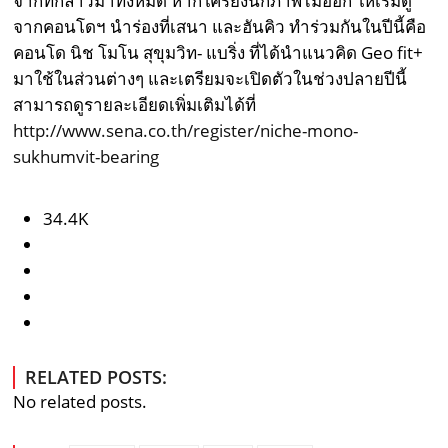
จากที่กล่าวมาทั้งหมด หากใครยังนึกภาพไม่ออก ให้เริ่มดู
จากคอนโดฯ นำร่องที่เสนา และฮันคิว ทำร่วมกันในปีนี้คือ
คอนโด นิช โมโน สุขุมวิท- แบริ่ง ที่ได้นำแนวคิด Geo fit+
มาใช้ในส่วนต่างๆ และเตรียมจะเปิดตัวในช่วงปลายปีนี้
สามารถดูรายละเอียดเพิ่มเติมได้ที่
http://www.sena.co.th/register/niche-mono-
sukhumvit-bearing
34.4K
RELATED POSTS:
No related posts.