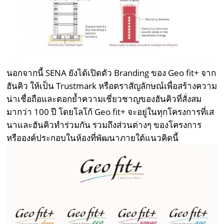
นอกจากนี้ SENA ยังได้เปิดตัว Branding ของ Geo fit+ จาก
ฮันคิว ให้เป็น Trustmark หรือตราสัญลักษณ์เพื่อสร้างความ
น่าเชื่อถือและตอกย้ำความเชี่ยวชาญของฮันคิวที่สั่งสม
มากว่า 100 ปี โดยโลโก้ Geo fit+ จะอยู่ในทุกโครงการที่เส
นาและฮันคิวทำร่วมกัน รวมถึงส่วนต่างๆ ของโครงการ
หรือองค์ประกอบในห้องที่พัฒนาภายใต้แนวคิดนี้