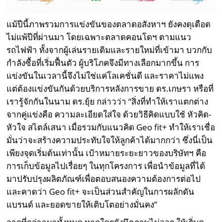
แม้ปีนี้ภาพรวมการแข่งขันของตลาดอสังหาฯ ยังคงดุเดือด
ไม่แพ้ปีที่ผ่านมา โดยเฉพาะตลาดคอนโดฯ ตามแนว
รถไฟฟ้า ทั้งจากผู้เล่นรายเดิมและรายใหม่ที่เข้ามา บวกกับ
กำลังซื้อที่เริ่มฟื้นตัว ผู้บริโภคจึงมีทางเลือกมากขึ้น การ
แข่งขันในเวลานี้จึงไม่ใช่แค่โลเคชั่นดี และราคาไม่แพง
แต่ต้องแข่งขันกันด้วยบริการหลังการขาย ดร.เกษรา หรือที่
เรารู้จักกันในนาม ดร.ยุ้ย กล่าวว่า “สิ่งที่ทำให้เราแตกต่าง
จากคู่แข่งคือ ความละเอียดใส่ใจ ด้วยวิธีคิดแบบใช้ หัวคิด-
หัวใจ สไตล์เสนา เมื่อรวมกับแนวคิด Geo fit+ ทำให้เราเชื่อ
มั่นว่าจะสร้างความประทับใจให้ลูกค้าได้มากกว่า ซึ่งนี่เป็น
เพียงจุดเริ่มต้นเท่านั้น เป้าหมายระยะยาวของบริษัทฯ คือ
การเก็บข้อมูลไปเรื่อยๆ ในทุกโครงการ เพื่อนำข้อมูลที่ได้
มาปรับปรุงผลิตภัณฑ์เพื่อตอบสนองความต้องการต่อไป
และคาดว่า Geo fit+ จะเป็นส่วนสำคัญในการผลักดัน
แบรนด์ และยอดขายให้เติบโตอย่างมั่นคง”