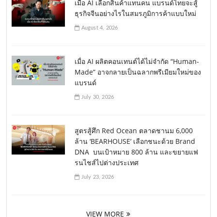
เมื่อ AI เลือกสินค้าแทนคน แบรนด์ไทยจะสู้
ธุรกิจจีนอย่างไรในสมรภูมิการค้าแบบใหม่
August 4, 2026
เมื่อ AI ผลิตคอนเทนต์ได้ไม่จำกัด “Human-
Made” อาจกลายเป็นฉลากพรีเมียมใหม่ของ
แบรนด์
July 30, 2026
สูตรสู้ศึก Red Ocean ตลาดชานม 6,000
ล้าน ‘BEARHOUSE’ เลือกชนะด้วย Brand
DNA บนเป้าหมาย 800 ล้าน และขยายแฟ
รนไชส์ไปต่างประเทศ
July 23, 2026
VIEW MORE