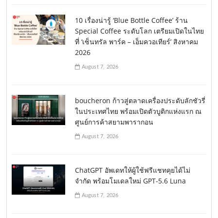
10 เรื่องน่ารู้ ‘Blue Bottle Coffee’ ร้าน
Special Coffee ระดับโลก เตรียมเปิดในไทย
ที่ ‘เซ็นทรัล พาร์ค – เอ็มควอเทียร์’ สิงหาคม
2026
August 7, 2026
boucheron ก้าวสู่ตลาดเครื่องประดับลักชัวรี่
ในประเทศไทย พร้อมเปิดตัวบูติกแห่งแรก ณ
ศูนย์การค้าสยามพารากอน
August 7, 2026
ChatGPT อัพเดทให้ผู้ใช้ฟรีแชทคุยได้ไม่
จำกัด พร้อมโมเดลใหม่ GPT-5.6 Luna
August 7, 2026