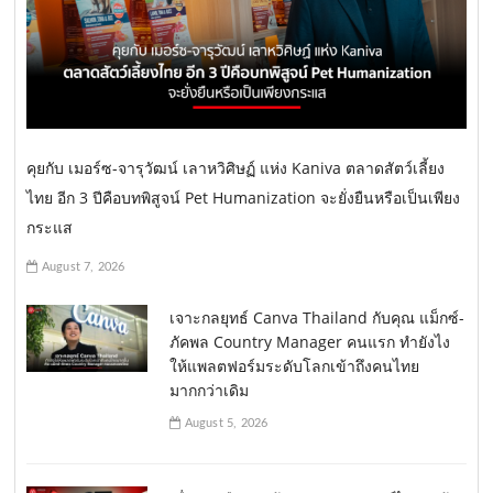
คุยกับ เมอร์ซ-จารุวัฒน์ เลาหวิศิษฏ์ แห่ง Kaniva ตลาดสัตว์เลี้ยง
ไทย อีก 3 ปีคือบทพิสูจน์ Pet Humanization จะยั่งยืนหรือเป็นเพียง
กระแส
August 7, 2026
เจาะกลยุทธ์ Canva Thailand กับคุณ แม็กซ์-
ภัคพล Country Manager คนแรก ทำยังไง
ให้แพลตฟอร์มระดับโลกเข้าถึงคนไทย
มากกว่าเดิม
August 5, 2026