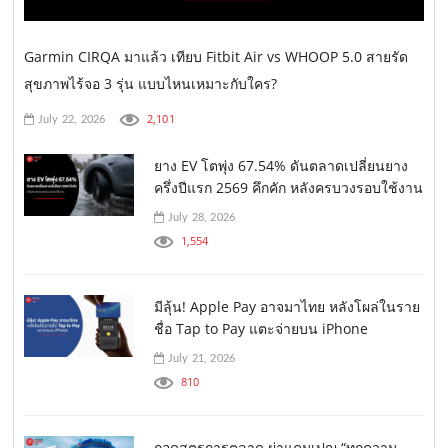
Garmin CIRQA มาแล้ว เทียบ Fitbit Air vs WHOOP 5.0 สายรัด
สุขภาพไร้จอ 3 รุ่น แบบไหนเหมาะกับใคร?
2,101
July 22, 2026
ยาง EV โตพุ่ง 67.54% ดันตลาดเปลี่ยนยาง
ครึ่งปีแรก 2569 คึกคัก หลังครบวงรอบใช้งาน
July 28, 2026
1,554
มีลุ้น! Apple Pay อาจมาไทย หลังโผล่ในราย
ชื่อ Tap to Pay แตะจ่ายบน iPhone
July 21, 2026
810
ถอดสูตรการตลาด ผ่าแคมเปญ “ทุกความ