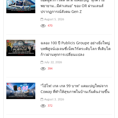
พยายาม…มีค่าเสมอ” ของ OR ผ่านเลนส์
ปรากฏการณ์สังคม Gen Z
August 5, 2026
470
ฉลอง 100 ปี Publicis Groupe อย่างยิ่งใหญ่
บทพิสูจน์เอเจนซี่เน็ทเวิร์คระดับโลก ที่เติบโต
ก้าวผ่านทุกการเปลี่ยนแปลง
July 22, 2026
394
“โอ้โห! เกล เกล 99 บาท” แคมเปญใหม่จาก
Coway ที่ทำให้สุขภาพในบ้านเริ่มต้นง่ายขึ้น
August 3, 2026
372