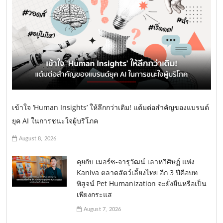
เข้าใจ ‘Human Insights’ ให้ลึกกว่าเดิม! แต้มต่อสำคัญของแบรนด์
ยุค AI ในการชนะใจผู้บริโภค
August 8, 2026
คุยกับ เมอร์ซ-จารุวัฒน์ เลาหวิศิษฏ์ แห่ง
Kaniva ตลาดสัตว์เลี้ยงไทย อีก 3 ปีคือบท
พิสูจน์ Pet Humanization จะยั่งยืนหรือเป็น
เพียงกระแส
August 7, 2026