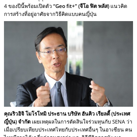
4 ของปีนี้พร้อมเปิดตัว
“Geo fit+” (จีโอ ฟิต พลัส)
แนวคิด
การสร้างที่อยู่อาศัยจากวิธีคิดแบบคนญี่ปุ่น
คุณริวอิจิ โมโรโทมิ ประธาน บริษัท ฮันคิว เรียลตี้ (ประเทศ
ญี่ปุ่น) จำกัด
เผยเหตุผลในการตัดสินใจร่วมทุนกับ SENA ว่า
เมื่อเปรียบเทียบประเทศไทยกับประเทศอื่นๆ ในอาเซียน คน