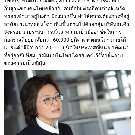
ไทยมีรายได้เฉลี่ยต่อคนสูงกว่า และวิถีชีวิตการพัฒนา
ถิ่นฐานของคนไทยคล้ายกับคนญี่ปุ่น ตรงที่คนต่างจังหวัด
ทยอยเข้ามาอยู่ในตัวเมืองมากขึ้น ทำให้ความต้องการที่อยู่
อาศัยประเภทคอนโดฯ เพิ่มขึ้นตามไปด้วยกลุ่มบริษัทฮันคิว
จึงพร้อมนำประสบการณ์และความเป็นมืออาชีพในการ
ก่อสร้างที่อยู่อาศัยกว่า 60,000 ยูนิต และคอนโดฯ ภายใต้
แบรนด์ “จีโอ” กว่า 20,000 ยูนิตในประเทศญี่ปุ่น มาพัฒนา
ที่อยู่อาศัยที่สมบูรณ์แบบในไทย โดยยังคงไว้ซึ่งกลิ่นอาย
ของความเป็นญี่ปุ่น