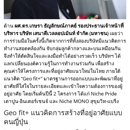
ด้าน
ผศ.ดร.เกษรา ธัญลักษณ์ภาคย์ รองประธานเจ้าหน้าที่
บริหาร บริษัท เสนาดีเวลลอปเม้นท์ จำกัด (มหาชน)
เผยว่า
การร่วมมือในครั้งนี้เกิดจากการที่ทั้งสองบริษัทมีแนวคิดการ
ทำงานสอดคล้องกัน จับกลุ่มลูกค้ากลางและบนเหมือนกัน
จึงทำให้ตัดสินใจและลงมือทำได้อย่างรวดเร็ว บริษัทฯ ได้
แลกเปลี่ยนองค์ความรู้ในการทำงานร่วมกัน เพื่อสร้าง
คุณค่าให้โครงการและที่อยู่อาศัยแนวใหม่ในไทย ภายใต้
แนวคิด “Geo fit+” มาตรฐานการออกแบบและพัฒนาที่อยู่
อาศัยที่ใส่ใจในรายละเอียดและเข้าใจความต้องการของผู้
อยู่อาศัย โดยเริ่มต้นปีนี้ 2 โครงการ ได้แก่ Niche Pride
เตาปูน-อินเตอร์เชนจ์ และ Niche MONO สุขุมวิท-แบริ่ง
Geo fit+ แนวคิดการสร้างที่อยู่อาศัยแบบ
คนญี่ปุ่น