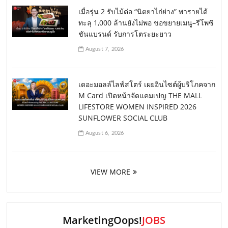
เมื่อรุ่น 2 รับไม้ต่อ “นิตยาไก่ย่าง” พารายได้
ทะลุ 1,000 ล้านยังไม่พอ ขอขยายเมนู–รีโพซิ
ชันแบรนด์ รับการโตระยะยาว
August 7, 2026
เดอะมอลล์ไลฟ์สโตร์ เผยอินไซต์ผู้บริโภคจาก
M Card เปิดหน้าจัดแคมเปญ THE MALL
LIFESTORE WOMEN INSPIRED 2026
SUNFLOWER SOCIAL CLUB
August 6, 2026
VIEW MORE
MarketingOops!
JOBS