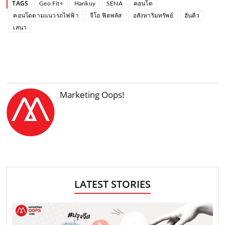
TAGS
Geo Fit+
Hankuy
SENA
คอนโด
คอนโดตามแนวรถไฟฟ้า
จีโอ ฟิตพลัส
อสังหาริมทรัพย์
ฮันคิว
เสนา
Marketing Oops!
LATEST STORIES