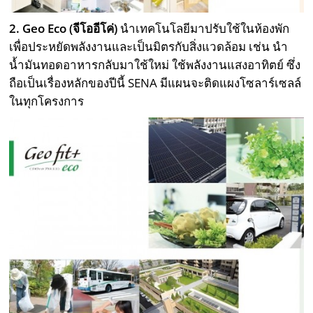
2. Geo Eco (จีโออีโค่)
นำเทคโนโลยีมาปรับใช้ในห้องพัก
เพื่อประหยัดพลังงานและเป็นมิตรกับสิ่งแวดล้อม เช่น นำ
น้ำมันทอดอาหารกลับมาใช้ใหม่ ใช้พลังงานแสงอาทิตย์ ซึ่ง
ถือเป็นเรื่องหลักของปีนี้ SENA มีแผนจะติดแผงโซลาร์เซลล์
ในทุกโครงการ