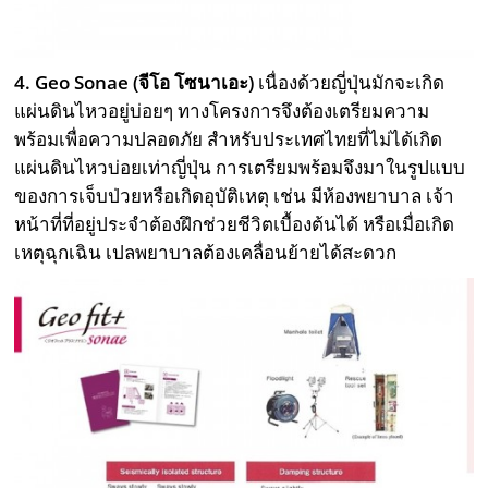
4. Geo Sonae (จีโอ โซนาเอะ)
เนื่องด้วยญี่ปุ่นมักจะเกิด
แผ่นดินไหวอยู่บ่อยๆ ทางโครงการจึงต้องเตรียมความ
พร้อมเพื่อความปลอดภัย สำหรับประเทศไทยที่ไม่ได้เกิด
แผ่นดินไหวบ่อยเท่าญี่ปุ่น การเตรียมพร้อมจึงมาในรูปแบบ
ของการเจ็บป่วยหรือเกิดอุบัติเหตุ เช่น มีห้องพยาบาล เจ้า
หน้าที่ที่อยู่ประจำต้องฝึกช่วยชีวิตเบื้องต้นได้ หรือเมื่อเกิด
เหตุฉุกเฉิน เปลพยาบาลต้องเคลื่อนย้ายได้สะดวก