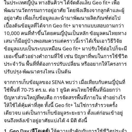
ในประเทศญี่ปุ่น ทางฮันคิวฯ ได้จัดตั้งแล็บ Geo fit+ เพื่อ
พัฒนานวัตกรรมการอยู่อาศัย โดยฟังเสียงจากลูกค้าและผู้
อยู่อาศัย เพื่อเก็บข้อมูลและนำมาพัฒนาผลิตภัณฑ์ต่อไป
เบื้องต้นข้อมูลที่ได้จาก Geo fit+ มาจากแบบสอบถามกว่า
10,000 คนที่ทำขึ้นโดยคนญี่ปุ่นเป็นหลัก ข้อมูลคนไทยทาง
เสนาก็มีอยู่บ้างพอสมควรแต่คราวนี้เราได้เริ่มเอาวิธีวิจัย
ข้อมูลแบบเป็นระบบเหมือน Geo fit+ มาปรับใช้ต่อไปก็จะมี
เยอะขึ้นตัวอย่างคำถามที่ใช้ เช่น ปัญหาที่พบในการใช้ชีวิต
ประจำวัน พื้นที่ที่ต้องการปรับเปลี่ยน หรืออยากให้โครงการ
ปรับปรุง-พัฒนาตรงไหน เป็นต้น
จากการเก็บข้อมูลของ SENA พบว่า เมื่อเทียบกับคนญี่ปุ่นที่
ใช้พื้นที่ 70-75 ตร.ม. ต่อ 1 ยูนิต คนไทยใช้พื้นที่น้อยกว่า
ปัญหาส่วนใหญ่ที่พบคือ การจัดสรรพื้นที่ภายใน ทำอย่างไร
ให้ใช้ได้คุ้มค่าที่สุด ทั้งนี้ Geo fit+ ไม่ใช่การสำรวจครั้ง
เดียวจบ แต่เป็นการเก็บข้อมูลระยะยาว ตั้งแต่ก่อนเข้าอยู่
จนถึงหลังเข้าอยู่อาศัยแบ่งได้ 4 มิติ ดังนี้
1. Geo Day (จีโอเดย์)
ให้ความสำคัญกับการใช้ชีวิตประจำ