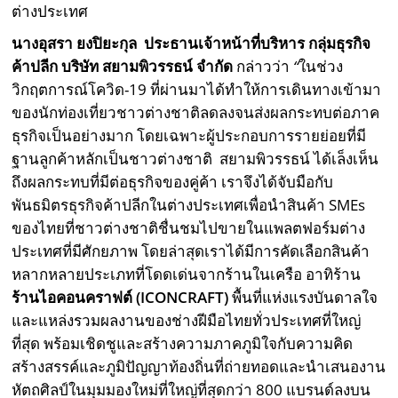
ต่างประเทศ
นางอุสรา ยงปิยะกุล ประธานเจ้าหน้าที่บริหาร กลุ่มธุรกิจ
ค้าปลีก
บริษัท สยามพิวรรธน์ จำกัด
กล่าวว่า
“
ในช่วง
วิกฤตการณ์โควิด-19 ที่ผ่านมาได้ทำให้การเดินทางเข้ามา
ของนักท่องเที่ยวชาวต่างชาติลดลงจนส่งผลกระทบต่อภาค
ธุรกิจเป็นอย่างมาก โดยเฉพาะผู้ประกอบการรายย่อยที่มี
ฐานลูกค้าหลักเป็นชาวต่างชาติ สยามพิวรรธน์ ได้เล็งเห็น
ถึงผลกระทบที่มีต่อธุรกิจของคู่ค้า เราจึงได้จับมือกับ
พันธมิตรธุรกิจค้าปลีกในต่างประเทศเพื่อนำสินค้า SMEs
ของไทยที่ชาวต่างชาติชื่นชมไปขายในแพลตฟอร์มต่าง
ประเทศที่มีศักยภาพ โดยล่าสุดเราได้มีการคัดเลือกสินค้า
หลากหลายประเภทที่โดดเด่นจากร้านในเครือ อาทิร้าน
ร้านไอคอนคราฟต์
(
ICONCRAFT
)
พื้นที่แห่งแรงบันดาลใจ
และแหล่งรวมผลงานของช่างฝีมือไทยทั่วประเทศที่ใหญ่
ที่สุด พร้อมเชิดชูและสร้างความภาคภูมิใจกับความคิด
สร้างสรรค์และภูมิปัญญาท้องถิ่นที่ถ่ายทอดและนำเสนองาน
หัตถศิลป์ในมุมมองใหม่ที่ใหญ่ที่สุดกว่า 800 แบรนด์ลงบน