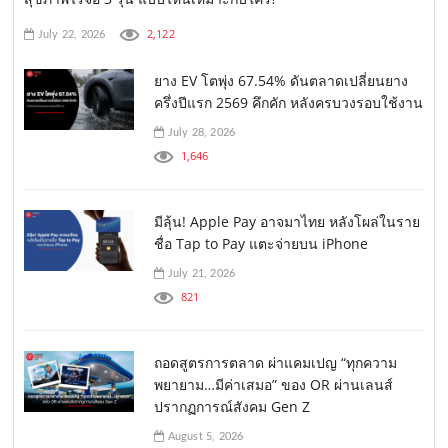
2,122
July 22, 2026
ยาง EV โตพุ่ง 67.54% ดันตลาดเปลี่ยนยาง
ครึ่งปีแรก 2569 คึกคัก หลังครบวงรอบใช้งาน
July 28, 2026
1,646
มีลุ้น! Apple Pay อาจมาไทย หลังโผล่ในราย
ชื่อ Tap to Pay แตะจ่ายบน iPhone
July 21, 2026
821
ถอดสูตรการตลาด ผ่าแคมเปญ “ทุกความ
พยายาม…มีค่าเสมอ” ของ OR ผ่านเลนส์
ปรากฏการณ์สังคม Gen Z
August 5, 2026