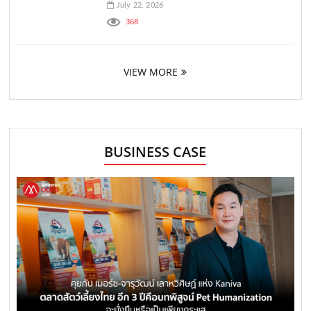
July 22, 2026
368
VIEW MORE
BUSINESS CASE