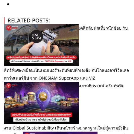
RELATED POSTS:
เคล็ดลับนักเที่ยวนักช้อป รับ
สิทธิพิเศษเหมือนเป็นเมมเบอร์ระดับท็อปทั่วเอเชีย กับโกลบอลพรีวิลเลจ
พาร์ทเนอร์ชิป จาก ONESIAM SuperApp และ VIZ
สยามพิวรรธน์เสริมทัพทีม
งาน Global Sustainability เดินหน้าสร้างมาตรฐานใหม่สู่ความยั่งยืน