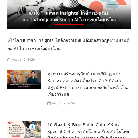
เข้าใจ ‘Human Insights’ ให้ลึกกว่าเดิม! แต้มต่อสำคัญของแบรนด์
ยุค AI ในการชนะใจผู้บริโภค
August 8, 2026
คุยกับ เมอร์ซ-จารุวัฒน์ เลาหวิศิษฏ์ แห่ง
Kaniva ตลาดสัตว์เลี้ยงไทย อีก 3 ปีคือบท
พิสูจน์ Pet Humanization จะยั่งยืนหรือเป็น
เพียงกระแส
August 7, 2026
10 เรื่องน่ารู้ ‘Blue Bottle Coffee’ ร้าน
Special Coffee ระดับโลก เตรียมเปิดในไทย