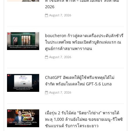
ที่ ‘เซ็นทรัล พาร์ค – เอ็มควอเทียร์’ สิงหาคม
2026
August 7, 2026
boucheron ก้าวสู่ตลาดเครื่องประดับลักชัวรี่
ในประเทศไทย พร้อมเปิดตัวบูติกแห่งแรก ณ
ศูนย์การค้าสยามพารากอน
August 7, 2026
ChatGPT อัพเดทให้ผู้ใช้ฟรีแชทคุยได้ไม่
จำกัด พร้อมโมเดลใหม่ GPT-5.6 Luna
August 7, 2026
เมื่อรุ่น 2 รับไม้ต่อ “นิตยาไก่ย่าง” พารายได้
ทะลุ 1,000 ล้านยังไม่พอ ขอขยายเมนู–รีโพซิ
ชันแบรนด์ รับการโตระยะยาว