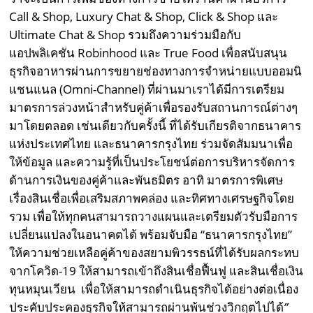
Call & Shop, Luxury Chat & Shop, Click & Shop และ
Ultimate Chat & Shop รวมถึงความร่วมมือกับ
แอปพลิเคชัน Robinhood และ True Food เพื่อสนับสนุน
ธุรกิจอาหารผ่านการขยายช่องทางการจำหน่ายแบบออมนิ
แชนแนล (Omni-Channel) ที่ผ่านมาเราได้มีการเตรียม
มาตรการล่วงหน้าสำหรับคู่ค้าเพื่อรองรับสถานการณ์ต่างๆ
มาโดยตลอด เช่นเดียวกับครั้งนี้ ที่ได้รับเกียรติจากธนาคาร
แห่งประเทศไทย และธนาคารกรุงไทย ร่วมจัดสัมมนาเพื่อ
ให้ข้อมูล และความรู้ที่เป็นประโยชน์ต่อการบริหารจัดการ
ด้านการเงินของคู่ค้าและพันธมิตร อาทิ มาตรการพิเศษ
เรื่องสินเชื่อเพื่อเสริมสภาพคล่อง และทิศทางเศรษฐกิจโดย
รวม เพื่อให้ทุกคนสามารถวางแผนและเตรียมตัวรับมือการ
เปลี่ยนแปลงในอนาคตได้ พร้อมจับมือ “ธนาคารกรุงไทย”
ให้ความช่วยเหลือคู่ค้าของสยามพิวรรธน์ที่ได้รับผลกระทบ
จากโควิด-19 ให้สามารถเข้าถึงสินเชื่อฟื้นฟู และสินเชื่อเงิน
ทุนหมุนเวียน เพื่อให้สามารถดำเนินธุรกิจได้อย่างต่อเนื่อง
ประคับประคองธุรกิจให้สามารถผ่านพ้นช่วงวิกฤตไปได้
”