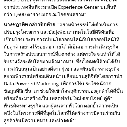
จากประเทศจีนที่จะมาเปิด Experience Center บนพื้นที่
กว่า 1,600 ตารางเมตร ณ ไอคอนสยาม
”
นางชฎาทิพ กล่าวปิดท้าย
“
สยามพิวรรธน์ ได้ดำเนินการ
ปรับปรุงโครงการ และยังมุ่งพัฒนาเทคโนโลยีดิจิทัลเพื่อ
เชื่อมโยงประสบการณ์บนโลกออนไลน์กับโลกออฟไลน์ให้
กับลูกค้าอย่างไร้รอยต่อ ภายใต้ ดีเอ็นเอ การดำเนินธุรกิจ
ในการสร้างประสบการณ์ที่แตกต่าง แต่ตรงใจ จนทำให้ได้
รับรางวัลระดับโลกมาแล้วมากมาย ซึ่งทั้งหมดนี้ล้วนได้รับ
การสนับสนุนเป็นอย่างดีจากผู้เช่า และพันธมิตรทางธุรกิจ
สยามพิวรรธน์พร้อมเดินหน้าเปลี่ยนผ่านสู่ดิจิทัลโดยการนำ
Data-Powered Marketing เพื่อการใช้ประโยชน์จาก
ข้อมูลที่ลึกขึ้น มาช่วยให้เข้าใจพฤติกรรมของลูกค้าได้ดีขึ้น
พร้อมที่จะมาสร้างเป็นแพลตฟอร์มใหม่ ตอบโจทย์ คู่ค้า
พันธมิตรทางธุรกิจ และผู้คนจากทั่วโลก ตอกย้ำความเป็น
หนึ่งในโครงการที่ดีที่สุดในโลกที่ได้สร้างการมีส่วนร่วมกับ
ลูกค้าอันมีความหมายและน่าจดจำ”