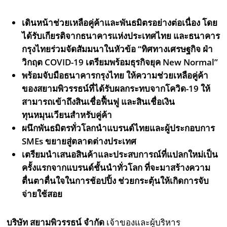
เดินหน้าช่วยเหลือคู่ค้าและพันธมิตรอย่างต่อเนื่อง
โดย
ได้รับเกียรติจากธนาคารแห่งประเทศไทย และธนาคาร
กรุงไทยร่วมจัดสัมมนาในหัวข้อ “ทิศทางเศรษฐกิจ ฝ่า
วิกฤต
COVID-19 เตรียมพร้อมธุรกิจยุค New Normal”
พร้อม
จับมือธนาคารกรุงไทย
ให้ความช่วยเหลือคู่ค้า
ของสยามพิวรรธน์ที่ได้รับผลกระทบจากโควิด
-19
ให้
สามารถเข้าถึงสินเชื่อฟื้นฟู และสินเชื่อเงิน
ทุนหมุนเวียนสำหรับคู่ค้า
ผนึกพันธมิตรทั่วโลกนำแบรนด์ไทยและผู้ประกอบการ
SMEs
ขยายสู่ตลาดต่างประเทศ
เตรียมนำเสนอสินค้าและประสบการณ์ที่แปลกใหม่เป็น
ครั้งแรกจากแบรนด์ชั้นนำทั่วโลก ที่จะมาสร้างความ
ตื่นตาตื่นใจในการช้อปปิ้ง ช่วยกระตุ้นให้เกิดการจับ
จ่ายใช้สอย
บริษัท สยามพิวรรธน์ จำกัด
เจ้าของและผู้บริหาร