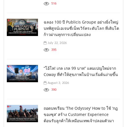
516
ฉลอง 100 ปี Publicis Groupe อย่างยิ่งใหญ่
บทพิสูจน์เอเจนซี่เน็ทเวิร์คระดับโลก ที่เติบโต
ก้าวผ่านทุกการเปลี่ยนแปลง
July 22, 2026
395
“โอ้โห! เกล เกล 99 บาท” แคมเปญใหม่จาก
Coway ที่ทำให้สุขภาพในบ้านเริ่มต้นง่ายขึ้น
August 3, 2026
390
ถอดบทเรียน ‘The Odyssey’ How to ใช้ ‘กฎ
ของซุส’ สร้าง Customer Experience
ต้อนรับลูกค้าให้เหมือนเทพเจ้าปลอมตัวมา