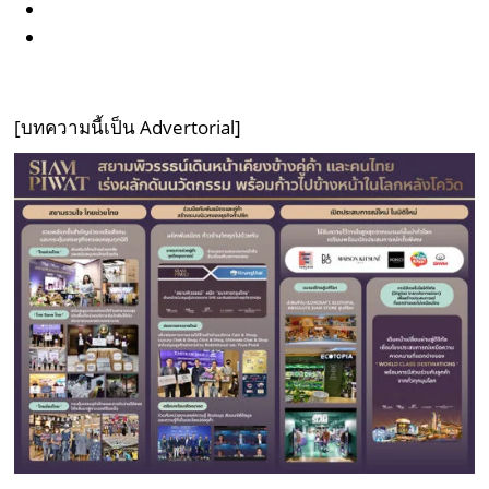
[บทความนี้เป็น Advertorial]