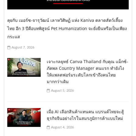
คุยกับ เมอร์ซ-จารุวัฒน์ เลาหวิศิษฏ์ แห่ง Kaniva ตลาดสัตว์เลี้ยง
ไทย อีก 3 ปีคือบทพิสูจน์ Pet Humanization จะยั่งยืนหรือเป็นเพียง
กระแส
August 7, 2026
เจาะกลยุทธ์ Canva Thailand กับคุณ แม็กซ์-
ภัคพล Country Manager คนแรก ทำยังไง
ให้แพลตฟอร์มระดับโลกเข้าถึงคนไทย
มากกว่าเดิม
August 5, 2026
เมื่อ AI เลือกสินค้าแทนคน แบรนด์ไทยจะสู้
ธุรกิจจีนอย่างไรในสมรภูมิการค้าแบบใหม่
August 4, 2026