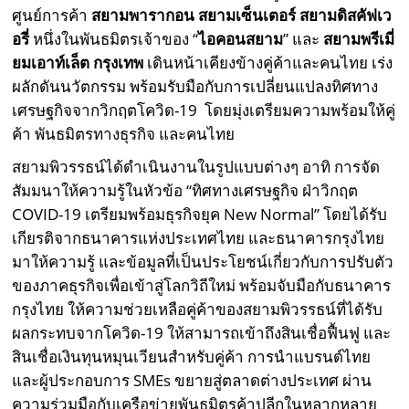
ศูนย์การค้า
สยามพารากอน สยามเซ็นเตอร์ สยามดิสคัฟเว
อรี่
หนึ่งในพันธมิตรเจ้าของ “
ไอคอนสยาม
” และ
สยามพรีเมี่
ยมเอาท์เล็ต กรุงเทพ
เดินหน้าเคียงข้างคู่ค้าและคนไทย เร่ง
ผลักดันนวัตกรรม พร้อมรับมือกับการเปลี่ยนแปลงทิศทาง
เศรษฐกิจจากวิกฤตโควิด-19 โดยมุ่งเตรียมความพร้อมให้คู่
ค้า พันธมิตรทางธุรกิจ และคนไทย
สยามพิวรรธน์ได้ดำเนินงานในรูปแบบต่างๆ อาทิ การจัด
สัมมนาให้ความรู้ในหัวข้อ “ทิศทางเศรษฐกิจ ฝ่าวิกฤต
COVID-19 เตรียมพร้อมธุรกิจยุค New Normal” โดยได้รับ
เกียรติจากธนาคารแห่งประเทศไทย และธนาคารกรุงไทย
มาให้ความรู้ และข้อมูลที่เป็นประโยชน์เกี่ยวกับการปรับตัว
ของภาคธุรกิจเพื่อเข้าสู่โลกวิถีใหม่ พร้อมจับมือกับธนาคาร
กรุงไทย ให้ความช่วยเหลือคู่ค้าของสยามพิวรรธน์ที่ได้รับ
ผลกระทบจากโควิด-19 ให้สามารถเข้าถึงสินเชื่อฟื้นฟู และ
สินเชื่อเงินทุนหมุนเวียนสำหรับคู่ค้า การนำแบรนด์ไทย
และผู้ประกอบการ SMEs ขยายสู่ตลาดต่างประเทศ ผ่าน
ความร่วมมือกับเครือข่ายพันธมิตรค้าปลีกในหลากหลาย