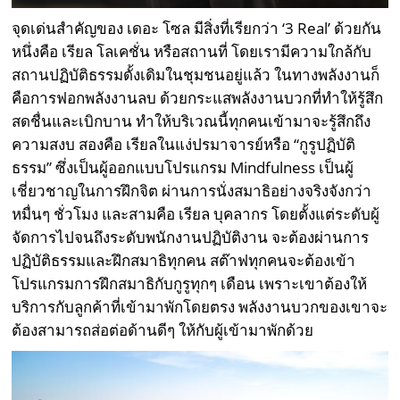
จุดเด่นสำคัญของ เดอะ โซล มีสิ่งที่เรียกว่า ‘3 Real’ ด้วยกัน
หนึ่งคือ เรียล โลเคชั่น หรือสถานที่ โดยเรามีความใกล้กับ
สถานปฏิบัติธรรมดั้งเดิมในชุมชนอยู่แล้ว ในทางพลังงานก็
คือการฟอกพลังงานลบ ด้วยกระแสพลังงานบวกที่ทำให้รู้สึก
สดชื่นและเบิกบาน ทำให้บริเวณนี้ทุกคนเข้ามาจะรู้สึกถึง
ความสงบ สองคือ เรียลในแง่ปรมาจารย์หรือ “กูรูปฏิบัติ
ธรรม” ซึ่งเป็นผู้ออกแบบโปรแกรม Mindfulness เป็นผู้
เชี่ยวชาญในการฝึกจิต ผ่านการนั่งสมาธิอย่างจริงจังกว่า
หมื่นๆ ชั่วโมง และสามคือ เรียล บุคลากร โดยตั้งแต่ระดับผู้
จัดการไปจนถึงระดับพนักงานปฏิบัติงาน จะต้องผ่านการ
ปฏิบัติธรรมและฝึกสมาธิทุกคน สต๊าฟทุกคนจะต้องเข้า
โปรแกรมการฝึกสมาธิกับกูรูทุกๆ เดือน เพราะเขาต้องให้
บริการกับลูกค้าที่เข้ามาพักโดยตรง พลังงานบวกของเขาจะ
ต้องสามารถส่อต่อด้านดีๆ ให้กับผู้เข้ามาพักด้วย