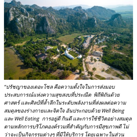
“
ปรัชญาของเดอะโซล คือความตั้งใจในการส่งมอบ
ประสบการณ์แห่งความสุขสงบที่ประณีต พิถีพิถันด้วย
ศาสตร์ และศิลป์ที่ล้ำลึกในระดับพลังงานที่ส่งผลต่อความ
สมดุลของร่างกายและจิตใจ อันประกอบด้วย Well Being
และ Well Eating
การอยู่ดี กินดี และการใช้ชีวิตอย่างสมดุล
ตามหลักการบริโภคองค์รวมที่สำคัญกับการมีสุขภาพดี ไม่
ว่าจะเป็นกิจกรรมต่างๆ ที่มีให้บริการ โดยเฉพาะในส่วน