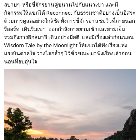
สบายๆ หรือขี่จักรยานคู่ขนานไปกับแนวเขา และมี
กิจกรรมให้แขกได้ Reconnect กับธรรมชาติอย่างเป็นอิสระ
ด้วยการดูแลอย่างใกล้ชิดทั้งการขี่จักรยานชมวิวที่ภายนอก
รีสอร์ท เดินริมเขา ออกกำลังกายยามเช้าและยามเย็น
รวมถึงการฝึกสมาธิ เดินอย่างมีสติ และมีเรื่องเล่าก่อนนอน
Wisdom Tale by the Moonlight ให้แขกได้ฟังเรื่องแห่ง
แรงบันดาลใจ วางโลกล้ำๆ ไว้ชั่วขณะ มาฟังเรื่องเล่าก่อน
นอนที่อบอุ่นใจ