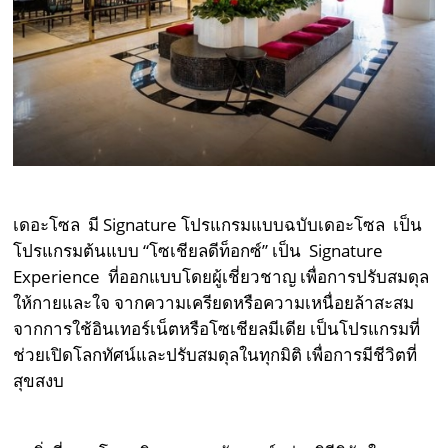
เดอะโซล มี Signature โปรแกรมแบบฉบับเดอะโซล เป็น
โปรแกรมต้นแบบ “โซเชียลดีท็อกซ์” เป็น Signature
Experience ที่ออกแบบโดยผู้เชี่ยวชาญ เพื่อการปรับสมดุล
ให้กายและใจ จากความเครียดหรือความเหนื่อยล้าสะสม
จากการใช้อินเทอร์เน็ตหรือโซเชียลมีเดีย เป็นโปรแกรมที่
ช่วยเปิดโลกทัศน์และปรับสมดุลในทุกมิติ เพื่อการมีชีวิตที่
สุขสงบ