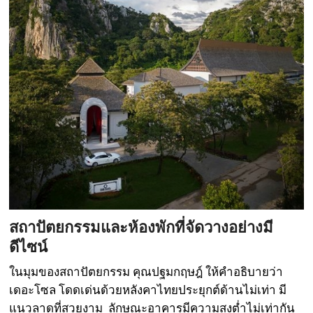
สถาปัตยกรรมและห้องพักที่จัดวางอย่างมี
ดีไซน์
ในมุมของสถาปัตยกรรม คุณปฐมกฤษฎ์ ให้คำอธิบายว่า
เดอะโซล โดดเด่นด้วยหลังคาไทยประยุกต์ด้านไม่เท่า มี
แนวลาดที่สวยงาม ลักษณะอาคารมีความสูงต่ำไม่เท่ากัน