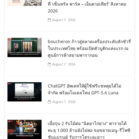
ที่ ‘เซ็นทรัล พาร์ค – เอ็มควอเทียร์’ สิงหาคม
2026
August 7, 2026
boucheron ก้าวสู่ตลาดเครื่องประดับลักชัวรี่
ในประเทศไทย พร้อมเปิดตัวบูติกแห่งแรก ณ
ศูนย์การค้าสยามพารากอน
August 7, 2026
ChatGPT อัพเดทให้ผู้ใช้ฟรีแชทคุยได้ไม่
จำกัด พร้อมโมเดลใหม่ GPT-5.6 Luna
August 7, 2026
เมื่อรุ่น 2 รับไม้ต่อ “นิตยาไก่ย่าง” พารายได้
ทะลุ 1,000 ล้านยังไม่พอ ขอขยายเมนู–รีโพซิ
ชันแบรนด์ รับการโตระยะยาว