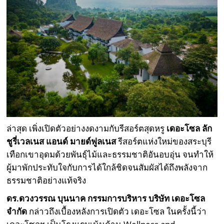
ล่าสุด เพิ่งเปิดตัวอย่างงดงามกับรีสอร์ตสุดหรู
เดอะโซล ลัก
ชูรี่เวลเนส แอนด์ มายด์ฟูลเนส
รีสอร์ตแห่งใหม่ของสระบุรี
เทือกเขาอุดมด้วยพันธุ์ไม้และธรรมชาติอันอบอุ่น จนทำให้
ผู้มาพักประทับใจกับการได้ใกล้ชิดจนสัมผัสได้ถึงพลังจาก
ธรรมชาติอย่างแท้จริง
ดร.ดวงวรรณ บุนนาค กรรมการบริหาร บริษัท เดอะโซล
จำกัด
กล่าวถึงเบื้องหลังการเปิดตัว เดอะโซล ในครั้งนี้ว่า