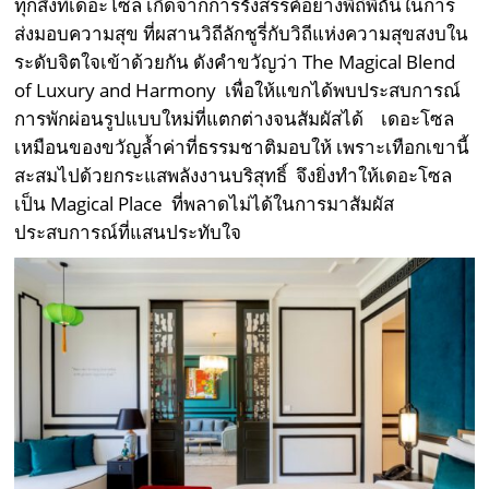
ทุกสิ่งที่เดอะโซล เกิดจากการรังสรรค์อย่างพิถีพิถันในการ
ส่งมอบความสุข ที่ผสานวิถีลักชูรี่กับวิถีแห่งความสุขสงบใน
ระดับจิตใจเข้าด้วยกัน ดังคำขวัญว่า The Magical Blend
of Luxury and Harmony เพื่อให้แขกได้พบประสบการณ์
การพักผ่อนรูปแบบใหม่ที่แตกต่างจนสัมผัสได้ เดอะโซล
เหมือนของขวัญล้ำค่าที่ธรรมชาติมอบให้ เพราะเทือกเขานี้
สะสมไปด้วยกระแสพลังงานบริสุทธิ์ จึงยิ่งทำให้เดอะโซล
เป็น Magical Place ที่พลาดไม่ได้ในการมาสัมผัส
ประสบการณ์ที่แสนประทับใจ