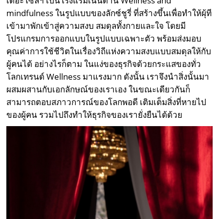
เดอะโซลฯ เป็นโรงแรมเน้นด้าน Wellness and
mindfulness ในรูปแบบของลักซ์ชูรี่ ที่สร้างขึ้นเพื่อทำให้ผุ้ที
เข้ามาพักเข้าสู่ความสงบ สมดุลทั้งกายและใจ โดยมี
โปรแกรมการออกแบบในรูปแบบเฉพาะตัว พร้อมส่งมอบ
คุณค่าการใช้ชีวิตในเรื่องวิถีแห่งความสงบแบบสมดุลให้กับ
ผู้คนได้ อย่างไรก็ตาม ในแง่ของธุรกิจด้วยกระแสของทั่ว
โลกเทรนด์ Wellness มาแรงมาก ดังนั้น เราจึงนำสิ่งนั้นมา
ผสมผสานกับเอกลักษณ์ของเราเอง ในขณะเดียวกันก็
สามารถตอบสภาวการณ์ของโลกพอดี เติมเต็มสิ่งที่หายไป
ของผู้คน รวมไปถึงทำให้ธุรกิจของเรายั่งยืนได้ด้วย