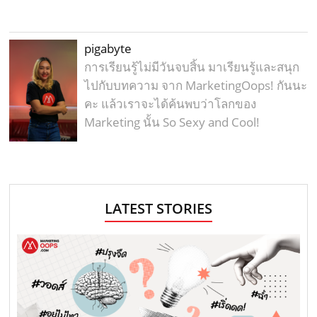
pigabyte
การเรียนรู้ไม่มีวันจบสิ้น มาเรียนรู้และสนุก
ไปกับบทความ จาก MarketingOops! กันนะ
คะ แล้วเราจะได้ค้นพบว่าโลกของ
Marketing นั้น So Sexy and Cool!
LATEST STORIES