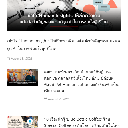
เข้าใจ ‘Human Insights’ ให้ลึกกว่าเดิม! แต้มต่อสำคัญของแบรนด์
ยุค AI ในการชนะใจผู้บริโภค
August 8, 2026
คุยกับ เมอร์ซ-จารุวัฒน์ เลาหวิศิษฏ์ แห่ง
Kaniva ตลาดสัตว์เลี้ยงไทย อีก 3 ปีคือบท
พิสูจน์ Pet Humanization จะยั่งยืนหรือเป็น
เพียงกระแส
August 7, 2026
10 เรื่องน่ารู้ ‘Blue Bottle Coffee’ ร้าน
Special Coffee ระดับโลก เตรียมเปิดในไทย