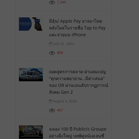
1,544
มีลุ้น! Apple Pay อาจมาไทย
หลังโผล่ในรายชื่อ Tap to Pay
แตะจ่ายบน iPhone
July 21, 2026
808
ถอดสูตรการตลาด ผ่าแคมเปญ
“ทุกความพยายาม…มีค่าเสมอ”
ของ OR ผ่านเลนส์ปรากฏการณ์
สังคม Gen Z
August 5, 2026
457
ฉลอง 100 ปี Publicis Groupe
อย่างยิ่งใหญ่ บทพิสูจน์เอเจนซี่