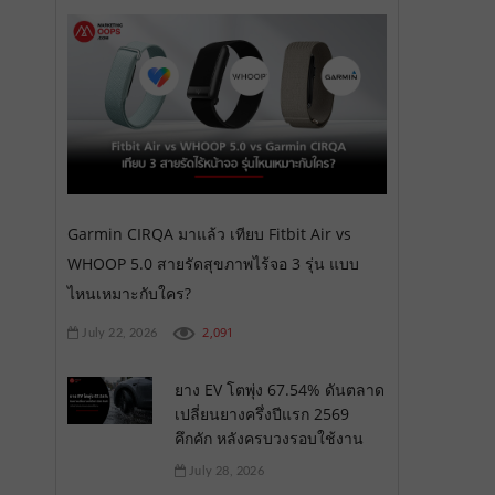
Garmin CIRQA มาแล้ว เทียบ Fitbit Air vs
WHOOP 5.0 สายรัดสุขภาพไร้จอ 3 รุ่น แบบ
ไหนเหมาะกับใคร?
2,091
July 22, 2026
ยาง EV โตพุ่ง 67.54% ดันตลาด
เปลี่ยนยางครึ่งปีแรก 2569
คึกคัก หลังครบวงรอบใช้งาน
July 28, 2026