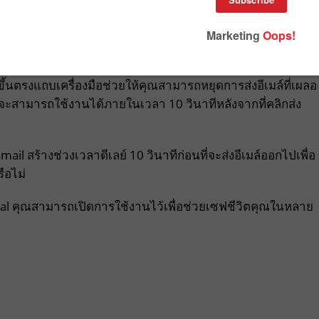
oogle ก็ประกาศอัพเดทฟีเจอร์ใหม่ที่มีการทดลองกันมายาวนานกว่
กฏขึ้นตรงแถบเครื่องมือช่วยให้คุณสามารถหยุดการส่งอีเมล์ที่เผลอ
์นี้จะสามารถใช้งานได้ภายในเวลา 10 วินาทีหลังจากที่คลิกส่ง
ail สร้างช่วงเวลาดีเลย์ 10 วินาทีก่อนที่จะส่งอีเมล์ออกไปเพื่อ
ือไม่
al คุณสามารถเปิดการใช้งานไว้เพื่อช่วยเซฟชีวิตคุณในหลาย