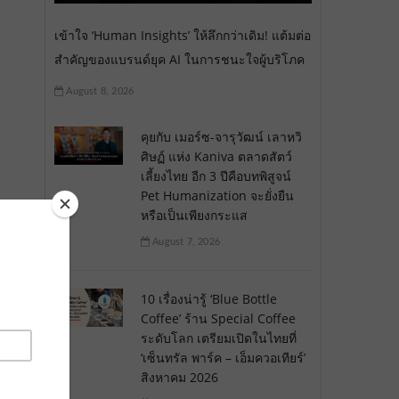
เข้าใจ ‘Human Insights’ ให้ลึกกว่าเดิม! แต้มต่อ
สำคัญของแบรนด์ยุค AI ในการชนะใจผู้บริโภค
August 8, 2026
คุยกับ เมอร์ซ-จารุวัฒน์ เลาหวิ
ศิษฏ์ แห่ง Kaniva ตลาดสัตว์
เลี้ยงไทย อีก 3 ปีคือบทพิสูจน์
Pet Humanization จะยั่งยืน
หรือเป็นเพียงกระแส
August 7, 2026
10 เรื่องน่ารู้ ‘Blue Bottle
Coffee’ ร้าน Special Coffee
ระดับโลก เตรียมเปิดในไทยที่
‘เซ็นทรัล พาร์ค – เอ็มควอเทียร์’
สิงหาคม 2026