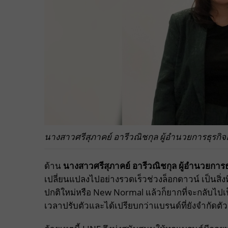
นางสาวศรีสุภาคย์ อารีวณิชกุล ผู้อำนวยการธุรกิ
ด้าน
นางสาวศรีสุภาคย์ อารีวณิชกุล ผู้อำนวยการธ
เปลี่ยนแปลงไปอย่างรวดเร็วช่วงล็อกดาวน์ เป็นสิ่งที่
ปกติใหม่หรือ New Normal แล้วก็ยากที่จะกลับไปเป็นแ
เวลาปรับตัวและได้เปรียบกว่าแบรนด์ที่ยังจำกัดตั