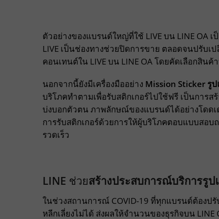
ตัวอย่างของแบรนด์ใหญ่ที่ใช้ LIVE บน LINE OA เ
LIVE เป็นช่องทางช่วยปิดการขาย ตลอดจนปรับเปลี
คอนเทนต์ใน LIVE บน LINE OA โดยคัดเลือกสินค้า
นอกจากนี้ยังมีเครื่องมืออย่าง
Mission Sticker ร
บริโภคทำตามเพื่อรับสติกเกอร์ไปใช้ฟรี เป็นการ
บ่งบอกตัวตน ภาพลักษณ์ของแบรนด์ได้อย่างโดดเด
การรับสติกเกอร์ด้วยการให้ผู้บริโภคตอบแบบสอบถ
รวดเร็ว
LINE
ช่วย
สร้างประสบการณ์บริการรูป
ในช่วงสถานการณ์ COVID-19 ที่ทุกแบรนด์ต้องปรั
หลีกเลี่ยงไม่ได้ ส่งผลให้จำนวนของธุรกิจบน LINE Of