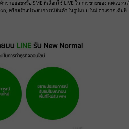
่ผู้ค้ารายย่อยหรือ SME ที่เลือกใช้ LIVE ในการขายของ แต่แบรนด
sion) หรือสร้างประสบการณ์สินค้าในรูปแบบใหม่ ต่างจากเดิมที่