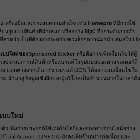
ป็นเครื่องมือและประสบความสำเร็จ เช่น
Homepro
ที่มีการใช้
่ยนรูปแบบสินค้าที่นำเสนอ หรืออย่าง
BigC
ที่ยกระดับการทำ
ที่คาดว่าเป็นที่ต้องการระหว่างช่วงล็อกดาวน์มานำเสนอใน LI
ูปแบบใหม่ของ Sponsored Sticker
หรือคือการเพิ่มเงื่อนไขให้ผู้
สร้างประสบการณ์สินค้าหรือแบรนด์ในรูปแบบของคาแรคเตอร์ที่
่น แตกต่างจากเดิม เช่น แบรนด์ LION ได้ออกแบบเงื่อนไขใน
าม นำมาสู่ข้อมูลเชิงลึกของผู้บริโภคเป็นจำนวนมากในเวลาอั
แบบใหม่
บตัวเพิ่มการประยุกต์ใช้เทคโนโลยีและช่องทางออนไลน์อย่าง
ficial Account (LINE OA) ยังคงเพิ่มขึ้นอย่างต่อเนื่อง และ