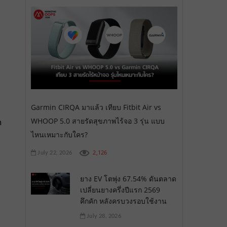
Garmin CIRQA มาแล้ว เทียบ Fitbit Air vs
WHOOP 5.0 สายรัดสุขภาพไร้จอ 3 รุ่น แบบ
n
ไหนเหมาะกับใคร?
2,126
July 22, 2026
ยาง EV โตพุ่ง 67.54% ดันตลาด
เปลี่ยนยางครึ่งปีแรก 2569
คึกคัก หลังครบวงรอบใช้งาน
July 28, 2026