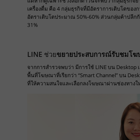
แต่หากดูเฉพาะช่วงล็อกดาวน์จะพบว่ากลุ่มธุรกิจ
เครื่องดื่ม คือ 4 กลุ่มธุรกิจที่มีอัตราการเติบโตขอ
อัตราเติบโตประมาณ 50%-60% ส่วนกลุ่มค้าปลีกกับก
31%
LINE
ช่วย
ขยายประสบการณ์รับชมโฆษณ
จากการสำรวจพบว่า มีการใช้ LINE บน Desktop เต
พื้นที่โฆษณาที่เรียกว่า “Smart Channel” บน Deskt
ที่ให้ความสนใจและเลือกลงโฆษณาผ่านช่องทางใหม