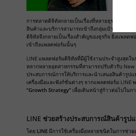
การตลาดดิจิทัลกลายเป็นเรื่องที่หลายธุรกิจให้ควา
สินค้าและบริการสามารถเข้าถึงกลุ่มเป้าหมายได
ดิจิทัลจึงกลายเป็นเรื่องสำคัญของธุรกิจ ยิ่งแพลตฟอ
เข้าถึงแพลตฟอร์มนั้นๆ
LINE แพลตฟอร์มดิจิทัลที่มีผู้ใช้งานประจำสูงสุ
หลากหลายอุตสาหกรรมที่สามารถปรับตัวรับ New N
ประสบการณ์การให้บริการและนำเสนอสินค้ารูปแบบ
เครื่องมือและฟังก์ชั่นต่างๆ จากแพลตฟอร์ม LINE
“Growth Strategy”
เพื่อเดินหน้าสู่ก้าวต่อไปในก
LINE ช่วยสร้างประสบการณ์สินค้ารูป
โดย
LINE
มีการใช้เครื่องมือหลายชนิดในการช่วยสร