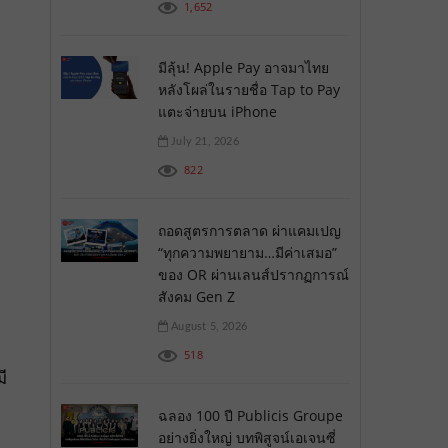
1,652
มีลุ้น! Apple Pay อาจมาไทย
หลังโผล่ในรายชื่อ Tap to Pay
แตะจ่ายบน iPhone
July 21, 2026
822
ถอดสูตรการตลาด ผ่าแคมเปญ
“ทุกความพยายาม…มีค่าเสมอ”
ของ OR ผ่านเลนส์ปรากฏการณ์
สังคม Gen Z
August 5, 2026
518
ี
ฉลอง 100 ปี Publicis Groupe
อย่างยิ่งใหญ่ บทพิสูจน์เอเจนซี่