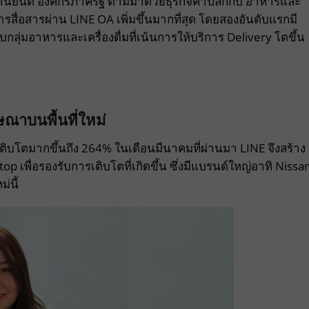
ยานยนต์ องค์กรภาครัฐ ตามมาด้วยธุรกิจค้าปลีกกับ อาหารและ
งการสื่อสารผ่าน LINE OA เพิ่มขึ้นมากที่สุด โดยสองอันดับแรกมี
ลุ่มอาหารและเครื่องดื่มที่เน้นการให้บริการ Delivery โตขึ้น
าบนพื้นที่ใหม่
ิบโตมากขึ้นถึง 264% ในเดือนมีนาคมที่ผ่านมา LINE จึงสร้าง
op เพื่อรองรับการเติบโตที่เกิดขึ้น ซึ่งมีแบรนด์ใหญ่อาทิ Nissa
่นี้