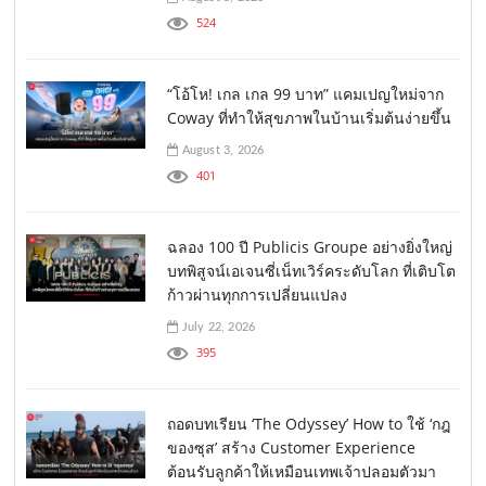
524
“โอ้โห! เกล เกล 99 บาท” แคมเปญใหม่จาก
Coway ที่ทำให้สุขภาพในบ้านเริ่มต้นง่ายขึ้น
August 3, 2026
401
ฉลอง 100 ปี Publicis Groupe อย่างยิ่งใหญ่
บทพิสูจน์เอเจนซี่เน็ทเวิร์คระดับโลก ที่เติบโต
ก้าวผ่านทุกการเปลี่ยนแปลง
July 22, 2026
395
ถอดบทเรียน ‘The Odyssey’ How to ใช้ ‘กฎ
ของซุส’ สร้าง Customer Experience
ต้อนรับลูกค้าให้เหมือนเทพเจ้าปลอมตัวมา