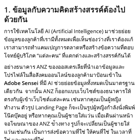
1. ข้อมูลกับความคิดสร้างสรรค์ต้องไป
ด้วยกัน
การใช้เทคโนโลยี AI (Artificial Intelligence) มาช่วยย่อย
ข้อมูลของลูกค้าที่เรามีทั้งหมดเพื่อเห็นช่องว่างที่เราต้องแก้
เราสามารถทำแคมเปญการตลาดหรือสร้างข้อความที่ตอบ
โจทย์ผู้บริโภค “แต่ละคน” ที่แตกต่างและสร้างสรรค์กันได้
อย่างธนาคาร ANZ ของออสเตรเลียที่นำเอาข้อมูลและ
โปรไฟล์ในสื่อสังคมออนไลน์ของลูกค้ามาป้อนเข้าใน
Adobe Sensei
ที่มี AI ช่วยย่อยข้อมูลทั้งหมดเป็นมาตรฐาน
เดียวกัน จากนั้น ANZ ก็ออกแบบเว็บไซต์ของธนาคารให้
ตรงกับผู้เข้าเว็บไซต์แต่ละคน เช่นหากคุณเป็นผู้หญิง
ทำงาน ตัวรูป Landing Page ก็จะเป็นรูปผู้หญิงกำลังนั่งพิมพ์
โน๊ตบุ๊คอยู่ หรือหากคุณเป็นผู้ชายใส่แว่น เมื่อเดินผ่านหน้า
จอโฆษณาของ ANZ ข่้างทาง รูปก็จะเปลี่ยนเป็นผู้ชายใส่
แว่นเช่นกัน เป็นการส่งข้อความที่ใช่ ให้คนที่ใช่ ในเวลาที่
ใช่ และสถานที่ใช่