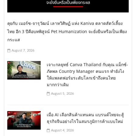
คุยกับ เมอร์ซ-จารุวัฒน์ เลาหวิศิษฏ์ แห่ง Kaniva ตลาดสัตว์เลี้ยง
ไทย อีก 3 ปีคือบทพิสูจน์ Pet Humanization จะยั่งยืนหรือเป็นเพียง
กระแส
August 7, 2026
เจาะกลยุทธ์ Canva Thailand กับคุณ แม็กซ์-
ภัคพล Country Manager คนแรก ทำยังไง
ให้แพลตฟอร์มระดับโลกเข้าถึงคนไทย
มากกว่าเดิม
August 5, 2026
เมื่อ AI เลือกสินค้าแทนคน แบรนด์ไทยจะสู้
ธุรกิจจีนอย่างไรในสมรภูมิการค้าแบบใหม่
August 4, 2026