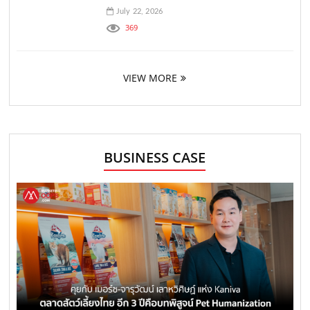
July 22, 2026
369
VIEW MORE
BUSINESS CASE