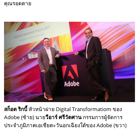
คุณรอดตาย
สก็อต ริกบี้
หัวหน้าผ่าย Digital Transformatiom ของ
Adobe (ซ้าย) นาย
วีอาร์ ศรีวัตศาน
กรรมการผู้จัดการ
ประจำภูมิภาคเอเชียตะวันอกเฉียงใต้ของ Adobe (ขวา)