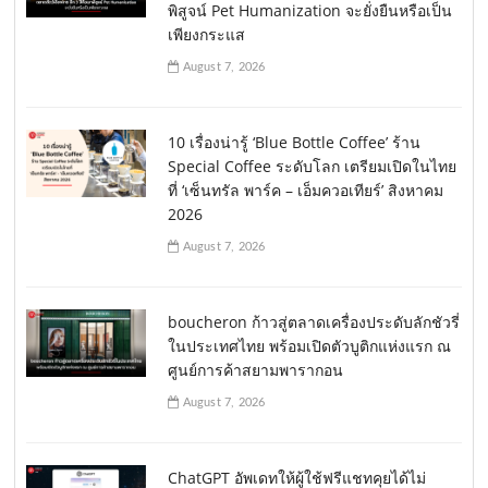
พิสูจน์ Pet Humanization จะยั่งยืนหรือเป็น
เพียงกระแส
August 7, 2026
10 เรื่องน่ารู้ ‘Blue Bottle Coffee’ ร้าน
Special Coffee ระดับโลก เตรียมเปิดในไทย
ที่ ‘เซ็นทรัล พาร์ค – เอ็มควอเทียร์’ สิงหาคม
2026
August 7, 2026
boucheron ก้าวสู่ตลาดเครื่องประดับลักชัวรี่
ในประเทศไทย พร้อมเปิดตัวบูติกแห่งแรก ณ
ศูนย์การค้าสยามพารากอน
August 7, 2026
ChatGPT อัพเดทให้ผู้ใช้ฟรีแชทคุยได้ไม่