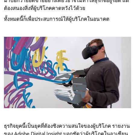
มาบอกว่ายอดขายอย่างเดียวอาจไม่ทำให้ธุรกิจอยู่รอด แต่
ต้องสนองสิ่งที่ผู้บริโภคคาดหวังไว้ด้วย
ทั้งหมดนี้ก็เพื่อประสบการณ์ให้ผู้บริโภคในอนาคต
ธุรกิจยุคนี้เป็นยุคที่ต้องชิงความสนใจของผู้บริโภค รายงาน
ของ Adobe Digital Insight บอกชัดว่าผู้บริโภคในอาเซียน