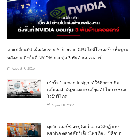
เกมเปลี่ยนทิศ เมื่อสงคราม AI ย้ายจาก GPU ไปที่โครงสร้างพื้นฐาน
พลังงาน ถึงขั้นที่ NVIDIA ยอมทุ่ม 3 พันล้านดอลลาร์
August 9, 2026
เข้าใจ ‘Human Insights’ ให้ลึกกว่าเดิม!
แต้มต่อสำคัญของแบรนด์ยุค AI ในการชนะ
ใจผู้บริโภค
August 8, 2026
คุยกับ เมอร์ซ-จารุวัฒน์ เลาหวิศิษฏ์ แห่ง
Kaniva ตลาดสัตว์เลี้ยงไทย อีก 3 ปีคือบท