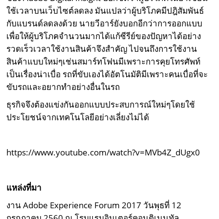
ใช้เวลาบนเว็บไซต์ลดลง มันแปลว่าผู้บริโภคมีปฎิสัมพันธ์
กับแบรนด์ลดลงด้วย นายวีอาร์ยังบอกอีกว่าการออกแบบ
เพื่อให้ผู้บริโภคจำนวนมากได้แก้ซีรีย์ของปัญหาได้อย่าง
รวดเร็วเวลาใช้งานสินค้าจึงสำคัญ ไปจนถึงการใช้งาน
สินค้าแบบใหม่ๆเช่นสมาร์ทโฟนมีเพราะการคุยโทรศัพท์
เป็นเรื่องน่าเบื่อ รถที่ขับเองได้อัตโนมัติมีเพราะคนเบื่อที่จะ
ขับรถและอยากทำอย่างอื่นในรถ
ธุรกิจจึงต้องแข่งกันออกแบบประสบการณ์ใหม่ๆโดยใช้
ประโยชน์จากเทคโนโลยีอย่างเลี่ยงไม่ได้
https://www.youtube.com/watch?v=MVb4Z_dUgx0
แหล่งที่มา
งาน Adobe Experience Forum 2017 วันพุธที่ 12
กรกฎาคม 2560 ณ โรมแรมอินเตอร์คอนติเนนทัล