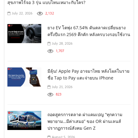
สุขภาพไร้จอ 3 รุ่น แบบไหนเหมาะกับใคร?
2,132
July 22, 2026
ยาง EV โตพุ่ง 67.54% ดันตลาดเปลี่ยนยาง
ครึ่งปีแรก 2569 คึกคัก หลังครบวงรอบใช้งาน
July 28, 2026
1,707
มีลุ้น! Apple Pay อาจมาไทย หลังโผล่ในราย
ชื่อ Tap to Pay แตะจ่ายบน iPhone
July 21, 2026
823
ถอดสูตรการตลาด ผ่าแคมเปญ “ทุกความ
พยายาม…มีค่าเสมอ” ของ OR ผ่านเลนส์
ปรากฏการณ์สังคม Gen Z
August 5, 2026