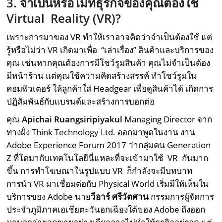
3. จำเป็นหรือไม่ที่ธุรกิจของคุณต้องใช้
Virtual Reality (VR)?
เพราะการมาของ VR ทำให้เราอาจคิดว่าจำเป็นต้องใช้ แต่
รู้หรือไม่ว่า VR เกิดมาเพื่อ “เล่าเรื่อง” สินค้าและบริการของ
คุณ เช่นหากคุณต้องการมีโชว์รูมสินค้า คุณไม่จำเป็นต้อง
มีหน้าร้าน แต่คุณใช้ความคิดสร้างสรรค์ ทำโชว์รูมใน
คอมพิวเตอร์ ให้ลูกค้าใ่ส่ Headgear เพื่อดูสินค้าได้ เกิดการ
ปฏิสัมพันธ์กับแบรนด์และสร้างการบอกต่อ
คุณ
Apichai Ruangsiripiyakul
Managing Director จาก
ทางฝั่ง Think Technology Ltd. ออกมาพูดในงาน งาน
Adobe Experience Forum 2017 ว่ากลุ่มคน Generation
Z ที่โตมากับเทคโนโลยีนี่แหละที่จะเข้ามาใช้ VR กันมาก
ขึ้น การทำโฆษณาในรูปแบบ VR ก็กำลังจะมีบทบาท
การนำ VR มาเชื่อมต่อกับ Physical World เริ่มมีให้เห็นใน
บริการของ Adobe นาย
วีอาร์ ศรีวัตศาน
กรรมการผู้จัดการ
ประจำภูมิภาคเอเชียตะวันอกเฉียงใต้ของ Adobe ถึงออก