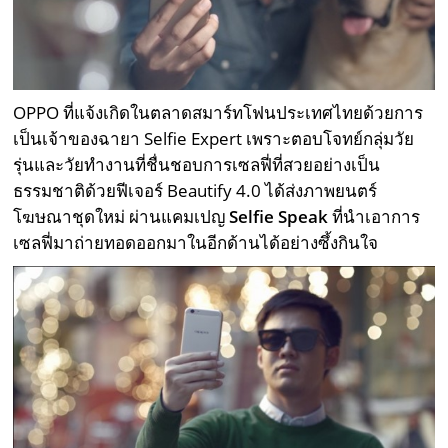
OPPO ที่แจ้งเกิดในตลาดสมาร์ทโฟนประเทศไทยด้วยการ
เป็นเจ้าของฉายา Selfie Expert เพราะตอบโจทย์กลุ่มวัย
รุ่นและวัยทำงานที่ชื่นชอบการเซลฟี่ที่สวยอย่างเป็น
ธรรมชาติด้วยฟีเจอร์ Beautify 4.0 ได้ส่งภาพยนตร์
โฆษณาชุดใหม่ ผ่านแคมเปญ
Selfie Speak
ที่นำเอาการ
เซลฟี่มาถ่ายทอดออกมาในอีกด้านได้อย่างซึ้งกินใจ