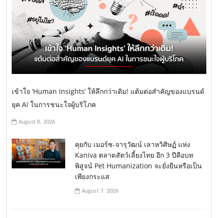
เข้าใจ ‘Human Insights’ ให้ลึกกว่าเดิม! แต้มต่อสำคัญของแบรนด์
ยุค AI ในการชนะใจผู้บริโภค
August 8, 2026
คุยกับ เมอร์ซ-จารุวัฒน์ เลาหวิศิษฏ์ แห่ง
Kaniva ตลาดสัตว์เลี้ยงไทย อีก 3 ปีคือบท
พิสูจน์ Pet Humanization จะยั่งยืนหรือเป็น
เพียงกระแส
August 7, 2026