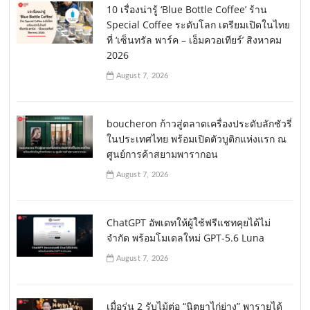
10 เรื่องน่ารู้ ‘Blue Bottle Coffee’ ร้าน
Special Coffee ระดับโลก เตรียมเปิดในไทย
ที่ ‘เซ็นทรัล พาร์ค – เอ็มควอเทียร์’ สิงหาคม
2026
August 7, 2026
boucheron ก้าวสู่ตลาดเครื่องประดับลักชัวรี่
ในประเทศไทย พร้อมเปิดตัวบูติกแห่งแรก ณ
ศูนย์การค้าสยามพารากอน
August 7, 2026
ChatGPT อัพเดทให้ผู้ใช้ฟรีแชทคุยได้ไม่
จำกัด พร้อมโมเดลใหม่ GPT-5.6 Luna
August 7, 2026
เมื่อรุ่น 2 รับไม้ต่อ “นิตยาไก่ย่าง” พารายได้