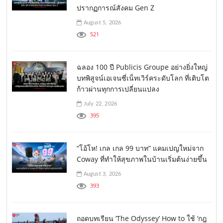
ปรากฏการณ์สังคม Gen Z
August 5, 2026
521
ฉลอง 100 ปี Publicis Groupe อย่างยิ่งใหญ่
บทพิสูจน์เอเจนซี่เน็ทเวิร์คระดับโลก ที่เติบโต
ก้าวผ่านทุกการเปลี่ยนแปลง
July 22, 2026
395
“โอ้โห! เกล เกล 99 บาท” แคมเปญใหม่จาก
Coway ที่ทำให้สุขภาพในบ้านเริ่มต้นง่ายขึ้น
August 3, 2026
393
ถอดบทเรียน ‘The Odyssey’ How to ใช้ ‘กฎ