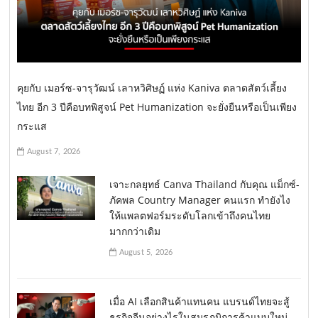
คุยกับ เมอร์ซ-จารุวัฒน์ เลาหวิศิษฏ์ แห่ง Kaniva ตลาดสัตว์เลี้ยง
ไทย อีก 3 ปีคือบทพิสูจน์ Pet Humanization จะยั่งยืนหรือเป็นเพียง
กระแส
August 7, 2026
เจาะกลยุทธ์ Canva Thailand กับคุณ แม็กซ์-
ภัคพล Country Manager คนแรก ทำยังไง
ให้แพลตฟอร์มระดับโลกเข้าถึงคนไทย
มากกว่าเดิม
August 5, 2026
เมื่อ AI เลือกสินค้าแทนคน แบรนด์ไทยจะสู้
ธุรกิจจีนอย่างไรในสมรภูมิการค้าแบบใหม่