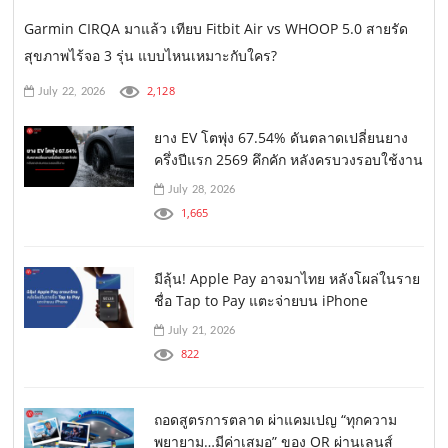
Garmin CIRQA มาแล้ว เทียบ Fitbit Air vs WHOOP 5.0 สายรัด
สุขภาพไร้จอ 3 รุ่น แบบไหนเหมาะกับใคร?
2,128
July 22, 2026
ยาง EV โตพุ่ง 67.54% ดันตลาดเปลี่ยนยาง
ครึ่งปีแรก 2569 คึกคัก หลังครบวงรอบใช้งาน
July 28, 2026
1,665
มีลุ้น! Apple Pay อาจมาไทย หลังโผล่ในราย
ชื่อ Tap to Pay แตะจ่ายบน iPhone
July 21, 2026
822
ถอดสูตรการตลาด ผ่าแคมเปญ “ทุกความ
พยายาม…มีค่าเสมอ” ของ OR ผ่านเลนส์