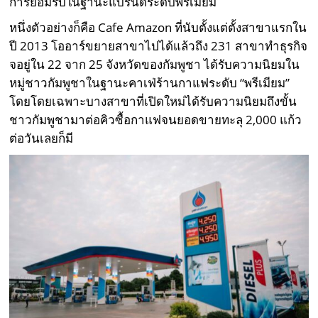
การยอมรับในฐานะแบรนด์ระดับพรีเมียม
หนึ่งตัวอย่างก็คือ Cafe Amazon ที่นับตั้งแต่ตั้งสาขาแรกใน
ปี 2013 โออาร์ขยายสาขาไปได้แล้วถึง 231 สาขาทำธุรกิจ
จอยู่ใน 22 จาก 25 จังหวัดของกัมพูชา ได้รับความนิยมใน
หมู่ชาวกัมพูชาในฐานะคาเฟ่ร้านกาแฟระดับ “พรีเมียม”
โดยโดยเฉพาะบางสาขาที่เปิดใหม่ได้รับความนิยมถึงขั้น
ชาวกัมพูชามาต่อคิวซื้อกาแฟจนยอดขายทะลุ 2,000 แก้ว
ต่อวันเลยก็มี