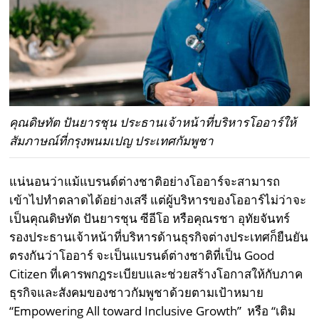
คุณดิษทัต ปันยารชุน ประธานเจ้าหน้าที่บริหารโออาร์ให้
สัมภาษณ์ที่กรุงพนมเปญ ประเทศกัมพูชา
แน่นอนว่าแม้แบรนด์ต่างชาติอย่างโออาร์จะสามารถ
เข้าไปทำตลาดได้อย่างเสรี แต่ผู้บริหารของโออาร์ไม่ว่าจะ
เป็นคุณดิษทัต ปันยารชุน ซีอีโอ หรือคุณรชา อุทัยจันทร์
รองประธานเจ้าหน้าที่บริหารด้านธุรกิจต่างประเทศก็ยืนยัน
ตรงกันว่าโออาร์ จะเป็นแบรนด์ต่างชาติที่เป็น Good
Citizen ที่เคารพกฎระเบียบและช่วยสร้างโอกาสให้กับภาค
ธุรกิจและสังคมของชาวกัมพูชาด้วยตามเป้าหมาย
“Empowering All toward Inclusive Growth”
หรือ “เติม