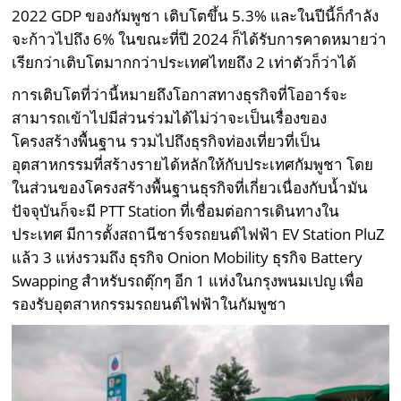
2022 GDP ของกัมพูชา เติบโตขึ้น 5.3% และในปีนี้ก็กำลัง
จะก้าวไปถึง 6% ในขณะที่ปี 2024 ก็ได้รับการคาดหมายว่า
เรียกว่าเติบโตมากกว่าประเทศไทยถึง 2 เท่าตัวก็ว่าได้
การเติบโตที่ว่านี้หมายถึงโอกาสทางธุรกิจที่โออาร์จะ
สามารถเข้าไปมีส่วนร่วมได้ไม่ว่าจะเป็นเรื่องของ
โครงสร้างพื้นฐาน รวมไปถึงธุรกิจท่องเที่ยวที่เป็น
อุตสาหกรรมที่สร้างรายได้หลักให้กับประเทศกัมพูชา โดย
ในส่วนของโครงสร้างพื้นฐานธุรกิจที่เกี่ยวเนื่องกับน้ำมัน
ปัจจุบันก็จะมี PTT Station ที่เชื่อมต่อการเดินทางใน
ประเทศ มีการตั้งสถานีชาร์จรถยนต์ไฟฟ้า EV Station PluZ
แล้ว 3 แห่งรวมถึง ธุรกิจ Onion Mobility ธุรกิจ Battery
Swapping สำหรับรถตุ๊กๆ อีก 1 แห่งในกรุงพนมเปญ เพื่อ
รองรับอุตสาหกรรมรถยนต์ไฟฟ้าในกัมพูชา