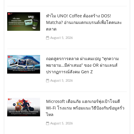
ทำไม UNO! Coffee ต้องสร้าง DOS!
Matcha? อ่านเกมแตกแบรนด์เพื่อโตคนละ
ตลาด
August 5, 2026
ถอดสูตรการตลาด ผ่าแคมเปญ “ทุกความ
พยายาม…มีค่าเสมอ” ของ OR ผ่านเลนส์
ปรากฏการณ์สังคม Gen Z
August 5, 2026
Microsoft เตือนภัย แฮกเกอร์พุ่งเป้าโจมตี
Wi-Fi โรงแรม พร้อมแนะวิธีป้องกันข้อมูลรั่ว
ไหล
August 5, 2026