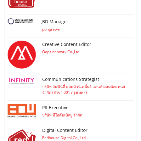
ฺBD Manager
pongrawe
Creative Content Editor
Oops network Co.,Ltd.
Communications Strategist
บริษัท อินฟินิตี้ คอมมิวนิเคชั่นส์ แอนด์ คอนซัลแทนส์
จำกัด (สาขา 001 กรุงเทพฯ)
PR Executive
บริษัท บีโอดับเบิลยู จำกัด
Digital Content Editor
Redhouse Digital Co., Ltd.