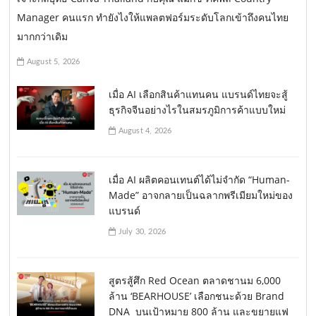
Manager คนแรก ทำยังไงให้แพลตฟอร์มระดับโลกเข้าถึงคนไทย
มากกว่าเดิม
August 5, 2026
เมื่อ AI เลือกสินค้าแทนคน แบรนด์ไทยจะสู้
ธุรกิจจีนอย่างไรในสมรภูมิการค้าแบบใหม่
August 4, 2026
เมื่อ AI ผลิตคอนเทนต์ได้ไม่จำกัด “Human-
Made” อาจกลายเป็นฉลากพรีเมียมใหม่ของ
แบรนด์
July 30, 2026
สูตรสู้ศึก Red Ocean ตลาดชานม 6,000
ล้าน ‘BEARHOUSE’ เลือกชนะด้วย Brand
DNA บนเป้าหมาย 800 ล้าน และขยายแฟ