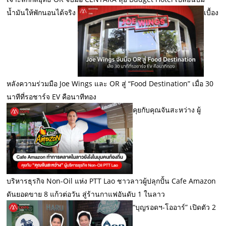
น้ำมันให้พักนอนได้จริง
​เบื้อง
หลังความร่วมมือ Joe Wings และ OR สู่ “Food Destination” เมื่อ 30
นาทีที่รอชาร์จ EV คือนาทีทอง
คุยกับคุณจันสะหว่าง ผู้
บริหารธุรกิจ Non-Oil แห่ง PTT Lao ชาวลาวผู้ปลุกปั้น Cafe Amazon
ดันยอดขาย 8 แก้วต่อวัน สู่ร้านกาแฟอันดับ 1 ในลาว
“บุญรอดฯ-โออาร์” เปิดตัว 2