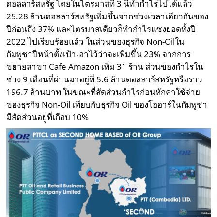
ดอลลาร์สหรัฐ โดยในไตรมาสที่ 3 นี้ทำกำไรไปได้แล้ว
25.28 ล้านดอลลาร์สหรัฐเพิ่มขึ้นจากช่วงเวลาเดียวกันของ
ปีก่อนถึง 37% และไตรมาสเดียวก็ทำกำไรแซงยอดทั้งปี
2022 ไปเรียบร้อยแล้ว ในส่วนของธุรกิจ Non-Oilใน
กัมพูชาปีหน้าตั้งเป้าเอาไว้ว่าจะเพิ่มขึ้น 23% จากการ
ขยายสาขา Cafe Amazon เพิ่ม 31 ร้าน ส่วนของกำไรใน
ช่วง 9 เดือนที่ผ่านมาอยู่ที่ 5.6 ล้านดอลลาร์สหรัฐหรือราว
196.7 ล้านบาท ในขณะที่สัดส่วนกำไรก่อนหักค่าใช้จ่าย
ของธุรกิจ
Non-Oil
เทียบกับธุรกิจ Oil ของโออาร์ในกัมพูชา
มีสัดส่วนอยู่ที่เกือบ
10%