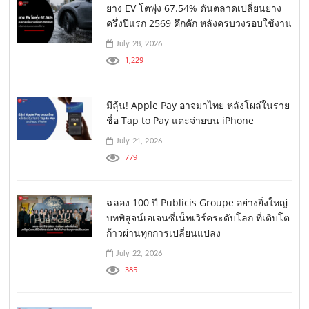
ยาง EV โตพุ่ง 67.54% ดันตลาดเปลี่ยนยาง
ครึ่งปีแรก 2569 คึกคัก หลังครบวงรอบใช้งาน
July 28, 2026
1,229
มีลุ้น! Apple Pay อาจมาไทย หลังโผล่ในราย
ชื่อ Tap to Pay แตะจ่ายบน iPhone
July 21, 2026
779
ฉลอง 100 ปี Publicis Groupe อย่างยิ่งใหญ่
บทพิสูจน์เอเจนซี่เน็ทเวิร์คระดับโลก ที่เติบโต
ก้าวผ่านทุกการเปลี่ยนแปลง
July 22, 2026
385