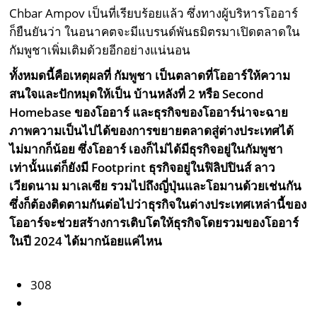
Chbar Ampov เป็นที่เรียบร้อยแล้ว ซึ่งทางผู้บริหารโออาร์
ก็ยืนยันว่า ในอนาคตจะมีแบรนด์พันธมิตรมาเปิดตลาดใน
กัมพูชาเพิ่มเติมด้วยอีกอย่างแน่นอน
ทั้งหมดนี้คือเหตุผลที่
กัมพูชา
เป็นตลาดที่โออาร์ให้ความ
สนใจและปักหมุดให้เป็น
บ้านหลังที่
2
หรือ
Second
Homebase
ของโออาร์
และธุรกิจของโออาร์น่าจะฉาย
ภาพความเป็นไปได้ของการขยายตลาดสู่ต่างประเทศได้
ไม่มากก็น้อย
ซึ่งโออาร์
เองก็ไม่ได้มีธุรกิจอยู่ในกัมพูชา
เท่านั้นแต่ก็ยังมี
Footprint
ธุรกิจอยู่ในฟิลิปปินส์
ลาว
เวียดนาม
มาเลเซีย
รวมไปถึงญี่ปุ่นและโอมานด้วยเช่นกัน
ซึ่งก็ต้องติดตามกันต่อไปว่าธุรกิจในต่างประเทศเหล่านี้ของ
โออาร์จะช่วยสร้างการเติบโตให้ธุรกิจโดยรวมของโออาร์
ในปี
2024
ได้มากน้อยแค่ไหน
308