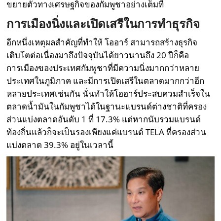
ขยายตัวทางเศรษฐกิจของกัมพูชาอย่างเต็มที่
การเมืองนิ่งและเปิดเสรีในการทำธุรกิจ
อีกหนึ่งเหตุผลสำคัญที่ทำให้ โออาร์ สามารถสร้างธุรกิจ
เติบโตต่อเนื่องมาถึงปัจจุบันได้ยาวนานถึง 20 ปีก็คือ
การเมืองของประเทศกัมพูชาที่มีความนิ่งมากกว่าหลาย
ประเทศในภูมิภาค และมีการเปิดเสรีในตลาดมากกว่าอีก
หลายประเทศเช่นกัน นั่นทำให้โออาร์ประสบควมสำเร็จใน
ตลาดน้ำมันในกัมพูชาได้ในฐานะแบรนด์ต่างชาติที่ครอง
ส่วนแบ่งตลาดอันดับ 1 ที่ 17.3% แต่หากนับรวมแบรนด์
ท้องถิ่นแล้วก็จะเป็นรองเพียงแค่แบรนด์ TELA ที่ครองส่วน
แบ่งตลาด 39.3% อยู่ในเวลานี้