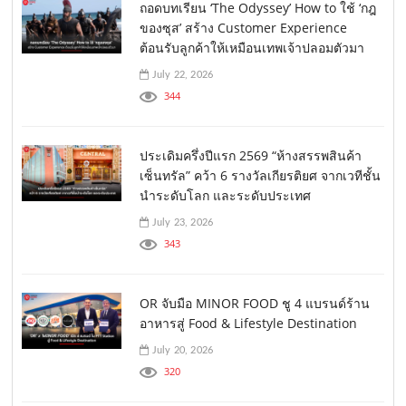
ถอดบทเรียน ‘The Odyssey’ How to ใช้ ‘กฎ
ของซุส’ สร้าง Customer Experience
ต้อนรับลูกค้าให้เหมือนเทพเจ้าปลอมตัวมา
July 22, 2026
344
ประเดิมครึ่งปีแรก 2569 “ห้างสรรพสินค้า
เซ็นทรัล” คว้า 6 รางวัลเกียรติยศ จากเวทีชั้น
นำระดับโลก และระดับประเทศ
July 23, 2026
343
OR จับมือ MINOR FOOD ชู 4 แบรนด์ร้าน
อาหารสู่ Food & Lifestyle Destination
July 20, 2026
320