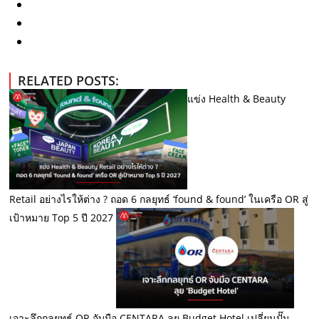
RELATED POSTS:
แข่ง Health & Beauty
Retail อย่างไรให้ต่าง ? ถอด 6 กลยุทธ์ ‘found & found’ ในเครือ OR สู่
เป้าหมาย Top 5 ปี 2027
เจาะลึกกลยุทธ์ OR จับมือ CENTARA ลุย Budget Hotel เปลี่ยนปั๊ม