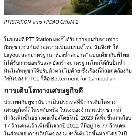
PTTSTATION สาขา PDAO CHUM 2
ในขณะที่ PTT Station เองก็ได้รับการยอมรับจากชาว
กัมพูชาเช่นกันด้วยความเป็นแบรนด์ไทย นั่นจึงทำให้
Layout และมาตรฐาน “ห้องน้ำสะอาด” แบบเดียวกับที่ไทย
ก็ได้รับการยอมรับและยังสร้างมาตรฐานใหม่ให้กับปั้มน้ำ
มันในกัมพูชาให้ปรับตัวตามไปด้วย ซึ่งเรื่องนี้ก็สอดคล้องกับ
วิชั่นของ PTTCL ก็คือ Betterment for Cambodian
การเติบโตทางเศรษฐกิจดี
ประเทศกัมพูชานับว่าเป็นประเทศที่มีการเติบโตทาง
เศรษฐกิจที่ดีในระดับหนึ่ง ในแง่ของจำนวนประชากรก็
กำลังเพิ่มขึ้นอย่างต่อเนื่องโดยในปี
2023 นี้เพิ่มขึ้นมาเกือบ
17 ล้านคนแล้วเพิ่มขึ้นจากปี 2022 ที่มีอยู่ 16.77 ล้านคน
ในส่วนของการเติบโตของ GDP ก็เติบโตขึ้นมากโดยในปี