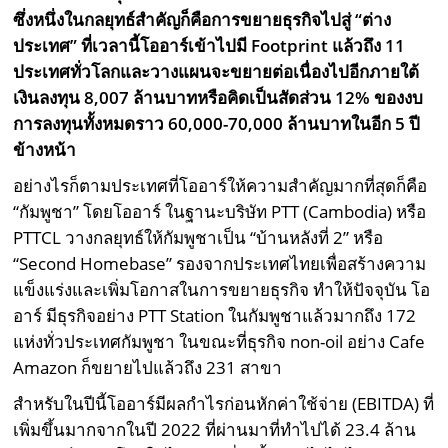
ซึ่งหนึ่งในกลยุทธ์สำคัญก็คือการขยายธุรกิจไปสู่ “ต่าง
ประเทศ” ที่เวลานี้โออาร์เข้าไปมี Footprint แล้วถึง 11
ประเทศทั่วโลกและวางแผนจะขยายต่อเนื่องไปอีกภายใต้
เงินลงทุน 8,007 ล้านบาทหรือคิดเป็นสัดส่วน 12% ของงบ
การลงทุนทั้งหมดราว 60,000-70,000 ล้านบาทในอีก 5 ปี
ข้างหน้า
อย่างไรก็ตามประเทศที่โออาร์ให้ความสำคัญมากที่สุดก็คือ
“กัมพูชา” โดยโออาร์ ในฐานะบริษัท PTT (Cambodia) หรือ
PTTCL วางกลยุทธ์ให้กัมพูชาเป็น “บ้านหลังที่ 2” หรือ
“Second Homebase” รองจากประเทศไทยเพื่อสร้างความ
แข็งแร่งและเพิ่มโอกาสในการขยายธุรกิจ ทำให้ปัจจุบัน โอ
อาร์ มีธุรกิจอย่าง PTT Station ในกัมพูชาแล้วมากถึง 172
แห่งทั่วประเทศกัมพูชา ในขณะที่ธุรกิจ non-oil อย่าง Cafe
Amazon ก็ขยายไปแล้วถึง 231 สาขา
สำหรับในปีนี้โออาร์มีผลกำไรก่อนหักค่าใช้จ่าย (EBITDA) ที่
เพิ่มขึ้นมากจากในปี 2022 ที่ผ่านมาที่ทำไปได้ 23.4 ล้าน