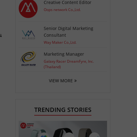
Creative Content Editor
Oops network Co.,Ltd.
Senior Digital Marketing
น
Consultant
Way Maker Co.,Ltd.
Marketing Manager
Galaxy Racer DreamFyre, Inc.
(Thailand)
VIEW MORE
TRENDING STORIES