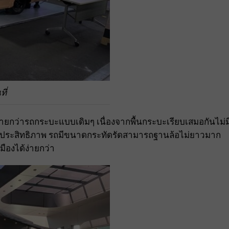
ี่
ายกว่ารถกระบะแบบเดิมๆ เนื่องจากพื้นกระบะเรียบเสมอกันไม่ม
เต็มประสิทธิภาพ รถมีขนาดกระทัดรัดสามารถฐานล้อไม่ยาวมาก
องได้ง่ายกว่า