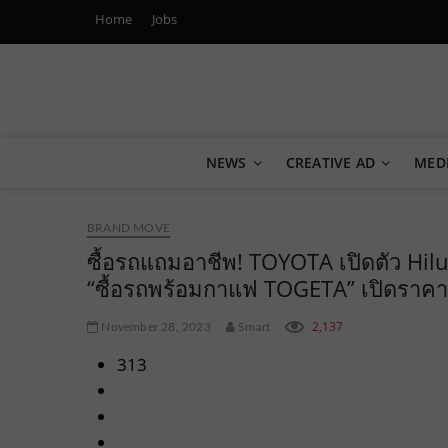
Home
Jobs
Marketing Oops!
DIGITAL | CREATIVE | ADVERTISING | CAMPAIGN | STRA
NEWS
CREATIVE AD
MED
BRAND MOVE
ซื้อรถแถมอาชีพ! TOYOTA เปิดตัว H
“ซื้อรถพร้อมกาแฟ TOGETA” เปิดราคา
2,137
November 28, 2023
Smart
313