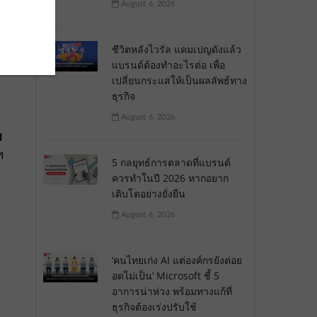
August 6, 2026
ชีวิตหลังไวรัล แคมเปญดังแล้ว
แบรนด์ต้องทำอะไรต่อ เพื่อ
เปลี่ยนกระแสให้เป็นผลลัพธ์ทาง
ธุรกิจ
August 6, 2026
บ
ท
5 กลยุทธ์การตลาดที่แบรนด์
ควรทำในปี 2026 หากอยาก
เติบโตอย่างยั่งยืน
August 6, 2026
‘คนไทยเก่ง AI แต่องค์กรยังต่อย
อดไม่เป็น’ Microsoft ชี้ 5
อาการน่าห่วง พร้อมทางแก้ที่
ธุรกิจต้องเร่งปรับใช้