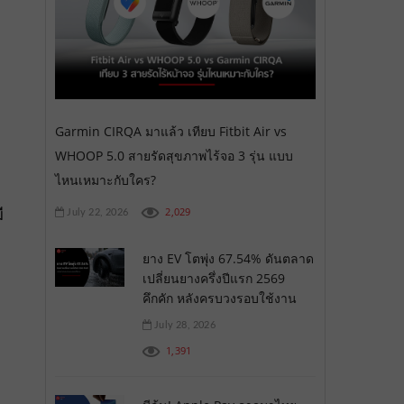
Garmin CIRQA มาแล้ว เทียบ Fitbit Air vs
WHOOP 5.0 สายรัดสุขภาพไร้จอ 3 รุ่น แบบ
ไหนเหมาะกับใคร?
ี
2,029
July 22, 2026
ยาง EV โตพุ่ง 67.54% ดันตลาด
เปลี่ยนยางครึ่งปีแรก 2569
คึกคัก หลังครบวงรอบใช้งาน
July 28, 2026
1,391