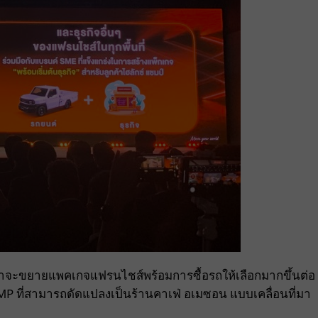
ว่าจะขยายแพคเกจแฟรนไชส์พร้อมการซื้อรถให้เลือกมากขึ้นต่อ
MP ที่สามารถดัดแปลงเป็นร้านคาเฟ่ อเมซอน แบบเคลื่อนที่มา