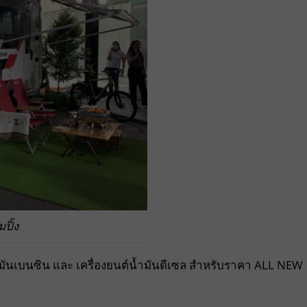
ปิ้ง
้ำมันเบนซิน และ เครื่องยนต์น้ำมันดีเซล สำหรับราคา ALL NEW