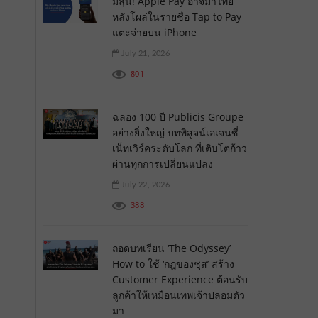
มีลุ้น! Apple Pay อาจมาไทย
หลังโผล่ในรายชื่อ Tap to Pay
แตะจ่ายบน iPhone
July 21, 2026
801
ฉลอง 100 ปี Publicis Groupe
อย่างยิ่งใหญ่ บทพิสูจน์เอเจนซี่
เน็ทเวิร์คระดับโลก ที่เติบโตก้าว
ผ่านทุกการเปลี่ยนแปลง
July 22, 2026
388
ถอดบทเรียน ‘The Odyssey’
How to ใช้ ‘กฎของซุส’ สร้าง
Customer Experience ต้อนรับ
ลูกค้าให้เหมือนเทพเจ้าปลอมตัว
มา