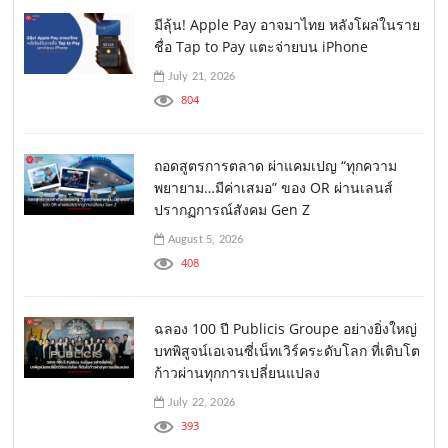
มีลุ้น! Apple Pay อาจมาไทย หลังโผล่ในราย
ชื่อ Tap to Pay แตะจ่ายบน iPhone
July 21, 2026
804
ถอดสูตรการตลาด ผ่าแคมเปญ “ทุกความ
พยายาม…มีค่าเสมอ” ของ OR ผ่านเลนส์
ปรากฏการณ์สังคม Gen Z
August 5, 2026
408
ฉลอง 100 ปี Publicis Groupe อย่างยิ่งใหญ่
บทพิสูจน์เอเจนซี่เน็ทเวิร์คระดับโลก ที่เติบโต
ก้าวผ่านทุกการเปลี่ยนแปลง
July 22, 2026
393