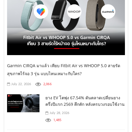
Garmin CIRQA มาแล้ว เทียบ Fitbit Air vs WHOOP 5.0 สายรัด
สุขภาพไร้จอ 3 รุ่น แบบไหนเหมาะกับใคร?
2,066
July 22, 2026
ยาง EV โตพุ่ง 67.54% ดันตลาดเปลี่ยนยาง
ครึ่งปีแรก 2569 คึกคัก หลังครบวงรอบใช้งาน
July 28, 2026
1,485