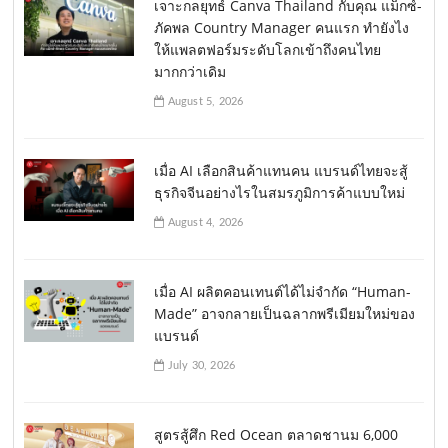
เจาะกลยุทธ์ Canva Thailand กับคุณ แม็กซ์-
ภัคพล Country Manager คนแรก ทำยังไง
ให้แพลตฟอร์มระดับโลกเข้าถึงคนไทย
มากกว่าเดิม
August 5, 2026
เมื่อ AI เลือกสินค้าแทนคน แบรนด์ไทยจะสู้
ธุรกิจจีนอย่างไรในสมรภูมิการค้าแบบใหม่
August 4, 2026
เมื่อ AI ผลิตคอนเทนต์ได้ไม่จำกัด “Human-
Made” อาจกลายเป็นฉลากพรีเมียมใหม่ของ
แบรนด์
July 30, 2026
สูตรสู้ศึก Red Ocean ตลาดชานม 6,000