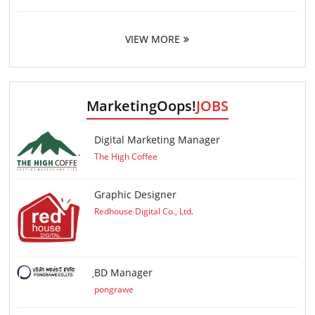
VIEW MORE
MarketingOops!
JOBS
Digital Marketing Manager
The High Coffee
Graphic Designer
Redhouse Digital Co., Ltd.
ฺBD Manager
pongrawe