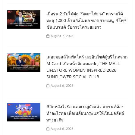
เมื่อรุ่น 2 รับไม้ต่อ “นิตยาไก่ย่าง” พารายได้
ทะลุ 1,000 ล้านยังไม่พอ ขอขยายเมนู–รีโพซิ
ชันแบรนด์ รับการโตระยะยาว
August 7, 2026
เดอะมอลล์ไลฟ์สโตร์ เผยอินไซต์ผู้บริโภคจาก
M Card เปิดหน้าจัดแคมเปญ THE MALL
LIFESTORE WOMEN INSPIRED 2026
SUNFLOWER SOCIAL CLUB
August 6, 2026
ชีวิตหลังไวรัล แคมเปญดังแล้ว แบรนด์ต้อง
ทำอะไรต่อ เพื่อเปลี่ยนกระแสให้เป็นผลลัพธ์
ทางธุรกิจ
August 6, 2026