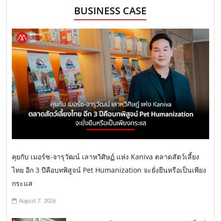
BUSINESS CASE
คุยกับ เมอร์ซ-จารุวัฒน์ เลาหวิศิษฏ์ แห่ง Kaniva ตลาดสัตว์เลี้ยง
ไทย อีก 3 ปีคือบทพิสูจน์ Pet Humanization จะยั่งยืนหรือเป็นเพียง
กระแส
August 7, 2026