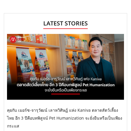
LATEST STORIES
คุยกับ เมอร์ซ-จารุวัฒน์ เลาหวิศิษฏ์ แห่ง Kaniva ตลาดสัตว์เลี้ยง
ไทย อีก 3 ปีคือบทพิสูจน์ Pet Humanization จะยั่งยืนหรือเป็นเพียง
กระแส