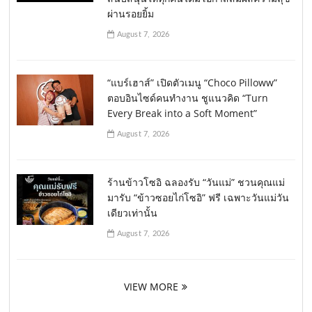
ผ่านรอยยิ้ม
August 7, 2026
“แบร์เฮาส์” เปิดตัวเมนู “Choco Pilloww”
ตอบอินไซด์คนทำงาน ชูแนวคิด “Turn
Every Break into a Soft Moment”
August 7, 2026
ร้านข้าวโซอิ ฉลองรับ “วันแม่” ชวนคุณแม่
มารับ “ข้าวซอยไก่โซอิ” ฟรี เฉพาะวันแม่วัน
เดียวเท่านั้น
August 7, 2026
VIEW MORE