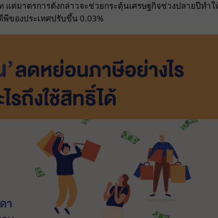
ท แต่มาตรการดังกล่าวจะช่วยกระตุ้นเศรษฐกิจช่วงปลายปีทำให
ีดีพีของประเทศปรับขึ้น 0.03%