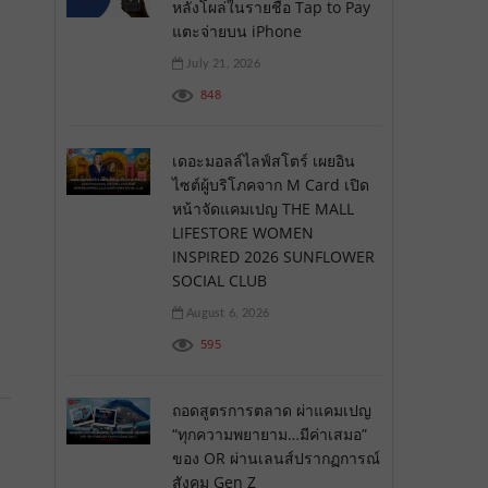
หลังโผล่ในรายชื่อ Tap to Pay
แตะจ่ายบน iPhone
July 21, 2026
848
เดอะมอลล์ไลฟ์สโตร์ เผยอิน
ไซต์ผู้บริโภคจาก M Card เปิด
หน้าจัดแคมเปญ THE MALL
LIFESTORE WOMEN
INSPIRED 2026 SUNFLOWER
SOCIAL CLUB
August 6, 2026
595
ถอดสูตรการตลาด ผ่าแคมเปญ
“ทุกความพยายาม…มีค่าเสมอ”
ของ OR ผ่านเลนส์ปรากฏการณ์
สังคม Gen Z