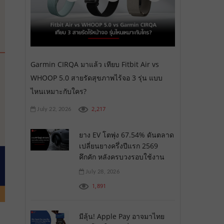
Garmin CIRQA มาแล้ว เทียบ Fitbit Air vs
WHOOP 5.0 สายรัดสุขภาพไร้จอ 3 รุ่น แบบ
ไหนเหมาะกับใคร?
2,217
July 22, 2026
ยาง EV โตพุ่ง 67.54% ดันตลาด
เปลี่ยนยางครึ่งปีแรก 2569
คึกคัก หลังครบวงรอบใช้งาน
July 28, 2026
1,891
มีลุ้น! Apple Pay อาจมาไทย