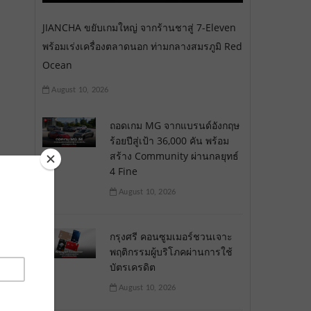
JIANCHA ขยับเกมใหญ่ จากร้านชาสู่ 7-Eleven
พร้อมเร่งเครื่องตลาดนอก ท่ามกลางสมรภูมิ Red
Ocean
August 10, 2026
ถอดเกม MG จากแบรนด์อังกฤษ
ร้อยปีสู่เป้า 36,000 คัน พร้อม
สร้าง Community ผ่านกลยุทธ์
4 Fine
August 10, 2026
กรุงศรี คอนซูมเมอร์ชวนเจาะ
พฤติกรรมผู้บริโภคผ่านการใช้
บัตรเครดิต
August 10, 2026