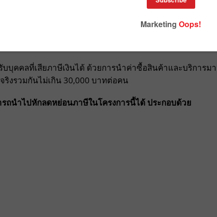
นการใช้จ่ายภายในประเทศออกมา 3 มาตรการ หนึ่งในนั้น คือ
 31 ธันวาคม 2563 ซึ่งหลายคนอาจสงสัยว่า มาตรการดังกล่าวคือ
รถใช้ได้บ้าง เราจึงสรุปมาให้เข้าใจง่าย ๆ
ับบุคคลที่เสียภาษีเงินได้ ด้วยการนำค่าซื้อสินค้าและบริการมา
ริงรวมกันไม่เกิน 30,000 บาทต่อคน
สามารถนำไปหักลดหย่อนภาษีในโครงการนี้ได้ ประกอบด้วย