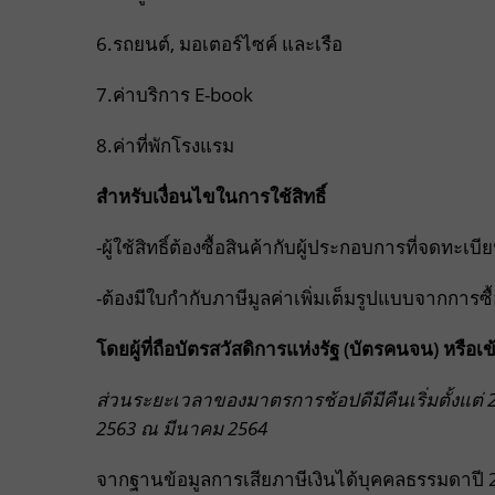
6.รถยนต์, มอเตอร์ไซค์ และเรือ
7.ค่าบริการ E-book
8.ค่าที่พักโรงแรม
สำหรับเงื่อนไขในการใช้สิทธิ์
-ผู้ใช้สิทธิ์ต้องซื้อสินค้ากับผู้ประกอบการที่จดทะเบ
-ต้องมีใบกำกับภาษีมูลค่าเพิ่มเต็มรูปแบบจากการซื
โดยผู้ที่ถือบัตรสวัสดิการแห่งรัฐ (บัตรคนจน) หรือเ
ส่วนระยะเวลาของมาตรการช้อปดีมีคืนเริ่มตั้งแต่ 
2563 ณ มีนาคม 2564
จากฐานข้อมูลการเสียภาษีเงินได้บุคคลธรรมดาปี 2561