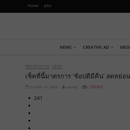
Home
Jobs
Marketing Oops!
DIGITAL | CREATIVE | ADVERTISING | CAMPAIGN | STRA
NEWS
CREATIVE AD
MED
BRAND MOVE
NEWS
เช็คที่นี้มาตรการ ‘ช้อปดีมีคืน’ ลดหย่อ
250,867
October 14, 2020
Lupang
241