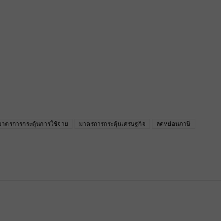
มาตรการกระตุ้นการใช้จ่าย
มาตรการกระตุ้นเศรษฐกิจ
ลดหย่อนภาษี