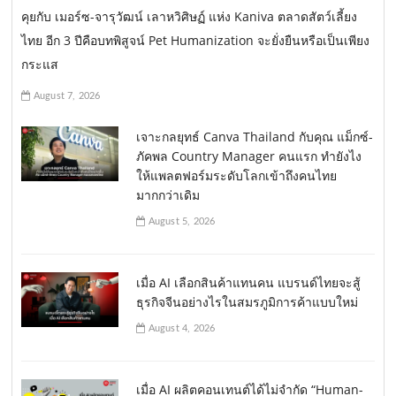
คุยกับ เมอร์ซ-จารุวัฒน์ เลาหวิศิษฏ์ แห่ง Kaniva ตลาดสัตว์เลี้ยง
ไทย อีก 3 ปีคือบทพิสูจน์ Pet Humanization จะยั่งยืนหรือเป็นเพียง
กระแส
August 7, 2026
เจาะกลยุทธ์ Canva Thailand กับคุณ แม็กซ์-
ภัคพล Country Manager คนแรก ทำยังไง
ให้แพลตฟอร์มระดับโลกเข้าถึงคนไทย
มากกว่าเดิม
August 5, 2026
เมื่อ AI เลือกสินค้าแทนคน แบรนด์ไทยจะสู้
ธุรกิจจีนอย่างไรในสมรภูมิการค้าแบบใหม่
August 4, 2026
เมื่อ AI ผลิตคอนเทนต์ได้ไม่จำกัด “Human-