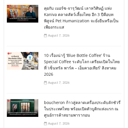
คุยกับ เมอร์ซ-จารุวัฒน์ เลาหวิศิษฏ์ แห่ง
Kaniva ตลาดสัตว์เลี้ยงไทย อีก 3 ปีคือบท
พิสูจน์ Pet Humanization จะยั่งยืนหรือเป็น
เพียงกระแส
August 7, 2026
10 เรื่องน่ารู้ ‘Blue Bottle Coffee’ ร้าน
Special Coffee ระดับโลก เตรียมเปิดในไทย
ที่ ‘เซ็นทรัล พาร์ค – เอ็มควอเทียร์’ สิงหาคม
2026
August 7, 2026
boucheron ก้าวสู่ตลาดเครื่องประดับลักชัวรี่
ในประเทศไทย พร้อมเปิดตัวบูติกแห่งแรก ณ
ศูนย์การค้าสยามพารากอน
August 7, 2026