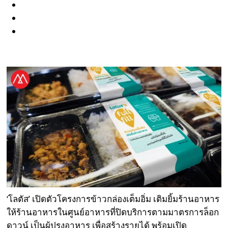
‘โลตัส’ เปิดตัวโครงการข้าวกล่องเต็มอิ่ม เติมยิ้มร้านอาหาร
ให้ร้านอาหารในศูนย์อาหารที่ปิดบริการตามมาตรการล็อก
ดาวน์ เป็นผู้ปรุงอาหาร เพื่อสร้างรายได้ พร้อมเปิด