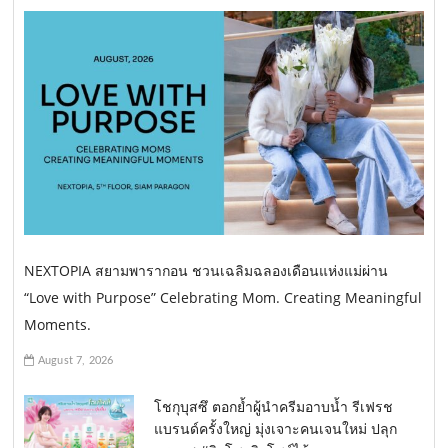
NEXTOPIA สยามพารากอน ชวนเฉลิมฉลองเดือนแห่งแม่ผ่าน
“Love with Purpose” Celebrating Mom. Creating Meaningful
Moments.
August 7, 2026
โชกุบุสซึ ตอกย้ำผู้นำครีมอาบน้ำ รีเฟรช
แบรนด์ครั้งใหญ่ มุ่งเจาะคนเจนใหม่ ปลุก