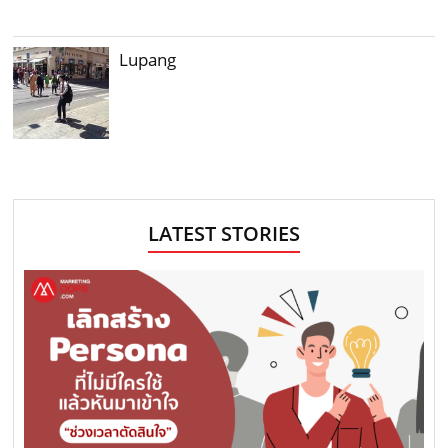
Lupang
LATEST STORIES