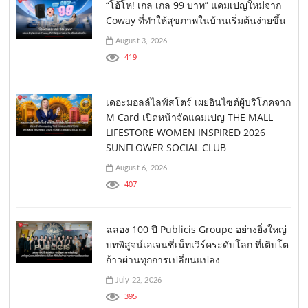
“โอ้โห! เกล เกล 99 บาท” แคมเปญใหม่จาก
Coway ที่ทำให้สุขภาพในบ้านเริ่มต้นง่ายขึ้น
August 3, 2026
419
เดอะมอลล์ไลฟ์สโตร์ เผยอินไซต์ผู้บริโภคจาก
M Card เปิดหน้าจัดแคมเปญ THE MALL
LIFESTORE WOMEN INSPIRED 2026
SUNFLOWER SOCIAL CLUB
August 6, 2026
407
ฉลอง 100 ปี Publicis Groupe อย่างยิ่งใหญ่
บทพิสูจน์เอเจนซี่เน็ทเวิร์คระดับโลก ที่เติบโต
ก้าวผ่านทุกการเปลี่ยนแปลง
July 22, 2026
395