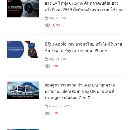
ยาง EV โตพุ่ง 67.54% ดันตลาดเปลี่ยนยาง
ครึ่งปีแรก 2569 คึกคัก หลังครบวงรอบใช้งาน
July 28, 2026
1,741
มีลุ้น! Apple Pay อาจมาไทย หลังโผล่ในราย
ชื่อ Tap to Pay แตะจ่ายบน iPhone
July 21, 2026
830
ถอดสูตรการตลาด ผ่าแคมเปญ “ทุกความ
พยายาม…มีค่าเสมอ” ของ OR ผ่านเลนส์
ปรากฏการณ์สังคม Gen Z
August 5, 2026
530