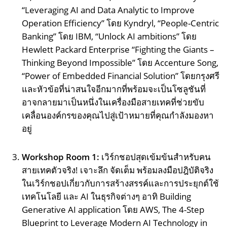
“Leveraging AI and Data Analytic to Improve
Operation Efficiency” โดย Kyndryl, “People-Centric
Banking” โดย IBM, “Unlock AI ambitions” โดย
Hewlett Packard Enterprise “Fighting the Giants –
Thinking Beyond Impossible” โดย Accenture Song,
“Power of Embedded Financial Solution” โดยกรุงศรี
และหัวข้อที่น่าสนใจอีกมากที่พร้อมจะเป็นโซลูชันที่
อาจกลายมาเป็นหนึ่งในเครื่องมือสายเทคที่ช่วยขับ
เคลื่อนองค์กรของคุณไปสู่เป้าหมายที่คุณกำลังมองหา
อยู่
Workshop Room 1:
เวิร์กชอปสุดเข้มข้นสำหรับคน
สายเทคตัวจริง! เจาะลึก จัดเต็ม พร้อมลงมือปฎิบัติจริง
ในเวิร์กชอปเกี่ยวกับการสร้างสรรค์และการประยุกต์ใช้
เทคโนโลยี และ AI ในธุรกิจต่างๆ อาทิ Building
Generative AI application โดย AWS, The 4-Step
Blueprint to Leverage Modern AI Technology in