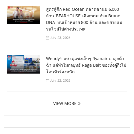
สูตรสู้ศึก Red Ocean ตลาดชานม 6,000
ล้าน ‘BEARHOUSE’ เลือกชนะด้วย Brand
DNA บนเป้าหมาย 800 ล้าน และขยายแฟ
รนไชส์ไปต่างประเทศ
July 23, 2026
Wendy’s แซะคู่แข่งเจ็บๆ Ryanair ด่าลูกค้า
ฉ่ำ แต่ทำไมกลยุทธ์ Rage Bait ของทั้งคู่ถึงไม่
โดนทัวร์ลงหนัก
July 22, 2026
VIEW MORE