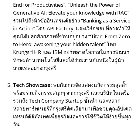
End for Productivities”, “Unleash the Power of
Generative AI: Elevate your knowledge with RAG”
รวมไปถึงหัวข้ออินเทรนด์อย่าง “Banking as a Service
in Action” โดย API Factory, และเวิร์กชอปที่อาจทำให้
คุณได้ปลุกศักยภาพที่ซ่อนอยู่อย่าง “‘Titan’ From Zero
to Hero: awakening your hidden talent” โดย
Krungsri HR และ IBM อย่าพลาดโอกาสในการพัฒนา
ทักษะด้านเทคโนโลยีและได้ร่วมงานกับหนึ่งในผู้นำ
สายเทคอย่างกรุงศรี
Tech Showcase:
พบกับการจัดแสดงนวัตกรรมสุดล้ำ
พร้อมร่วมกิจกรรมสนุกๆ จากกรุงศรี และบริษัทในเครือ
รวมถึง Tech Company Startup ชั้นนำ และหลาก
หลายพาร์ทเนอร์ที่กรุงศรีคัดเลือกมาเพื่อช่วยคุณอัปเดต
เทรนด์ดิจิทัลเทคเพื่อธุรกิจและการใช้ชีวิตให้ง่ายขึ้นทุก
วัน