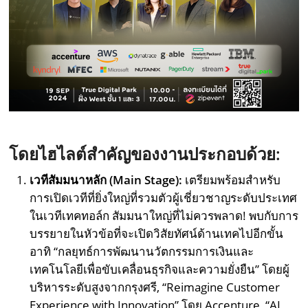
โดยไฮไลต์สำคัญของงานประกอบด้วย:
เวทีสัมมนาหลัก (Main Stage):
เตรียมพร้อมสำหรับ
การเปิดเวทีที่ยิ่งใหญ่ที่รวมตัวผู้เชี่ยวชาญระดับประเทศ
ในเวทีเทคทอล์ก สัมมนาใหญ่ที่ไม่ควรพลาด! พบกับการ
บรรยายในหัวข้อที่จะเปิดวิสัยทัศน์ด้านเทคไปอีกขั้น
อาทิ “กลยุทธ์การพัฒนานวัตกรรมการเงินและ
เทคโนโลยีเพื่อขับเคลื่อนธุรกิจและความยั่งยืน” โดยผู้
บริหารระดับสูงจากกรุงศรี, “Reimagine Customer
Experience with Innovation” โดย Accenture, “AI,