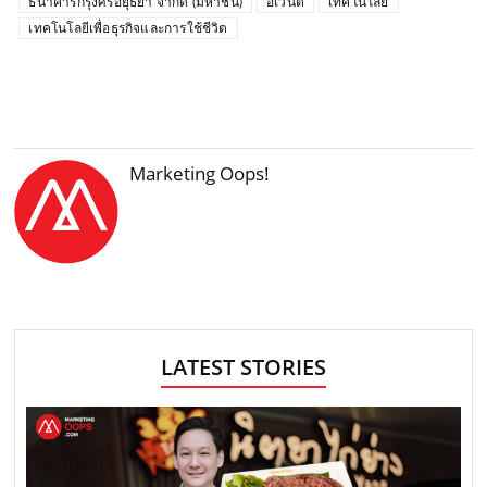
ธนาคารกรุงศรีอยุธยา จำกัด (มหาชน)
อีเวนต์
เทคโนโลยี
เทคโนโลยีเพื่อธุรกิจและการใช้ชีวิต
Marketing Oops!
LATEST STORIES