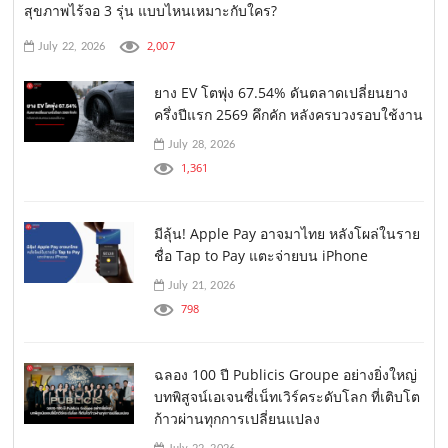
สุขภาพไร้จอ 3 รุ่น แบบไหนเหมาะกับใคร?
2,007
July 22, 2026
ยาง EV โตพุ่ง 67.54% ดันตลาดเปลี่ยนยาง
ครึ่งปีแรก 2569 คึกคัก หลังครบวงรอบใช้งาน
July 28, 2026
1,361
มีลุ้น! Apple Pay อาจมาไทย หลังโผล่ในราย
ชื่อ Tap to Pay แตะจ่ายบน iPhone
July 21, 2026
798
ฉลอง 100 ปี Publicis Groupe อย่างยิ่งใหญ่
บทพิสูจน์เอเจนซี่เน็ทเวิร์คระดับโลก ที่เติบโต
ก้าวผ่านทุกการเปลี่ยนแปลง