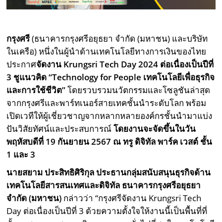
กรุงศรี
(ธนาคารกรุงศรีอยุธยา จำกัด (มหาชน) และบริษัท
ในเครือ) หนึ่งในผู้นำด้านเทคโนโลยีทางการเงินของไทย
ประกาศ
จัดงาน
Krungsri Tech Day
2024 ต่อเนื่องเป็นปีที่
3 ชูแนวคิด
“Technology for People
เทคโนโลยีเพื่อธุรกิจ
และการใช้ชีวิต
”
โดยรวบรวมนวัตกรรมและโซลูชันล่าสุด
จากกรุงศรีและพาร์ทเนอร์สายเทคชั้นนำระดับโลก พร้อม
เปิดเวทีให้ผู้เชี่ยวชาญจากหลากหลายองค์กรชั้นนำมาแบ่ง
ปันวิสัยทัศน์และประสบการณ์
โดยงานจะจัดขึ้นในวัน
พฤหัสบดีที่ 19 กันยายน 2567 ณ ทรู ดิจิทัล พาร์ค เวสต์ ชั้น
1 และ 3
นายสยาม ประสิทธิศิริกุล ประธานกลุ่มสนับสนุนธุรกิจด้าน
เทคโนโลยีสารสนเทศและดิจิทัล ธนาคารกรุงศรีอยุธยา
จำกัด (มหาชน)
กล่าวว่า “กรุงศรีจัดงาน Krungsri Tech
Day ต่อเนื่องเป็นปีที่ 3 ด้วยความตั้งใจให้งานนี้เป็นพื้นที่ที่