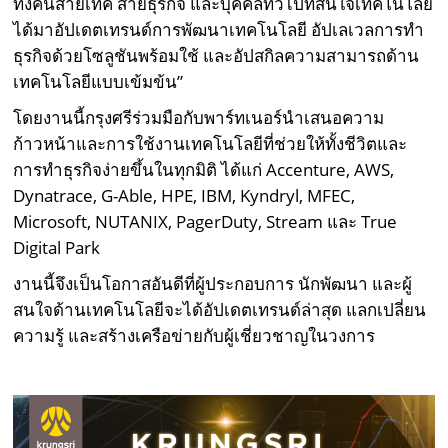
ทั้งคนสายเทค สายธุรกิจ และบุคคลทั่วไปที่สนใจเทคโนโลยี
ได้มาอัปเดตเทรนด์การพัฒนาเทคโนโลยี อัปเลเวลการทำ
ธุรกิจด้วยโซลูชันพร้อมใช้ และอัปสกิลความสามารถด้าน
เทคโนโลยีแบบเข้มข้น”
โดยงานนี้กรุงศรีร่วมมือกับพาร์ทเนอร์นำเสนอความ
ก้าวหน้าและการใช้งานเทคโนโลยีที่ช่วยให้ทั้งชีวิตและ
การทำธุรกิจง่ายขึ้นในทุกมิติ ได้แก่ Accenture, AWS,
Dynatrace, G-Able, HPE, IBM, Kyndryl, MFEC,
Microsoft, NUTANIX, PagerDuty, Stream และ True
Digital Park
งานนี้จึงเป็นโอกาสอันดีที่ผู้ประกอบการ นักพัฒนา และผู้
สนใจด้านเทคโนโลยีจะได้อัปเดตเทรนด์ล่าสุด แลกเปลี่ยน
ความรู้ และสร้างเครือข่ายกับผู้เชี่ยวชาญในวงการ