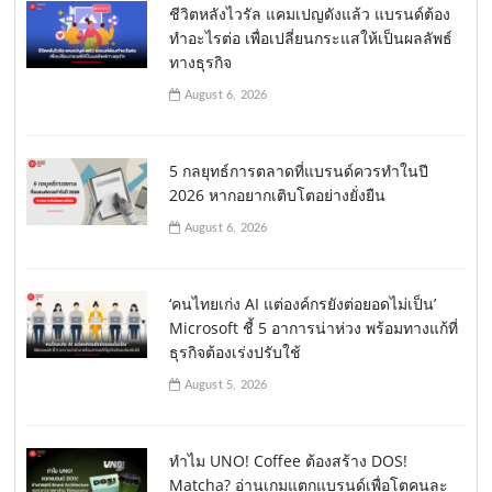
ชีวิตหลังไวรัล แคมเปญดังแล้ว แบรนด์ต้อง
ทำอะไรต่อ เพื่อเปลี่ยนกระแสให้เป็นผลลัพธ์
ทางธุรกิจ
August 6, 2026
5 กลยุทธ์การตลาดที่แบรนด์ควรทำในปี
2026 หากอยากเติบโตอย่างยั่งยืน
August 6, 2026
‘คนไทยเก่ง AI แต่องค์กรยังต่อยอดไม่เป็น’
Microsoft ชี้ 5 อาการน่าห่วง พร้อมทางแก้ที่
ธุรกิจต้องเร่งปรับใช้
August 5, 2026
ทำไม UNO! Coffee ต้องสร้าง DOS!
Matcha? อ่านเกมแตกแบรนด์เพื่อโตคนละ