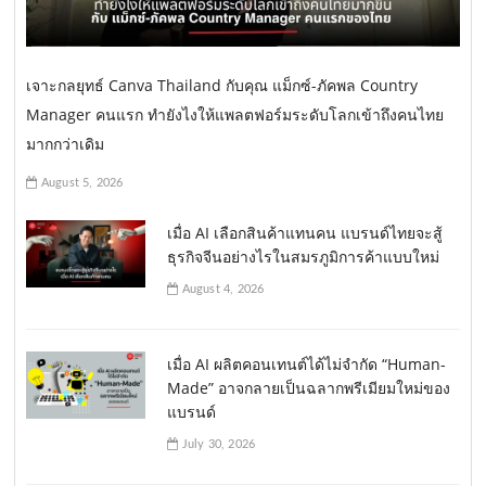
เจาะกลยุทธ์ Canva Thailand กับคุณ แม็กซ์-ภัคพล Country
Manager คนแรก ทำยังไงให้แพลตฟอร์มระดับโลกเข้าถึงคนไทย
มากกว่าเดิม
August 5, 2026
เมื่อ AI เลือกสินค้าแทนคน แบรนด์ไทยจะสู้
ธุรกิจจีนอย่างไรในสมรภูมิการค้าแบบใหม่
August 4, 2026
เมื่อ AI ผลิตคอนเทนต์ได้ไม่จำกัด “Human-
Made” อาจกลายเป็นฉลากพรีเมียมใหม่ของ
แบรนด์
July 30, 2026