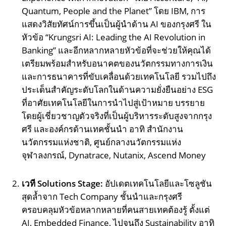
Quantum, People and the Planet” โดย IBM, การ
แสดงวิสัยทัศน์การขึ้นเป็นผู้นำด้าน AI ของกรุงศรี ใน
หัวข้อ “Krungsri AI: Leading the AI Revolution in
Banking” และอีกหลากหลายหัวข้อที่จะช่วยให้คุณได้
เตรียมพร้อมสำหรับอนาคตของนวัตกรรมทางการเงิน
และการธนาคารที่ขับเคลื่อนด้วยเทคโนโลยี รวมไปถึง
ประเด็นสำคัญระดับโลกในด้านความยั่งยืนอย่าง ESG
ที่อาศัยเทคโนโลยีในการนำไปสู่เป้าหมาย บรรยาย
โดยผู้เชี่ยวชาญตัวจริงที่เป็นผู้บริหารระดับสูงจากกรุง
ศรี และองค์กรด้านเทคชั้นนำ อาทิ สำนักงาน
นวัตกรรมแห่งชาติ, ศูนย์กลางนวัตกรรมแห่ง
จุฬาลงกรณ์, Dynatrace, Nutanix, Ascend Money
เวที Solutions Stage:
อัปเดตเทคโนโลยีและโซลูชัน
สุดล้ำจาก Tech Company ชั้นนำและกรุงศรี
ครอบคลุมหัวข้อหลากหลายที่คนสายเทคต้องรู้ ตั้งแต่
AI, Embedded Finance, ไปจนถึง Sustainability อาทิ