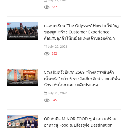
July 22, 2026
387
ถอดบทเรียน ‘The Odyssey’ How to ใช้ ‘กฎ
ของซุส’ สร้าง Customer Experience
ต้อนรับลูกค้าให้เหมือนเทพเจ้าปลอมตัวมา
July 22, 2026
352
ประเดิมครึ่งปีแรก 2569 “ห้างสรรพสินค้า
เซ็นทรัล” คว้า 6 รางวัลเกียรติยศ จากเวทีชั้น
นำระดับโลก และระดับประเทศ
July 23, 2026
345
OR จับมือ MINOR FOOD ชู 4 แบรนด์ร้าน
อาหารสู่ Food & Lifestyle Destination