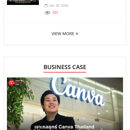
July 20, 2026
323
VIEW MORE
BUSINESS CASE