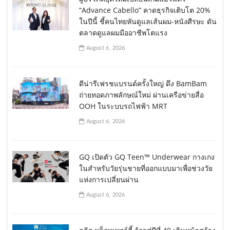
“Advance Cabello” คาดธุรกิจเติบโต 20%
ในปีนี้ ชี้คนไทยหันดูแลเส้นผม-หนังศีรษะ ดัน
ตลาดดูแลผมมืออาชีพโตแรง
August 6, 2026
ดีน่ารีเฟรชแบรนด์ครั้งใหญ่ ดึง BamBam
ถ่ายทอดภาพลักษณ์ใหม่ ผ่านเครือข่ายสื่อ
OOH ในระบบรถไฟฟ้า MRT
August 6, 2026
GQ เปิดตัว GQ Teen™ Underwear กางเกง
ในสำหรับวัยรุ่นชายที่ออกแบบมาเพื่อช่วงวัย
แห่งการเปลี่ยนผ่าน
August 6, 2026