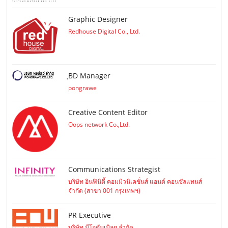
Graphic Designer
Redhouse Digital Co., Ltd.
ฺBD Manager
pongrawe
Creative Content Editor
Oops network Co.,Ltd.
Communications Strategist
บริษัท อินฟินิตี้ คอมมิวนิเคชั่นส์ แอนด์ คอนซัลแทนส์
จำกัด (สาขา 001 กรุงเทพฯ)
PR Executive
บริษัท บีโอดับเบิลยู จำกัด