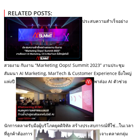
RELATED POSTS:
ประสบความสำเร็จอย่าง
สวยงาม กับงาน “Marketing Oops! Summit 2023” งานประชุม
สัมมนา AI Marketing, MarTech & Customer Experience ยิ่งใหญ่
แห่งปี
พาส่อง AI ตัวช่วย
นักการตลาดรับมือผู้บริโภคยุคดิจิทัล สร้างประสบการณ์ที่ใช่…ในเวลา
ที่ลูกค้าต้องการ
เจาะตลาดกลุ่ม