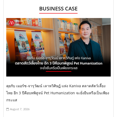
BUSINESS CASE
คุยกับ เมอร์ซ-จารุวัฒน์ เลาหวิศิษฏ์ แห่ง Kaniva ตลาดสัตว์เลี้ยง
ไทย อีก 3 ปีคือบทพิสูจน์ Pet Humanization จะยั่งยืนหรือเป็นเพียง
กระแส
August 7, 2026