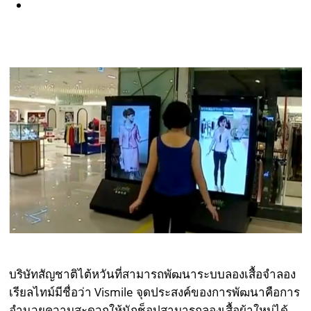
บริษัทสัญชาติไต้หวันที่สามารถพัฒนาระบบลองเสื้อจำลอง
เรียลไทม์มีชื่อว่า Vismile จุดประสงค์ของการพัฒนาคือการ
อำนวยความสะดวกให้นักช็อปสามารถลองเสื้อผ้าใหม่ได้