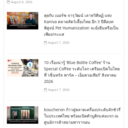
August 8, 2026
คุยกับ เมอร์ซ-จารุวัฒน์ เลาหวิศิษฏ์ แห่ง
Kaniva ตลาดสัตว์เลี้ยงไทย อีก 3 ปีคือบท
พิสูจน์ Pet Humanization จะยั่งยืนหรือเป็น
เพียงกระแส
August 7, 2026
10 เรื่องน่ารู้ ‘Blue Bottle Coffee’ ร้าน
Special Coffee ระดับโลก เตรียมเปิดในไทย
ที่ ‘เซ็นทรัล พาร์ค – เอ็มควอเทียร์’ สิงหาคม
2026
August 7, 2026
boucheron ก้าวสู่ตลาดเครื่องประดับลักชัวรี่
ในประเทศไทย พร้อมเปิดตัวบูติกแห่งแรก ณ
ศูนย์การค้าสยามพารากอน