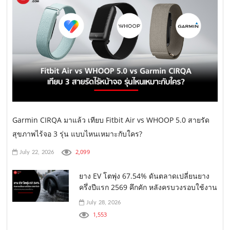
Garmin CIRQA มาแล้ว เทียบ Fitbit Air vs WHOOP 5.0 สายรัด
สุขภาพไร้จอ 3 รุ่น แบบไหนเหมาะกับใคร?
2,099
July 22, 2026
ยาง EV โตพุ่ง 67.54% ดันตลาดเปลี่ยนยาง
ครึ่งปีแรก 2569 คึกคัก หลังครบวงรอบใช้งาน
July 28, 2026
1,553