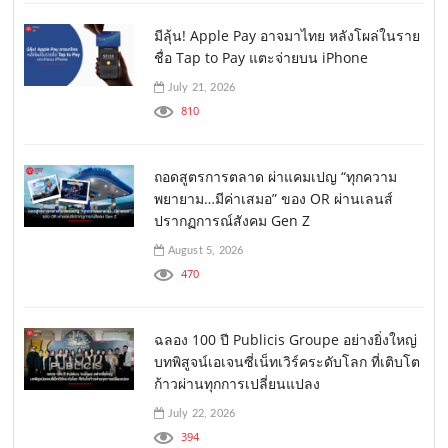
มีลุ้น! Apple Pay อาจมาไทย หลังโผล่ในราย
ชื่อ Tap to Pay แตะจ่ายบน iPhone
July 21, 2026
810
ถอดสูตรการตลาด ผ่าแคมเปญ “ทุกความ
พยายาม…มีค่าเสมอ” ของ OR ผ่านเลนส์
ปรากฏการณ์สังคม Gen Z
August 5, 2026
470
ฉลอง 100 ปี Publicis Groupe อย่างยิ่งใหญ่
บทพิสูจน์เอเจนซี่เน็ทเวิร์คระดับโลก ที่เติบโต
ก้าวผ่านทุกการเปลี่ยนแปลง
July 22, 2026
394