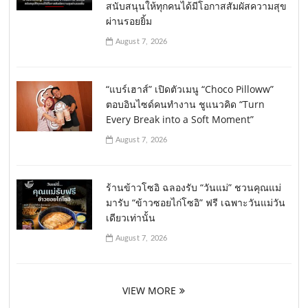
สนับสนุนให้ทุกคนได้มีโอกาสสัมผัสความสุข
ผ่านรอยยิ้ม
August 7, 2026
“แบร์เฮาส์” เปิดตัวเมนู “Choco Pilloww”
ตอบอินไซด์คนทำงาน ชูแนวคิด “Turn
Every Break into a Soft Moment”
August 7, 2026
ร้านข้าวโซอิ ฉลองรับ “วันแม่” ชวนคุณแม่
มารับ “ข้าวซอยไก่โซอิ” ฟรี เฉพาะวันแม่วัน
เดียวเท่านั้น
August 7, 2026
VIEW MORE