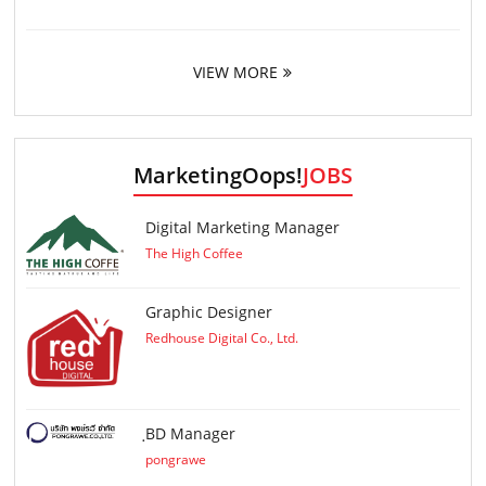
VIEW MORE
MarketingOops!
JOBS
Digital Marketing Manager
The High Coffee
Graphic Designer
Redhouse Digital Co., Ltd.
ฺBD Manager
pongrawe