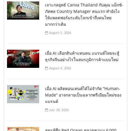
เจาะกลยุทธ์ Canva Thailand กับคุณ แม็กซ์-
ภัคพล Country Manager คนแรก ทำยังไง
ให้แพลตฟอร์มระดับโลกเข้าถึงคนไทย
มากกว่าเดิม
August 5, 2026
เมื่อ AI เลือกสินค้าแทนคน แบรนด์ไทยจะสู้
ธุรกิจจีนอย่างไรในสมรภูมิการค้าแบบใหม่
August 4, 2026
เมื่อ AI ผลิตคอนเทนต์ได้ไม่จำกัด “Human-
Made” อาจกลายเป็นฉลากพรีเมียมใหม่ของ
แบรนด์
July 30, 2026
สูตรสู้ศึก Red Ocean ตลาดชานม 6,000