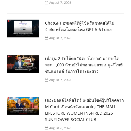
August 7, 2026
ChatGPT อัพเดทให้ผู้ใช้ฟรีแชทคุยได้ไม่
จำกัด พร้อมโมเดลใหม่ GPT-5.6 Luna
August 7, 2026
เมื่อรุ่น 2 รับไม้ต่อ “นิตยาไก่ย่าง” พารายได้
ทะลุ 1,000 ล้านยังไม่พอ ขอขยายเมนู–รีโพซิ
ชันแบรนด์ รับการโตระยะยาว
August 7, 2026
เดอะมอลล์ไลฟ์สโตร์ เผยอินไซต์ผู้บริโภคจาก
M Card เปิดหน้าจัดแคมเปญ THE MALL
LIFESTORE WOMEN INSPIRED 2026
SUNFLOWER SOCIAL CLUB
August 6, 2026