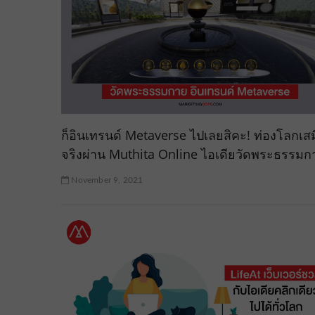
ก็อินเทรนด์ Metaverse ไปเลยสิคะ! ท่องโลกเส
จริงผ่าน Muthita Online ไอเดียวัดพระธรรมก
November 9, 2021