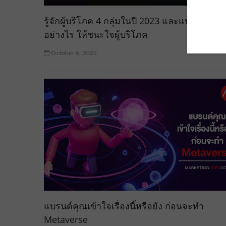
รู้จักผู้บริโภค 4 กลุ่มในปี 2023 และแบรนด์จะเข
อย่างไร ให้ชนะใจผู้บริโภค
October 6, 2022
แบรนด์คุณเข้าใจเรื่องนี้หรือยัง ก่อนจะทำ
Metaverse