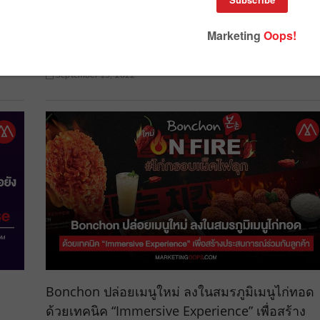
้าถึง
Nike โชว์ Air Max Scorpion ผลงานใช้ 3D Virtua
Reality ออกแบบรองเท้าผ้าใบช่วงโควิดระบาด
September 15, 2022
Bonchon ปล่อยเมนูใหม่ ลงในสมรภูมิเมนูไก่ทอด
ด้วยเทคนิค “Immersive Experience” เพื่อสร้าง