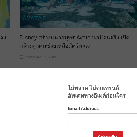
่อง
Disney สร้างมหาสมุทร Avatar เสมือนจริง เปิด
กว้างทุกคนช่วยเหลือสัตว์ทะเล
November 24, 2022