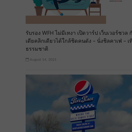
รับรอง WFH ไม่มีเหงา เปิดวาร์ป เว็บเวอร์ชวล 
เดียคลิกเดียวได้ใกล้ชิดคนดัง – นั่งชิลคาเฟ่ – เท
ธรรมชาติ
August 14, 2021