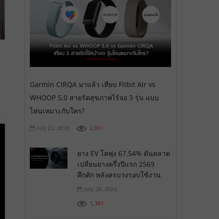
Garmin CIRQA มาแล้ว เทียบ Fitbit Air vs
WHOOP 5.0 สายรัดสุขภาพไร้จอ 3 รุ่น แบบ
ไหนเหมาะกับใคร?
2,011
July 22, 2026
ยาง EV โตพุ่ง 67.54% ดันตลาด
เปลี่ยนยางครึ่งปีแรก 2569
คึกคัก หลังครบวงรอบใช้งาน
July 28, 2026
1,361