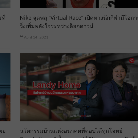
ที่
Nike จุดพลุ “Virtual Race” เปิดทางนักกีฬามีโอกา
วิ่งเพิ่มพลังใจระหว่างล็อกดาวน์
April 14, 2021
เผย
นวัตกรรมบ้านแห่งอนาคตที่ตอบได้ทุกโจทย์