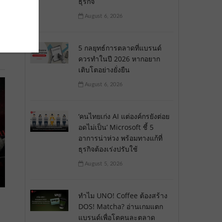
ธุรกิจ
August 6, 2026
l
5 กลยุทธ์การตลาดที่แบรนด์
ควรทำในปี 2026 หากอยาก
เติบโตอย่างยั่งยืน
August 6, 2026
‘คนไทยเก่ง AI แต่องค์กรยังต่อย
อดไม่เป็น’ Microsoft ชี้ 5
อาการน่าห่วง พร้อมทางแก้ที่
ธุรกิจต้องเร่งปรับใช้
August 5, 2026
ทำไม UNO! Coffee ต้องสร้าง
DOS! Matcha? อ่านเกมแตก
แบรนด์เพื่อโตคนละตลาด