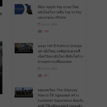
มีลุ้น! Apple Pay อาจมาไทย
หลังโผล่ในรายชื่อ Tap to Pay
ส
แตะจ่ายบน iPhone
July 21, 2026
799
ฉลอง 100 ปี Publicis Groupe
อย่างยิ่งใหญ่ บทพิสูจน์เอเจนซี่
เน็ทเวิร์คระดับโลก ที่เติบโตก้าว
ผ่านทุกการเปลี่ยนแปลง
July 22, 2026
387
ถอดบทเรียน ‘The Odyssey’
How to ใช้ ‘กฎของซุส’ สร้าง
Customer Experience ต้อนรับ
ลูกค้าให้เหมือนเทพเจ้าปลอมตัว