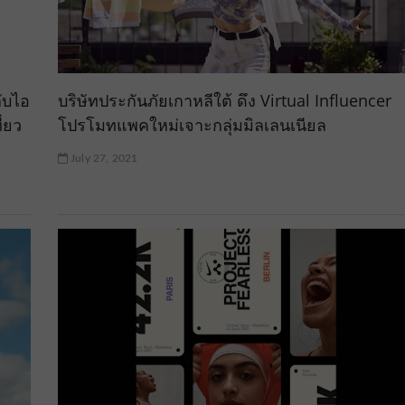
กับไอ
บริษัทประกันภัยเกาหลีใต้ ดึง Virtual Influencer
ี่ยว
โปรโมทแพคใหม่เจาะกลุ่มมิลเลนเนียล
July 27, 2021