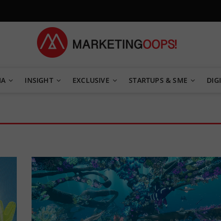
TEGY
IA
INSIGHT
EXCLUSIVE
STARTUPS & SME
DIGI