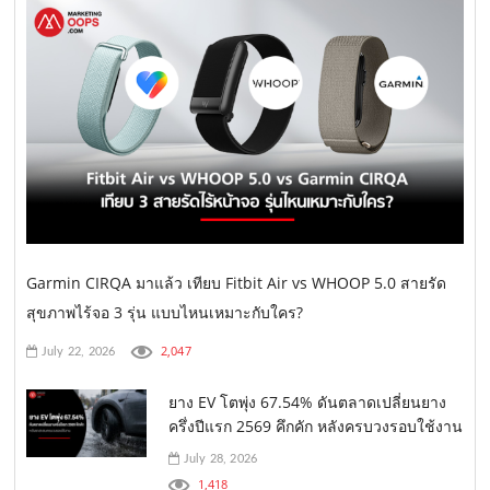
Garmin CIRQA มาแล้ว เทียบ Fitbit Air vs WHOOP 5.0 สายรัด
สุขภาพไร้จอ 3 รุ่น แบบไหนเหมาะกับใคร?
2,047
July 22, 2026
ยาง EV โตพุ่ง 67.54% ดันตลาดเปลี่ยนยาง
ครึ่งปีแรก 2569 คึกคัก หลังครบวงรอบใช้งาน
July 28, 2026
1,418