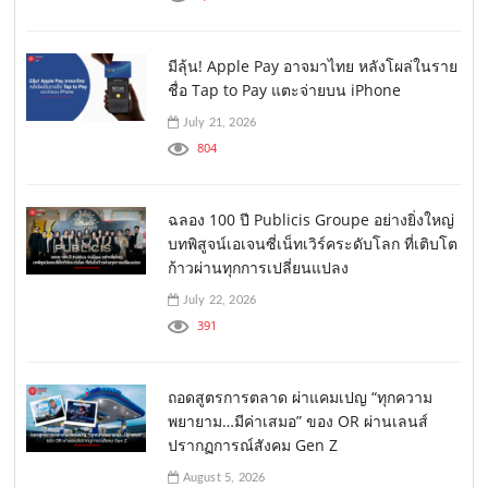
มีลุ้น! Apple Pay อาจมาไทย หลังโผล่ในราย
ชื่อ Tap to Pay แตะจ่ายบน iPhone
July 21, 2026
804
ฉลอง 100 ปี Publicis Groupe อย่างยิ่งใหญ่
บทพิสูจน์เอเจนซี่เน็ทเวิร์คระดับโลก ที่เติบโต
ก้าวผ่านทุกการเปลี่ยนแปลง
July 22, 2026
391
ถอดสูตรการตลาด ผ่าแคมเปญ “ทุกความ
พยายาม…มีค่าเสมอ” ของ OR ผ่านเลนส์
ปรากฏการณ์สังคม Gen Z
August 5, 2026