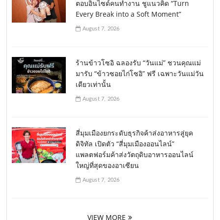
ตอบอินไซด์คนทำงาน ชูแนวคิด “Turn
Every Break into a Soft Moment”
August 7, 2026
ร้านข้าวโซอิ ฉลองรับ “วันแม่” ชวนคุณแม่
มารับ “ข้าวซอยไก่โซอิ” ฟรี เฉพาะวันแม่วัน
เดียวเท่านั้น
August 7, 2026
สี่มุมเมืองยกระดับธุรกิจค้าส่งอาหารสู่ยุค
ดิจิทัล เปิดตัว “สี่มุมเมืองออนไลน์”
แพลตฟอร์มค้าส่งวัตถุดิบอาหารออนไลน์
ใหญ่ที่สุดของอาเซียน
August 7, 2026
VIEW MORE