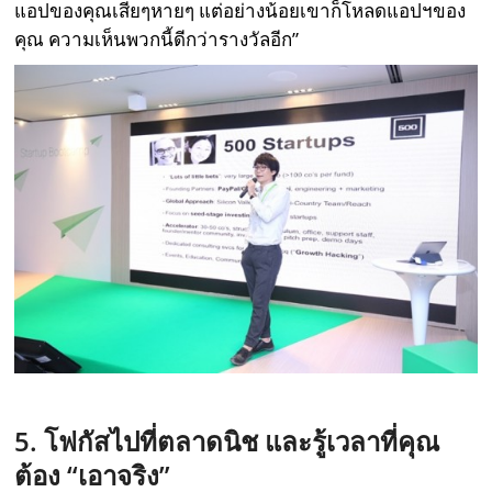
แอปของคุณเสียๆหายๆ แต่อย่างน้อยเขาก็โหลดแอปฯของ
คุณ ความเห็นพวกนี้ดีกว่ารางวัลอีก”
5. โฟกัสไปที่ตลาดนิช และรู้เวลาที่คุณ
ต้อง “เอาจริง”