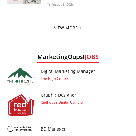
August 6, 2026
VIEW MORE
MarketingOops!
JOBS
Digital Marketing Manager
The High Coffee
Graphic Designer
Redhouse Digital Co., Ltd.
ฺBD Manager