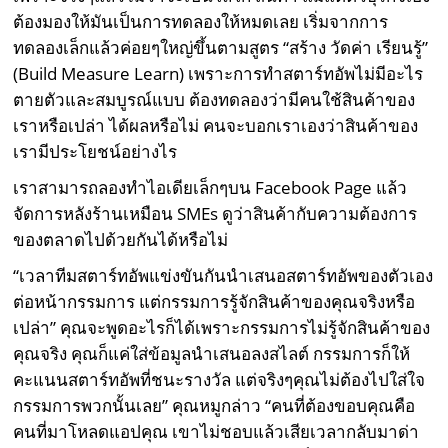
ต้องมองให้มันเป็นการทดลองให้หมดเลย เริ่มจากการ
ทดลองเล็กแล้วค่อยๆใหญ่ขึ้นตามสูตร “สร้าง วัดค่า เรียนรู้”
(Build Measure Learn) เพราะการทำสตาร์ทอัพไม่มีอะไร
ตายตัวและสมบูรณ์แบบ ต้องทดลองว่ามีคนใช้สินค้าของ
เราหรือเปล่า ได้ผลหรือไม่ คนจะบอกเราเองว่าสินค้าของ
เรามีประโยชน์อย่างไร
เราสามารถลองทำไอเดียเล็กๆบน Facebook Page แล้ว
จัดการหลังร้านเหมือน SMEs ดูว่าสินค้ากับความต้องการ
ของตลาดไปด้วยกันได้หรือไม่
“เวลาทีมสตาร์ทอัพแข่งขันกันนำเสนอสตาร์ทอัพของตัวเอง
ต่อหน้ากรรมการ แต่กรรมการรู้จักสินค้าของคุณจริงหรือ
เปล่า” คุณจะพูดอะไรก็ได้เพราะกรรมการไม่รู้จักสินค้าของ
คุณจริง คุณก็แค่ใส่ข้อมูลนำเสนอลงสไลต์ กรรมการก็ให้
คะแนนสตาร์ทอัพที่ชนะรางวัล แต่จริงๆคุณไม่ต้องไปใส่ใจ
กรรมการพวกนั้นเลย” คุณหมูกล่าว “คนที่ต้องขอบคุณคือ
คนที่มาโหลดแอปคุณ เขาไม่ชอบแล้วเสียเวลากลับมาด่า