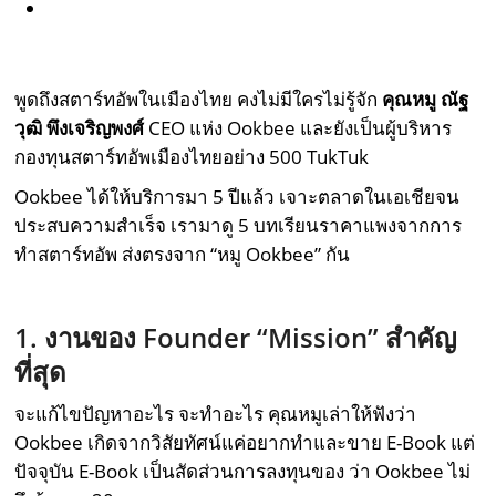
พูดถึงสตาร์ทอัพในเมืองไทย คงไม่มีใครไม่รู้จัก
คุณหมู ณัฐ
วุฒิ พึงเจริญพงศ์
CEO แห่ง Ookbee และยังเป็นผู้บริหาร
กองทุนสตาร์ทอัพเมืองไทยอย่าง 500 TukTuk
Ookbee ได้ให้บริการมา 5 ปีแล้ว เจาะตลาดในเอเชียจน
ประสบความสำเร็จ เรามาดู 5 บทเรียนราคาแพงจากการ
ทำสตาร์ทอัพ ส่งตรงจาก “หมู Ookbee” กัน
1. งานของ Founder “Mission” สำคัญ
ที่สุด
จะแก้ไขปัญหาอะไร จะทำอะไร คุณหมูเล่าให้ฟังว่า
Ookbee เกิดจากวิสัยทัศน์แค่อยากทำและขาย E-Book แต่
ปัจจุบัน E-Book เป็นสัดส่วนการลงทุนของ ว่า Ookbee ไม่