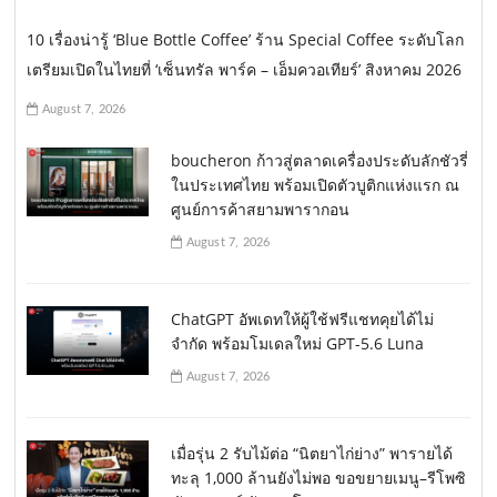
10 เรื่องน่ารู้ ‘Blue Bottle Coffee’ ร้าน Special Coffee ระดับโลก
เตรียมเปิดในไทยที่ ‘เซ็นทรัล พาร์ค – เอ็มควอเทียร์’ สิงหาคม 2026
August 7, 2026
boucheron ก้าวสู่ตลาดเครื่องประดับลักชัวรี่
ในประเทศไทย พร้อมเปิดตัวบูติกแห่งแรก ณ
ศูนย์การค้าสยามพารากอน
August 7, 2026
ChatGPT อัพเดทให้ผู้ใช้ฟรีแชทคุยได้ไม่
จำกัด พร้อมโมเดลใหม่ GPT-5.6 Luna
August 7, 2026
เมื่อรุ่น 2 รับไม้ต่อ “นิตยาไก่ย่าง” พารายได้
ทะลุ 1,000 ล้านยังไม่พอ ขอขยายเมนู–รีโพซิ