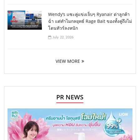
Wendy’s แซะคู่แข่งเจ็บๆ Ryanair ด่าลูกค้า
ฉ่ำ แต่ทำไมกลยุทธ์ Rage Bait ของทั้งคู่ถึงไม่
โดนทัวร์ลงหนัก
July 22, 2026
VIEW MORE
PR NEWS