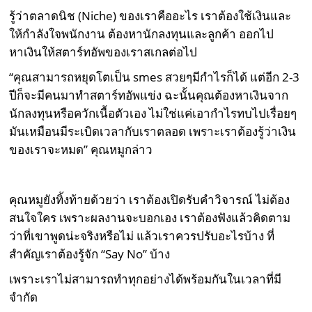
รู้ว่าตลาดนิช (Niche) ของเราคืออะไร เราต้องใช้เงินและ
ให้กำลังใจพนักงาน ต้องหานักลงทุนและลูกค้า ออกไป
หาเงินให้สตาร์ทอัพของเราสเกลต่อไป
“คุณสามารถหยุดโตเป็น smes สวยๆมีกำไรก็ได้ แต่อีก 2-3
ปีก็จะมีคนมาทำสตาร์ทอัพแข่ง ฉะนั้นคุณต้องหาเงินจาก
นักลงทุนหรือควักเนื้อตัวเอง ไม่ใช่แค่เอากำไรทบไปเรื่อยๆ
มันเหมือนมีระเบิดเวลากับเราตลอด เพราะเราต้องรู้ว่าเงิน
ของเราจะหมด” คุณหมูกล่าว
คุณหมูยังทิ้งท้ายด้วยว่า เราต้องเปิดรับคำวิจารณ์ ไม่ต้อง
สนใจใคร เพราะผลงานจะบอกเอง เราต้องฟังแล้วคิดตาม
ว่าที่เขาพูดน่ะจริงหรือไม่ แล้วเราควรปรับอะไรบ้าง ที่
สำคัญเราต้องรู้จัก “Say No” บ้าง
เพราะเราไม่สามารถทำทุกอย่างได้พร้อมกันในเวลาที่มี
จำกัด