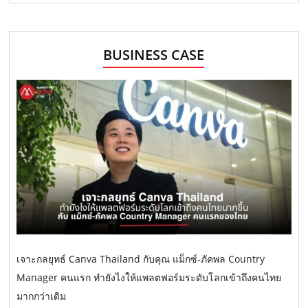
BUSINESS CASE
เจาะกลยุทธ์ Canva Thailand กับคุณ แม็กซ์-ภัคพล Country
Manager คนแรก ทำยังไงให้แพลตฟอร์มระดับโลกเข้าถึงคนไทย
มากกว่าเดิม