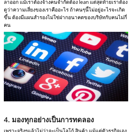
ลาออก แม้เราต้องจ้างคนจำกัดต้อง lean แต่สุดท้ายเราต้อง
ดูว่าความเสี่ยงของเราคืออะไร ถ้าคนๆนี้ไม่อยู่อะไรจะเกิด
ขึ้น ต้องมีแผนสำรองไม่ใช่ฝากอนาคตของบริษัทกับคนไม่กี่
คน
4. มองทุกอย่างเป็นการทดลอง
เพราะจริงๆแล้วไม่ว่าจะเป็นโลโก้ สินค้า แม้แต่ตัวธุรกิจเอง