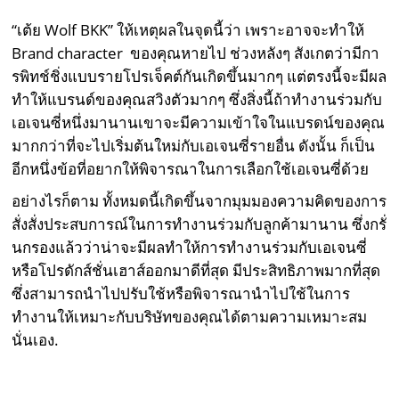
“เต้ย
Wolf BKK” ให้เหตุผลในจุดนี้ว่า เพราะอาจจะทำให้
Brand character ของคุณหายไป ช่วงหลังๆ สังเกตว่ามีกา
รพิทช์ชิ่งแบบรายโปรเจ็คต์กันเกิดขึ้นมากๆ แต่ตรงนี้จะมีผล
ทำให้แบรนด์ของคุณสวิงตัวมากๆ ซึ่งสิ่งนี้ถ้าทำงานร่วมกับ
เอเจนซี่หนึ่งมานานเขาจะมีความเข้าใจในแบรดน์ของคุณ
มากกว่าที่จะไปเริ่มต้นใหม่กับเอเจนซี่รายอื่น ดังนั้น ก็เป็น
อีกหนึ่งข้อที่อยากให้พิจารณาในการเลือกใช้เอเจนซี่ด้วย
อย่างไรก็ตาม ทั้งหมดนี้เกิดขึ้นจากมุมมองความคิดของการ
สั่งสั่งประสบการณ์ในการทำงานร่วมกับลูกค้ามานาน ซึ่งกรั่
นกรองแล้วว่าน่าจะมีผลทำให้การทำงานร่วมกับเอเจนซี่
หรือโปรดักส์ชั่นเฮาส์ออกมาดีที่สุด มีประสิทธิภาพมากที่สุด
ซึ่งสามารถนำไปปรับใช้หรือพิจารณานำไปใช้ในการ
ทำงานให้เหมาะกับบริษัทของคุณได้ตามความเหมาะสม
นั่นเอง.