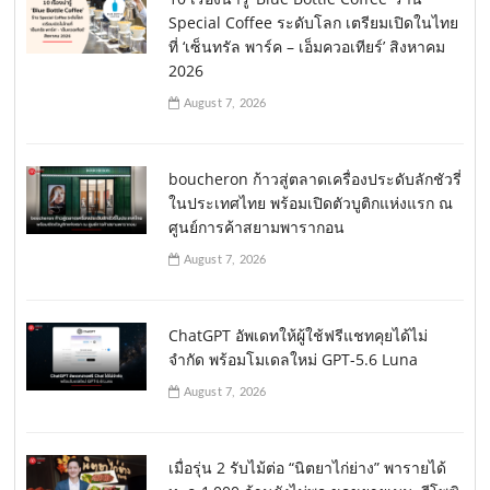
Special Coffee ระดับโลก เตรียมเปิดในไทย
ที่ ‘เซ็นทรัล พาร์ค – เอ็มควอเทียร์’ สิงหาคม
2026
August 7, 2026
boucheron ก้าวสู่ตลาดเครื่องประดับลักชัวรี่
ในประเทศไทย พร้อมเปิดตัวบูติกแห่งแรก ณ
ศูนย์การค้าสยามพารากอน
August 7, 2026
ChatGPT อัพเดทให้ผู้ใช้ฟรีแชทคุยได้ไม่
จำกัด พร้อมโมเดลใหม่ GPT-5.6 Luna
August 7, 2026
เมื่อรุ่น 2 รับไม้ต่อ “นิตยาไก่ย่าง” พารายได้