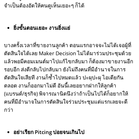
จำเป็นต้องอัดให้คนดูเห็นเยอะๆ ก็ได้
ยิ่งขั้นตอนเยอะ งานยิ่งแย่
บางครั้งเวลาที่ขายงานลูกค้า ตอนแรกอาจจะไม่ได้เจอผู้ที่
ตัดสินใจได้เลย Maker Decision ไม่ได้มาร่วมประชุมด้วย
แล้วพอมีคอมเมนต์มาไปแก้ไขกลับมา ก็ต้องมาขายงานอีก
รอบอีก ส่งตีกลับไปกลับมา ยังไม่ถึงคนที่มีอำนาจในการ
ตัดสินใจเสียที งานก็ช้ำไปหมดแล้ว ปะผุปะผุ ไอเดียกัน
ตลอด งานก็ออกมาไม่ดี อันนี้เลยอยากฝากให้ลูกค้า
(แบรนด์/ธุรกิจ) พิจารณานิดนึงว่าถ้าเป็นไปได้ก็อยากให้
คนที่มีอำนาจในการตัดสินใจร่วมประชุมแต่แรกเลยจะดี
กว่า
อย่าเรียก Pitcing บ่อยจนเกินไป