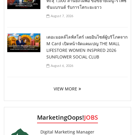
ทะลุ 1,000 ล้านยังไม่พอ ขอขยายเมนู–รีโพซิ
ชันแบรนด์ รับการโตระยะยาว
August 7, 2026
เดอะมอลล์ไลฟ์สโตร์ เผยอินไซต์ผู้บริโภคจาก
M Card เปิดหน้าจัดแคมเปญ THE MALL
LIFESTORE WOMEN INSPIRED 2026
SUNFLOWER SOCIAL CLUB
August 6, 2026
VIEW MORE
MarketingOops!
JOBS
Digital Marketing Manager