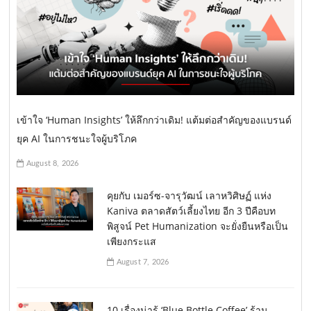
เข้าใจ ‘Human Insights’ ให้ลึกกว่าเดิม! แต้มต่อสำคัญของแบรนด์
ยุค AI ในการชนะใจผู้บริโภค
August 8, 2026
คุยกับ เมอร์ซ-จารุวัฒน์ เลาหวิศิษฏ์ แห่ง
Kaniva ตลาดสัตว์เลี้ยงไทย อีก 3 ปีคือบท
พิสูจน์ Pet Humanization จะยั่งยืนหรือเป็น
เพียงกระแส
August 7, 2026
10 เรื่องน่ารู้ ‘Blue Bottle Coffee’ ร้าน