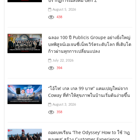
ปรากฏการณ์สังคม Gen Z
August 5, 2026
438
ฉลอง 100 ปี Publicis Groupe อย่างยิ่งใหญ่
บทพิสูจน์เอเจนซี่เน็ทเวิร์คระดับโลก ที่เติบโต
ก้าวผ่านทุกการเปลี่ยนแปลง
July 22, 2026
394
“โอ้โห! เกล เกล 99 บาท” แคมเปญใหม่จาก
Coway ที่ทำให้สุขภาพในบ้านเริ่มต้นง่ายขึ้น
August 3, 2026
358
ถอดบทเรียน ‘The Odyssey’ How to ใช้ ‘กฎ
ของซุส’ สร้าง Customer Experience