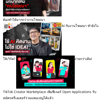
ต้องทำได้มากกว่างานโฆษณา
AI กับงานโฆษณา ทำยังไง
ให้เวิร์ค?
ง่ายกว่าเดิม!
TikTok Creator Marketplace เพิ่มฟีเจอร์ Open Applications รับ
สมัครครีเอเตอร์ร่วมแคมเปญได้แล้ว