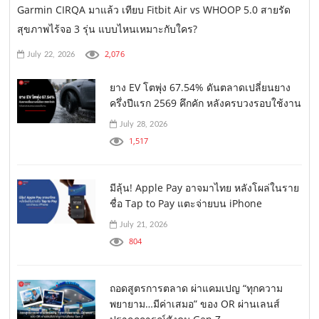
Garmin CIRQA มาแล้ว เทียบ Fitbit Air vs WHOOP 5.0 สายรัด
สุขภาพไร้จอ 3 รุ่น แบบไหนเหมาะกับใคร?
2,076
July 22, 2026
ยาง EV โตพุ่ง 67.54% ดันตลาดเปลี่ยนยาง
ครึ่งปีแรก 2569 คึกคัก หลังครบวงรอบใช้งาน
July 28, 2026
1,517
มีลุ้น! Apple Pay อาจมาไทย หลังโผล่ในราย
ชื่อ Tap to Pay แตะจ่ายบน iPhone
July 21, 2026
804
ถอดสูตรการตลาด ผ่าแคมเปญ “ทุกความ
พยายาม…มีค่าเสมอ” ของ OR ผ่านเลนส์