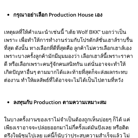
กรุณาอย่าเลือก Production House เอง
เหตุผลที่ให้คำแนะนำเช่นนี้ “เต้ย Wolf BKK” บอกว่าเป็น
เพราะ เพื่อทำให้การทำงานร่วมกับโปรดักส์ชั่นเฮาส์ราบรื่น
ที่สุด ดังนั้น ทางเลือกที่ดีที่สุดคือ ลูกค้าไม่ควรเลือกเฮาส์เอง
เพราะบางครั้งลูกค้ามักมีมุมมองว่า เลือกเฮาส์นี้เพราะราคา
ดี หรือเลือกเพราะคนรู้จักคนสนิทกัน แต่นั่นอาจจะทำให้
เกิดปัญหาอื่นๆ ตามมากได้และท้ายที่สุดก็จะส่งผลกระทบ
ต่องาน ทำให้ผลลัพธ์ที่ได้อาจจะไม่ได้เป็นไปตามที่หวัง
ลงทุนกับ Production ตามความเหมาะสม
ในบางครั้งงานของเราไม่จำเป็นต้องถูกเห็นบ่อยๆ ก็ได้ แค่
เพียงเราอาจจะปล่อยออกมาไม่กี่ครั้งแต่มันปังเลย หรือติด
ตรึงใจผู้ชมไปเลย แค่นี้ก็นับว่าประสบความสำเร็จแล้ว ไม่