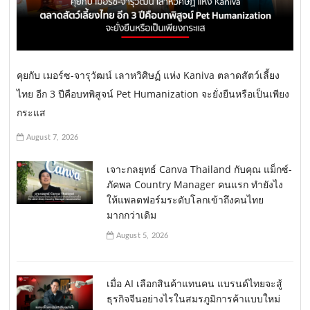
คุยกับ เมอร์ซ-จารุวัฒน์ เลาหวิศิษฏ์ แห่ง Kaniva ตลาดสัตว์เลี้ยง
ไทย อีก 3 ปีคือบทพิสูจน์ Pet Humanization จะยั่งยืนหรือเป็นเพียง
กระแส
August 7, 2026
เจาะกลยุทธ์ Canva Thailand กับคุณ แม็กซ์-
ภัคพล Country Manager คนแรก ทำยังไง
ให้แพลตฟอร์มระดับโลกเข้าถึงคนไทย
มากกว่าเดิม
August 5, 2026
เมื่อ AI เลือกสินค้าแทนคน แบรนด์ไทยจะสู้
ธุรกิจจีนอย่างไรในสมรภูมิการค้าแบบใหม่