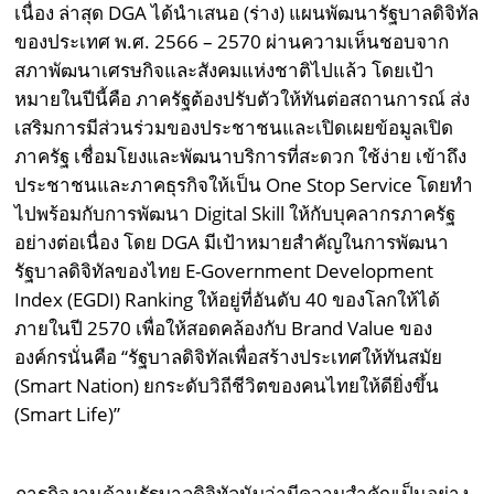
เนื่อง ล่าสุด DGA ได้นำเสนอ (ร่าง) แผนพัฒนารัฐบาลดิจิทัล
ของประเทศ พ.ศ. 2566 – 2570 ผ่านความเห็นชอบจาก
สภาพัฒนาเศรษกิจและสังคมแห่งชาติไปแล้ว โดยเป้า
หมายในปีนี้คือ ภาครัฐต้องปรับตัวให้ทันต่อสถานการณ์ ส่ง
เสริมการมีส่วนร่วมของประชาชนและเปิดเผยข้อมูลเปิด
ภาครัฐ เชื่อมโยงและพัฒนาบริการที่สะดวก ใช้ง่าย เข้าถึง
ประชาชนและภาคธุรกิจให้เป็น One Stop Service โดยทำ
ไปพร้อมกับการพัฒนา Digital Skill ให้กับบุคลากรภาครัฐ
อย่างต่อเนื่อง โดย DGA มีเป้าหมายสำคัญในการพัฒนา
รัฐบาลดิจิทัลของไทย E-Government Development
Index (EGDI) Ranking ให้อยู่ที่อันดับ 40 ของโลกให้ได้
ภายในปี 2570 เพื่อให้สอดคล้องกับ Brand Value ของ
องค์กรนั่นคือ “รัฐบาลดิจิทัลเพื่อสร้างประเทศให้ทันสมัย
(Smart Nation) ยกระดับวิถีชีวิตของคนไทยให้ดียิ่งขึ้น
(Smart Life)”
ภารกิจงานด้านรัฐบาลดิจิทัลนับว่ามีความสำคัญเป็นอย่าง