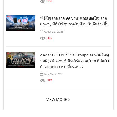
536
“โอ้โห! เกล เกล 99 บาท” แคมเปญใหม่จาก
Coway ที่ทำให้สุขภาพในบ้านเริ่มต้นง่ายขึ้น
August 3, 2026
466
ฉลอง 100 ปี Publicis Groupe อย่างยิ่งใหญ่
บทพิสูจน์เอเจนซี่เน็ทเวิร์คระดับโลก ที่เติบโต
ก้าวผ่านทุกการเปลี่ยนแปลง
July 22, 2026
397
VIEW MORE