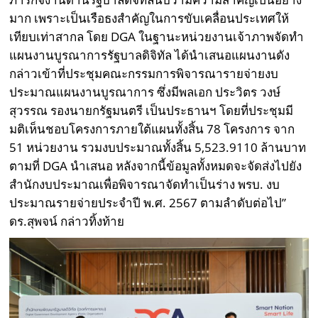
มาก เพราะเป็นเรือธงสำคัญในการขับเคลื่อนประเทศให้
เทียบเท่าสากล โดย DGA ในฐานะหน่วยงานเจ้าภาพจัดทำ
แผนงานบูรณาการรัฐบาลดิจิทัล ได้นำเสนอแผนงานดัง
กล่าวเข้าที่ประชุมคณะกรรมการพิจารณารายจ่ายงบ
ประมาณแผนงานบูรณาการ ซึ่งมีพลเอก ประวิตร วงษ์
สุวรรณ รองนายกรัฐมนตรี เป็นประธานฯ โดยที่ประชุมมี
มติเห็นชอบโครงการภายใต้แผนทั้งสิ้น 78 โครงการ จาก
51 หน่วยงาน รวมงบประมาณทั้งสิ้น 5,523.9110 ล้านบาท
ตามที่ DGA นำเสนอ หลังจากนี้ข้อมูลทั้งหมดจะจัดส่งไปยัง
สำนักงบประมาณเพื่อพิจารณาจัดทำเป็นร่าง พรบ. งบ
ประมาณรายจ่ายประจำปี พ.ศ. 2567 ตามลำดับต่อไป”
ดร.สุพจน์ กล่าวทิ้งท้าย