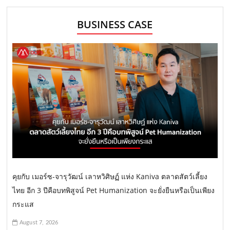
BUSINESS CASE
คุยกับ เมอร์ซ-จารุวัฒน์ เลาหวิศิษฏ์ แห่ง Kaniva ตลาดสัตว์เลี้ยง
ไทย อีก 3 ปีคือบทพิสูจน์ Pet Humanization จะยั่งยืนหรือเป็นเพียง
กระแส
August 7, 2026