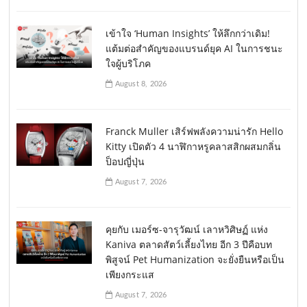
เข้าใจ ‘Human Insights’ ให้ลึกกว่าเดิม!
แต้มต่อสำคัญของแบรนด์ยุค AI ในการชนะ
ใจผู้บริโภค
August 8, 2026
Franck Muller เสิร์ฟพลังความน่ารัก Hello
Kitty เปิดตัว 4 นาฬิกาหรูคลาสสิกผสมกลิ่น
ป็อปญี่ปุ่น
August 7, 2026
คุยกับ เมอร์ซ-จารุวัฒน์ เลาหวิศิษฏ์ แห่ง
Kaniva ตลาดสัตว์เลี้ยงไทย อีก 3 ปีคือบท
พิสูจน์ Pet Humanization จะยั่งยืนหรือเป็น
เพียงกระแส
August 7, 2026