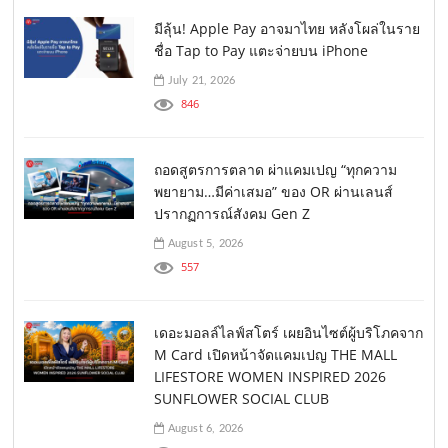
มีลุ้น! Apple Pay อาจมาไทย หลังโผล่ในราย
ชื่อ Tap to Pay แตะจ่ายบน iPhone
July 21, 2026
846
ถอดสูตรการตลาด ผ่าแคมเปญ “ทุกความ
พยายาม…มีค่าเสมอ” ของ OR ผ่านเลนส์
ปรากฏการณ์สังคม Gen Z
August 5, 2026
557
เดอะมอลล์ไลฟ์สโตร์ เผยอินไซต์ผู้บริโภคจาก
M Card เปิดหน้าจัดแคมเปญ THE MALL
LIFESTORE WOMEN INSPIRED 2026
SUNFLOWER SOCIAL CLUB
August 6, 2026