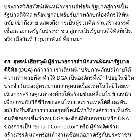
ประกาศวิสัยทัศน์เดินหน้าทรานส์ฟอร์มรัฐบาลสู่การเป็น
รัฐบาลดิจิทัล พร้อมชูกลยุทธ์ปรับภาพลักษณ์องค์กรให้ทัน
สมัย เข้าถึงง่าย แสดงถึงการเป็นผู้ร่วมคิด ร่วมสร้างสรรค์
เชื่อมต่อภาครัฐกับประชาชน สู่การเป็นรัฐบาลดิจิทัลที่เป็น
จริง เมื่อวันที่ 1 กุมภาพันธ์ ที่ผ่านมา
ดร. สุพจน์ เธียรวุฒิ ผู้อำนวยการสำนักงานพัฒนารัฐบาล
ดิจิทัล (DGA)
กล่าวว่า เราเดินหน้าปรับภาพลักษณ์ภายใต้
ความท้าทายที่จะทำให้ DGA เป็นองค์กรที่เข้าไปอยู่ในชีวิต
ประจำวันของผู้คน มากกว่าพูดแค่เรื่องเทคโนโลยีโดยเรา
เน้นการสร้างคุณค่าองค์กรให้พร้อมขับเคลื่อนไปข้างหน้า
เพื่อยกระดับวิถีชีวิตของคนไทยและประเทศให้ดีและทัน
สมัยยิ่งขึ้นซึ่งการวางกลยุทธ์ใหม่นี้ทำให้องค์กรเราเห็นตัว
ตนที่ชัดเจนขึ้นว่าคน DGA จะต้องมีพันธุกรรม หรือ DNA
ของการเป็น “Smart Connector” หรือ ผู้ร่วมคิดร่วม
สร้างสรรค์ และพร้อมทำงานเชื่อมต่อภาครัฐกับประชาชน