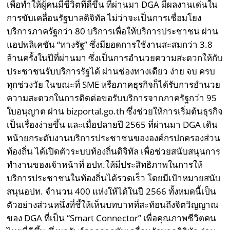
เพื่อทำให้ผู้คนมีชีวิตที่ดีขึ้น ที่ผ่านมา DGA มีผลงานเด่นใน
การขับเคลื่อนรัฐบาลดิจิทัล ไม่ว่าจะเป็นการเชื่อมโยง
บริการภาครัฐกว่า 80 บริการเพื่อให้บริการประชาชน ผ่าน
แอปพลิเคชัน “ทางรัฐ” ซึ่งมียอดการใช้งานสะสมกว่า 3.8
ล้านครั้งในปีที่ผ่านมา ซึ่งเป็นการอำนวยความสะดวกให้กับ
ประชาชนรับบริการรัฐได้ ผ่านช่องทางเดียว ง่าย จบ ครบ
ทุกช่วงวัย ในขณะที่ SME หรือภาคธุรกิจก็ได้รับการอำนวย
ความสะดวกในการติดต่อขอรับบริการจากภาครัฐกว่า 95
ใบอนุญาต ผ่าน bizportal.go.th ซึ่งช่วยให้การเริ่มต้นธุรกิจ
เป็นเรื่องง่ายขึ้น และเมื่อปลายปี 2565 ที่ผ่านมา DGA เดิน
หน้ายกระดับงานบริการประชาชนขององค์กรปกครองส่วน
ท้องถิ่น ได้เปิดตัวระบบท้องถิ่นดิจิทัล เพื่อช่วยสนับสนุนการ
ทำงานของเจ้าหน้าที่ อปท.ให้มีประสิทธิภาพในการให้
บริการประชาชนในท้องถิ่นได้รวดเร็ว โดยมีเป้าหมายสนับ
สนุนอปท. จำนวน 400 แห่งให้ได้ในปี 2566 ทั้งหมดนี้เป็น
ตัวอย่างส่วนหนึ่งที่ชี้ให้เห็นบทบาทที่สะท้อนถึงจิตวิญญาณ
ของ DGA ที่เป็น “Smart Connector” เพื่อคุณภาพชีวิตคน