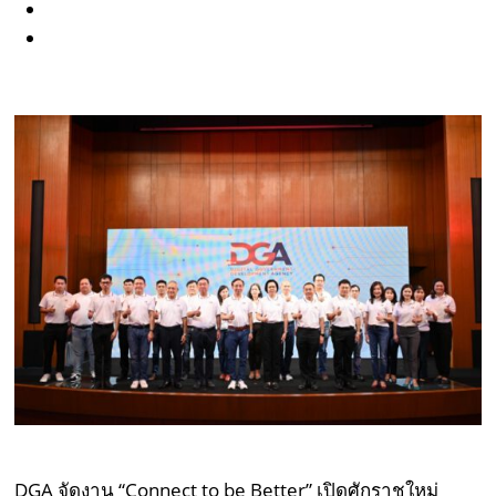
DGA จัดงาน “Connect to be Better” เปิดศักราชใหม่