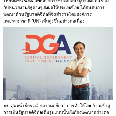
ไทยที่ดีขึ้น ซึ่งผลลัพธ์จากการขับเคลื่อนรัฐบาลดิจิทัล ร่วม
กับหน่วยงานรัฐต่างๆ ส่งผลให้ประเทศไทยได้อันดับการ
พัฒนาด้านรัฐบาลดิจิทัลที่จัดสำรวจโดยองค์การ
สหประชาชาติ (UN) เพิ่มสูงขึ้นอย่างต่อเนื่อง
ดร. สุพจน์ เธียรวุฒิ กล่าวต่ออีกว่า การทำให้ไทยก้าวเข้าสู่
การเป็นรัฐบาลดิจิทัลเต็มรูปแบบนั้นยังต้องพัฒนาอย่างต่อ