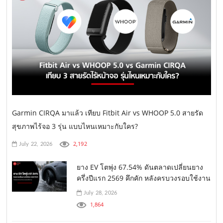
Garmin CIRQA มาแล้ว เทียบ Fitbit Air vs WHOOP 5.0 สายรัด
สุขภาพไร้จอ 3 รุ่น แบบไหนเหมาะกับใคร?
2,192
July 22, 2026
ยาง EV โตพุ่ง 67.54% ดันตลาดเปลี่ยนยาง
ครึ่งปีแรก 2569 คึกคัก หลังครบวงรอบใช้งาน
July 28, 2026
1,864