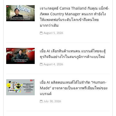
เจาะกลยุทธ์ Canva Thailand กับคุณ แม็กซ์-
ภัคพล Country Manager คนแรก ทำยังไง
ให้แพลตฟอร์มระดับโลกเข้าถึงคนไทย
มากกว่าเดิม
August 5, 2026
เมื่อ AI เลือกสินค้าแทนคน แบรนด์ไทยจะสู้
ธุรกิจจีนอย่างไรในสมรภูมิการค้าแบบใหม่
August 4, 2026
เมื่อ AI ผลิตคอนเทนต์ได้ไม่จำกัด “Human-
Made” อาจกลายเป็นฉลากพรีเมียมใหม่ของ
แบรนด์
July 30, 2026