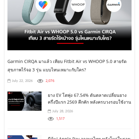
Garmin CIRQA มาแล้ว เทียบ Fitbit Air vs WHOOP 5.0 สายรัด
สุขภาพไร้จอ 3 รุ่น แบบไหนเหมาะกับใคร?
2,076
July 22, 2026
ยาง EV โตพุ่ง 67.54% ดันตลาดเปลี่ยนยาง
ครึ่งปีแรก 2569 คึกคัก หลังครบวงรอบใช้งาน
July 28, 2026
1,517
มีลุ้น! Apple Pay อาจมาไทย หลังโผล่ในราย