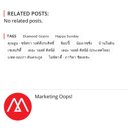
RELATED POSTS:
No related posts.
TAGS
Diamond Grains
Happy Sunday
คุณอูน - ชนิสรา วงศ์ดีประสิทธิ์
ช้อปปี้
น้องเรซซิ่ง
บ้านในฝัน
เซเลบริตี้
เดอะ วอลท์ ดิสนีย์
เดอะ วอลท์ ดิสนีย์ (ประเทศไทย)
แพท-ณปภา ตันตระกูล
ไอซ์พาดี้ - ภาวิดา ชิตเดชะ
Marketing Oops!