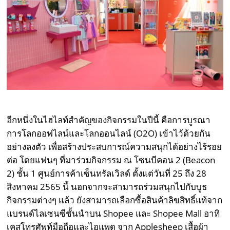
อีกหนึ่งในไฮไลท์สำคัญของกิจกรรมในปีนี้ คือการบูรณา
การโลกออฟไลน์และโลกออนไลน์ (O2O) เข้าไว้ด้วยกัน
อย่างลงตัว เพื่อสร้างประสบการณ์ความสนุกได้อย่างไร้รอย
ต่อ โดยแฟนๆ ที่มาร่วมกิจกรรม ณ โซนบีคอน 2 (Beacon
2) ชั้น 1 ศูนย์การค้าเซ็นทรัลเวิลด์ ตั้งแต่วันที่ 25 ถึง 28
สิงหาคม 2565 นี้ นอกจากจะสามารถร่วมสนุกไปกับบูธ
กิจกรรมต่างๆ แล้ว ยังสามารถเลือกซื้อสินค้าลิขสิทธิ์แท้จาก
แบรนด์ไลเซนซีชั้นนำบน Shopee และ Shopee Mall อาทิ
เคสโทรศัพท์มือถือและไอแพด จาก Applesheep เสื้อผ้า