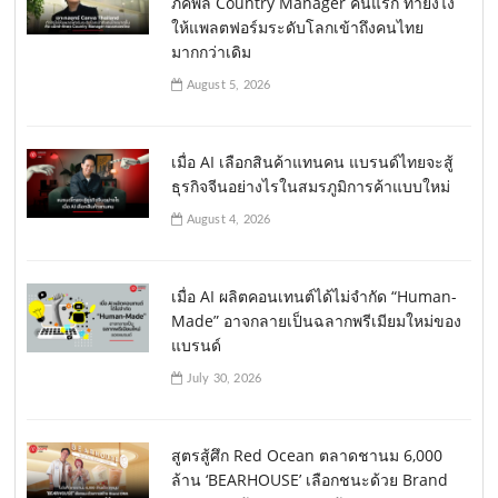
ภัคพล Country Manager คนแรก ทำยังไง
ให้แพลตฟอร์มระดับโลกเข้าถึงคนไทย
มากกว่าเดิม
August 5, 2026
เมื่อ AI เลือกสินค้าแทนคน แบรนด์ไทยจะสู้
ธุรกิจจีนอย่างไรในสมรภูมิการค้าแบบใหม่
August 4, 2026
เมื่อ AI ผลิตคอนเทนต์ได้ไม่จำกัด “Human-
Made” อาจกลายเป็นฉลากพรีเมียมใหม่ของ
แบรนด์
July 30, 2026
สูตรสู้ศึก Red Ocean ตลาดชานม 6,000
ล้าน ‘BEARHOUSE’ เลือกชนะด้วย Brand