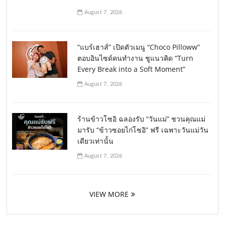
August 7, 2026
“แบร์เฮาส์” เปิดตัวเมนู “Choco Pilloww”
ตอบอินไซด์คนทำงาน ชูแนวคิด “Turn
Every Break into a Soft Moment”
August 7, 2026
ร้านข้าวโซอิ ฉลองรับ “วันแม่” ชวนคุณแม่
มารับ “ข้าวซอยไก่โซอิ” ฟรี เฉพาะวันแม่วัน
เดียวเท่านั้น
August 7, 2026
VIEW MORE