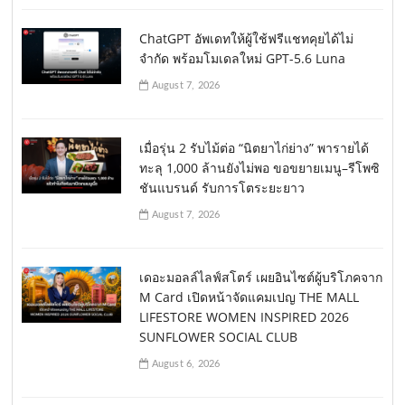
ChatGPT อัพเดทให้ผู้ใช้ฟรีแชทคุยได้ไม่
จำกัด พร้อมโมเดลใหม่ GPT-5.6 Luna
August 7, 2026
เมื่อรุ่น 2 รับไม้ต่อ “นิตยาไก่ย่าง” พารายได้
ทะลุ 1,000 ล้านยังไม่พอ ขอขยายเมนู–รีโพซิ
ชันแบรนด์ รับการโตระยะยาว
August 7, 2026
เดอะมอลล์ไลฟ์สโตร์ เผยอินไซต์ผู้บริโภคจาก
M Card เปิดหน้าจัดแคมเปญ THE MALL
LIFESTORE WOMEN INSPIRED 2026
SUNFLOWER SOCIAL CLUB
August 6, 2026