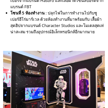
เบอร์จากแบรนด์ Hasbro และเสื้อผ้าดีไซน์สปอร์ตจาก
แบรนด์ FBT
โซนที่
5
ห้องทำงาน
: ปลุกไฟในการทำงานไปกับซู
เปอร์ฮีโร่มาร์เวล ด้วยห้องทำงานที่มาพร้อมกับ เสื้อผ้า
สุดฮิปจากแบรนด์ Character Studios และโมเดลสุดเท่
น่าสะสม รวมถึงอุปกรณ์อิเล็กทรอนิกส์อีกมากมาย