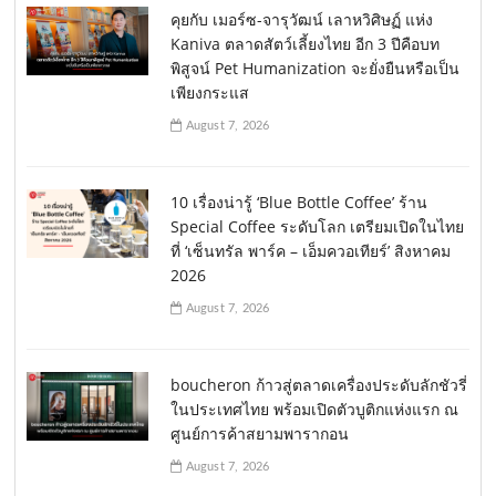
คุยกับ เมอร์ซ-จารุวัฒน์ เลาหวิศิษฏ์ แห่ง
Kaniva ตลาดสัตว์เลี้ยงไทย อีก 3 ปีคือบท
พิสูจน์ Pet Humanization จะยั่งยืนหรือเป็น
เพียงกระแส
August 7, 2026
10 เรื่องน่ารู้ ‘Blue Bottle Coffee’ ร้าน
Special Coffee ระดับโลก เตรียมเปิดในไทย
ที่ ‘เซ็นทรัล พาร์ค – เอ็มควอเทียร์’ สิงหาคม
2026
August 7, 2026
boucheron ก้าวสู่ตลาดเครื่องประดับลักชัวรี่
ในประเทศไทย พร้อมเปิดตัวบูติกแห่งแรก ณ
ศูนย์การค้าสยามพารากอน
August 7, 2026