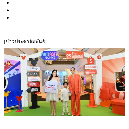
[ข่าวประชาสัมพันธ์]