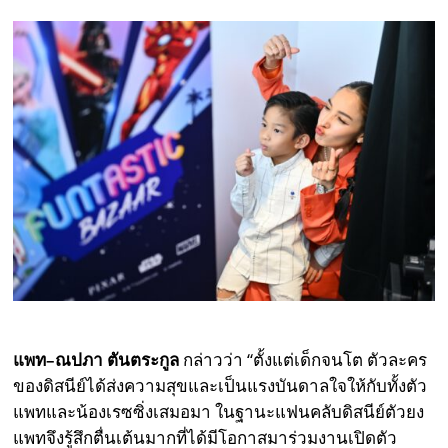
แพท
–
ณปภา ตันตระกูล
กล่าวว่า “ตั้งแต่เด็กจนโต ตัวละคร
ของดิสนีย์ได้ส่งความสุขและเป็นแรงบันดาลใจให้กับทั้งตัว
แพทและน้องเรซซิ่งเสมอมา ในฐานะแฟนคลับดิสนีย์ตัวยง
แพทจึงรู้สึกตื่นเต้นมากที่ได้มีโอกาสมาร่วมงานเปิดตัว