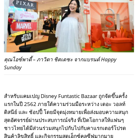
คุณไอซ์พาดี้ – ภาวิดา ชิตเดชะ จากแบรนด์ Happy
Sunday
สำหรับแคมเปญ Disney Funtastic Bazaar ถูกจัดขึ้นครั้ง
แรกในปี 2562 ภายใต้ความร่วมมือระหว่าง เดอะ วอลท์
ดิสนีย์ และ ช้อปปี้ โดยมีจุดมุ่งหมายเพื่อส่งมอบความสนุก
สุดอัศจรรย์ผ่านประสบการณ์จริง ที่เปิดโอกาสให้แฟนๆ
ชาวไทยได้มีส่วนร่วมสนุกไปกับไปกับคาแรกเตอร์โปรด
สินค้าลิขสิทธิ์ และกิจกรรมสุดเอ็กซ์คลูซีฟมากมาย