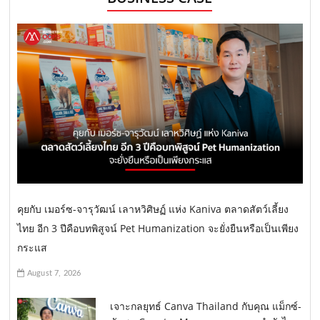
คุยกับ เมอร์ซ-จารุวัฒน์ เลาหวิศิษฏ์ แห่ง Kaniva ตลาดสัตว์เลี้ยง
ไทย อีก 3 ปีคือบทพิสูจน์ Pet Humanization จะยั่งยืนหรือเป็นเพียง
กระแส
August 7, 2026
เจาะกลยุทธ์ Canva Thailand กับคุณ แม็กซ์-