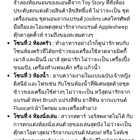
จำลองห้องนอนของแอนดี้จาก Toy Story ที่ทั้งห้อง
ประดับตกแต่งด้วยสินค้าลิขสิทธิ์แท้ ไม่ว่าจะเป็น ชุด
เครื่องนอน ชุดนอนจากแบรนด์ Josilins เคสโทรศัพท์
มือถือและไอแพดสุดน่ารักจากแบรนด์ Applesheep
ตุ๊กตาสุดคิ้วท์ รวมถึงของสะสมต่างๆ
โซนที่
2
ห้องครัว
: ทำอาหารอย่างไรก็ดูน่ารัก พบกับ
โซนห้องครัวที่ได้ยกข้าวของเครื่องใช้ลวดลายมิคกี้
เมาส์ และมินนี่ เมาส์ สุดน่ารัก ไม่ว่าจะเป็น เครื่องปิ้ง
ขนมปัง, เครื่องทำแพนเค้ก หรือ แก้วน้ำ
โซนที่
3
ห้องน้ำ
: อาบความงามในแบบฉบับเจ้าหญิง
ดิสนีย์ และโฟรเซ่น กับโซนห้องน้ำที่พิเศษสุดด้วยชุด
ข้าวของเครื่องใช้ต่างๆ ไม่ว่าจะเป็น หวีสุดน่ารักจาก
แบรนด์ Wet Brush แปรงสีฟัน ยาสีฟัน จากแบรนด์
Fluocaril ผ้าโพกผม และเครื่องสำอาง
โซนที่
4
ห้องนั่งเล่น
: สาวกสตาร์ วอร์สพลาดไม่ได้ กับ
การตกแต่งห้องนั่งเล่นด้วยของเล่นสุดปัง ไม่ว่าจะเป็น
ตุ๊กตาโยดาสุดน่ารักจากแบรนด์ Mattel หรือ ไลท์เซ