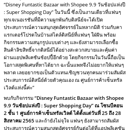
“Disney Funtastic Bazaar with Shopee 9.9 วันช้อปแห่งปี
: Super Shopping Day” ในวันนี้ ซึ่งเป็นงานเดียวที่แฟนๆ
ทุกเจเนอเรชันที่มีความผูกพันกับดิสนีย์จะได้เปิด
ประสบการณ์ความสนุกสุดอัศจรรย์ในหลากมิติ ร่วมกับคา
แรกเตอร์โปรดในบ้านสไตล์ดิสนีย์ที่แฟนๆ ใฝ่ฝัน พร้อม
กิจกรรมความสนุกรูปแบบต่างๆ และยังสามารถเลือกซื้อ
สินค้าลิขสิทธิ์จากดิสนีย์ได้อย่างสะดวกสบายและคุ้มค่า
ผ่านแอปพลิเคชันช้อปปี้อีกด้วย โดยกิจกรรมในวันนี้ถือเป็น
โอกาสสุดพิเศษที่หาได้ยาก ฉะนั้นแพทจึงไม่อยากให้แฟนๆ
พลาด เลยอยากขอเป็นตัวแทนเชิญชวนทุกคนมาร่วมสัมผัส
ประสบการณ์ดิสนีย์ด้วยตัวคุณเอง ณ ศูนย์การค้าเซ็นทรัล
เวิลด์แห่งนี้ค่ะ”
พบกับกิจกรรม
“Disney Funtastic Bazaar with Shopee
9.9
วันช้อปแห่งปี
: Super Shopping Day”
ณ โซนบีคอน
2
ชั้น
1
ศูนย์การค้าเซ็นทรัลเวิลด์ ได้ตั้งแต่วันที่
25
ถึง
28
สิงหาคม
2565
และถ้ายังไม่จุใจ แฟนๆ ยังสามารถสัมผัส
ประสบการณ์ความสนุกสุดอัศจรรย์กันต่อได้ที่แอปพลิเคชัน