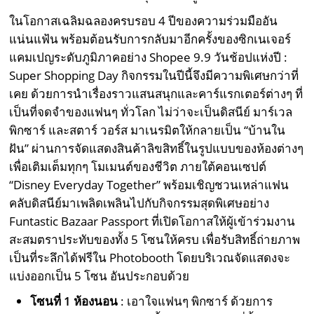
ในโอกาสเฉลิมฉลองครบรอบ 4 ปีของความร่วมมืออัน
แน่นแฟ้น พร้อมต้อนรับการกลับมาอีกครั้งของซิกเนเจอร์
แคมเปญระดับภูมิภาคอย่าง Shopee 9.9 วันช้อปแห่งปี :
Super Shopping Day กิจกรรมในปีนี้จึงมีความพิเศษกว่าที่
เคย ด้วยการนำเรื่องราวแสนสนุกและคาร์แรกเตอร์ต่างๆ ที่
เป็นที่จดจำของแฟนๆ ทั่วโลก ไม่ว่าจะเป็นดิสนีย์ มาร์เวล
พิกซาร์ และสตาร์ วอร์ส มาเนรมิตให้กลายเป็น “บ้านใน
ฝัน” ผ่านการจัดแสดงสินค้าลิขสิทธิ์ในรูปแบบของห้องต่างๆ
เพื่อเติมเต็มทุกๆ โมเมนต์ของชีวิต ภายใต้คอนเซปต์
“Disney Everyday Together” พร้อมเชิญชวนเหล่าแฟน
คลับดิสนีย์มาเพลิดเพลินไปกับกิจกรรมสุดพิเศษอย่าง
Funtastic Bazaar Passport ที่เปิดโอกาสให้ผู้เข้าร่วมงาน
สะสมตราประทับของทั้ง 5 โซนให้ครบ เพื่อรับสิทธิ์ถ่ายภาพ
เป็นที่ระลึกได้ฟรีใน Photobooth โดยบริเวณจัดแสดงจะ
แบ่งออกเป็น 5 โซน อันประกอบด้วย
โซนที่
1
ห้องนอน
: เอาใจแฟนๆ พิกซาร์ ด้วยการ