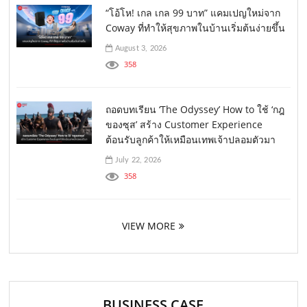
“โอ้โห! เกล เกล 99 บาท” แคมเปญใหม่จาก
Coway ที่ทำให้สุขภาพในบ้านเริ่มต้นง่ายขึ้น
August 3, 2026
358
ถอดบทเรียน ‘The Odyssey’ How to ใช้ ‘กฎ
ของซุส’ สร้าง Customer Experience
ต้อนรับลูกค้าให้เหมือนเทพเจ้าปลอมตัวมา
July 22, 2026
358
VIEW MORE
BUSINESS CASE