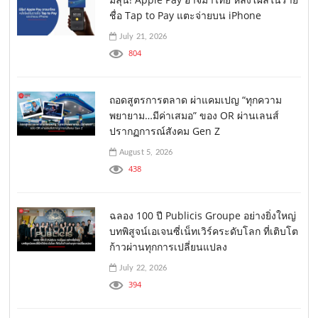
ชื่อ Tap to Pay แตะจ่ายบน iPhone
July 21, 2026
804
ถอดสูตรการตลาด ผ่าแคมเปญ “ทุกความ
พยายาม…มีค่าเสมอ” ของ OR ผ่านเลนส์
ปรากฏการณ์สังคม Gen Z
August 5, 2026
438
ฉลอง 100 ปี Publicis Groupe อย่างยิ่งใหญ่
บทพิสูจน์เอเจนซี่เน็ทเวิร์คระดับโลก ที่เติบโต
ก้าวผ่านทุกการเปลี่ยนแปลง
July 22, 2026
394