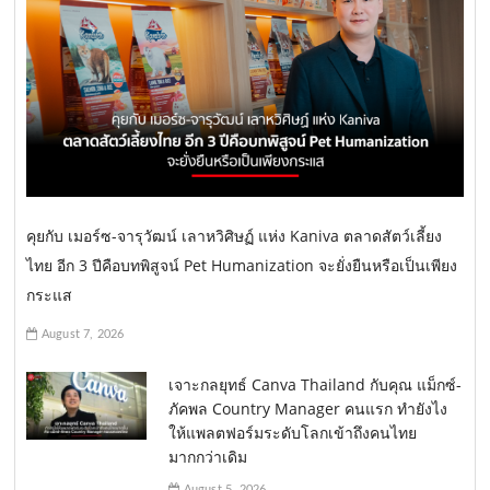
คุยกับ เมอร์ซ-จารุวัฒน์ เลาหวิศิษฏ์ แห่ง Kaniva ตลาดสัตว์เลี้ยง
ไทย อีก 3 ปีคือบทพิสูจน์ Pet Humanization จะยั่งยืนหรือเป็นเพียง
กระแส
August 7, 2026
เจาะกลยุทธ์ Canva Thailand กับคุณ แม็กซ์-
ภัคพล Country Manager คนแรก ทำยังไง
ให้แพลตฟอร์มระดับโลกเข้าถึงคนไทย
มากกว่าเดิม
August 5, 2026