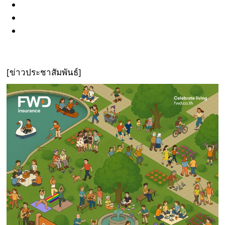
[
ข่าวประชาสัมพันธ์
]