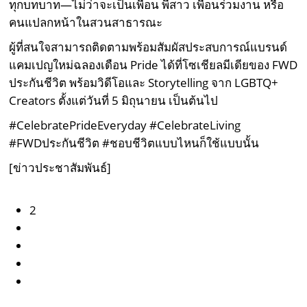
ทุกบทบาท—ไม่ว่าจะเป็นเพื่อน พี่สาว เพื่อนร่วมงาน หรือ
คนแปลกหน้าในสวนสาธารณะ
ผู้ที่สนใจสามารถติดตามพร้อมสัมผัสประสบการณ์แบรนด์
แคมเปญใหม่ฉลองเดือน Pride ได้ที่โซเชียลมีเดียของ FWD
ประกันชีวิต พร้อมวิดีโอและ Storytelling จาก LGBTQ+
Creators ตั้งแต่วันที่ 5 มิถุนายน เป็นต้นไป
#CelebratePrideEveryday #CelebrateLiving
#FWDประกันชีวิต #ชอบชีวิตแบบไหนก็ใช้แบบนั้น
[
ข่าวประชาสัมพันธ์
]
2