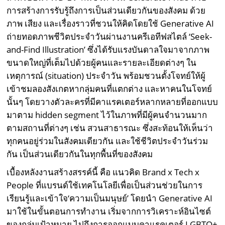
การสร้างการรับรู้ถึงการเป็นส่วนเดียวกันของสังคม ด้วย
ภาพ เสียง และเรื่องราวที่ชวนให้คิดโดยใช้ Generative AI
ถ่ายทอดภาพชีวิตประจำวันผ่านงานครีเอทีฟสไตล์ ‘Seek-
and-Find Illustration’ ซึ่งได้รับแรงบันดาลใจมาจากภาพ
ขนาดใหญ่ที่เต็มไปด้วยผู้คนและรายละเอียดต่างๆ ใน
เหตุการณ์ (situation) ประจำวัน พร้อมชวนตั้งโจทย์ให้ผู้
เข้าชมลองสังเกตหากลุ่มคนที่แตกต่าง และหาคนในโจทย์
นั้นๆ โดยวางตัวละครที่มีคาแรคเตอร์หลากหลายที่ออกแบบ
มาตาม hidden segment ไว้ในภาพที่มีผู้คนจำนวนมาก
ตามสถานที่ต่างๆ เช่น สวนสาธารณะ ซึ่งสะท้อนให้เห็นว่า
ทุกคนอยู่ร่วมในสังคมเดียวกัน และใช้ชีวิตประจำวันร่วม
กัน เป็นส่วนเดียวกันในทุกพื้นที่ของสังคม
เบื้องหลังงานสร้างสรรค์นี้ คือ แนวคิด Brand x Tech x
People ที่แบรนด์ใช้เทคโนโลยีเพื่อเป็นส่วนช่วยในการ
เรียนรู้และเข้าใจ‘ความเป็นมนุษย์’ โดยนำ Generative AI
มาใช้ในขั้นตอนการทำงาน เริ่มจากการวิเคราะห์อินไซต์
ของกลุ่มเป้าหมาย ไปถึงการออกแบบคาแรคเตอร์ LGBTQ+