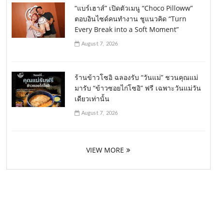
“แบร์เฮาส์” เปิดตัวเมนู “Choco Pilloww”
ตอบอินไซด์คนทำงาน ชูแนวคิด “Turn
Every Break into a Soft Moment”
August 7, 2026
ร้านข้าวโซอิ ฉลองรับ “วันแม่” ชวนคุณแม่
มารับ “ข้าวซอยไก่โซอิ” ฟรี เฉพาะวันแม่วัน
เดียวเท่านั้น
August 7, 2026
VIEW MORE