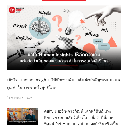
เข้าใจ ‘Human Insights’ ให้ลึกกว่าเดิม! แต้มต่อสำคัญของแบรนด์
ยุค AI ในการชนะใจผู้บริโภค
August 8, 2026
คุยกับ เมอร์ซ-จารุวัฒน์ เลาหวิศิษฏ์ แห่ง
Kaniva ตลาดสัตว์เลี้ยงไทย อีก 3 ปีคือบท
พิสูจน์ Pet Humanization จะยั่งยืนหรือเป็น