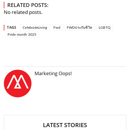
RELATED POSTS:
No related posts.
TAGS
CelebrateLiving
Fwd
FWDประกันชีวิต
LGBTQ
Pride month 2025
Marketing Oops!
LATEST STORIES