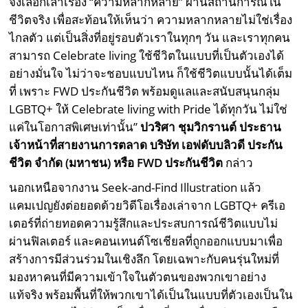
จึงเลือกเล่าเรื่อง “ความหลากหลาย” ผ่านสถานการณ์ใน
ชีวิตจริง เพื่อสะท้อนให้เห็นว่า ความหลากหลายไม่ใช่เรื่อง
ไกลตัว แต่เป็นสิ่งที่อยู่รอบตัวเราในทุกๆ วัน และเราทุกคน
สามารถ Celebrate living ใช้ชีวิตในแบบที่เป็นตัวเองได้
อย่างมั่นใจ ไม่ว่าจะชอบแบบไหน ก็ใช้ชีวิตแบบนั้นได้เต็ม
ที่ เพราะ FWD ประกันชีวิต พร้อมดูแลและสนับสนุนกลุ่ม
LGBTQ+ ให้ Celebrate living with Pride ได้ทุกวัน ไม่ใช่
แค่ในโอกาสพิเศษเท่านั้น”
ปวริศา ชุมวิกรานต์ ประธาน
เจ้าหน้าที่สายงานการตลาด บริษัท เอฟดับบลิวดี ประกัน
ชีวิต จำกัด (มหาชน) หรือ
FWD ประกันชีวิต
กล่าว
นอกเหนือจากงาน Seek-and-Find Illustration แล้ว
แคมเปญยังต่อยอดด้วยวิดีโอเรื่องเล่าจาก LGBTQ+ ครีเอ
เตอร์ที่ถ่ายทอดความรู้สึกและประสบการณ์ชีวิตแบบไม่
ผ่านฟิลเตอร์ และคอนเทนต์โซเชียลที่ถูกออกแบบมาเพื่อ
สร้างการมีส่วนร่วมในเชิงลึก โดยเฉพาะกับคนรุ่นใหม่ที่
มองหาคนที่มีความเข้าใจในตัวตนของพวกเขาอย่าง
แท้จริง พร้อมพื้นที่ให้พวกเขาได้เป็นในแบบที่ตัวเองเป็นใน