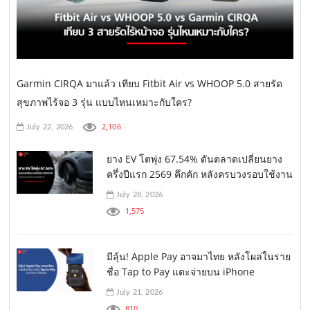
Garmin CIRQA มาแล้ว เทียบ Fitbit Air vs WHOOP 5.0 สายรัด
สุขภาพไร้จอ 3 รุ่น แบบไหนเหมาะกับใคร?
2,106
July 22, 2026
ยาง EV โตพุ่ง 67.54% ดันตลาดเปลี่ยนยาง
ครึ่งปีแรก 2569 คึกคัก หลังครบวงรอบใช้งาน
July 28, 2026
1,575
มีลุ้น! Apple Pay อาจมาไทย หลังโผล่ในราย
ชื่อ Tap to Pay แตะจ่ายบน iPhone
July 21, 2026
810