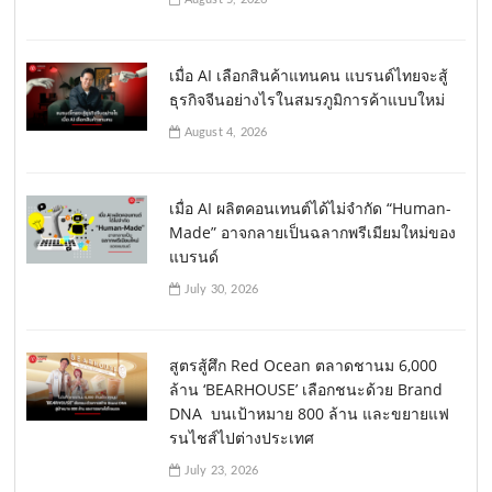
เมื่อ AI เลือกสินค้าแทนคน แบรนด์ไทยจะสู้
ธุรกิจจีนอย่างไรในสมรภูมิการค้าแบบใหม่
August 4, 2026
เมื่อ AI ผลิตคอนเทนต์ได้ไม่จำกัด “Human-
Made” อาจกลายเป็นฉลากพรีเมียมใหม่ของ
แบรนด์
July 30, 2026
สูตรสู้ศึก Red Ocean ตลาดชานม 6,000
ล้าน ‘BEARHOUSE’ เลือกชนะด้วย Brand
DNA บนเป้าหมาย 800 ล้าน และขยายแฟ
รนไชส์ไปต่างประเทศ
July 23, 2026