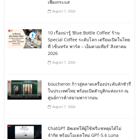
เพียงกระแส
August 7, 2026
10 เรื่องน่ารู้ ‘Blue Bottle Coffee’ ร้าน
Special Coffee ระดับโลก เตรียมเปิดในไทย
ที่ ‘เซ็นทรัล พาร์ค – เอ็มควอเทียร์’ สิงหาคม
2026
August 7, 2026
boucheron ก้าวสู่ตลาดเครื่องประดับลักชัวรี่
ในประเทศไทย พร้อมเปิดตัวบูติกแห่งแรก ณ
ศูนย์การค้าสยามพารากอน
August 7, 2026
ChatGPT อัพเดทให้ผู้ใช้ฟรีแชทคุยได้ไม่
จำกัด พร้อมโมเดลใหม่ GPT-5.6 Luna