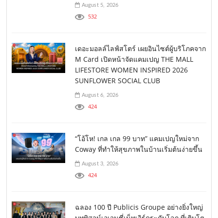
August 5, 2026
532
เดอะมอลล์ไลฟ์สโตร์ เผยอินไซต์ผู้บริโภคจาก
M Card เปิดหน้าจัดแคมเปญ THE MALL
LIFESTORE WOMEN INSPIRED 2026
SUNFLOWER SOCIAL CLUB
August 6, 2026
424
“โอ้โห! เกล เกล 99 บาท” แคมเปญใหม่จาก
Coway ที่ทำให้สุขภาพในบ้านเริ่มต้นง่ายขึ้น
August 3, 2026
424
ฉลอง 100 ปี Publicis Groupe อย่างยิ่งใหญ่
บทพิสูจน์เอเจนซี่เน็ทเวิร์คระดับโลก ที่เติบโต