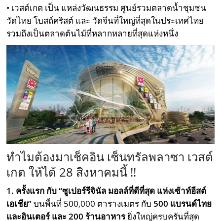
• เวสต์เกต เป็น แหล่งวัฒนธรรม ศูนย์รวมตลาดน้ำชุมชน
วัดไทย โบสถ์คริสต์ และ วัดจีนที่ใหญ่ที่สุดในประเทศไทย
รวมถึงเป็นตลาดต้นไม้ที่หลากหลายที่สุดแห่งหนึ่ง
ทำไมต้องมาเช็คอิน เซ็นทรัลพลาซา เวสต์
เกต ให้ได้ 28 สิงหาคมนี้ !!
1. ครั้งแรก กับ “ซูเปอร์รีจินัล มอลล์ที่ดีที่สุด แห่งเซ้าท์อีสต์
เอเชีย”
บนพื้นที่ 500,000 ตารางเมตร กับ
500 แบรนด์ไทย
และอินเตอร์ และ 200 ร้านอาหาร
ยิ่งใหญ่ครบครันที่สุด