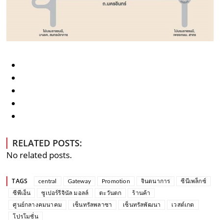
RELATED POSTS:
No related posts.
TAGS
central
Gateway
Promotion
จินตนาการ
ซีนีเพล็กซ์
ซีพีเอ็น
ซูเปอร์รีจินัล มอลล์
ตะวันตก
ร้านค้า
ศูนย์กลางคมนาคม
เซ็นทรัลพลาซา
เซ็นทรัลพัฒนา
เวสต์เกต
โปรโมชั่น