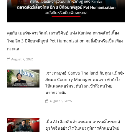
คุยกับ เมอร์ซ-จารุวัฒน์ เลาหวิศิษฏ์ แห่ง Kaniva ตลาดสัตว์เลี้ยง
ไทย อีก 3 ปีคือบทพิสูจน์ Pet Humanization จะยั่งยืนหรือเป็นเพียง
กระแส
August 7, 2026
เจาะกลยุทธ์ Canva Thailand กับคุณ แม็กซ์-
ภัคพล Country Manager คนแรก ทำยังไง
ให้แพลตฟอร์มระดับโลกเข้าถึงคนไทย
มากกว่าเดิม
August 5, 2026
เมื่อ AI เลือกสินค้าแทนคน แบรนด์ไทยจะสู้
ธุรกิจจีนอย่างไรในสมรภูมิการค้าแบบใหม่