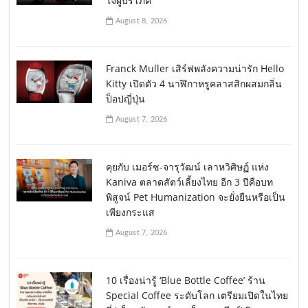
ใจผู้บริโภค
August 8, 2026
Franck Muller เสิร์ฟพลังความน่ารัก Hello
Kitty เปิดตัว 4 นาฬิกาหรูคลาสสิกผสมกลิ่น
ป็อปญี่ปุ่น
August 7, 2026
คุยกับ เมอร์ซ-จารุวัฒน์ เลาหวิศิษฏ์ แห่ง
Kaniva ตลาดสัตว์เลี้ยงไทย อีก 3 ปีคือบท
พิสูจน์ Pet Humanization จะยั่งยืนหรือเป็น
เพียงกระแส
August 7, 2026
10 เรื่องน่ารู้ ‘Blue Bottle Coffee’ ร้าน
Special Coffee ระดับโลก เตรียมเปิดในไทย