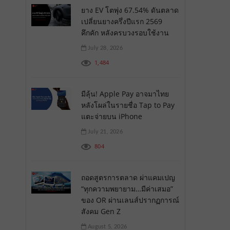
ยาง EV โตพุ่ง 67.54% ดันตลาด
เปลี่ยนยางครึ่งปีแรก 2569
คึกคัก หลังครบวงรอบใช้งาน
July 28, 2026
1,484
มีลุ้น! Apple Pay อาจมาไทย
หลังโผล่ในรายชื่อ Tap to Pay
แตะจ่ายบน iPhone
July 21, 2026
804
ถอดสูตรการตลาด ผ่าแคมเปญ
“ทุกความพยายาม…มีค่าเสมอ”
ของ OR ผ่านเลนส์ปรากฏการณ์
สังคม Gen Z
August 5, 2026