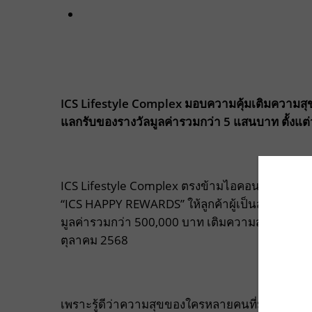
ICS Lifestyle Complex
มอบความคุ้มเติมความสุ
แลกรับของรางวัลมูลค่ารวมกว่า 5
แสนบาท
ตั้งแต่
ICS Lifestyle Complex ตรงข้ามไอคอนสยาม เอา
“ICS HAPPY REWARDS” ให้ลูกค้าผู้เป็นสมาชิก ON
มูลค่ารวมกว่า 500,000 บาท เติมความสุขให้อิ่มอร่
ตุลาคม 2568
เพราะรู้ดีว่าความสุขของใครหลายคนที่มาเยือนไอซ