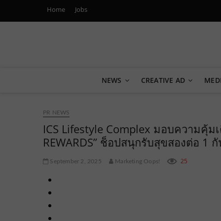
Home
Jobs
Marketing Oops!
DIGITAL | CREATIVE | ADVERTISING | CAMPAIGN | STRA
NEWS
CREATIVE AD
MED
PR NEWS
ICS Lifestyle Complex มอบความคุ้มเ
REWARDS” ช็อปสนุกรับสุขสองต่อ 1 ก
25
September 2, 2025
Marketing Oops!