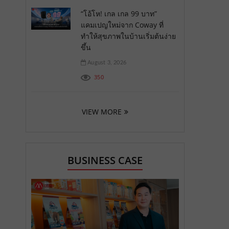
“โอ้โห! เกล เกล 99 บาท”
แคมเปญใหม่จาก Coway ที่
ทำให้สุขภาพในบ้านเริ่มต้นง่าย
ขึ้น
August 3, 2026
350
VIEW MORE
BUSINESS CASE