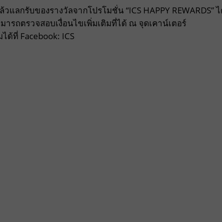
 แล้วแลกรับของรางวัลจากโปรโมชั่น “ICS HAPPY REWARDS” ได
มารถตรวจสอบเงื่อนไขเพิ่มเติมที่ได้ ณ จุดเคาน์เตอร์
ได้ที่ Facebook: ICS