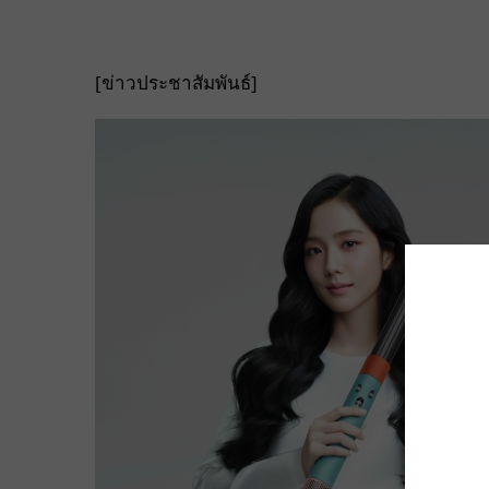
[ข่าวประชาสัมพันธ์]