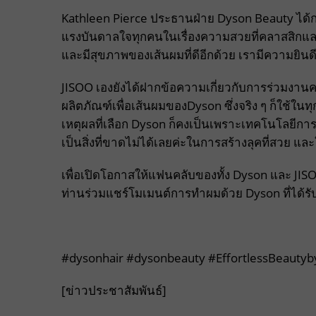
Kathleen Pierce ประธานฝ่าย Dyson Beauty ได้กล
แรงบันดาลใจทุกคนในเรื่องความสวยที่คลาสสิกและ
และมีสุขภาพของเส้นผมที่ดีอีกด้วย เรามีความยินดีเ
JISOO เองยังได้ฝากข้อความเกี่ยวกับการร่วมงานครั้ง
ผลิตภัณฑ์เพื่อเส้นผมของDyson ซึ่งจริง ๆ ก็ใช้ในทุ
เหตุผลที่เลือก Dyson ก็คงเป็นเพราะเทคโนโลยีกา
เป็นสิ่งที่ขาดไม่ได้เลยค่ะในการสร้างลุคที่สวย 
เพื่อเปิดโอกาสให้แฟนคลับของทั้ง Dyson และ JI
ท่านร่วมแชร์โมเมนต์การทำผมด้วย Dyson ที่ได้
#dysonhair #dysonbeauty #EffortlessBeauty
[ข่าวประชาสัมพันธ์]