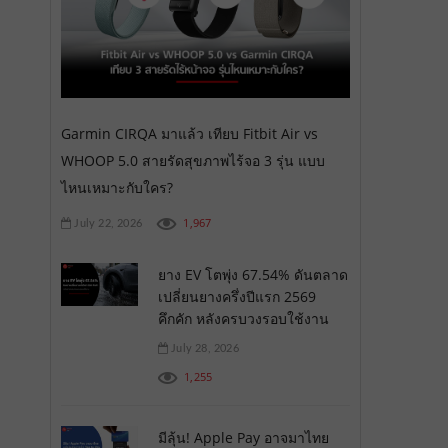
Garmin CIRQA มาแล้ว เทียบ Fitbit Air vs
WHOOP 5.0 สายรัดสุขภาพไร้จอ 3 รุ่น แบบ
ไหนเหมาะกับใคร?
1,967
July 22, 2026
ยาง EV โตพุ่ง 67.54% ดันตลาด
เปลี่ยนยางครึ่งปีแรก 2569
คึกคัก หลังครบวงรอบใช้งาน
July 28, 2026
1,255
มีลุ้น! Apple Pay อาจมาไทย