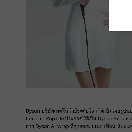
Dyson
บริษัทเทคโนโลยีระดับโลก ได้เปิดเผยรูปของ
Ceramic Pop และประกาศให้เป็น Dyson Ambass
การ Dyson Airwrap ที่ถูกออกแบบมาเพื่อนเส้นผ