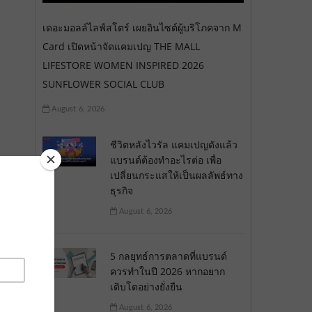
เดอะมอลล์ไลฟ์สโตร์ เผยอินไซต์ผู้บริโภคจาก M
Card เปิดหน้าจัดแคมเปญ THE MALL
LIFESTORE WOMEN INSPIRED 2026
SUNFLOWER SOCIAL CLUB
August 6, 2026
ชีวิตหลังไวรัล แคมเปญดังแล้ว
แบรนด์ต้องทำอะไรต่อ เพื่อ
เปลี่ยนกระแสให้เป็นผลลัพธ์ทาง
ธุรกิจ
August 6, 2026
5 กลยุทธ์การตลาดที่แบรนด์
ควรทำในปี 2026 หากอยาก
เติบโตอย่างยั่งยืน
August 6, 2026