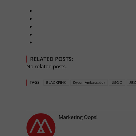
RELATED POSTS:
No related posts.
TAGS
BLACKPINK
Dyson Ambassador
JISOO
JIS
Marketing Oops!